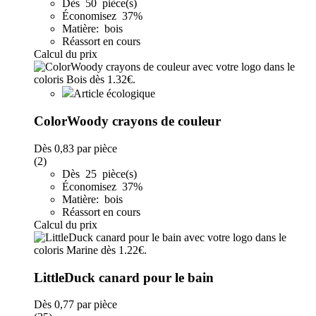
Dès 50 pièce(s)
Économisez 37%
Matière: bois
Réassort en cours
Calcul du prix
Article écologique
ColorWoody crayons de couleur
Dès
0,83
par pièce
(2)
Dès 25 pièce(s)
Économisez 37%
Matière: bois
Réassort en cours
Calcul du prix
LittleDuck canard pour le bain
Dès
0,77
par pièce