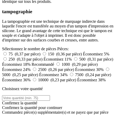
identique sur tous les produits.
tampographie
La tampographie est une technique de marquage indirecte dans
laquelle l'encre est transférée au moyen d'un tampon d'impression en
silicone. Le grand avantage de cette technique est que le tampon est
souple et s'adapte à l'objet à imprimer. Il est donc possible
d'imprimer sur des surfaces courbes et creuses, entre autres.
Sélectionnez le nombre de pièces
Pièces:
75 (0,37 par pièce)
150 (0,36 par pièce)
Économisez 5%
250 (0,33 par pièce)
Économisez 11%
500 (0,31 par pièce)
Économisez 18%
Recommandé
1000 (0,29 par pièce)
Économisez 24%
2500 (0,26 par pièce)
Économisez 30%
5000 (0,25 par pièce)
Économisez 34%
7500 (0,24 par pièce)
Économisez 36%
10000 (0,23 par pièce)
Économisez 38%
Choisissez votre quantité
Confirmez la quantité
Confirmez la quantité pour continuer
Commandez
pièce(s) supplémentaire(s) et ne payez que
par pièce