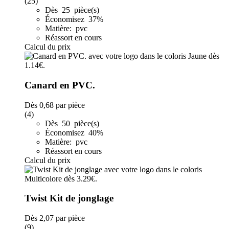
(25)
Dès 25 pièce(s)
Économisez 37%
Matière: pvc
Réassort en cours
Calcul du prix
Canard en PVC.
Dès
0,68
par pièce
(4)
Dès 50 pièce(s)
Économisez 40%
Matière: pvc
Réassort en cours
Calcul du prix
Twist Kit de jonglage
Dès
2,07
par pièce
(9)