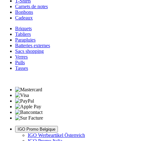
T-Shirts
Carnets de notes
Bonbons
Cadeaux
Briquets
Tabliers
Parapluies
Batteries externes
Sacs shopping
Verres
Pulls
Tasses
IGO Promo Belgique
IGO Werbeartikel Österreich
IGO Promo Italia