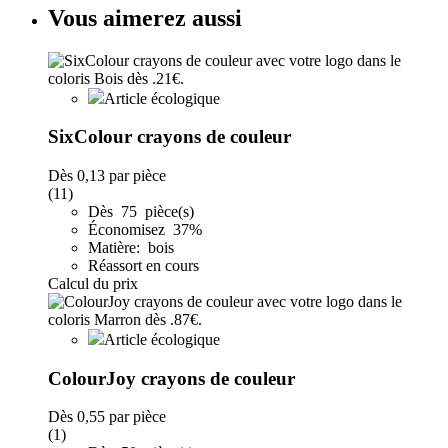
Vous aimerez aussi
Article écologique
SixColour crayons de couleur
Dès
0,13
par pièce
(11)
Dès 75 pièce(s)
Économisez 37%
Matière: bois
Réassort en cours
Calcul du prix
Article écologique
ColourJoy crayons de couleur
Dès
0,55
par pièce
(1)