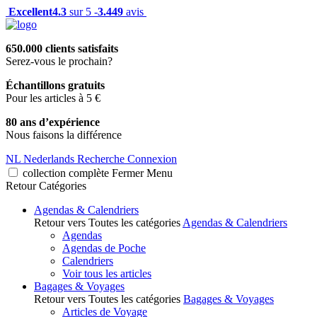
Excellent
4.3
sur 5 -
3.449
avis
650.000 clients satisfaits
Serez-vous le prochain?
Échantillons gratuits
Pour les articles à 5 €
80 ans d’expérience
Nous faisons la différence
NL
Nederlands
Recherche
Connexion
collection complète
Fermer
Menu
Retour
Catégories
Agendas & Calendriers
Retour vers Toutes les catégories
Agendas & Calendriers
Agendas
Agendas de Poche
Calendriers
Voir tous les articles
Bagages & Voyages
Retour vers Toutes les catégories
Bagages & Voyages
Articles de Voyage