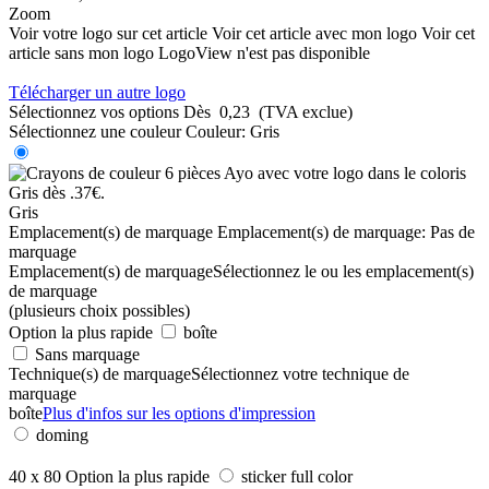
Zoom
Voir votre logo sur cet article
Voir cet article avec mon logo
Voir cet
article sans mon logo
LogoView n'est pas disponible
Télécharger un autre logo
Sélectionnez vos options
Dès
0,23
(TVA exclue)
Sélectionnez une couleur
Couleur:
Gris
Gris
Emplacement(s) de marquage
Emplacement(s) de marquage:
Pas de
marquage
Emplacement(s) de marquage
Sélectionnez le ou les emplacement(s)
de marquage
(plusieurs choix possibles)
Option la plus rapide
boîte
Sans marquage
Technique(s) de marquage
Sélectionnez votre technique de
marquage
boîte
Plus d'infos sur les options d'impression
doming
40 x 80
Option la plus rapide
sticker full color