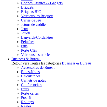
Bonnes Affaires & Gadgets
Briquets
Briquets BIC
Voir tous les Briquets
Cartes de Jeu
Jetons de caddie
Jeux
Jouets
Lanyards/Cordelières
Peluches
Pins
Porte-Clés
Voir tous les articles
Business & Bureau
Retour vers Toutes les catégories
Business & Bureau
Accessoires de Bureau
Blocs-Notes
Calculatrices
Carnets de notes
Conferenciers
Etuis
Porte-cartes
Post-It
Roll ups
Règles