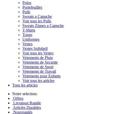
Polos
Portefeuilles
Pulls
Sweats a Capuche
Voir tous les Pulls
Sweats Zippes a Capuche
T-Shirts
Tongs
Uniformes
Vestes
Vestes Softshell
Voir tous les Vestes
Vetements de Pluie
Vetements de Securite
Vetements de Sport
Vetements de Travail
Vetements pour Enfants
Voir tous les articles
Tous les articles
Notre selection:
Offres
Livraison Rapide
Articles Durables
Nouveautés