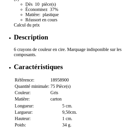
Dès 10 pièce(s)
Économisez 37%
Matière: plastique
Réassort en cours
Calcul du prix
Description
6 crayons de couleur en cire. Marquage indisponible sur les
composants.
Caractéristiques
Référence:
18958900
Quantité minimale:
75 Pièce(s)
Couleur:
Gris
Matière:
carton
Longueur:
5 cm.
Largueur:
9,50cm.
Hauteur:
1 cm.
Poids:
34 g.