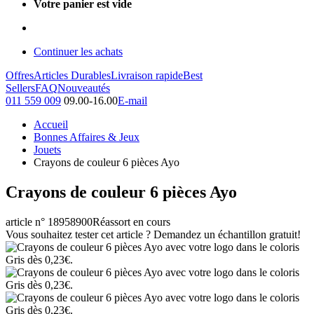
Votre panier est vide
Continuer les achats
Offres
Articles Durables
Livraison rapide
Best
Sellers
FAQ
Nouveautés
011 559 009
09.00-16.00
E-mail
Accueil
Bonnes Affaires & Jeux
Jouets
Crayons de couleur 6 pièces Ayo
Crayons de couleur 6 pièces Ayo
article n° 18958900
Réassort en cours
Vous souhaitez tester cet article ? Demandez un échantillon gratuit!