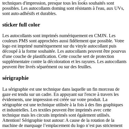
techniques d'impression, presque tous les looks souhaités sont
possibles. Les autocollants doming sont résistants à l'eau, aux UVs,
sont auto-adhésifs et durables.
sticker full color
Les autocollants sont imprimés numériquement en CMJN. Les
couleurs PMS sont approchées aussi fidèlement que possible. Votre
logo est imprimé numériquement sur du vinyle autocollant puis
découpé à la forme souhaitée. Les autocollants peuvent être pourvus
d'une couche de plastification. Cette couche sert de protection
supplémentaire contre la décoloration et les rayures. Les autocollants
peuvent être livrés séparément ou sur des feuilles.
sérigraphie
La sérigraphie est une technique dans laquelle un fin morceau de
gaze est tendu sur un cadre. En appuyant sur l'encre à travers les
évidements, une impression est créée sur votre produit. La
sérigraphie est une technique utilisée à la fois à des fins graphiques
et industrielles. Les textiles peuvent être imprimés avec cette
technique mais les circuits imprimés sont également utilisés.
Attention! Sérigraphie tout autour: A cause de la rotation de la
machine de marquage l’emplacement du logo n’est pas strictement