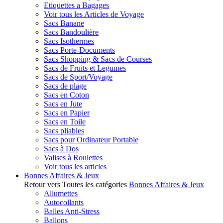
Etiquettes a Bagages
Voir tous les Articles de Voyage
Sacs Banane
Sacs Bandoulière
Sacs Isothermes
Sacs Porte-Documents
Sacs Shopping & Sacs de Courses
Sacs de Fruits et Legumes
Sacs de Sport/Voyage
Sacs de plage
Sacs en Coton
Sacs en Jute
Sacs en Papier
Sacs en Toile
Sacs pliables
Sacs pour Ordinateur Portable
Sacs à Dos
Valises à Roulettes
Voir tous les articles
Bonnes Affaires & Jeux
Retour vers Toutes les catégories
Bonnes Affaires & Jeux
Allumettes
Autocollants
Balles Anti-Stress
Ballons