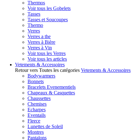
Thermos
Voir tous les Gobelets
Tasses
Tasses et Soucoupes
Thermo
Verres
Verres a the
Verres à Bière
Verres à Vin
Voir tous les Verres
Voir tous les articles
Vetements & Accessoires
Retour vers Toutes les catégories
Vetements & Accessoires
Bodywarmers
Bonnets
Bracelets Evenementiels
Chapeaux & Casquettes
Chaussettes
Chemises
Echarpes
Eventails
Fleece
Lunettes de Soleil
Montres
Pantalons