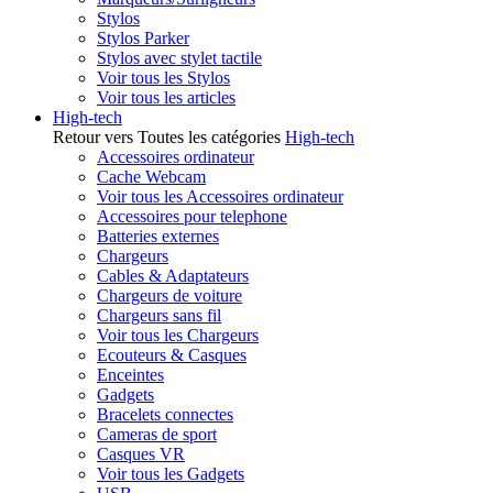
Stylos
Stylos Parker
Stylos avec stylet tactile
Voir tous les Stylos
Voir tous les articles
High-tech
Retour vers Toutes les catégories
High-tech
Accessoires ordinateur
Cache Webcam
Voir tous les Accessoires ordinateur
Accessoires pour telephone
Batteries externes
Chargeurs
Cables & Adaptateurs
Chargeurs de voiture
Chargeurs sans fil
Voir tous les Chargeurs
Ecouteurs & Casques
Enceintes
Gadgets
Bracelets connectes
Cameras de sport
Casques VR
Voir tous les Gadgets