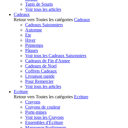
Tapis de Souris
Voir tous les articles
Cadeaux
Retour vers Toutes les catégories
Cadeaux
Cadeaux Saisonniers
Automne
Ete
Hiver
Printemps
Pâques
Voir tous les Cadeaux Saisonniers
Cadeaux de Fin d'Annee
Cadeaux de Noel
Coffrets Cadeaux
Livraison rapide
Pour Remercier
Voir tous les articles
Ecriture
Retour vers Toutes les catégories
Ecriture
Crayons
Crayons de couleur
Porte-mines
Voir tous les Crayons
Ensembles d'Écriture
Marqueurs/Surligneurs