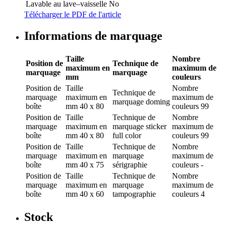
Lavable au lave–vaisselle
No
Télécharger le PDF de l'article
Informations de marquage
Taille
Nombre
Position de
Technique de
maximum en
maximum de
marquage
marquage
mm
couleurs
Position de
Taille
Nombre
Technique de
marquage
maximum en
maximum de
marquage
doming
boîte
mm
40 x 80
couleurs
99
Position de
Taille
Technique de
Nombre
marquage
maximum en
marquage
sticker
maximum de
boîte
mm
40 x 80
full color
couleurs
99
Position de
Taille
Technique de
Nombre
marquage
maximum en
marquage
maximum de
boîte
mm
40 x 75
sérigraphie
couleurs
-
Position de
Taille
Technique de
Nombre
marquage
maximum en
marquage
maximum de
boîte
mm
40 x 60
tampographie
couleurs
4
Stock