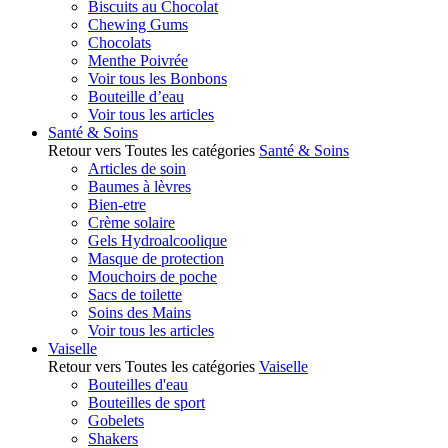
Biscuits au Chocolat
Chewing Gums
Chocolats
Menthe Poivrée
Voir tous les Bonbons
Bouteille d’eau
Voir tous les articles
Santé & Soins
Retour vers Toutes les catégories
Santé & Soins
Articles de soin
Baumes à lèvres
Bien-etre
Crème solaire
Gels Hydroalcoolique
Masque de protection
Mouchoirs de poche
Sacs de toilette
Soins des Mains
Voir tous les articles
Vaiselle
Retour vers Toutes les catégories
Vaiselle
Bouteilles d'eau
Bouteilles de sport
Gobelets
Shakers