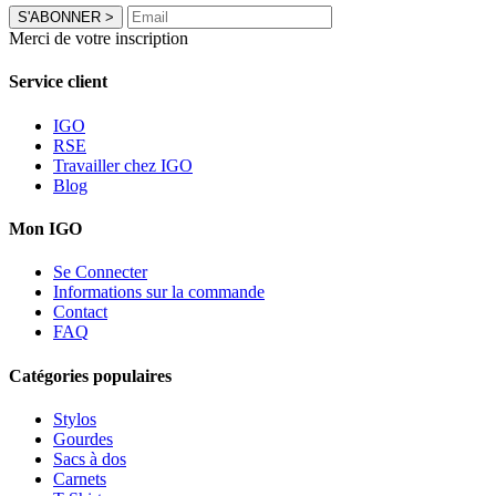
S'ABONNER
>
Merci de votre inscription
Service client
IGO
RSE
Travailler chez IGO
Blog
Mon IGO
Se Connecter
Informations sur la commande
Contact
FAQ
Catégories populaires
Stylos
Gourdes
Sacs à dos
Carnets