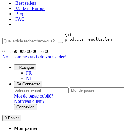
Best sellers
Made in Europe
Blog
FAQ
011 559 009
09.00-16.00
Nous sommes ravis de vous aider!
FR
Langue
FR
NL
Se Connecter
Mot de passe oublié?
Nouveau client?
Connexion
0
Panier
Mon panier