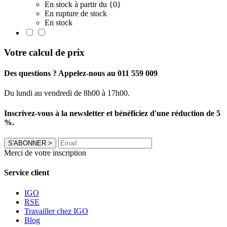
En stock à partir du {0}
En rupture de stock
En stock
Votre calcul de prix
Des questions ? Appelez-nous au 011 559 009
Du lundi au vendredi de 8h00 à 17h00.
Inscrivez-vous à la newsletter et bénéficiez d'une réduction de 5
%.
S'ABONNER
>
Merci de votre inscription
Service client
IGO
RSE
Travailler chez IGO
Blog