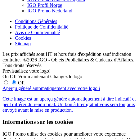
IGO Profil Norge
IGO Promo Nederland
Conditions Générales
Politique de Confidentialité
Avis de Confidentialité
Cookies
Sitemap
Les prix affichés sont HT et hors frais d'expédition sauf indication
contraire. ©2026 IGO - Objets Publicitaires & Cadeaux d'Affaires.
Tous droits réservés.
Prévisualisez votre logo!
On
Off
Voir maintenant
Changez le logo
Off
Aperçu généré automatiquement avec votre logo
i
Cette image est un aperçu généré automatiquement à titre indicatif et
peut différer du rendu final. Un bon à tirer gratuit vous sera toujours
envoyé avant la mise en production.
Informations sur les cookies
IGO Promo utilise des cookies pour améliorer votre expérience