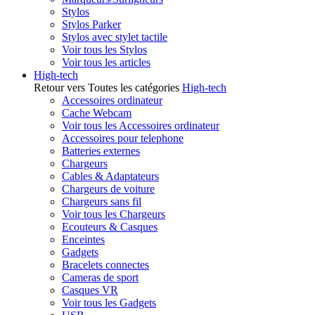
Stylos
Stylos Parker
Stylos avec stylet tactile
Voir tous les Stylos
Voir tous les articles
High-tech
Retour vers Toutes les catégories
High-tech
Accessoires ordinateur
Cache Webcam
Voir tous les Accessoires ordinateur
Accessoires pour telephone
Batteries externes
Chargeurs
Cables & Adaptateurs
Chargeurs de voiture
Chargeurs sans fil
Voir tous les Chargeurs
Ecouteurs & Casques
Enceintes
Gadgets
Bracelets connectes
Cameras de sport
Casques VR
Voir tous les Gadgets