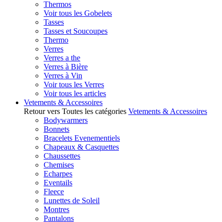
Thermos
Voir tous les Gobelets
Tasses
Tasses et Soucoupes
Thermo
Verres
Verres a the
Verres à Bière
Verres à Vin
Voir tous les Verres
Voir tous les articles
Vetements & Accessoires
Retour vers Toutes les catégories
Vetements & Accessoires
Bodywarmers
Bonnets
Bracelets Evenementiels
Chapeaux & Casquettes
Chaussettes
Chemises
Echarpes
Eventails
Fleece
Lunettes de Soleil
Montres
Pantalons