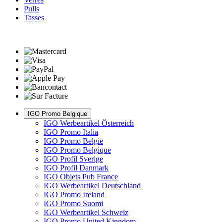
Pulls
Tasses
IGO Promo Belgique
IGO Werbeartikel Österreich
IGO Promo Italia
IGO Promo België
IGO Promo Belgique
IGO Profil Sverige
IGO Profil Danmark
IGO Objets Pub France
IGO Werbeartikel Deutschland
IGO Promo Ireland
IGO Promo Suomi
IGO Werbeartikel Schweiz
IGO Promo United Kingdom