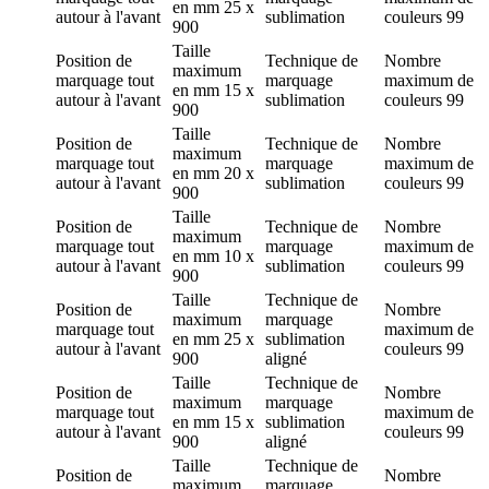
en mm
25 x
autour à l'avant
sublimation
couleurs
99
900
Taille
Position de
Technique de
Nombre
maximum
marquage
tout
marquage
maximum de
en mm
15 x
autour à l'avant
sublimation
couleurs
99
900
Taille
Position de
Technique de
Nombre
maximum
marquage
tout
marquage
maximum de
en mm
20 x
autour à l'avant
sublimation
couleurs
99
900
Taille
Position de
Technique de
Nombre
maximum
marquage
tout
marquage
maximum de
en mm
10 x
autour à l'avant
sublimation
couleurs
99
900
Taille
Technique de
Position de
Nombre
maximum
marquage
marquage
tout
maximum de
en mm
25 x
sublimation
autour à l'avant
couleurs
99
900
aligné
Taille
Technique de
Position de
Nombre
maximum
marquage
marquage
tout
maximum de
en mm
15 x
sublimation
autour à l'avant
couleurs
99
900
aligné
Taille
Technique de
Position de
Nombre
maximum
marquage