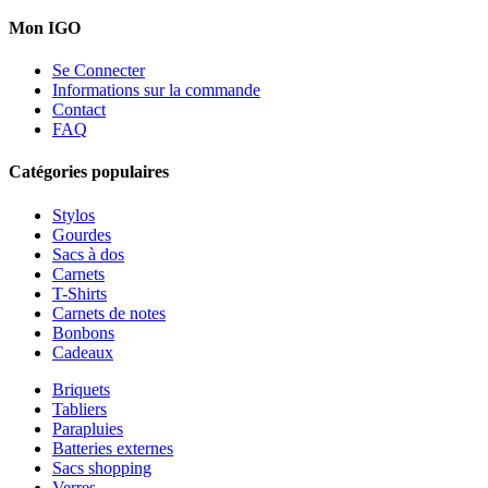
Mon IGO
Se Connecter
Informations sur la commande
Contact
FAQ
Catégories populaires
Stylos
Gourdes
Sacs à dos
Carnets
T-Shirts
Carnets de notes
Bonbons
Cadeaux
Briquets
Tabliers
Parapluies
Batteries externes
Sacs shopping
Verres