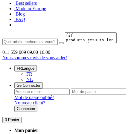
Best sellers
Made in Europe
Blog
FAQ
011 559 009
09.00-16.00
Nous sommes ravis de vous aider!
FR
Langue
FR
NL
Se Connecter
Mot de passe oublié?
Nouveau client?
Connexion
0
Panier
Mon panier