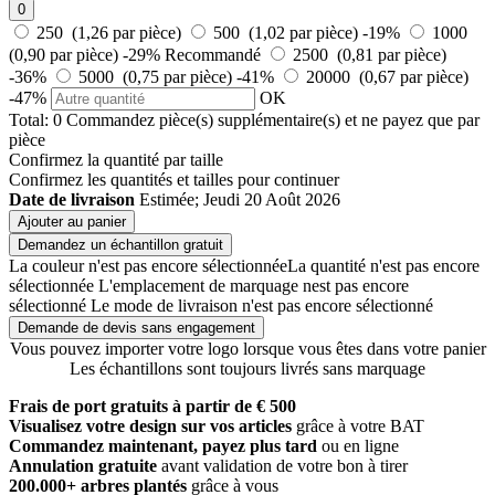
0
250 (1,26 par pièce)
500 (1,02 par pièce)
-19%
1000
(0,90 par pièce)
-29%
Recommandé
2500 (0,81 par pièce)
-36%
5000 (0,75 par pièce)
-41%
20000 (0,67 par pièce)
-47%
OK
Total:
0
Commandez
pièce(s) supplémentaire(s) et ne payez que
par
pièce
Confirmez la quantité par taille
Confirmez les quantités et tailles pour continuer
Date de livraison
Estimée; Jeudi 20 Août 2026
Ajouter au panier
Demandez un échantillon gratuit
La couleur n'est pas encore sélectionnée
La quantité n'est pas encore
sélectionnée
L'emplacement de marquage nest pas encore
sélectionné
Le mode de livraison n'est pas encore sélectionné
Demande de devis sans engagement
Vous pouvez importer votre logo lorsque vous êtes dans votre panier
Les échantillons sont toujours livrés sans marquage
Frais de port gratuits à partir de € 500
Visualisez votre design sur vos articles
grâce à votre BAT
Commandez maintenant, payez plus tard
ou en ligne
Annulation gratuite
avant validation de votre bon à tirer
200.000+ arbres plantés
grâce à vous