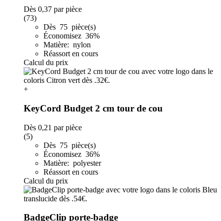
Dès
0,37
par pièce
(73)
Dès 75 pièce(s)
Économisez 36%
Matière: nylon
Réassort en cours
Calcul du prix
+
KeyCord Budget 2 cm tour de cou
Dès
0,21
par pièce
(5)
Dès 75 pièce(s)
Économisez 36%
Matière: polyester
Réassort en cours
Calcul du prix
BadgeClip porte-badge