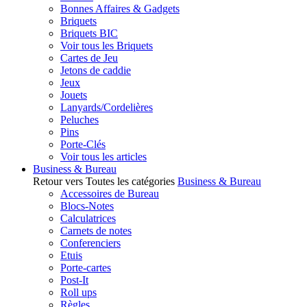
Bonnes Affaires & Gadgets
Briquets
Briquets BIC
Voir tous les Briquets
Cartes de Jeu
Jetons de caddie
Jeux
Jouets
Lanyards/Cordelières
Peluches
Pins
Porte-Clés
Voir tous les articles
Business & Bureau
Retour vers Toutes les catégories
Business & Bureau
Accessoires de Bureau
Blocs-Notes
Calculatrices
Carnets de notes
Conferenciers
Etuis
Porte-cartes
Post-It
Roll ups
Règles