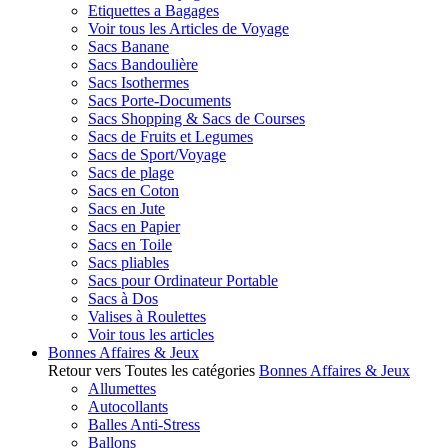
Etiquettes a Bagages
Voir tous les Articles de Voyage
Sacs Banane
Sacs Bandoulière
Sacs Isothermes
Sacs Porte-Documents
Sacs Shopping & Sacs de Courses
Sacs de Fruits et Legumes
Sacs de Sport/Voyage
Sacs de plage
Sacs en Coton
Sacs en Jute
Sacs en Papier
Sacs en Toile
Sacs pliables
Sacs pour Ordinateur Portable
Sacs à Dos
Valises à Roulettes
Voir tous les articles
Bonnes Affaires & Jeux
Retour vers Toutes les catégories
Bonnes Affaires & Jeux
Allumettes
Autocollants
Balles Anti-Stress
Ballons