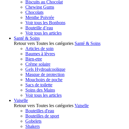
Biscuits au Chocolat
Chewing Gums
Chocolats
Menthe Poivrée
Voir tous les Bonbons
Bouteille d’eau
Voir tous les articles
Santé & Soins
Retour vers Toutes les catégories
Santé & Soins
Articles de soin
Baumes à lèvres
Bien-etre
Crème solaire
Gels Hydroalcoolique
Masque de protection
Mouchoirs de poche
Sacs de toilette
Soins des Mains
Voir tous les articles
Vaiselle
Retour vers Toutes les catégories
Vaiselle
Bouteilles d'eau
Bouteilles de sport
Gobelets
Shakers