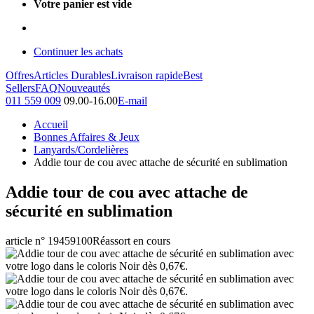
Votre panier est vide
Continuer les achats
Offres
Articles Durables
Livraison rapide
Best
Sellers
FAQ
Nouveautés
011 559 009
09.00-16.00
E-mail
Accueil
Bonnes Affaires & Jeux
Lanyards/Cordelières
Addie tour de cou avec attache de sécurité en sublimation
Addie tour de cou avec attache de
sécurité en sublimation
article n° 19459100
Réassort en cours