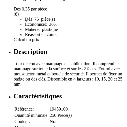
Dès
0,35
par pièce
(8)
Dès 75 pièce(s)
Économisez 36%
Matière: plastique
Réassort en cours
Calcul du prix
Description
Tour de cou avec marquage en sublimation. Il comprend le
marquage sur toute la surface et sur les 2 faces. Fourni avec
mousqueton métal et boucle de sécurité. Il permet de fixer un
badge ou des clés. Disponible en 4 largeurs : 10, 15, 20 et 25
mm.
Caractéristiques
Référence:
19459100
Quantité minimale:
250 Pièce(s)
Couleur:
Noir