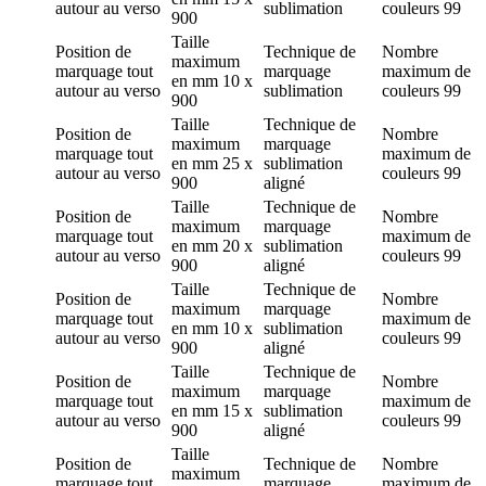
autour au verso
sublimation
couleurs
99
900
Taille
Position de
Technique de
Nombre
maximum
marquage
tout
marquage
maximum de
en mm
10 x
autour au verso
sublimation
couleurs
99
900
Taille
Technique de
Position de
Nombre
maximum
marquage
marquage
tout
maximum de
en mm
25 x
sublimation
autour au verso
couleurs
99
900
aligné
Taille
Technique de
Position de
Nombre
maximum
marquage
marquage
tout
maximum de
en mm
20 x
sublimation
autour au verso
couleurs
99
900
aligné
Taille
Technique de
Position de
Nombre
maximum
marquage
marquage
tout
maximum de
en mm
10 x
sublimation
autour au verso
couleurs
99
900
aligné
Taille
Technique de
Position de
Nombre
maximum
marquage
marquage
tout
maximum de
en mm
15 x
sublimation
autour au verso
couleurs
99
900
aligné
Taille
Position de
Technique de
Nombre
maximum
marquage
tout
marquage
maximum de