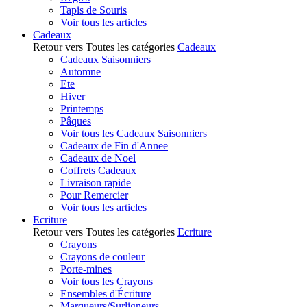
Tapis de Souris
Voir tous les articles
Cadeaux
Retour vers Toutes les catégories
Cadeaux
Cadeaux Saisonniers
Automne
Ete
Hiver
Printemps
Pâques
Voir tous les Cadeaux Saisonniers
Cadeaux de Fin d'Annee
Cadeaux de Noel
Coffrets Cadeaux
Livraison rapide
Pour Remercier
Voir tous les articles
Ecriture
Retour vers Toutes les catégories
Ecriture
Crayons
Crayons de couleur
Porte-mines
Voir tous les Crayons
Ensembles d'Écriture
Marqueurs/Surligneurs