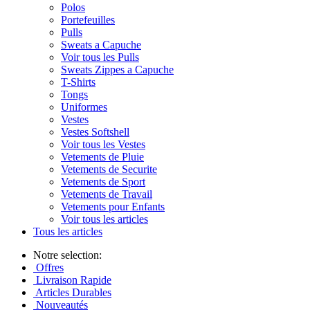
Polos
Portefeuilles
Pulls
Sweats a Capuche
Voir tous les Pulls
Sweats Zippes a Capuche
T-Shirts
Tongs
Uniformes
Vestes
Vestes Softshell
Voir tous les Vestes
Vetements de Pluie
Vetements de Securite
Vetements de Sport
Vetements de Travail
Vetements pour Enfants
Voir tous les articles
Tous les articles
Notre selection:
Offres
Livraison Rapide
Articles Durables
Nouveautés