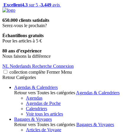
Excellent
4.3
sur 5 -
3.449
avis
650.000 clients satisfaits
Serez-vous le prochain?
Échantillons gratuits
Pour les articles à 5 €
80 ans d’expérience
Nous faisons la différence
NL
Nederlands
Recherche
Connexion
collection complète
Fermer
Menu
Retour
Catégories
Agendas & Calendriers
Retour vers Toutes les catégories
Agendas & Calendriers
Agendas
Agendas de Poche
Calendriers
Voir tous les articles
Bagages & Voyages
Retour vers Toutes les catégories
Bagages & Voyages
Articles de Voyage