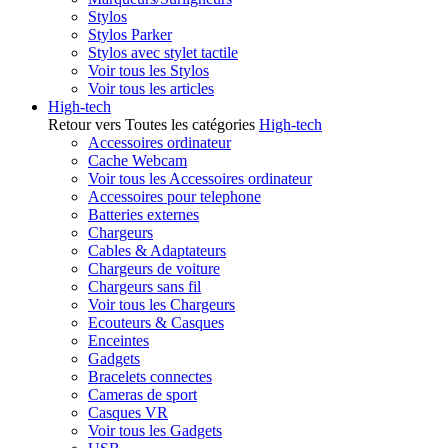
Stylos
Stylos Parker
Stylos avec stylet tactile
Voir tous les Stylos
Voir tous les articles
High-tech
Retour vers Toutes les catégories
High-tech
Accessoires ordinateur
Cache Webcam
Voir tous les Accessoires ordinateur
Accessoires pour telephone
Batteries externes
Chargeurs
Cables & Adaptateurs
Chargeurs de voiture
Chargeurs sans fil
Voir tous les Chargeurs
Ecouteurs & Casques
Enceintes
Gadgets
Bracelets connectes
Cameras de sport
Casques VR
Voir tous les Gadgets