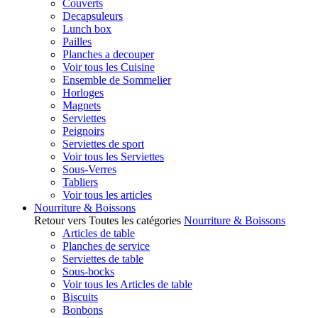
Couverts
Decapsuleurs
Lunch box
Pailles
Planches a decouper
Voir tous les Cuisine
Ensemble de Sommelier
Horloges
Magnets
Serviettes
Peignoirs
Serviettes de sport
Voir tous les Serviettes
Sous-Verres
Tabliers
Voir tous les articles
Nourriture & Boissons
Retour vers Toutes les catégories
Nourriture & Boissons
Articles de table
Planches de service
Serviettes de table
Sous-bocks
Voir tous les Articles de table
Biscuits
Bonbons