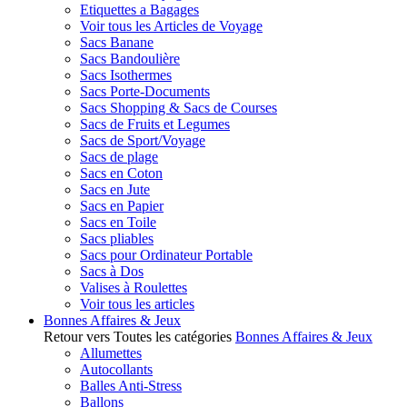
Etiquettes a Bagages
Voir tous les Articles de Voyage
Sacs Banane
Sacs Bandoulière
Sacs Isothermes
Sacs Porte-Documents
Sacs Shopping & Sacs de Courses
Sacs de Fruits et Legumes
Sacs de Sport/Voyage
Sacs de plage
Sacs en Coton
Sacs en Jute
Sacs en Papier
Sacs en Toile
Sacs pliables
Sacs pour Ordinateur Portable
Sacs à Dos
Valises à Roulettes
Voir tous les articles
Bonnes Affaires & Jeux
Retour vers Toutes les catégories
Bonnes Affaires & Jeux
Allumettes
Autocollants
Balles Anti-Stress
Ballons