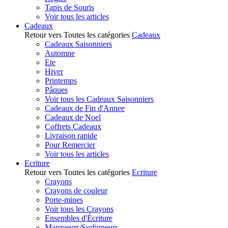
Tapis de Souris
Voir tous les articles
Cadeaux
Retour vers Toutes les catégories
Cadeaux
Cadeaux Saisonniers
Automne
Ete
Hiver
Printemps
Pâques
Voir tous les Cadeaux Saisonniers
Cadeaux de Fin d'Annee
Cadeaux de Noel
Coffrets Cadeaux
Livraison rapide
Pour Remercier
Voir tous les articles
Ecriture
Retour vers Toutes les catégories
Ecriture
Crayons
Crayons de couleur
Porte-mines
Voir tous les Crayons
Ensembles d'Écriture
Marqueurs/Surligneurs