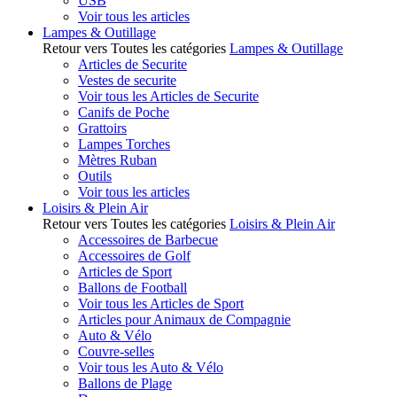
USB
Voir tous les articles
Lampes & Outillage
Retour vers Toutes les catégories
Lampes & Outillage
Articles de Securite
Vestes de securite
Voir tous les Articles de Securite
Canifs de Poche
Grattoirs
Lampes Torches
Mètres Ruban
Outils
Voir tous les articles
Loisirs & Plein Air
Retour vers Toutes les catégories
Loisirs & Plein Air
Accessoires de Barbecue
Accessoires de Golf
Articles de Sport
Ballons de Football
Voir tous les Articles de Sport
Articles pour Animaux de Compagnie
Auto & Vélo
Couvre-selles
Voir tous les Auto & Vélo
Ballons de Plage