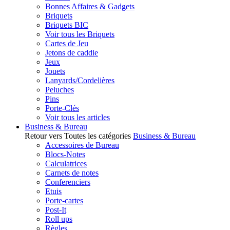
Bonnes Affaires & Gadgets
Briquets
Briquets BIC
Voir tous les Briquets
Cartes de Jeu
Jetons de caddie
Jeux
Jouets
Lanyards/Cordelières
Peluches
Pins
Porte-Clés
Voir tous les articles
Business & Bureau
Retour vers Toutes les catégories
Business & Bureau
Accessoires de Bureau
Blocs-Notes
Calculatrices
Carnets de notes
Conferenciers
Etuis
Porte-cartes
Post-It
Roll ups
Règles