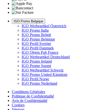
IGO Promo Belgique
IGO Werbeartikel Österreich
IGO Promo Italia
IGO Promo België
IGO Promo Belgique
IGO Profil Sverige
IGO Profil Danmark
IGO Objets Pub France
IGO Werbeartikel Deutschland
IGO Promo Ireland
IGO Promo Suomi
IGO Werbeartikel Schweiz
IGO Promo United Kingdom
IGO Profil Norge
IGO Promo Nederland
Conditions Générales
Politique de Confidentialité
Avis de Confidentialité
Cookies
Sitemap