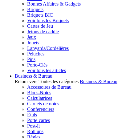
Bonnes Affaires & Gadgets
Briquets
Briquets BIC
Voir tous les Briquets
Cartes de Jeu
Jetons de caddie
Jeux
Jouets
Lanyards/Cordelières
Peluches
Pins
Porte-Clés
Voir tous les articles
Business & Bureau
Retour vers Toutes les catégories
Business & Bureau
Accessoires de Bureau
Blocs-Notes
Calculatrices
Carnets de notes
Conferenciers
Etuis
Porte-cartes
Post-It
Roll ups
Règles