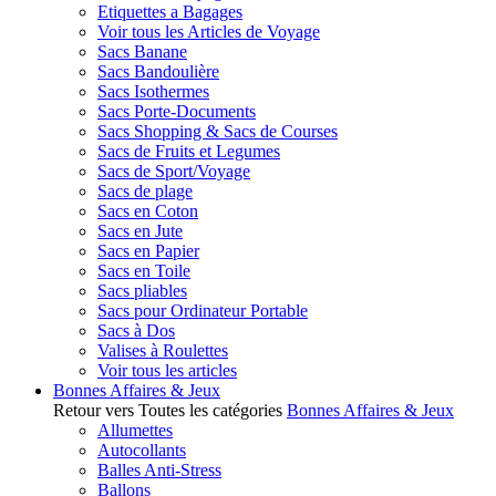
Etiquettes a Bagages
Voir tous les Articles de Voyage
Sacs Banane
Sacs Bandoulière
Sacs Isothermes
Sacs Porte-Documents
Sacs Shopping & Sacs de Courses
Sacs de Fruits et Legumes
Sacs de Sport/Voyage
Sacs de plage
Sacs en Coton
Sacs en Jute
Sacs en Papier
Sacs en Toile
Sacs pliables
Sacs pour Ordinateur Portable
Sacs à Dos
Valises à Roulettes
Voir tous les articles
Bonnes Affaires & Jeux
Retour vers Toutes les catégories
Bonnes Affaires & Jeux
Allumettes
Autocollants
Balles Anti-Stress
Ballons