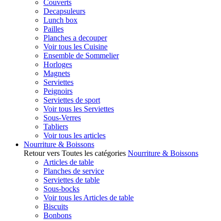
Couverts
Decapsuleurs
Lunch box
Pailles
Planches a decouper
Voir tous les Cuisine
Ensemble de Sommelier
Horloges
Magnets
Serviettes
Peignoirs
Serviettes de sport
Voir tous les Serviettes
Sous-Verres
Tabliers
Voir tous les articles
Nourriture & Boissons
Retour vers Toutes les catégories
Nourriture & Boissons
Articles de table
Planches de service
Serviettes de table
Sous-bocks
Voir tous les Articles de table
Biscuits
Bonbons