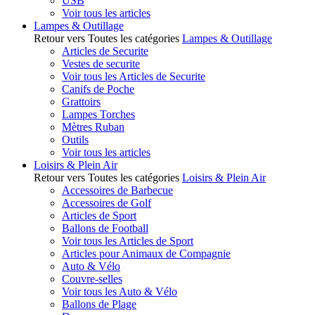
USB
Voir tous les articles
Lampes & Outillage
Retour vers Toutes les catégories
Lampes & Outillage
Articles de Securite
Vestes de securite
Voir tous les Articles de Securite
Canifs de Poche
Grattoirs
Lampes Torches
Mètres Ruban
Outils
Voir tous les articles
Loisirs & Plein Air
Retour vers Toutes les catégories
Loisirs & Plein Air
Accessoires de Barbecue
Accessoires de Golf
Articles de Sport
Ballons de Football
Voir tous les Articles de Sport
Articles pour Animaux de Compagnie
Auto & Vélo
Couvre-selles
Voir tous les Auto & Vélo
Ballons de Plage