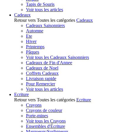
Tapis de Souris
Voir tous les articles
Cadeaux
Retour vers Toutes les catégories
Cadeaux
Cadeaux Saisonniers
Automne
Ete
Hiver
Printemps
Pâques
Voir tous les Cadeaux Saisonniers
Cadeaux de Fin d'Annee
Cadeaux de Noel
Coffrets Cadeaux
Livraison rapide
Pour Remercier
Voir tous les articles
Ecriture
Retour vers Toutes les catégories
Ecriture
Crayons
Crayons de couleur
Porte-mines
Voir tous les Crayons
Ensembles d'Écriture
Marqueurs/Surligneurs