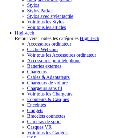
Stylos
Stylos Parker
Stylos avec stylet tactile
Voir tous les Stylos
Voir tous les articles
High-tech
Retour vers Toutes les catégories
High-tech
Accessoires ordinateur
Cache Webcam
Voir tous les Accessoires ordinateur
Accessoires pour telephone
Batteries externes
Chargeurs
Cables & Adaptateurs
Chargeurs de voiture
Chargeurs sans fil
Voir tous les Chargeurs
Ecouteurs & Casques
Enceintes
Gadgets
Bracelets connectes
Cameras de sport
Casques VR
Voir tous les Gadgets