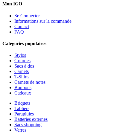
Mon IGO
Se Connecter
Informations sur la commande
Contact
FAQ
Catégories populaires
Stylos
Gourdes
Sacs à dos
Carnets
T-Shirts
Carnets de notes
Bonbons
Cadeaux
Briquets
Tabliers
Parapluies
Batteries externes
Sacs shopping
Verres