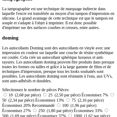
La tampographie est une technique de marquage indirecte dans
laquelle l'encre est transférée au moyen d'un tampon d'impression en
silicone. Le grand avantage de cette technique est que le tampon est
souple et s'adapte à l'objet à imprimer. Il est donc possible
d'imprimer sur des surfaces courbes et creuses, entre autres.
doming
Les autocollants Doming sont des autocollants en vinyle avec une
impression en couleur sur laquelle une couche de résine synthétique
est coulée. Cela crée un autocollant sphérique luxueux et anti-
rayures. Les autocollants doming peuvent être produits dans presque
toutes les formes ou tailles et grâce à la large gamme de films et de
techniques d'impression, presque tous les looks souhaités sont
possibles. Les autocollants doming sont résistants à l'eau, aux UVs,
sont auto-adhésifs et durables.
Sélectionnez le nombre de pièces
Pièces:
10 (2,68 par pièce)
25 (2,50 par pièce)
Économisez 7%
50 (2,34 par pièce)
Économisez 13%
75 (2,16 par pièce)
Économisez 20%
Recommandé
100 (1,96 par pièce)
Économisez 27%
250 (1,80 par pièce)
Économisez 33%
500 (1,69 par pièce)
Économisez 37%
1000 (1,62 par pièce)