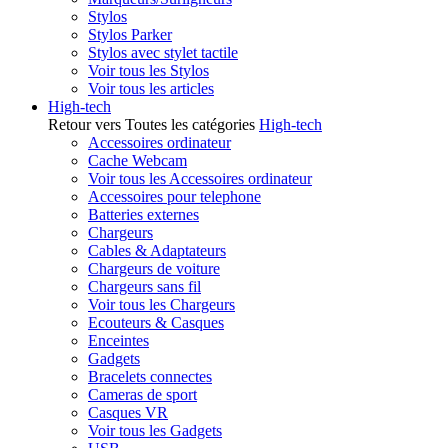
Stylos
Stylos Parker
Stylos avec stylet tactile
Voir tous les Stylos
Voir tous les articles
High-tech
Retour vers Toutes les catégories
High-tech
Accessoires ordinateur
Cache Webcam
Voir tous les Accessoires ordinateur
Accessoires pour telephone
Batteries externes
Chargeurs
Cables & Adaptateurs
Chargeurs de voiture
Chargeurs sans fil
Voir tous les Chargeurs
Ecouteurs & Casques
Enceintes
Gadgets
Bracelets connectes
Cameras de sport
Casques VR
Voir tous les Gadgets