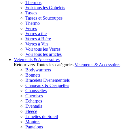
Thermos
Voir tous les Gobelets
Tasses
Tasses et Soucoupes
Thermo
Verres
Verres a the
Verres à Bière
Verres à Vin
Voir tous les Verres
Voir tous les articles
Vetements & Accessoires
Retour vers Toutes les catégories
Vetements & Accessoires
Bodywarmers
Bonnets
Bracelets Evenementiels
Chapeaux & Casquettes
Chaussettes
Chemises
Echarpes
Eventails
Fleece
Lunettes de Soleil
Montres
Pantalons