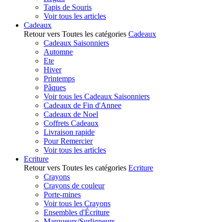
Tapis de Souris
Voir tous les articles
Cadeaux
Retour vers Toutes les catégories
Cadeaux
Cadeaux Saisonniers
Automne
Ete
Hiver
Printemps
Pâques
Voir tous les Cadeaux Saisonniers
Cadeaux de Fin d'Annee
Cadeaux de Noel
Coffrets Cadeaux
Livraison rapide
Pour Remercier
Voir tous les articles
Ecriture
Retour vers Toutes les catégories
Ecriture
Crayons
Crayons de couleur
Porte-mines
Voir tous les Crayons
Ensembles d'Écriture
Marqueurs/Surligneurs