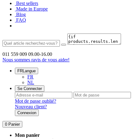
Best sellers
Made in Europe
Blog
FAQ
011 559 009
09.00-16.00
Nous sommes ravis de vous aider!
FR
Langue
FR
NL
Se Connecter
Mot de passe oublié?
Nouveau client?
Connexion
0
Panier
Mon panier