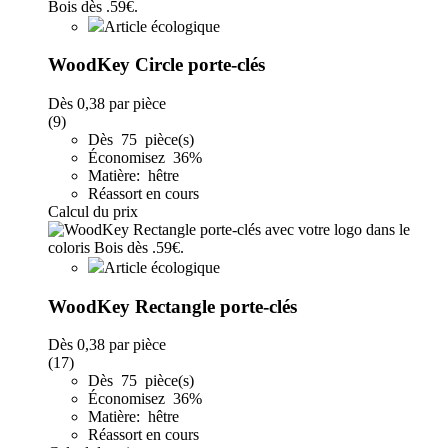
Article écologique
WoodKey Circle porte-clés
Dès
0,38
par pièce
(9)
Dès 75 pièce(s)
Économisez 36%
Matière: hêtre
Réassort en cours
Calcul du prix
Article écologique
WoodKey Rectangle porte-clés
Dès
0,38
par pièce
(17)
Dès 75 pièce(s)
Économisez 36%
Matière: hêtre
Réassort en cours