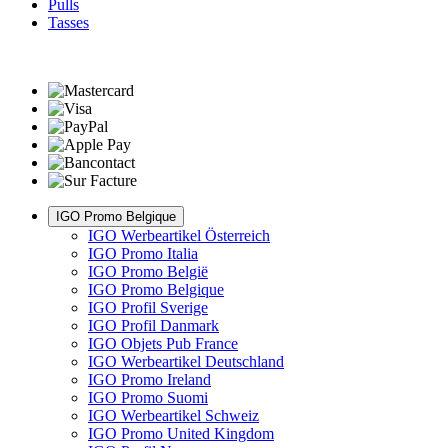
Pulls
Tasses
IGO Promo Belgique
IGO Werbeartikel Österreich
IGO Promo Italia
IGO Promo België
IGO Promo Belgique
IGO Profil Sverige
IGO Profil Danmark
IGO Objets Pub France
IGO Werbeartikel Deutschland
IGO Promo Ireland
IGO Promo Suomi
IGO Werbeartikel Schweiz
IGO Promo United Kingdom