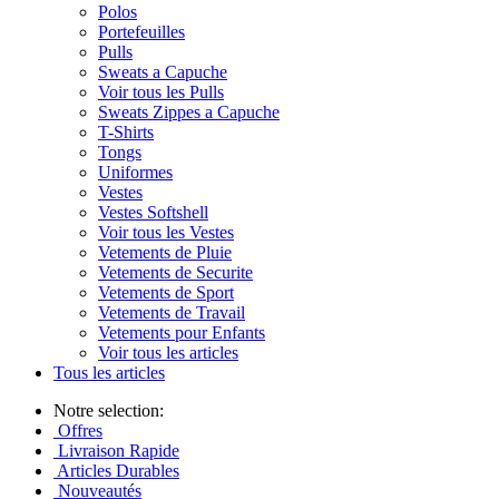
Polos
Portefeuilles
Pulls
Sweats a Capuche
Voir tous les Pulls
Sweats Zippes a Capuche
T-Shirts
Tongs
Uniformes
Vestes
Vestes Softshell
Voir tous les Vestes
Vetements de Pluie
Vetements de Securite
Vetements de Sport
Vetements de Travail
Vetements pour Enfants
Voir tous les articles
Tous les articles
Notre selection:
Offres
Livraison Rapide
Articles Durables
Nouveautés