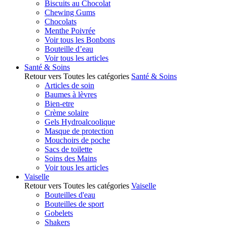
Biscuits au Chocolat
Chewing Gums
Chocolats
Menthe Poivrée
Voir tous les Bonbons
Bouteille d’eau
Voir tous les articles
Santé & Soins
Retour vers Toutes les catégories
Santé & Soins
Articles de soin
Baumes à lèvres
Bien-etre
Crème solaire
Gels Hydroalcoolique
Masque de protection
Mouchoirs de poche
Sacs de toilette
Soins des Mains
Voir tous les articles
Vaiselle
Retour vers Toutes les catégories
Vaiselle
Bouteilles d'eau
Bouteilles de sport
Gobelets
Shakers