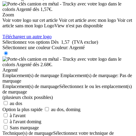
Zoom
Voir votre logo sur cet article
Voir cet article avec mon logo
Voir cet
article sans mon logo
LogoView n'est pas disponible
Télécharger un autre logo
Sélectionnez vos options
Dès
1,57
(TVA exclue)
Sélectionnez une couleur
Couleur:
Argenté
Argenté
Emplacement(s) de marquage
Emplacement(s) de marquage:
Pas de
marquage
Emplacement(s) de marquage
Sélectionnez le ou les emplacement(s)
de marquage
(plusieurs choix possibles)
au dos
Option la plus rapide
au dos, doming
à l'avant
à l'avant doming
Sans marquage
Technique(s) de marquage
Sélectionnez votre technique de