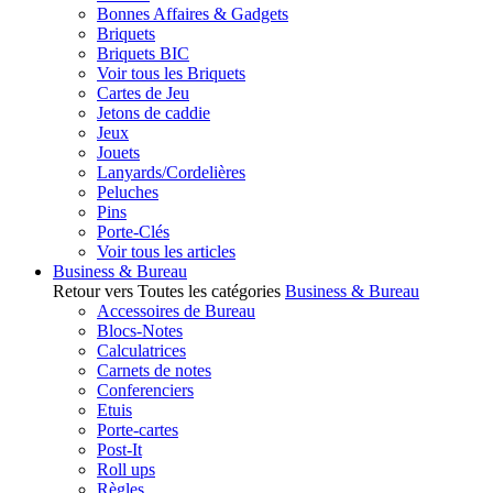
Bonnes Affaires & Gadgets
Briquets
Briquets BIC
Voir tous les Briquets
Cartes de Jeu
Jetons de caddie
Jeux
Jouets
Lanyards/Cordelières
Peluches
Pins
Porte-Clés
Voir tous les articles
Business & Bureau
Retour vers Toutes les catégories
Business & Bureau
Accessoires de Bureau
Blocs-Notes
Calculatrices
Carnets de notes
Conferenciers
Etuis
Porte-cartes
Post-It
Roll ups
Règles