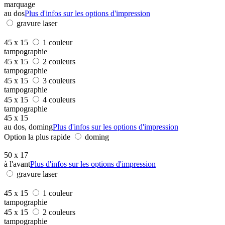
marquage
au dos
Plus d'infos sur les options d'impression
gravure laser
45 x 15
1 couleur
tampographie
45 x 15
2 couleurs
tampographie
45 x 15
3 couleurs
tampographie
45 x 15
4 couleurs
tampographie
45 x 15
au dos, doming
Plus d'infos sur les options d'impression
Option la plus rapide
doming
50 x 17
à l'avant
Plus d'infos sur les options d'impression
gravure laser
45 x 15
1 couleur
tampographie
45 x 15
2 couleurs
tampographie