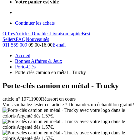
Votre panier est vide
Continuer les achats
Offres
Articles Durables
Livraison rapide
Best
Sellers
FAQ
Nouveautés
011 559 009
09.00-16.00
E-mail
Accueil
Bonnes Affaires & Jeux
Porte-Clés
Porte-clés camion en métal - Trucky
Porte-clés camion en métal - Trucky
article n° 19711900
Réassort en cours
Vous souhaitez tester cet article ? Demandez un échantillon gratuit!