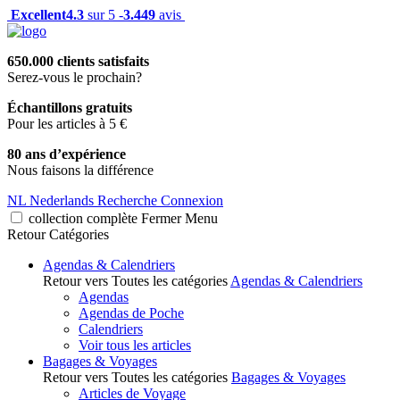
Excellent
4.3
sur 5 -
3.449
avis
650.000 clients satisfaits
Serez-vous le prochain?
Échantillons gratuits
Pour les articles à 5 €
80 ans d’expérience
Nous faisons la différence
NL
Nederlands
Recherche
Connexion
collection complète
Fermer
Menu
Retour
Catégories
Agendas & Calendriers
Retour vers Toutes les catégories
Agendas & Calendriers
Agendas
Agendas de Poche
Calendriers
Voir tous les articles
Bagages & Voyages
Retour vers Toutes les catégories
Bagages & Voyages
Articles de Voyage