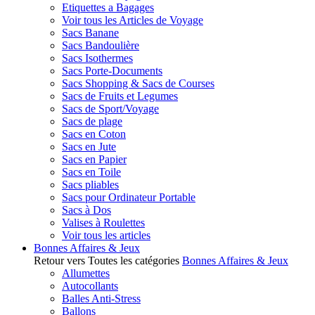
Etiquettes a Bagages
Voir tous les Articles de Voyage
Sacs Banane
Sacs Bandoulière
Sacs Isothermes
Sacs Porte-Documents
Sacs Shopping & Sacs de Courses
Sacs de Fruits et Legumes
Sacs de Sport/Voyage
Sacs de plage
Sacs en Coton
Sacs en Jute
Sacs en Papier
Sacs en Toile
Sacs pliables
Sacs pour Ordinateur Portable
Sacs à Dos
Valises à Roulettes
Voir tous les articles
Bonnes Affaires & Jeux
Retour vers Toutes les catégories
Bonnes Affaires & Jeux
Allumettes
Autocollants
Balles Anti-Stress
Ballons