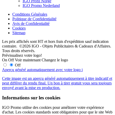
IGO Profil Norge
IGO Promo Nederland
Conditions Générales
Politique de Confidentialité
Avis de Confidentialité
Cookies
Sitemap
Les prix affichés sont HT et hors frais d'expédition sauf indication
contraire. ©2026 IGO - Objets Publicitaires & Cadeaux d'Affaires.
Tous droits réservés.
Prévisualisez votre logo!
On
Off
Voir maintenant
Changez le logo
Off
Aperçu généré automatiquement avec votre logo
i
Cette image est un aperçu généré automatiquement à titre indicatif et
peut différer du rendu final. Un bon à tirer gratuit vous sera toujours
envoyé avant la mise en production.
Informations sur les cookies
IGO Promo utilise des cookies pour améliorer votre expérience
d'achat. Les cookies standards sont obligatoires pour que le site Web