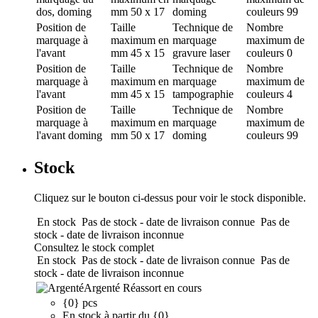
dos, doming
mm
50 x 17
doming
couleurs
99
Position de
Taille
Technique de
Nombre
marquage
à
maximum en
marquage
maximum de
l'avant
mm
45 x 15
gravure laser
couleurs
0
Position de
Taille
Technique de
Nombre
marquage
à
maximum en
marquage
maximum de
l'avant
mm
45 x 15
tampographie
couleurs
4
Position de
Taille
Technique de
Nombre
marquage
à
maximum en
marquage
maximum de
l'avant doming
mm
50 x 17
doming
couleurs
99
Stock
Cliquez sur le bouton ci-dessus pour voir le stock disponible.
En stock
Pas de stock - date de livraison connue
Pas de
stock - date de livraison inconnue
Consultez le stock complet
En stock
Pas de stock - date de livraison connue
Pas de
stock - date de livraison inconnue
Argenté
Réassort en cours
{0} pcs
En stock à partir du {0}