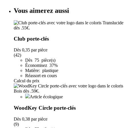
Vous aimerez aussi
Club porte-clés
Dès
0,35
par pièce
(42)
Dès 75 pièce(s)
Économisez 37%
Matière: plastique
Réassort en cours
Calcul du prix
Article écologique
WoodKey Circle porte-clés
Dès
0,38
par pièce
(9)