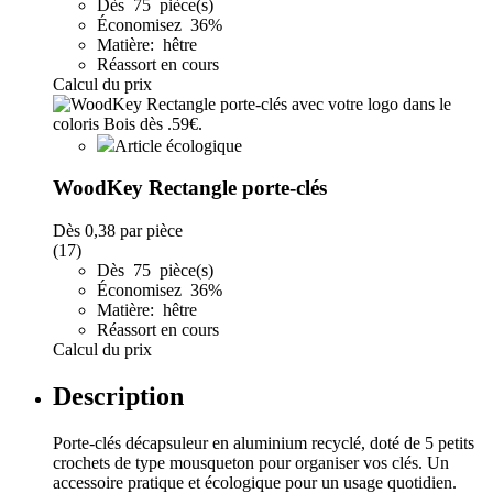
Dès 75 pièce(s)
Économisez 36%
Matière: hêtre
Réassort en cours
Calcul du prix
Article écologique
WoodKey Rectangle porte-clés
Dès
0,38
par pièce
(17)
Dès 75 pièce(s)
Économisez 36%
Matière: hêtre
Réassort en cours
Calcul du prix
Description
Porte-clés décapsuleur en aluminium recyclé, doté de 5 petits
crochets de type mousqueton pour organiser vos clés. Un
accessoire pratique et écologique pour un usage quotidien.