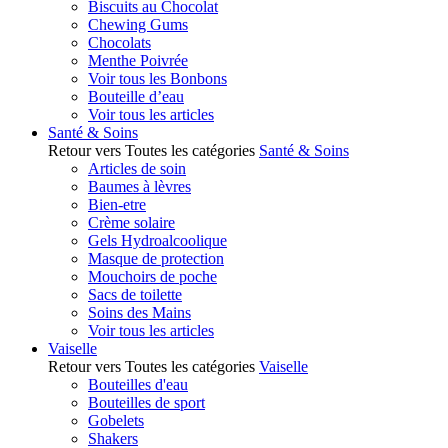
Biscuits au Chocolat
Chewing Gums
Chocolats
Menthe Poivrée
Voir tous les Bonbons
Bouteille d’eau
Voir tous les articles
Santé & Soins
Retour vers Toutes les catégories
Santé & Soins
Articles de soin
Baumes à lèvres
Bien-etre
Crème solaire
Gels Hydroalcoolique
Masque de protection
Mouchoirs de poche
Sacs de toilette
Soins des Mains
Voir tous les articles
Vaiselle
Retour vers Toutes les catégories
Vaiselle
Bouteilles d'eau
Bouteilles de sport
Gobelets
Shakers