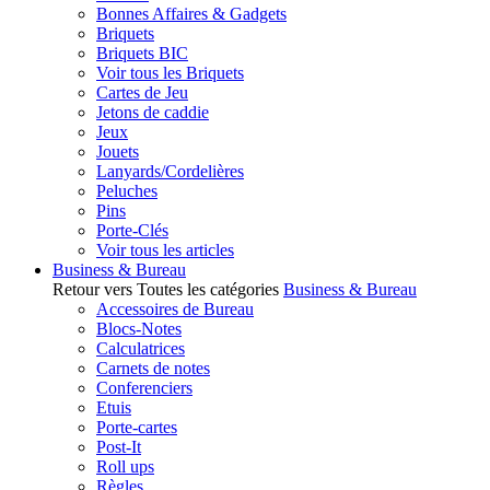
Bonnes Affaires & Gadgets
Briquets
Briquets BIC
Voir tous les Briquets
Cartes de Jeu
Jetons de caddie
Jeux
Jouets
Lanyards/Cordelières
Peluches
Pins
Porte-Clés
Voir tous les articles
Business & Bureau
Retour vers Toutes les catégories
Business & Bureau
Accessoires de Bureau
Blocs-Notes
Calculatrices
Carnets de notes
Conferenciers
Etuis
Porte-cartes
Post-It
Roll ups
Règles