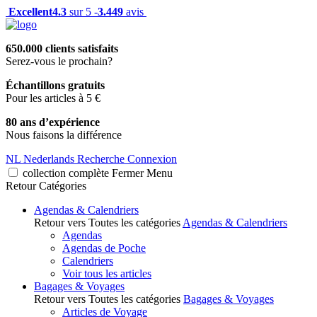
Excellent
4.3
sur 5 -
3.449
avis
650.000 clients satisfaits
Serez-vous le prochain?
Échantillons gratuits
Pour les articles à 5 €
80 ans d’expérience
Nous faisons la différence
NL
Nederlands
Recherche
Connexion
collection complète
Fermer
Menu
Retour
Catégories
Agendas & Calendriers
Retour vers Toutes les catégories
Agendas & Calendriers
Agendas
Agendas de Poche
Calendriers
Voir tous les articles
Bagages & Voyages
Retour vers Toutes les catégories
Bagages & Voyages
Articles de Voyage