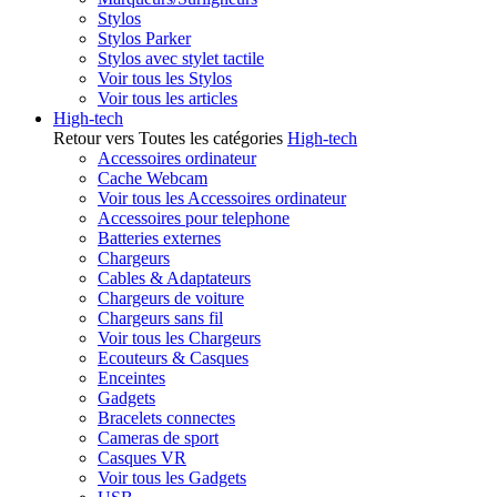
Stylos
Stylos Parker
Stylos avec stylet tactile
Voir tous les Stylos
Voir tous les articles
High-tech
Retour vers Toutes les catégories
High-tech
Accessoires ordinateur
Cache Webcam
Voir tous les Accessoires ordinateur
Accessoires pour telephone
Batteries externes
Chargeurs
Cables & Adaptateurs
Chargeurs de voiture
Chargeurs sans fil
Voir tous les Chargeurs
Ecouteurs & Casques
Enceintes
Gadgets
Bracelets connectes
Cameras de sport
Casques VR
Voir tous les Gadgets