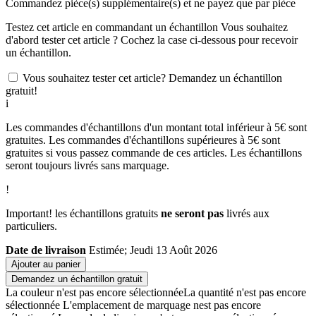
Commandez
pièce(s) supplémentaire(s) et ne payez que
par pièce
Testez cet article en commandant un échantillon
Vous souhaitez
d'abord tester cet article ? Cochez la case ci-dessous pour recevoir
un échantillon.
Vous souhaitez tester cet article? Demandez un échantillon
gratuit!
i
Les commandes d'échantillons d'un montant total inférieur à 5€ sont
gratuites. Les commandes d'échantillons supérieures à 5€ sont
gratuites si vous passez commande de ces articles. Les échantillons
seront toujours livrés sans marquage.
!
Important! les échantillons gratuits
ne seront pas
livrés aux
particuliers.
Date de livraison
Estimée; Jeudi 13 Août 2026
Ajouter au panier
Demandez un échantillon gratuit
La couleur n'est pas encore sélectionnée
La quantité n'est pas encore
sélectionnée
L'emplacement de marquage nest pas encore