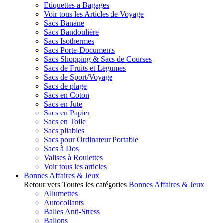
Etiquettes a Bagages
Voir tous les Articles de Voyage
Sacs Banane
Sacs Bandoulière
Sacs Isothermes
Sacs Porte-Documents
Sacs Shopping & Sacs de Courses
Sacs de Fruits et Legumes
Sacs de Sport/Voyage
Sacs de plage
Sacs en Coton
Sacs en Jute
Sacs en Papier
Sacs en Toile
Sacs pliables
Sacs pour Ordinateur Portable
Sacs à Dos
Valises à Roulettes
Voir tous les articles
Bonnes Affaires & Jeux
Retour vers Toutes les catégories
Bonnes Affaires & Jeux
Allumettes
Autocollants
Balles Anti-Stress
Ballons