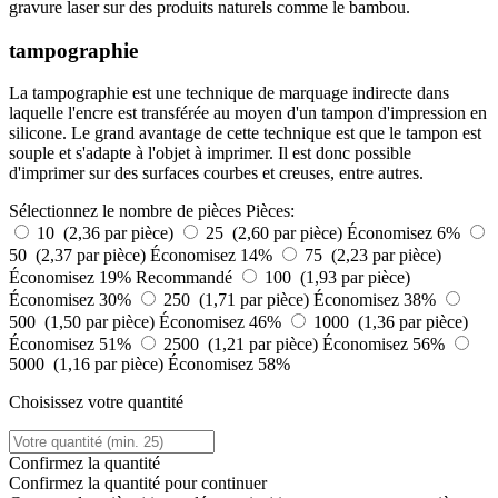
gravure laser sur des produits naturels comme le bambou.
tampographie
La tampographie est une technique de marquage indirecte dans
laquelle l'encre est transférée au moyen d'un tampon d'impression en
silicone. Le grand avantage de cette technique est que le tampon est
souple et s'adapte à l'objet à imprimer. Il est donc possible
d'imprimer sur des surfaces courbes et creuses, entre autres.
Sélectionnez le nombre de pièces
Pièces:
10 (2,36 par pièce)
25 (2,60 par pièce)
Économisez 6%
50 (2,37 par pièce)
Économisez 14%
75 (2,23 par pièce)
Économisez 19%
Recommandé
100 (1,93 par pièce)
Économisez 30%
250 (1,71 par pièce)
Économisez 38%
500 (1,50 par pièce)
Économisez 46%
1000 (1,36 par pièce)
Économisez 51%
2500 (1,21 par pièce)
Économisez 56%
5000 (1,16 par pièce)
Économisez 58%
Choisissez votre quantité
Confirmez la quantité
Confirmez la quantité pour continuer