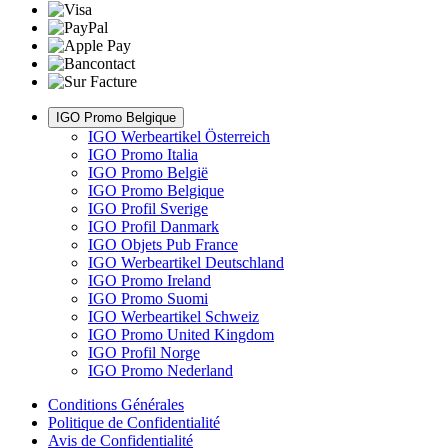
IGO Promo Belgique
IGO Werbeartikel Österreich
IGO Promo Italia
IGO Promo België
IGO Promo Belgique
IGO Profil Sverige
IGO Profil Danmark
IGO Objets Pub France
IGO Werbeartikel Deutschland
IGO Promo Ireland
IGO Promo Suomi
IGO Werbeartikel Schweiz
IGO Promo United Kingdom
IGO Profil Norge
IGO Promo Nederland
Conditions Générales
Politique de Confidentialité
Avis de Confidentialité