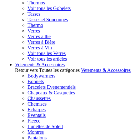
Thermos
Voir tous les Gobelets
Tasses
Tasses et Soucoupes
Thermo
Verres
Verres a the
Verres à Bière
Verres à Vin
Voir tous les Verres
Voir tous les articles
Vetements & Accessoires
Retour vers Toutes les catégories
Vetements & Accessoires
Bodywarmers
Bonnets
Bracelets Evenementiels
Chapeaux & Casquettes
Chaussettes
Chemises
Echarpes
Eventails
Fleece
Lunettes de Soleil
Montres
Pantalons