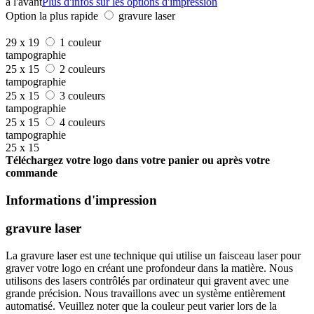
à l'avant
Plus d'infos sur les options d'impression
Option la plus rapide
gravure laser
29 x 19
1 couleur
tampographie
25 x 15
2 couleurs
tampographie
25 x 15
3 couleurs
tampographie
25 x 15
4 couleurs
tampographie
25 x 15
Téléchargez votre logo dans votre panier ou après votre
commande
Informations d'impression
gravure laser
La gravure laser est une technique qui utilise un faisceau laser pour
graver votre logo en créant une profondeur dans la matière. Nous
utilisons des lasers contrôlés par ordinateur qui gravent avec une
grande précision. Nous travaillons avec un système entièrement
automatisé. Veuillez noter que la couleur peut varier lors de la