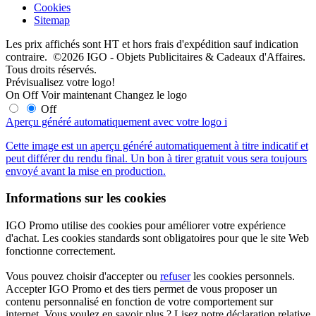
Cookies
Sitemap
Les prix affichés sont HT et hors frais d'expédition sauf indication
contraire. ©2026 IGO - Objets Publicitaires & Cadeaux d'Affaires.
Tous droits réservés.
Prévisualisez votre logo!
On
Off
Voir maintenant
Changez le logo
Off
Aperçu généré automatiquement avec votre logo
i
Cette image est un aperçu généré automatiquement à titre indicatif et
peut différer du rendu final. Un bon à tirer gratuit vous sera toujours
envoyé avant la mise en production.
Informations sur les cookies
IGO Promo utilise des cookies pour améliorer votre expérience
d'achat. Les cookies standards sont obligatoires pour que le site Web
fonctionne correctement.
Vous pouvez choisir d'accepter ou
refuser
les cookies personnels.
Accepter IGO Promo et des tiers permet de vous proposer un
contenu personnalisé en fonction de votre comportement sur
internet. Vous voulez en savoir plus ? Lisez notre déclaration relative