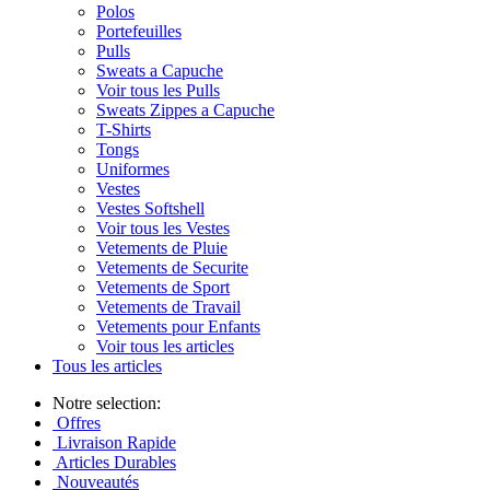
Polos
Portefeuilles
Pulls
Sweats a Capuche
Voir tous les Pulls
Sweats Zippes a Capuche
T-Shirts
Tongs
Uniformes
Vestes
Vestes Softshell
Voir tous les Vestes
Vetements de Pluie
Vetements de Securite
Vetements de Sport
Vetements de Travail
Vetements pour Enfants
Voir tous les articles
Tous les articles
Notre selection:
Offres
Livraison Rapide
Articles Durables
Nouveautés