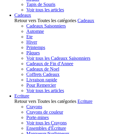
Tapis de Souris
Voir tous les articles
Cadeaux
Retour vers Toutes les catégories
Cadeaux
Cadeaux Saisonniers
Automne
Ete
Hiver
Printemps
Pâques
Voir tous les Cadeaux Saisonniers
Cadeaux de Fin d'Annee
Cadeaux de Noel
Coffrets Cadeaux
Livraison rapide
Pour Remercier
Voir tous les articles
Ecriture
Retour vers Toutes les catégories
Ecriture
Crayons
Crayons de couleur
Porte-mines
Voir tous les Crayons
Ensembles d'Écriture
Marqueurs/Surligneurs