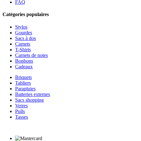
FAQ
Catégories populaires
Stylos
Gourdes
Sacs à dos
Carnets
T-Shirts
Carnets de notes
Bonbons
Cadeaux
Briquets
Tabliers
Parapluies
Batteries externes
Sacs shopping
Verres
Pulls
Tasses