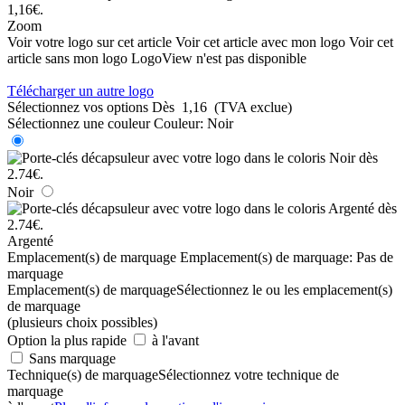
Zoom
Voir votre logo sur cet article
Voir cet article avec mon logo
Voir cet
article sans mon logo
LogoView n'est pas disponible
Télécharger un autre logo
Sélectionnez vos options
Dès
1,16
(TVA exclue)
Sélectionnez une couleur
Couleur:
Noir
Noir
Argenté
Emplacement(s) de marquage
Emplacement(s) de marquage:
Pas de
marquage
Emplacement(s) de marquage
Sélectionnez le ou les emplacement(s)
de marquage
(plusieurs choix possibles)
Option la plus rapide
à l'avant
Sans marquage
Technique(s) de marquage
Sélectionnez votre technique de
marquage