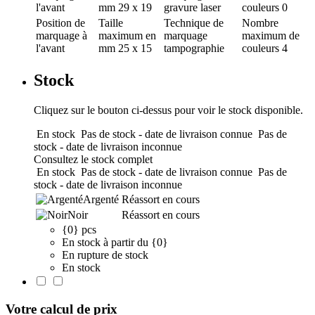
l'avant
mm
29 x 19
gravure laser
couleurs
0
Position de
Taille
Technique de
Nombre
marquage
à
maximum en
marquage
maximum de
l'avant
mm
25 x 15
tampographie
couleurs
4
Stock
Cliquez sur le bouton ci-dessus pour voir le stock disponible.
En stock
Pas de stock - date de livraison connue
Pas de
stock - date de livraison inconnue
Consultez le stock complet
En stock
Pas de stock - date de livraison connue
Pas de
stock - date de livraison inconnue
Argenté
Réassort en cours
Noir
Réassort en cours
{0} pcs
En stock à partir du {0}
En rupture de stock
En stock
Votre calcul de prix