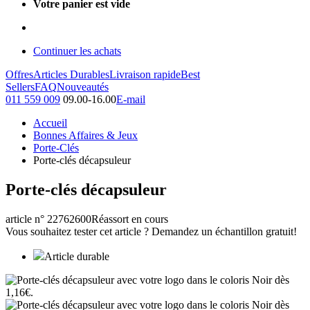
Votre panier est vide
Continuer les achats
Offres
Articles Durables
Livraison rapide
Best
Sellers
FAQ
Nouveautés
011 559 009
09.00-16.00
E-mail
Accueil
Bonnes Affaires & Jeux
Porte-Clés
Porte-clés décapsuleur
Porte-clés décapsuleur
article n° 22762600
Réassort en cours
Vous souhaitez tester cet article ? Demandez un échantillon gratuit!
Article durable