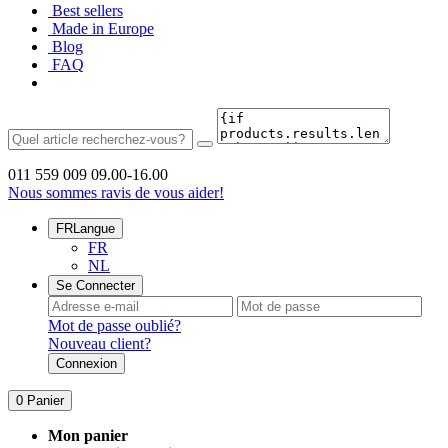
Best sellers
Made in Europe
Blog
FAQ
011 559 009
09.00-16.00
Nous sommes ravis de vous aider!
FR
Langue
FR
NL
Se Connecter
Mot de passe oublié?
Nouveau client?
Connexion
0
Panier
Mon panier