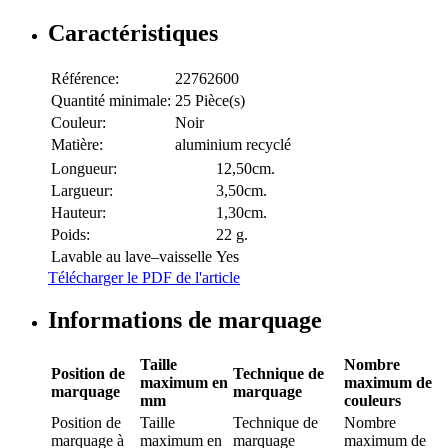
Caractéristiques
Référence:
22762600
Quantité minimale:
25 Pièce(s)
Couleur:
Noir
Matière:
aluminium recyclé
Longueur:
12,50cm.
Largueur:
3,50cm.
Hauteur:
1,30cm.
Poids:
22 g.
Lavable au lave–vaisselle
Yes
Télécharger le PDF de l'article
Informations de marquage
Taille
Nombre
Position de
Technique de
maximum en
maximum de
marquage
marquage
mm
couleurs
Position de
Taille
Technique de
Nombre
marquage
à
maximum en
marquage
maximum de