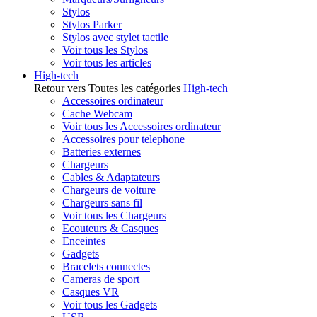
Stylos
Stylos Parker
Stylos avec stylet tactile
Voir tous les Stylos
Voir tous les articles
High-tech
Retour vers Toutes les catégories
High-tech
Accessoires ordinateur
Cache Webcam
Voir tous les Accessoires ordinateur
Accessoires pour telephone
Batteries externes
Chargeurs
Cables & Adaptateurs
Chargeurs de voiture
Chargeurs sans fil
Voir tous les Chargeurs
Ecouteurs & Casques
Enceintes
Gadgets
Bracelets connectes
Cameras de sport
Casques VR
Voir tous les Gadgets