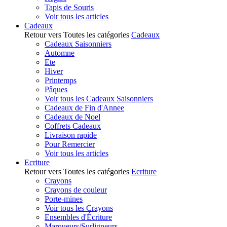
Tapis de Souris
Voir tous les articles
Cadeaux
Retour vers Toutes les catégories
Cadeaux
Cadeaux Saisonniers
Automne
Ete
Hiver
Printemps
Pâques
Voir tous les Cadeaux Saisonniers
Cadeaux de Fin d'Annee
Cadeaux de Noel
Coffrets Cadeaux
Livraison rapide
Pour Remercier
Voir tous les articles
Ecriture
Retour vers Toutes les catégories
Ecriture
Crayons
Crayons de couleur
Porte-mines
Voir tous les Crayons
Ensembles d'Écriture
Marqueurs/Surligneurs