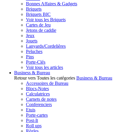
Bonnes Affaires & Gadgets
Briquets
Briquets BIC
Voir tous les Briquets
Cartes de Jeu
Jetons de caddie
Jeux
Jouets
Lanyards/Cordelières
Peluches
Pins
Porte-Clés
Voir tous les articles
Business & Bureau
Retour vers Toutes les catégories
Business & Bureau
Accessoires de Bureau
Blocs-Notes
Calculatrices
Carnets de notes
Conferenciers
Etuis
Porte-cartes
Post-It
Roll ups
Règles