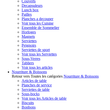
Couverts
Decapsuleurs
Lunch box
Pailles
Planches a decouper
Voir tous les Cuisine
Ensemble de Sommelier
Horloges
Magnets
Serviettes
Peignoirs
Serviettes de sport
Voir tous les Serviettes
Sous-Verres
Tabliers
Voir tous les articles
Nourriture & Boissons
Retour vers Toutes les catégories
Nourriture & Boissons
Articles de table
Planches de service
Serviettes de table
Sous-bocks
Voir tous les Articles de table
Biscuits
Bonbons