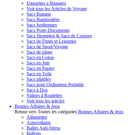
Etiquettes a Bagages
Voir tous les Articles de Voyage
Sacs Banane
Sacs Bandoulière
Sacs Isothermes
Sacs Porte-Documents
Sacs Shopping & Sacs de Courses
Sacs de Fruits et Legumes
Sacs de Sport/Voyage
Sacs de plage
Sacs en Coton
Sacs en Jute
Sacs en Papier
Sacs en Toile
Sacs pliables
Sacs pour Ordinateur Portable
Sacs à Dos
Valises à Roulettes
Voir tous les articles
Bonnes Affaires & Jeux
Retour vers Toutes les catégories
Bonnes Affaires & Jeux
Allumettes
Autocollants
Balles Anti-Stress
Ballons