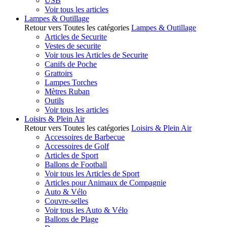
USB
Voir tous les articles
Lampes & Outillage
Retour vers Toutes les catégories
Lampes & Outillage
Articles de Securite
Vestes de securite
Voir tous les Articles de Securite
Canifs de Poche
Grattoirs
Lampes Torches
Mètres Ruban
Outils
Voir tous les articles
Loisirs & Plein Air
Retour vers Toutes les catégories
Loisirs & Plein Air
Accessoires de Barbecue
Accessoires de Golf
Articles de Sport
Ballons de Football
Voir tous les Articles de Sport
Articles pour Animaux de Compagnie
Auto & Vélo
Couvre-selles
Voir tous les Auto & Vélo
Ballons de Plage