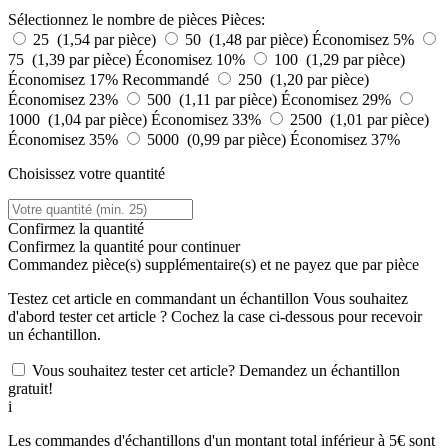
Sélectionnez le nombre de pièces
Pièces:
25 (1,54 par pièce)
50 (1,48 par pièce)
Économisez 5%
75 (1,39 par pièce)
Économisez 10%
100 (1,29 par pièce)
Économisez 17%
Recommandé
250 (1,20 par pièce)
Économisez 23%
500 (1,11 par pièce)
Économisez 29%
1000 (1,04 par pièce)
Économisez 33%
2500 (1,01 par pièce)
Économisez 35%
5000 (0,99 par pièce)
Économisez 37%
Choisissez votre quantité
Confirmez la quantité
Confirmez la quantité pour continuer
Commandez
pièce(s) supplémentaire(s) et ne payez que
par pièce
Testez cet article en commandant un échantillon
Vous souhaitez
d'abord tester cet article ? Cochez la case ci-dessous pour recevoir
un échantillon.
Vous souhaitez tester cet article? Demandez un échantillon
gratuit!
i
Les commandes d'échantillons d'un montant total inférieur à 5€ sont