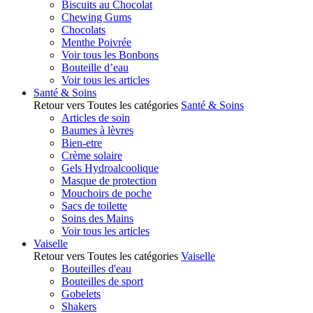
Biscuits au Chocolat
Chewing Gums
Chocolats
Menthe Poivrée
Voir tous les Bonbons
Bouteille d’eau
Voir tous les articles
Santé & Soins
Retour vers Toutes les catégories
Santé & Soins
Articles de soin
Baumes à lèvres
Bien-etre
Crème solaire
Gels Hydroalcoolique
Masque de protection
Mouchoirs de poche
Sacs de toilette
Soins des Mains
Voir tous les articles
Vaiselle
Retour vers Toutes les catégories
Vaiselle
Bouteilles d'eau
Bouteilles de sport
Gobelets
Shakers