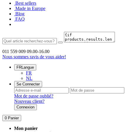
Best sellers
Made in Europe
Blog
FAQ
011 559 009
09.00-16.00
Nous sommes ravis de vous aider!
FR
Langue
FR
NL
Se Connecter
Mot de passe oublié?
Nouveau client?
Connexion
0
Panier
Mon panier