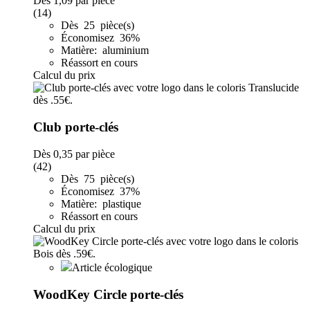
Dès
1,09
par pièce
(14)
Dès 25 pièce(s)
Économisez 36%
Matière: aluminium
Réassort en cours
Calcul du prix
Club porte-clés
Dès
0,35
par pièce
(42)
Dès 75 pièce(s)
Économisez 37%
Matière: plastique
Réassort en cours
Calcul du prix
Article écologique
WoodKey Circle porte-clés