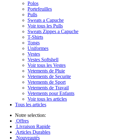
Polos
Portefeuilles
Pulls
Sweats a Capuche
Voir tous les Pulls
Sweats Zippes a Capuche
T-Shirts
Tongs
Uniformes
Vestes
Vestes Softshell
Voir tous les Vestes
Vetements de Pluie
Vetements de Securite
Vetements de Sport
Vetements de Travail
Vetements pour Enfants
Voir tous les articles
Tous les articles
Notre selection:
Offres
Livraison Rapide
Articles Durables
Nouveautés