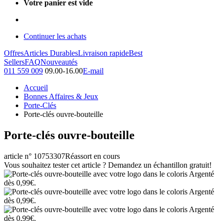
Votre panier est vide
Continuer les achats
Offres
Articles Durables
Livraison rapide
Best
Sellers
FAQ
Nouveautés
011 559 009
09.00-16.00
E-mail
Accueil
Bonnes Affaires & Jeux
Porte-Clés
Porte-clés ouvre-bouteille
Porte-clés ouvre-bouteille
article n° 10753307
Réassort en cours
Vous souhaitez tester cet article ? Demandez un échantillon gratuit!