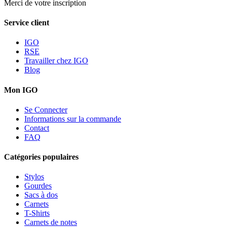
Merci de votre inscription
Service client
IGO
RSE
Travailler chez IGO
Blog
Mon IGO
Se Connecter
Informations sur la commande
Contact
FAQ
Catégories populaires
Stylos
Gourdes
Sacs à dos
Carnets
T-Shirts
Carnets de notes