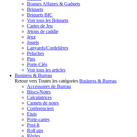
Bonnes Affaires & Gadgets
Briquets
Briquets BIC
Voir tous les Briquets
Cartes de Jeu
Jetons de caddie
Jeux
Jouets
Lanyards/Cordelières
Peluches
Pins
Porte-Clés
Voir tous les articles
Business & Bureau
Retour vers Toutes les catégories
Business & Bureau
Accessoires de Bureau
Blocs-Notes
Calculatrices
Carnets de notes
Conferenciers
Etuis
Porte-cartes
Post-It
Roll ups
Règles