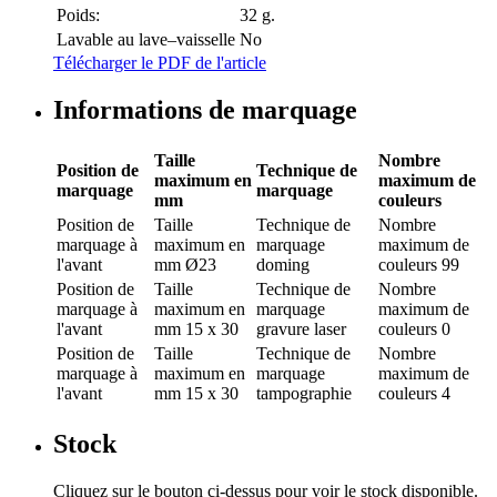
Poids:
32 g.
Lavable au lave–vaisselle
No
Télécharger le PDF de l'article
Informations de marquage
Taille
Nombre
Position de
Technique de
maximum en
maximum de
marquage
marquage
mm
couleurs
Position de
Taille
Technique de
Nombre
marquage
à
maximum en
marquage
maximum de
l'avant
mm
Ø23
doming
couleurs
99
Position de
Taille
Technique de
Nombre
marquage
à
maximum en
marquage
maximum de
l'avant
mm
15 x 30
gravure laser
couleurs
0
Position de
Taille
Technique de
Nombre
marquage
à
maximum en
marquage
maximum de
l'avant
mm
15 x 30
tampographie
couleurs
4
Stock
Cliquez sur le bouton ci-dessus pour voir le stock disponible.