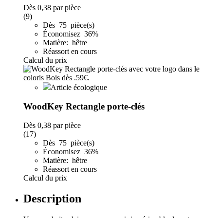
Dès
0,38
par pièce
(9)
Dès 75 pièce(s)
Économisez 36%
Matière: hêtre
Réassort en cours
Calcul du prix
Article écologique
WoodKey Rectangle porte-clés
Dès
0,38
par pièce
(17)
Dès 75 pièce(s)
Économisez 36%
Matière: hêtre
Réassort en cours
Calcul du prix
Description