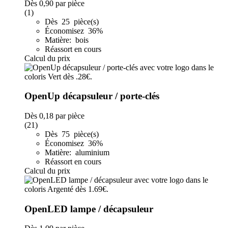
Dès
0,90
par pièce
(1)
Dès 25 pièce(s)
Économisez 36%
Matière: bois
Réassort en cours
Calcul du prix
OpenUp décapsuleur / porte-clés
Dès
0,18
par pièce
(21)
Dès 75 pièce(s)
Économisez 36%
Matière: aluminium
Réassort en cours
Calcul du prix
OpenLED lampe / décapsuleur