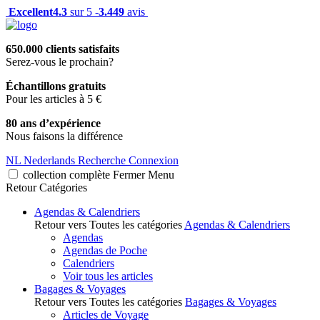
Excellent
4.3
sur 5 -
3.449
avis
650.000 clients satisfaits
Serez-vous le prochain?
Échantillons gratuits
Pour les articles à 5 €
80 ans d’expérience
Nous faisons la différence
NL
Nederlands
Recherche
Connexion
collection complète
Fermer
Menu
Retour
Catégories
Agendas & Calendriers
Retour vers Toutes les catégories
Agendas & Calendriers
Agendas
Agendas de Poche
Calendriers
Voir tous les articles
Bagages & Voyages
Retour vers Toutes les catégories
Bagages & Voyages
Articles de Voyage