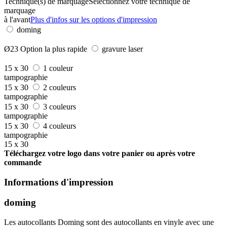
Technique(s) de marquage
Sélectionnez votre technique de
marquage
à l'avant
Plus d'infos sur les options d'impression
doming
Ø23
Option la plus rapide
gravure laser
15 x 30
1 couleur
tampographie
15 x 30
2 couleurs
tampographie
15 x 30
3 couleurs
tampographie
15 x 30
4 couleurs
tampographie
15 x 30
Téléchargez votre logo dans votre panier ou après votre
commande
Informations d'impression
doming
Les autocollants Doming sont des autocollants en vinyle avec une