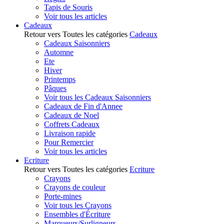
Tapis de Souris
Voir tous les articles
Cadeaux
Retour vers Toutes les catégories
Cadeaux
Cadeaux Saisonniers
Automne
Ete
Hiver
Printemps
Pâques
Voir tous les Cadeaux Saisonniers
Cadeaux de Fin d'Annee
Cadeaux de Noel
Coffrets Cadeaux
Livraison rapide
Pour Remercier
Voir tous les articles
Ecriture
Retour vers Toutes les catégories
Ecriture
Crayons
Crayons de couleur
Porte-mines
Voir tous les Crayons
Ensembles d'Écriture
Marqueurs/Surligneurs