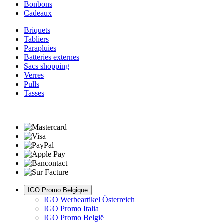
Bonbons
Cadeaux
Briquets
Tabliers
Parapluies
Batteries externes
Sacs shopping
Verres
Pulls
Tasses
IGO Promo Belgique
IGO Werbeartikel Österreich
IGO Promo Italia
IGO Promo België