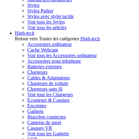
Stylos
Stylos Parker
Stylos avec stylet tactile
Voir tous les Stylos
Voir tous les articles
High-tech
Retour vers Toutes les catégories
High-tech
Accessoires ordinateur
Cache Webcam
Voir tous les Accessoires ordinateur
Accessoires pour telephone
Batteries externes
Chargeurs
Cables & Adaptateurs
Chargeurs de voiture
Chargeurs sans fil
Voir tous les Chargeurs
Ecouteurs & Casques
Enceintes
Gadgets
Bracelets connectes
Cameras de sport
Casques VR
Voir tous les Gadgets