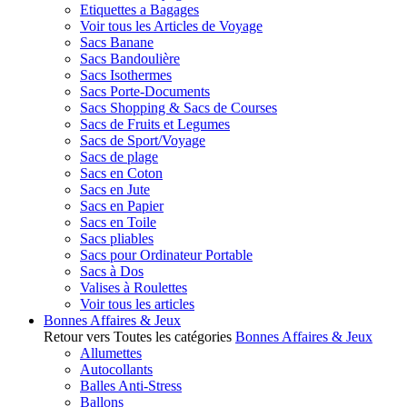
Etiquettes a Bagages
Voir tous les Articles de Voyage
Sacs Banane
Sacs Bandoulière
Sacs Isothermes
Sacs Porte-Documents
Sacs Shopping & Sacs de Courses
Sacs de Fruits et Legumes
Sacs de Sport/Voyage
Sacs de plage
Sacs en Coton
Sacs en Jute
Sacs en Papier
Sacs en Toile
Sacs pliables
Sacs pour Ordinateur Portable
Sacs à Dos
Valises à Roulettes
Voir tous les articles
Bonnes Affaires & Jeux
Retour vers Toutes les catégories
Bonnes Affaires & Jeux
Allumettes
Autocollants
Balles Anti-Stress
Ballons