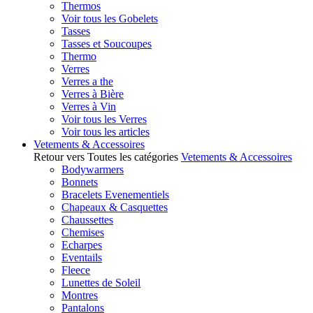
Thermos
Voir tous les Gobelets
Tasses
Tasses et Soucoupes
Thermo
Verres
Verres a the
Verres à Bière
Verres à Vin
Voir tous les Verres
Voir tous les articles
Vetements & Accessoires
Retour vers Toutes les catégories
Vetements & Accessoires
Bodywarmers
Bonnets
Bracelets Evenementiels
Chapeaux & Casquettes
Chaussettes
Chemises
Echarpes
Eventails
Fleece
Lunettes de Soleil
Montres
Pantalons