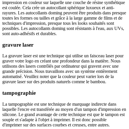
impression en couleur sur laquelle une couche de résine synthétique
est coulée. Cela crée un autocollant sphérique luxueux et anti-
rayures. Les autocollants doming peuvent être produits dans presque
toutes les formes ou tailles et grâce à la large gamme de films et de
techniques d'impression, presque tous les looks souhaités sont
possibles. Les autocollants doming sont résistants à l'eau, aux UVs,
sont auto-adhésifs et durables.
gravure laser
La gravure laser est une technique qui utilise un faisceau laser pour
graver votre logo en créant une profondeur dans la matière. Nous
utilisons des lasers contrôlés par ordinateur qui gravent avec une
grande précision. Nous travaillons avec un système entièrement
automatisé. Veuillez noter que la couleur peut varier lors de la
gravure laser sur des produits naturels comme le bambou.
tampographie
La tampographie est une technique de marquage indirecte dans
laquelle l'encre est transférée au moyen d'un tampon d'impression en
silicone. Le grand avantage de cette technique est que le tampon est
souple et s'adapte à l'objet à imprimer. Il est donc possible
d'imprimer sur des surfaces courbes et creuses, entre autres.