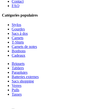
Contact
FAQ
Catégories populaires
Stylos
Gourdes
Sacs à dos
Carnets
T-Shirts
Carnets de notes
Bonbons
Cadeaux
Briquets
Tabliers
Parapluies
Batteries externes
Sacs shopping
Verres
Pulls
Tasses