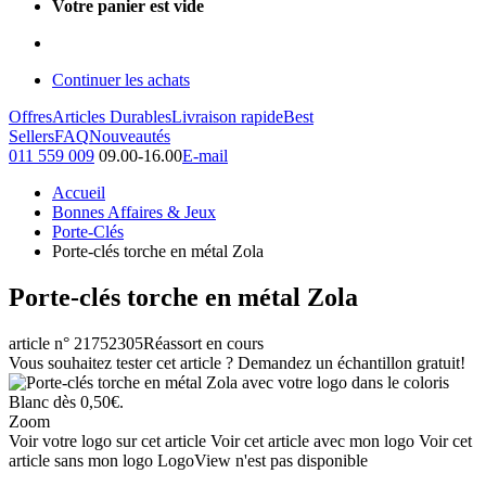
Votre panier est vide
Continuer les achats
Offres
Articles Durables
Livraison rapide
Best
Sellers
FAQ
Nouveautés
011 559 009
09.00-16.00
E-mail
Accueil
Bonnes Affaires & Jeux
Porte-Clés
Porte-clés torche en métal Zola
Porte-clés torche en métal Zola
article n° 21752305
Réassort en cours
Vous souhaitez tester cet article ? Demandez un échantillon gratuit!
Zoom
Voir votre logo sur cet article
Voir cet article avec mon logo
Voir cet
article sans mon logo
LogoView n'est pas disponible