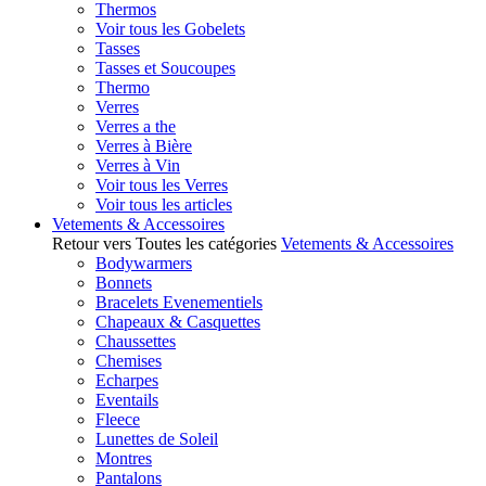
Thermos
Voir tous les Gobelets
Tasses
Tasses et Soucoupes
Thermo
Verres
Verres a the
Verres à Bière
Verres à Vin
Voir tous les Verres
Voir tous les articles
Vetements & Accessoires
Retour vers Toutes les catégories
Vetements & Accessoires
Bodywarmers
Bonnets
Bracelets Evenementiels
Chapeaux & Casquettes
Chaussettes
Chemises
Echarpes
Eventails
Fleece
Lunettes de Soleil
Montres
Pantalons