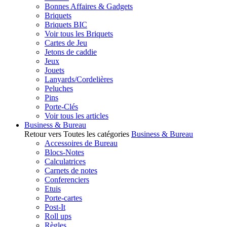
Bonnes Affaires & Gadgets
Briquets
Briquets BIC
Voir tous les Briquets
Cartes de Jeu
Jetons de caddie
Jeux
Jouets
Lanyards/Cordelières
Peluches
Pins
Porte-Clés
Voir tous les articles
Business & Bureau
Retour vers Toutes les catégories
Business & Bureau
Accessoires de Bureau
Blocs-Notes
Calculatrices
Carnets de notes
Conferenciers
Etuis
Porte-cartes
Post-It
Roll ups
Règles