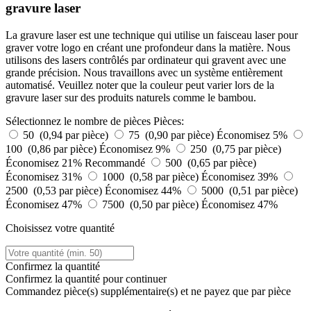
gravure laser
La gravure laser est une technique qui utilise un faisceau laser pour
graver votre logo en créant une profondeur dans la matière. Nous
utilisons des lasers contrôlés par ordinateur qui gravent avec une
grande précision. Nous travaillons avec un système entièrement
automatisé. Veuillez noter que la couleur peut varier lors de la
gravure laser sur des produits naturels comme le bambou.
Sélectionnez le nombre de pièces
Pièces:
50 (0,94 par pièce)
75 (0,90 par pièce)
Économisez 5%
100 (0,86 par pièce)
Économisez 9%
250 (0,75 par pièce)
Économisez 21%
Recommandé
500 (0,65 par pièce)
Économisez 31%
1000 (0,58 par pièce)
Économisez 39%
2500 (0,53 par pièce)
Économisez 44%
5000 (0,51 par pièce)
Économisez 47%
7500 (0,50 par pièce)
Économisez 47%
Choisissez votre quantité
Confirmez la quantité
Confirmez la quantité pour continuer
Commandez
pièce(s) supplémentaire(s) et ne payez que
par pièce