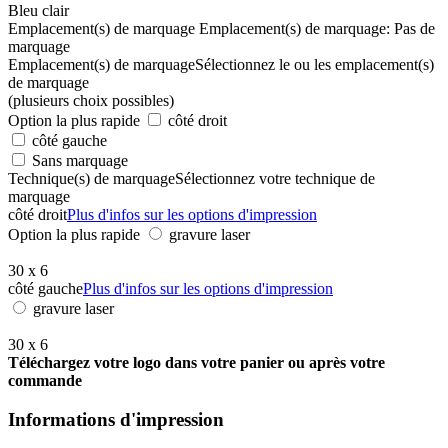
Bleu clair
Emplacement(s) de marquage
Emplacement(s) de marquage:
Pas de
marquage
Emplacement(s) de marquage
Sélectionnez le ou les emplacement(s)
de marquage
(plusieurs choix possibles)
Option la plus rapide
côté droit
côté gauche
Sans marquage
Technique(s) de marquage
Sélectionnez votre technique de
marquage
côté droit
Plus d'infos sur les options d'impression
Option la plus rapide
gravure laser
30 x 6
côté gauche
Plus d'infos sur les options d'impression
gravure laser
30 x 6
Téléchargez votre logo dans votre panier ou après votre
commande
Informations d'impression