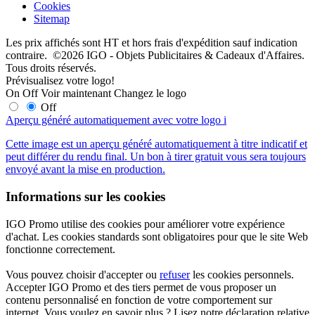
Cookies
Sitemap
Les prix affichés sont HT et hors frais d'expédition sauf indication
contraire. ©2026 IGO - Objets Publicitaires & Cadeaux d'Affaires.
Tous droits réservés.
Prévisualisez votre logo!
On
Off
Voir maintenant
Changez le logo
Off
Aperçu généré automatiquement avec votre logo
i
Cette image est un aperçu généré automatiquement à titre indicatif et
peut différer du rendu final. Un bon à tirer gratuit vous sera toujours
envoyé avant la mise en production.
Informations sur les cookies
IGO Promo utilise des cookies pour améliorer votre expérience
d'achat. Les cookies standards sont obligatoires pour que le site Web
fonctionne correctement.
Vous pouvez choisir d'accepter ou
refuser
les cookies personnels.
Accepter IGO Promo et des tiers permet de vous proposer un
contenu personnalisé en fonction de votre comportement sur
internet. Vous voulez en savoir plus ? Lisez notre déclaration relative