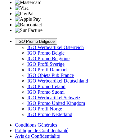
IGO Promo Belgique
IGO Werbeartikel Österreich
IGO Promo België
IGO Promo Belgique
IGO Profil Sverige
IGO Profil Danmark
IGO Objets Pub France
IGO Werbeartikel Deutschland
IGO Promo Ireland
IGO Promo Suomi
IGO Werbeartikel Schweiz
IGO Promo United Kingdom
IGO Profil Norge
IGO Promo Nederland
Conditions Générales
Politique de Confidentialité
Avis de Confidentialité