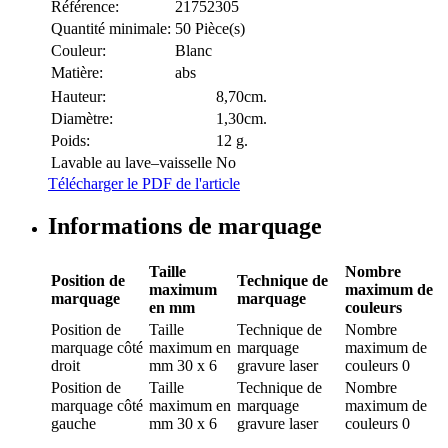
Référence:
21752305
Quantité minimale:
50 Pièce(s)
Couleur:
Blanc
Matière:
abs
Hauteur:
8,70cm.
Diamètre:
1,30cm.
Poids:
12 g.
Lavable au lave–vaisselle
No
Télécharger le PDF de l'article
Informations de marquage
Taille
Nombre
Position de
Technique de
maximum
maximum de
marquage
marquage
en mm
couleurs
Position de
Taille
Technique de
Nombre
marquage
côté
maximum en
marquage
maximum de
droit
mm
30 x 6
gravure laser
couleurs
0
Position de
Taille
Technique de
Nombre
marquage
côté
maximum en
marquage
maximum de
gauche
mm
30 x 6
gravure laser
couleurs
0