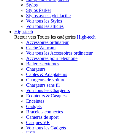
Stylos
Stylos Parker
Stylos avec stylet tactile
Voir tous les Stylos
Voir tous les articles
High-tech
Retour vers Toutes les catégories
High-tech
Accessoires ordinateur
Cache Webcam
Voir tous les Accessoires ordinateur
Accessoires pour telephone
Batteries externes
Chargeurs
Cables & Adaptateurs
Chargeurs de voiture
Chargeurs sans fil
Voir tous les Chargeurs
Ecouteurs & Casques
Enceintes
Gadgets
Bracelets connectes
Cameras de sport
Casques VR
Voir tous les Gadgets