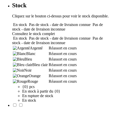
Stock
Cliquez sur le bouton ci-dessus pour voir le stock disponible.
En stock
Pas de stock - date de livraison connue
Pas de
stock - date de livraison inconnue
Consultez le stock complet
En stock
Pas de stock - date de livraison connue
Pas de
stock - date de livraison inconnue
Argenté
Réassort en cours
Blanc
Réassort en cours
Bleu
Réassort en cours
Bleu clair
Réassort en cours
Noir
Réassort en cours
Orange
Réassort en cours
Rouge
Réassort en cours
{0} pcs
En stock à partir du {0}
En rupture de stock
En stock