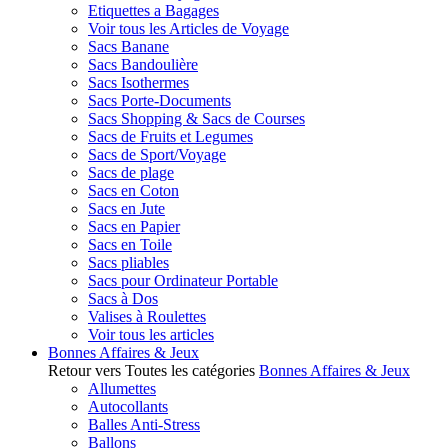
Etiquettes a Bagages
Voir tous les Articles de Voyage
Sacs Banane
Sacs Bandoulière
Sacs Isothermes
Sacs Porte-Documents
Sacs Shopping & Sacs de Courses
Sacs de Fruits et Legumes
Sacs de Sport/Voyage
Sacs de plage
Sacs en Coton
Sacs en Jute
Sacs en Papier
Sacs en Toile
Sacs pliables
Sacs pour Ordinateur Portable
Sacs à Dos
Valises à Roulettes
Voir tous les articles
Bonnes Affaires & Jeux
Retour vers Toutes les catégories
Bonnes Affaires & Jeux
Allumettes
Autocollants
Balles Anti-Stress
Ballons