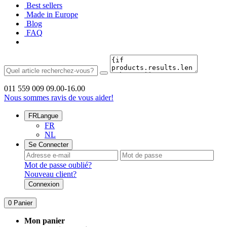
Best sellers
Made in Europe
Blog
FAQ
011 559 009
09.00-16.00
Nous sommes ravis de vous aider!
FR
Langue
FR
NL
Se Connecter
Mot de passe oublié?
Nouveau client?
Connexion
0
Panier
Mon panier