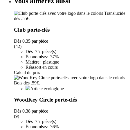
Vous aimerez aussi
Club porte-clés
Dès
0,35
par pièce
(42)
Dès 75 pièce(s)
Économisez 37%
Matière: plastique
Réassort en cours
Calcul du prix
Article écologique
WoodKey Circle porte-clés
Dès
0,38
par pièce
(9)
Dès 75 pièce(s)
Économisez 36%