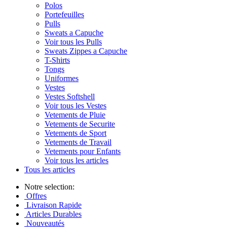
Polos
Portefeuilles
Pulls
Sweats a Capuche
Voir tous les Pulls
Sweats Zippes a Capuche
T-Shirts
Tongs
Uniformes
Vestes
Vestes Softshell
Voir tous les Vestes
Vetements de Pluie
Vetements de Securite
Vetements de Sport
Vetements de Travail
Vetements pour Enfants
Voir tous les articles
Tous les articles
Notre selection:
Offres
Livraison Rapide
Articles Durables
Nouveautés