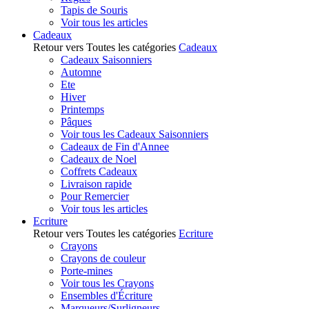
Tapis de Souris
Voir tous les articles
Cadeaux
Retour vers Toutes les catégories
Cadeaux
Cadeaux Saisonniers
Automne
Ete
Hiver
Printemps
Pâques
Voir tous les Cadeaux Saisonniers
Cadeaux de Fin d'Annee
Cadeaux de Noel
Coffrets Cadeaux
Livraison rapide
Pour Remercier
Voir tous les articles
Ecriture
Retour vers Toutes les catégories
Ecriture
Crayons
Crayons de couleur
Porte-mines
Voir tous les Crayons
Ensembles d'Écriture
Marqueurs/Surligneurs