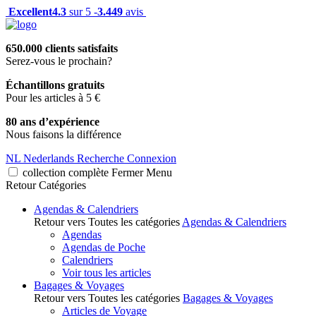
Excellent
4.3
sur 5 -
3.449
avis
650.000 clients satisfaits
Serez-vous le prochain?
Échantillons gratuits
Pour les articles à 5 €
80 ans d’expérience
Nous faisons la différence
NL
Nederlands
Recherche
Connexion
collection complète
Fermer
Menu
Retour
Catégories
Agendas & Calendriers
Retour vers Toutes les catégories
Agendas & Calendriers
Agendas
Agendas de Poche
Calendriers
Voir tous les articles
Bagages & Voyages
Retour vers Toutes les catégories
Bagages & Voyages
Articles de Voyage