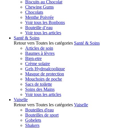
Biscuits au Chocolat
Chewing Gums
Chocolats
Menthe Poivrée
Voir tous les Bonbons
Bouteille d’eau
Voir tous les articles
Santé & Soins
Retour vers Toutes les catégories
Santé & Soins
Articles de soin
Baumes à lèvres
Bien-etre
Crème solaire
Gels Hydroalcoolique
Masque de protection
Mouchoirs de poche
Sacs de toilette
Soins des Mains
Voir tous les articles
Vaiselle
Retour vers Toutes les catégories
Vaiselle
Bouteilles d'eau
Bouteilles de sport
Gobelets
Shakers