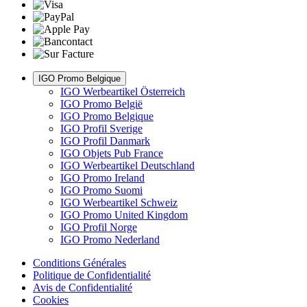
IGO Promo Belgique
IGO Werbeartikel Österreich
IGO Promo België
IGO Promo Belgique
IGO Profil Sverige
IGO Profil Danmark
IGO Objets Pub France
IGO Werbeartikel Deutschland
IGO Promo Ireland
IGO Promo Suomi
IGO Werbeartikel Schweiz
IGO Promo United Kingdom
IGO Profil Norge
IGO Promo Nederland
Conditions Générales
Politique de Confidentialité
Avis de Confidentialité
Cookies