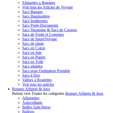
Etiquettes a Bagages
Voir tous les Articles de Voyage
Sacs Banane
Sacs Bandoulière
Sacs Isothermes
Sacs Porte-Documents
Sacs Shopping & Sacs de Courses
Sacs de Fruits et Legumes
Sacs de Sport/Voyage
Sacs de plage
Sacs en Coton
Sacs en Jute
Sacs en Papier
Sacs en Toile
Sacs pliables
Sacs pour Ordinateur Portable
Sacs à Dos
Valises à Roulettes
Voir tous les articles
Bonnes Affaires & Jeux
Retour vers Toutes les catégories
Bonnes Affaires & Jeux
Allumettes
Autocollants
Balles Anti-Stress
Ballons