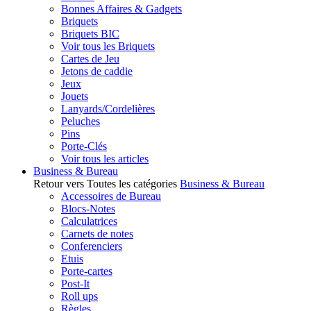
Bonnes Affaires & Gadgets
Briquets
Briquets BIC
Voir tous les Briquets
Cartes de Jeu
Jetons de caddie
Jeux
Jouets
Lanyards/Cordelières
Peluches
Pins
Porte-Clés
Voir tous les articles
Business & Bureau
Retour vers Toutes les catégories
Business & Bureau
Accessoires de Bureau
Blocs-Notes
Calculatrices
Carnets de notes
Conferenciers
Etuis
Porte-cartes
Post-It
Roll ups
Règles