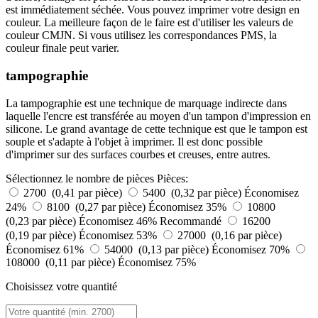
est immédiatement séchée. Vous pouvez imprimer votre design en
couleur. La meilleure façon de le faire est d'utiliser les valeurs de
couleur CMJN. Si vous utilisez les correspondances PMS, la
couleur finale peut varier.
tampographie
La tampographie est une technique de marquage indirecte dans
laquelle l'encre est transférée au moyen d'un tampon d'impression en
silicone. Le grand avantage de cette technique est que le tampon est
souple et s'adapte à l'objet à imprimer. Il est donc possible
d'imprimer sur des surfaces courbes et creuses, entre autres.
Sélectionnez le nombre de pièces
Pièces:
2700 (0,41 par pièce)
5400 (0,32 par pièce)
Économisez
24%
8100 (0,27 par pièce)
Économisez 35%
10800
(0,23 par pièce)
Économisez 46%
Recommandé
16200
(0,19 par pièce)
Économisez 53%
27000 (0,16 par pièce)
Économisez 61%
54000 (0,13 par pièce)
Économisez 70%
108000 (0,11 par pièce)
Économisez 75%
Choisissez votre quantité