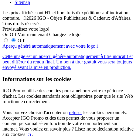
Sitemap
Les prix affichés sont HT et hors frais d'expédition sauf indication
contraire. ©2026 IGO - Objets Publicitaires & Cadeaux d'Affaires.
Tous droits réservés.
Prévisualisez votre logo!
On
Off
Voir maintenant
Changez le logo
Off
Aperçu généré automatiquement avec votre logo
i
Cette image est un aperçu généré automatiquement à titre indicatif et
peut différer du rendu final. Un bon à tirer gratuit vous sera toujours
envoyé avant la mise en production.
Informations sur les cookies
IGO Promo utilise des cookies pour améliorer votre expérience
d'achat. Les cookies standards sont obligatoires pour que le site Web
fonctionne correctement.
Vous pouvez choisir d'accepter ou
refuser
les cookies personnels.
Accepter IGO Promo et des tiers permet de vous proposer un
contenu personnalisé en fonction de votre comportement sur
internet. Vous voulez en savoir plus ? Lisez notre déclaration relative
aux cookies
ici
.