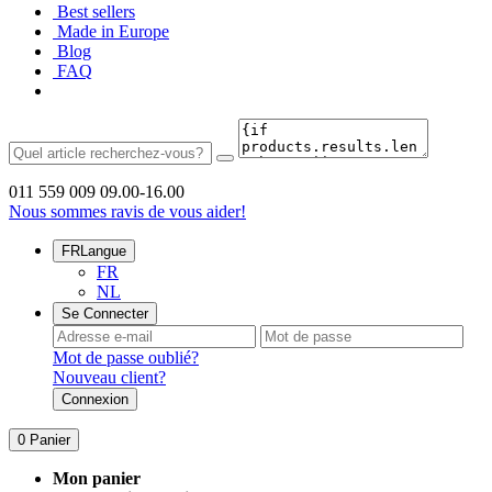
Best sellers
Made in Europe
Blog
FAQ
011 559 009
09.00-16.00
Nous sommes ravis de vous aider!
FR
Langue
FR
NL
Se Connecter
Mot de passe oublié?
Nouveau client?
Connexion
0
Panier
Mon panier