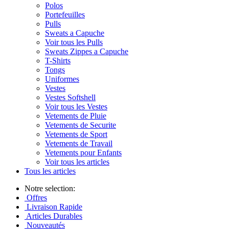
Polos
Portefeuilles
Pulls
Sweats a Capuche
Voir tous les Pulls
Sweats Zippes a Capuche
T-Shirts
Tongs
Uniformes
Vestes
Vestes Softshell
Voir tous les Vestes
Vetements de Pluie
Vetements de Securite
Vetements de Sport
Vetements de Travail
Vetements pour Enfants
Voir tous les articles
Tous les articles
Notre selection:
Offres
Livraison Rapide
Articles Durables
Nouveautés