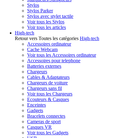
Stylos
Stylos Parker
Stylos avec stylet tactile
Voir tous les Stylos
Voir tous les articles
High-tech
Retour vers Toutes les catégories
High-tech
Accessoires ordinateur
Cache Webcam
Voir tous les Accessoires ordinateur
Accessoires pour telephone
Batteries externes
Chargeurs
Cables & Adaptateurs
Chargeurs de voiture
Chargeurs sans fil
Voir tous les Chargeurs
Ecouteurs & Casques
Enceintes
Gadgets
Bracelets connectes
Cameras de sport
Casques VR
Voir tous les Gadgets