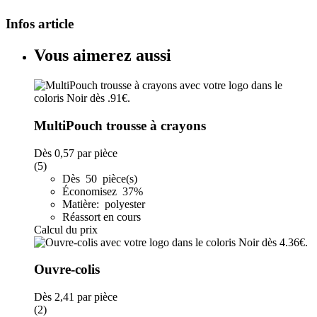
Infos article
Vous aimerez aussi
MultiPouch trousse à crayons
Dès
0,57
par pièce
(5)
Dès 50 pièce(s)
Économisez 37%
Matière: polyester
Réassort en cours
Calcul du prix
Ouvre-colis
Dès
2,41
par pièce
(2)