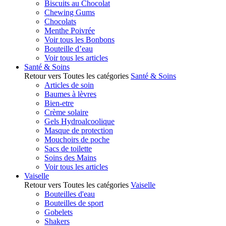
Biscuits au Chocolat
Chewing Gums
Chocolats
Menthe Poivrée
Voir tous les Bonbons
Bouteille d’eau
Voir tous les articles
Santé & Soins
Retour vers Toutes les catégories
Santé & Soins
Articles de soin
Baumes à lèvres
Bien-etre
Crème solaire
Gels Hydroalcoolique
Masque de protection
Mouchoirs de poche
Sacs de toilette
Soins des Mains
Voir tous les articles
Vaiselle
Retour vers Toutes les catégories
Vaiselle
Bouteilles d'eau
Bouteilles de sport
Gobelets
Shakers