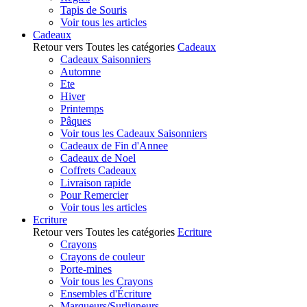
Tapis de Souris
Voir tous les articles
Cadeaux
Retour vers Toutes les catégories
Cadeaux
Cadeaux Saisonniers
Automne
Ete
Hiver
Printemps
Pâques
Voir tous les Cadeaux Saisonniers
Cadeaux de Fin d'Annee
Cadeaux de Noel
Coffrets Cadeaux
Livraison rapide
Pour Remercier
Voir tous les articles
Ecriture
Retour vers Toutes les catégories
Ecriture
Crayons
Crayons de couleur
Porte-mines
Voir tous les Crayons
Ensembles d'Écriture
Marqueurs/Surligneurs