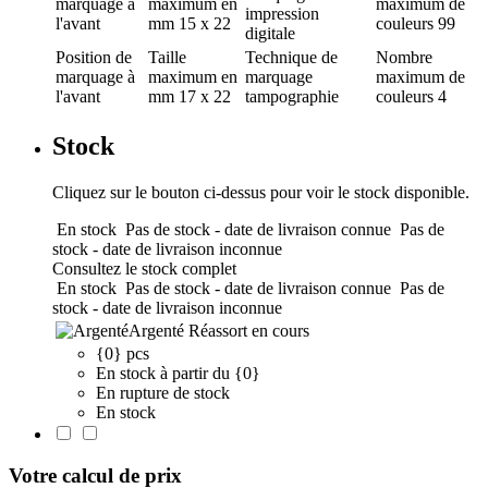
marquage
à
maximum en
maximum de
impression
l'avant
mm
15 x 22
couleurs
99
digitale
Position de
Taille
Technique de
Nombre
marquage
à
maximum en
marquage
maximum de
l'avant
mm
17 x 22
tampographie
couleurs
4
Stock
Cliquez sur le bouton ci-dessus pour voir le stock disponible.
En stock
Pas de stock - date de livraison connue
Pas de
stock - date de livraison inconnue
Consultez le stock complet
En stock
Pas de stock - date de livraison connue
Pas de
stock - date de livraison inconnue
Argenté
Réassort en cours
{0} pcs
En stock à partir du {0}
En rupture de stock
En stock
Votre calcul de prix