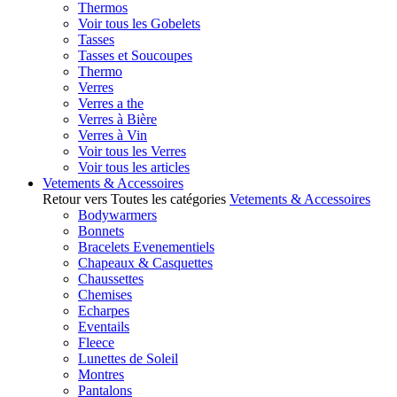
Thermos
Voir tous les Gobelets
Tasses
Tasses et Soucoupes
Thermo
Verres
Verres a the
Verres à Bière
Verres à Vin
Voir tous les Verres
Voir tous les articles
Vetements & Accessoires
Retour vers Toutes les catégories
Vetements & Accessoires
Bodywarmers
Bonnets
Bracelets Evenementiels
Chapeaux & Casquettes
Chaussettes
Chemises
Echarpes
Eventails
Fleece
Lunettes de Soleil
Montres
Pantalons