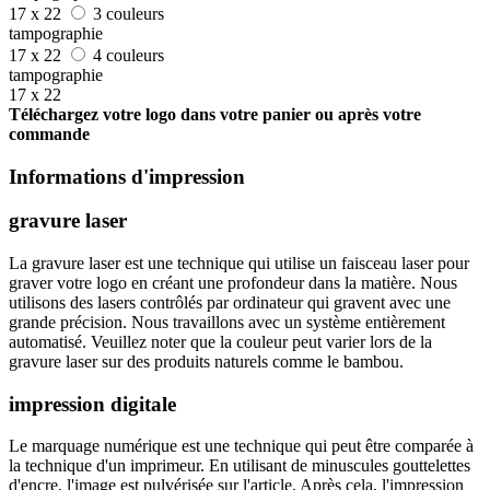
17 x 22
3 couleurs
tampographie
17 x 22
4 couleurs
tampographie
17 x 22
Téléchargez votre logo dans votre panier ou après votre
commande
Informations d'impression
gravure laser
La gravure laser est une technique qui utilise un faisceau laser pour
graver votre logo en créant une profondeur dans la matière. Nous
utilisons des lasers contrôlés par ordinateur qui gravent avec une
grande précision. Nous travaillons avec un système entièrement
automatisé. Veuillez noter que la couleur peut varier lors de la
gravure laser sur des produits naturels comme le bambou.
impression digitale
Le marquage numérique est une technique qui peut être comparée à
la technique d'un imprimeur. En utilisant de minuscules gouttelettes
d'encre, l'image est pulvérisée sur l'article. Après cela, l'impression