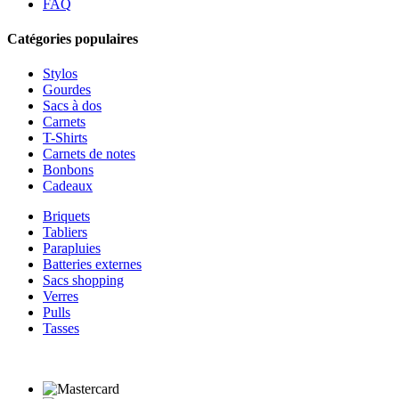
FAQ
Catégories populaires
Stylos
Gourdes
Sacs à dos
Carnets
T-Shirts
Carnets de notes
Bonbons
Cadeaux
Briquets
Tabliers
Parapluies
Batteries externes
Sacs shopping
Verres
Pulls
Tasses