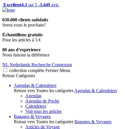
Excellent
4.3
sur 5 -
3.449
avis
650.000 clients satisfaits
Serez-vous le prochain?
Échantillons gratuits
Pour les articles à 5 €
80 ans d’expérience
Nous faisons la différence
NL
Nederlands
Recherche
Connexion
collection complète
Fermer
Menu
Retour
Catégories
Agendas & Calendriers
Retour vers Toutes les catégories
Agendas & Calendriers
Agendas
Agendas de Poche
Calendriers
Voir tous les articles
Bagages & Voyages
Retour vers Toutes les catégories
Bagages & Voyages
Articles de Voyage