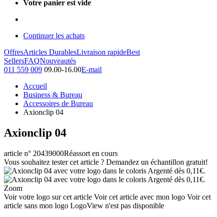
Votre panier est vide
Continuer les achats
Offres
Articles Durables
Livraison rapide
Best
Sellers
FAQ
Nouveautés
011 559 009
09.00-16.00
E-mail
Accueil
Business & Bureau
Accessoires de Bureau
Axionclip 04
Axionclip 04
article n° 20439000
Réassort en cours
Vous souhaitez tester cet article ? Demandez un échantillon gratuit!
Zoom
Voir votre logo sur cet article
Voir cet article avec mon logo
Voir cet
article sans mon logo
LogoView n'est pas disponible