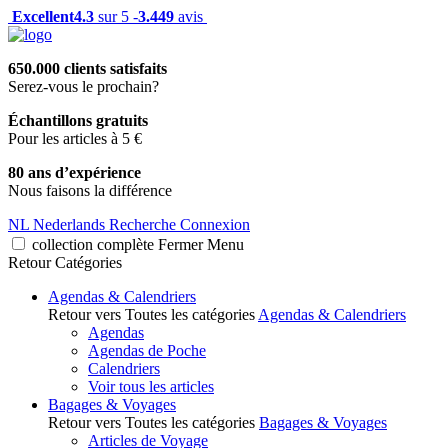
Excellent
4.3
sur 5 -
3.449
avis
650.000 clients satisfaits
Serez-vous le prochain?
Échantillons gratuits
Pour les articles à 5 €
80 ans d’expérience
Nous faisons la différence
NL
Nederlands
Recherche
Connexion
collection complète
Fermer
Menu
Retour
Catégories
Agendas & Calendriers
Retour vers Toutes les catégories
Agendas & Calendriers
Agendas
Agendas de Poche
Calendriers
Voir tous les articles
Bagages & Voyages
Retour vers Toutes les catégories
Bagages & Voyages
Articles de Voyage