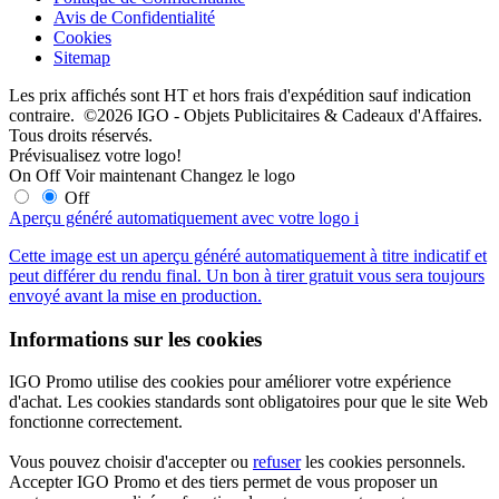
Avis de Confidentialité
Cookies
Sitemap
Les prix affichés sont HT et hors frais d'expédition sauf indication
contraire. ©2026 IGO - Objets Publicitaires & Cadeaux d'Affaires.
Tous droits réservés.
Prévisualisez votre logo!
On
Off
Voir maintenant
Changez le logo
Off
Aperçu généré automatiquement avec votre logo
i
Cette image est un aperçu généré automatiquement à titre indicatif et
peut différer du rendu final. Un bon à tirer gratuit vous sera toujours
envoyé avant la mise en production.
Informations sur les cookies
IGO Promo utilise des cookies pour améliorer votre expérience
d'achat. Les cookies standards sont obligatoires pour que le site Web
fonctionne correctement.
Vous pouvez choisir d'accepter ou
refuser
les cookies personnels.
Accepter IGO Promo et des tiers permet de vous proposer un