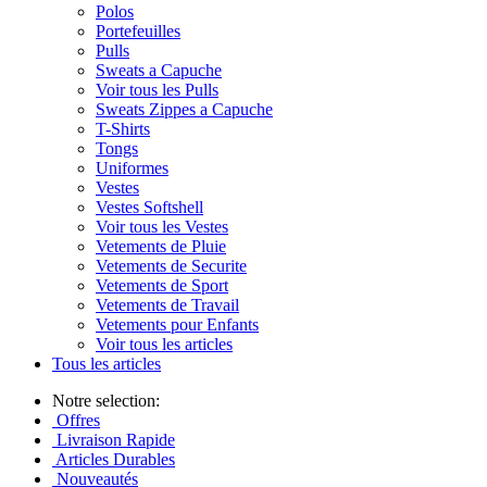
Polos
Portefeuilles
Pulls
Sweats a Capuche
Voir tous les Pulls
Sweats Zippes a Capuche
T-Shirts
Tongs
Uniformes
Vestes
Vestes Softshell
Voir tous les Vestes
Vetements de Pluie
Vetements de Securite
Vetements de Sport
Vetements de Travail
Vetements pour Enfants
Voir tous les articles
Tous les articles
Notre selection:
Offres
Livraison Rapide
Articles Durables
Nouveautés