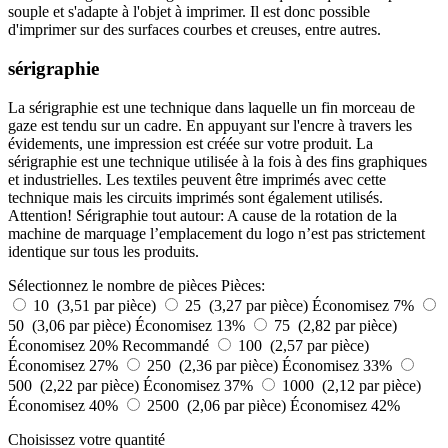
souple et s'adapte à l'objet à imprimer. Il est donc possible
d'imprimer sur des surfaces courbes et creuses, entre autres.
sérigraphie
La sérigraphie est une technique dans laquelle un fin morceau de
gaze est tendu sur un cadre. En appuyant sur l'encre à travers les
évidements, une impression est créée sur votre produit. La
sérigraphie est une technique utilisée à la fois à des fins graphiques
et industrielles. Les textiles peuvent être imprimés avec cette
technique mais les circuits imprimés sont également utilisés.
Attention! Sérigraphie tout autour: A cause de la rotation de la
machine de marquage l’emplacement du logo n’est pas strictement
identique sur tous les produits.
Sélectionnez le nombre de pièces
Pièces:
10 (3,51 par pièce)
25 (3,27 par pièce)
Économisez 7%
50 (3,06 par pièce)
Économisez 13%
75 (2,82 par pièce)
Économisez 20%
Recommandé
100 (2,57 par pièce)
Économisez 27%
250 (2,36 par pièce)
Économisez 33%
500 (2,22 par pièce)
Économisez 37%
1000 (2,12 par pièce)
Économisez 40%
2500 (2,06 par pièce)
Économisez 42%
Choisissez votre quantité