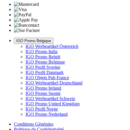
IGO Promo Belgique
IGO Werbeartikel Österreich
IGO Promo Italia
IGO Promo België
IGO Promo Belgique
IGO Profil Sverige
IGO Profil Danmark
IGO Objets Pub France
IGO Werbeartikel Deutschland
IGO Promo Ireland
IGO Promo Suomi
IGO Werbeartikel Schweiz
IGO Promo United Kingdom
IGO Profil Norge
IGO Promo Nederland
Conditions Générales
Politique de Confidentialité