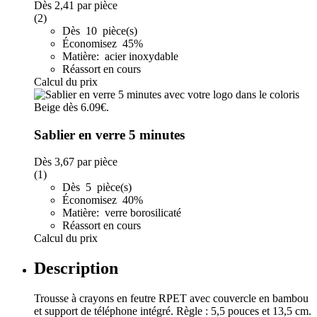
Dès
2,41
par pièce
(2)
Dès 10 pièce(s)
Économisez 45%
Matière: acier inoxydable
Réassort en cours
Calcul du prix
Sablier en verre 5 minutes
Dès
3,67
par pièce
(1)
Dès 5 pièce(s)
Économisez 40%
Matière: verre borosilicaté
Réassort en cours
Calcul du prix
Description
Trousse à crayons en feutre RPET avec couvercle en bambou
et support de téléphone intégré. Règle : 5,5 pouces et 13,5 cm.