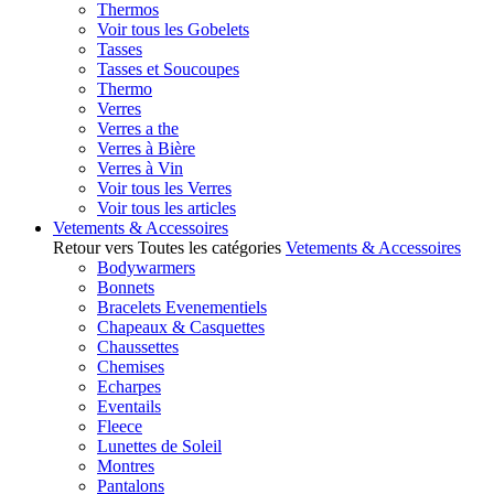
Thermos
Voir tous les Gobelets
Tasses
Tasses et Soucoupes
Thermo
Verres
Verres a the
Verres à Bière
Verres à Vin
Voir tous les Verres
Voir tous les articles
Vetements & Accessoires
Retour vers Toutes les catégories
Vetements & Accessoires
Bodywarmers
Bonnets
Bracelets Evenementiels
Chapeaux & Casquettes
Chaussettes
Chemises
Echarpes
Eventails
Fleece
Lunettes de Soleil
Montres
Pantalons