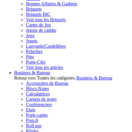
Bonnes Affaires & Gadgets
Briquets
Briquets BIC
Voir tous les Briquets
Cartes de Jeu
Jetons de caddie
Jeux
Jouets
Lanyards/Cordelières
Peluches
Pins
Porte-Clés
Voir tous les articles
Business & Bureau
Retour vers Toutes les catégories
Business & Bureau
Accessoires de Bureau
Blocs-Notes
Calculatrices
Carnets de notes
Conferenciers
Etuis
Porte-cartes
Post-It
Roll ups
Règles