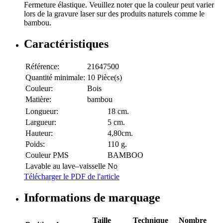
Fermeture élastique. Veuillez noter que la couleur peut varier
lors de la gravure laser sur des produits naturels comme le
bambou.
Caractéristiques
Référence:
21647500
Quantité minimale:
10 Pièce(s)
Couleur:
Bois
Matière:
bambou
Longueur:
18 cm.
Largueur:
5 cm.
Hauteur:
4,80cm.
Poids:
110 g.
Couleur PMS
BAMBOO
Lavable au lave–vaisselle
No
Télécharger le PDF de l'article
Informations de marquage
Taille
Technique
Nombre