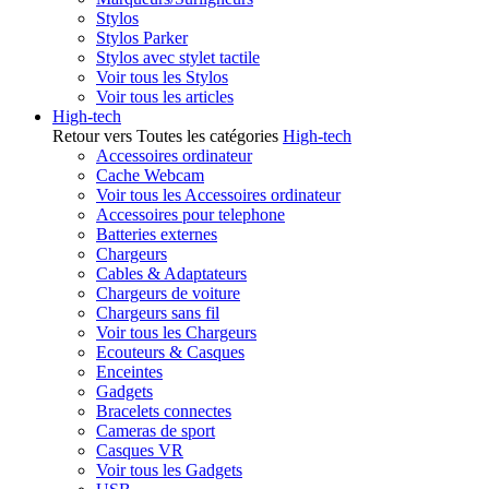
Stylos
Stylos Parker
Stylos avec stylet tactile
Voir tous les Stylos
Voir tous les articles
High-tech
Retour vers Toutes les catégories
High-tech
Accessoires ordinateur
Cache Webcam
Voir tous les Accessoires ordinateur
Accessoires pour telephone
Batteries externes
Chargeurs
Cables & Adaptateurs
Chargeurs de voiture
Chargeurs sans fil
Voir tous les Chargeurs
Ecouteurs & Casques
Enceintes
Gadgets
Bracelets connectes
Cameras de sport
Casques VR
Voir tous les Gadgets