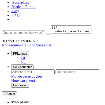
Best sellers
Made in Europe
Blog
FAQ
011 559 009
09.00-16.00
Nous sommes ravis de vous aider!
FR
Langue
FR
NL
Se Connecter
Mot de passe oublié?
Nouveau client?
Connexion
0
Panier
Mon panier