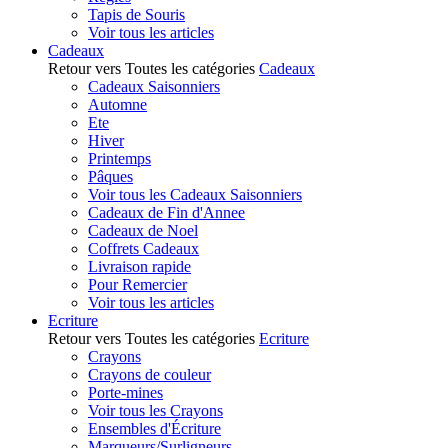
Tapis de Souris
Voir tous les articles
Cadeaux
Retour vers Toutes les catégories
Cadeaux
Cadeaux Saisonniers
Automne
Ete
Hiver
Printemps
Pâques
Voir tous les Cadeaux Saisonniers
Cadeaux de Fin d'Annee
Cadeaux de Noel
Coffrets Cadeaux
Livraison rapide
Pour Remercier
Voir tous les articles
Ecriture
Retour vers Toutes les catégories
Ecriture
Crayons
Crayons de couleur
Porte-mines
Voir tous les Crayons
Ensembles d'Écriture
Marqueurs/Surligneurs