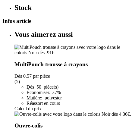
Stock
Infos article
Vous aimerez aussi
MultiPouch trousse à crayons
Dès
0,57
par pièce
(5)
Dès 50 pièce(s)
Économisez 37%
Matière: polyester
Réassort en cours
Calcul du prix
Ouvre-colis