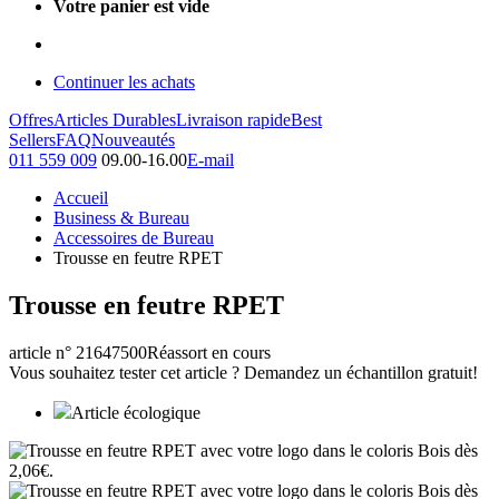
Votre panier est vide
Continuer les achats
Offres
Articles Durables
Livraison rapide
Best
Sellers
FAQ
Nouveautés
011 559 009
09.00-16.00
E-mail
Accueil
Business & Bureau
Accessoires de Bureau
Trousse en feutre RPET
Trousse en feutre RPET
article n° 21647500
Réassort en cours
Vous souhaitez tester cet article ? Demandez un échantillon gratuit!
Article écologique