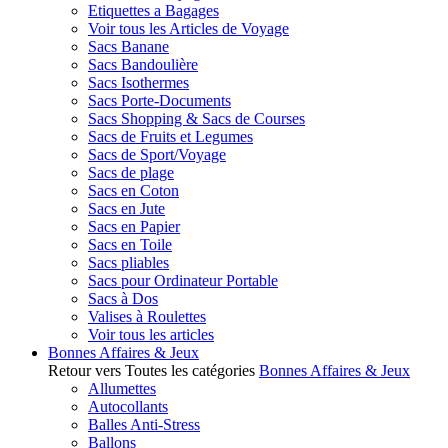
Etiquettes a Bagages
Voir tous les Articles de Voyage
Sacs Banane
Sacs Bandoulière
Sacs Isothermes
Sacs Porte-Documents
Sacs Shopping & Sacs de Courses
Sacs de Fruits et Legumes
Sacs de Sport/Voyage
Sacs de plage
Sacs en Coton
Sacs en Jute
Sacs en Papier
Sacs en Toile
Sacs pliables
Sacs pour Ordinateur Portable
Sacs à Dos
Valises à Roulettes
Voir tous les articles
Bonnes Affaires & Jeux
Retour vers Toutes les catégories
Bonnes Affaires & Jeux
Allumettes
Autocollants
Balles Anti-Stress
Ballons