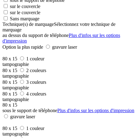
sous le support de téléphone
sur le couvercle
sur le couvercle
Sans marquage
Technique(s) de marquage
Sélectionnez votre technique de
marquage
au dessus du support de téléphone
Plus d'infos sur les options
d'impression
Option la plus rapide
gravure laser
80 x 15
1 couleur
tampographie
80 x 15
2 couleurs
tampographie
80 x 15
3 couleurs
tampographie
80 x 15
4 couleurs
tampographie
80 x 15
sous le support de téléphone
Plus d'infos sur les options d'impression
gravure laser
80 x 15
1 couleur
tampographie