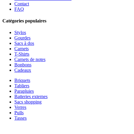
Contact
FAQ
Catégories populaires
Stylos
Gourdes
Sacs à dos
Carnets
T-Shirts
Carnets de notes
Bonbons
Cadeaux
Briquets
Tabliers
Parapluies
Batteries externes
Sacs shopping
Verres
Pulls
Tasses