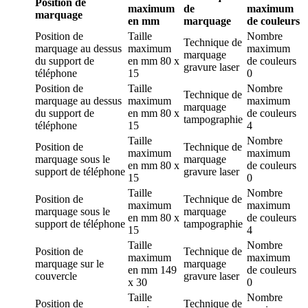
Position de
maximum
de
maximum
marquage
en mm
marquage
de couleurs
Position de
Taille
Nombre
Technique de
marquage
au dessus
maximum
maximum
marquage
du support de
en mm
80 x
de couleurs
gravure laser
téléphone
15
0
Position de
Taille
Nombre
Technique de
marquage
au dessus
maximum
maximum
marquage
du support de
en mm
80 x
de couleurs
tampographie
téléphone
15
4
Taille
Nombre
Position de
Technique de
maximum
maximum
marquage
sous le
marquage
en mm
80 x
de couleurs
support de téléphone
gravure laser
15
0
Taille
Nombre
Position de
Technique de
maximum
maximum
marquage
sous le
marquage
en mm
80 x
de couleurs
support de téléphone
tampographie
15
4
Taille
Nombre
Position de
Technique de
maximum
maximum
marquage
sur le
marquage
en mm
149
de couleurs
couvercle
gravure laser
x 30
0
Taille
Nombre
Position de
Technique de