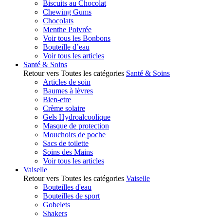
Biscuits au Chocolat
Chewing Gums
Chocolats
Menthe Poivrée
Voir tous les Bonbons
Bouteille d’eau
Voir tous les articles
Santé & Soins
Retour vers Toutes les catégories
Santé & Soins
Articles de soin
Baumes à lèvres
Bien-etre
Crème solaire
Gels Hydroalcoolique
Masque de protection
Mouchoirs de poche
Sacs de toilette
Soins des Mains
Voir tous les articles
Vaiselle
Retour vers Toutes les catégories
Vaiselle
Bouteilles d'eau
Bouteilles de sport
Gobelets
Shakers