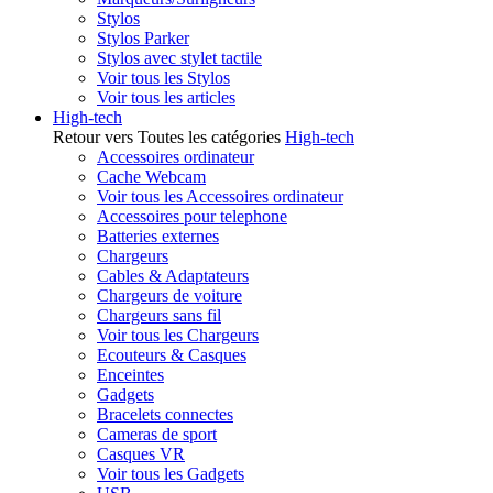
Stylos
Stylos Parker
Stylos avec stylet tactile
Voir tous les Stylos
Voir tous les articles
High-tech
Retour vers Toutes les catégories
High-tech
Accessoires ordinateur
Cache Webcam
Voir tous les Accessoires ordinateur
Accessoires pour telephone
Batteries externes
Chargeurs
Cables & Adaptateurs
Chargeurs de voiture
Chargeurs sans fil
Voir tous les Chargeurs
Ecouteurs & Casques
Enceintes
Gadgets
Bracelets connectes
Cameras de sport
Casques VR
Voir tous les Gadgets