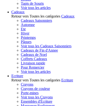
Tapis de Souris
Voir tous les articles
Cadeaux
Retour vers Toutes les catégories
Cadeaux
Cadeaux Saisonniers
Automne
Ete
Hiver
Printemps
Pâques
Voir tous les Cadeaux Saisonniers
Cadeaux de Fin d'Annee
Cadeaux de Noel
Coffrets Cadeaux
Livraison rapide
Pour Remercier
Voir tous les articles
Ecriture
Retour vers Toutes les catégories
Ecriture
Crayons
Crayons de couleur
Porte-mines
Voir tous les Crayons
Ensembles d'Écriture
Marqueurs/Surligneurs