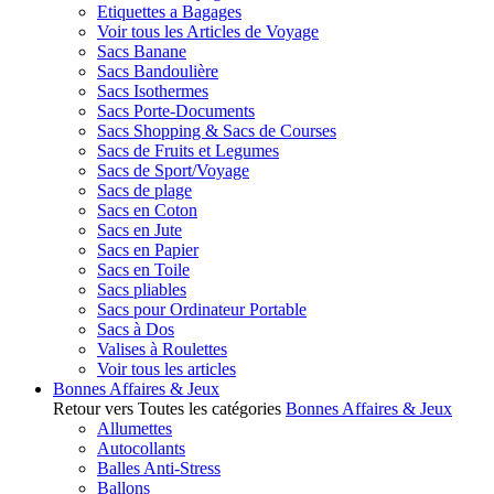
Etiquettes a Bagages
Voir tous les Articles de Voyage
Sacs Banane
Sacs Bandoulière
Sacs Isothermes
Sacs Porte-Documents
Sacs Shopping & Sacs de Courses
Sacs de Fruits et Legumes
Sacs de Sport/Voyage
Sacs de plage
Sacs en Coton
Sacs en Jute
Sacs en Papier
Sacs en Toile
Sacs pliables
Sacs pour Ordinateur Portable
Sacs à Dos
Valises à Roulettes
Voir tous les articles
Bonnes Affaires & Jeux
Retour vers Toutes les catégories
Bonnes Affaires & Jeux
Allumettes
Autocollants
Balles Anti-Stress
Ballons