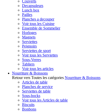
Couverts
Decapsuleurs
Lunch box
Pailles
Planches a decouper
Voir tous les Cuisine
Ensemble de Sommelier
Horloges
Magnets
Serviettes
Peignoirs
Serviettes de sport
Voir tous les Serviettes
Sous-Verres
Tabliers
Voir tous les articles
Nourriture & Boissons
Retour vers Toutes les catégories
Nourriture & Boissons
Articles de table
Planches de service
Serviettes de table
Sous-bocks
Voir tous les Articles de table
Biscuits
Bonbons