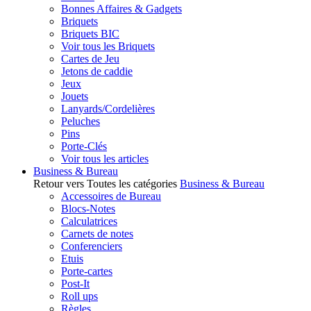
Bonnes Affaires & Gadgets
Briquets
Briquets BIC
Voir tous les Briquets
Cartes de Jeu
Jetons de caddie
Jeux
Jouets
Lanyards/Cordelières
Peluches
Pins
Porte-Clés
Voir tous les articles
Business & Bureau
Retour vers Toutes les catégories
Business & Bureau
Accessoires de Bureau
Blocs-Notes
Calculatrices
Carnets de notes
Conferenciers
Etuis
Porte-cartes
Post-It
Roll ups
Règles