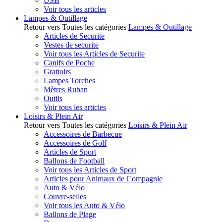
USB
Voir tous les articles
Lampes & Outillage
Retour vers Toutes les catégories
Lampes & Outillage
Articles de Securite
Vestes de securite
Voir tous les Articles de Securite
Canifs de Poche
Grattoirs
Lampes Torches
Mètres Ruban
Outils
Voir tous les articles
Loisirs & Plein Air
Retour vers Toutes les catégories
Loisirs & Plein Air
Accessoires de Barbecue
Accessoires de Golf
Articles de Sport
Ballons de Football
Voir tous les Articles de Sport
Articles pour Animaux de Compagnie
Auto & Vélo
Couvre-selles
Voir tous les Auto & Vélo
Ballons de Plage