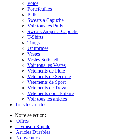
Polos
Portefeuilles
Pulls
Sweats a Capuche
Voir tous les Pulls
Sweats Zippes a Capuche
T-Shirts
Tongs
Uniformes
Vestes
Vestes Softshell
Voir tous les Vestes
Vetements de Pluie
Vetements de Securite
Vetements de Sport
Vetements de Travail
Vetements pour Enfants
Voir tous les articles
Tous les articles
Notre selection:
Offres
Livraison Rapide
Articles Durables
Nouveautés