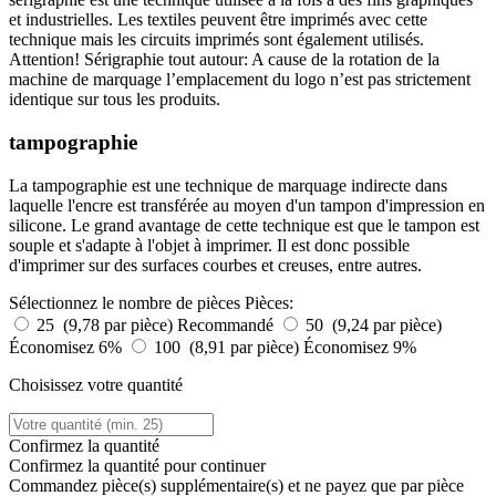
et industrielles. Les textiles peuvent être imprimés avec cette
technique mais les circuits imprimés sont également utilisés.
Attention! Sérigraphie tout autour: A cause de la rotation de la
machine de marquage l’emplacement du logo n’est pas strictement
identique sur tous les produits.
tampographie
La tampographie est une technique de marquage indirecte dans
laquelle l'encre est transférée au moyen d'un tampon d'impression en
silicone. Le grand avantage de cette technique est que le tampon est
souple et s'adapte à l'objet à imprimer. Il est donc possible
d'imprimer sur des surfaces courbes et creuses, entre autres.
Sélectionnez le nombre de pièces
Pièces:
25 (9,78 par pièce)
Recommandé
50 (9,24 par pièce)
Économisez 6%
100 (8,91 par pièce)
Économisez 9%
Choisissez votre quantité
Confirmez la quantité
Confirmez la quantité pour continuer
Commandez
pièce(s) supplémentaire(s) et ne payez que
par pièce