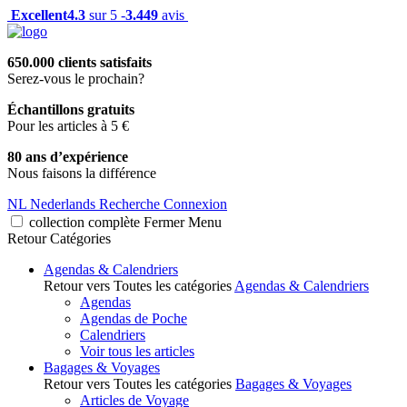
Excellent
4.3
sur 5 -
3.449
avis
650.000 clients satisfaits
Serez-vous le prochain?
Échantillons gratuits
Pour les articles à 5 €
80 ans d’expérience
Nous faisons la différence
NL
Nederlands
Recherche
Connexion
collection complète
Fermer
Menu
Retour
Catégories
Agendas & Calendriers
Retour vers Toutes les catégories
Agendas & Calendriers
Agendas
Agendas de Poche
Calendriers
Voir tous les articles
Bagages & Voyages
Retour vers Toutes les catégories
Bagages & Voyages
Articles de Voyage