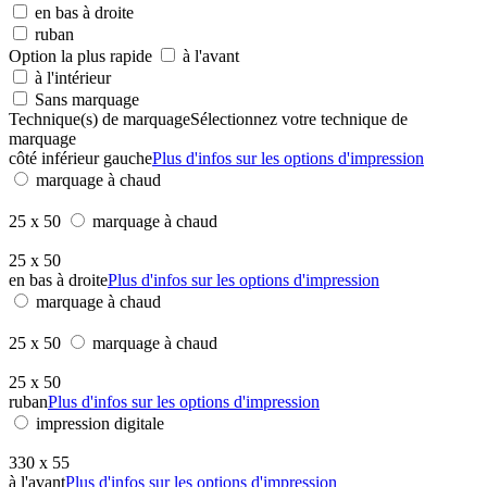
en bas à droite
ruban
Option la plus rapide
à l'avant
à l'intérieur
Sans marquage
Technique(s) de marquage
Sélectionnez votre technique de
marquage
côté inférieur gauche
Plus d'infos sur les options d'impression
marquage à chaud
25 x 50
marquage à chaud
25 x 50
en bas à droite
Plus d'infos sur les options d'impression
marquage à chaud
25 x 50
marquage à chaud
25 x 50
ruban
Plus d'infos sur les options d'impression
impression digitale
330 x 55
à l'avant
Plus d'infos sur les options d'impression