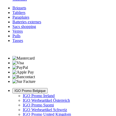
Briquets
Tabliers
Parapluies
Batteries externes
Sacs shopping
Verres
Pulls
Tasses
IGO Promo Belgique
IGO Promo Ireland
IGO Werbeartikel Österreich
IGO Promo Suomi
IGO Werbeartikel Schweiz
IGO Promo United Kingdom