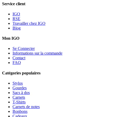
Service client
IGO
RSE
Travailler chez IGO
Blog
Mon IGO
Se Connecter
Informations sur la commande
Contact
FAQ
Catégories populaires
Stylos
Gourdes
Sacs à dos
Carnets
T-Shirts
Carnets de notes
Bonbons
Cadeaux