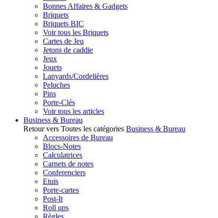
Bonnes Affaires & Gadgets
Briquets
Briquets BIC
Voir tous les Briquets
Cartes de Jeu
Jetons de caddie
Jeux
Jouets
Lanyards/Cordelières
Peluches
Pins
Porte-Clés
Voir tous les articles
Business & Bureau
Retour vers Toutes les catégories
Business & Bureau
Accessoires de Bureau
Blocs-Notes
Calculatrices
Carnets de notes
Conferenciers
Etuis
Porte-cartes
Post-It
Roll ups
Règles