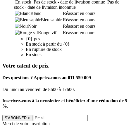
En stock
Pas de stock - date de livraison connue
Pas de
stock - date de livraison inconnue
Blanc
Réassort en cours
Bleu saphir
Réassort en cours
Noir
Réassort en cours
Rouge vif
Réassort en cours
{0} pcs
En stock à partir du {0}
En rupture de stock
En stock
Votre calcul de prix
Des questions ? Appelez-nous au 011 559 009
Du lundi au vendredi de 8h00 à 17h00.
Inscrivez-vous à la newsletter et bénéficiez d'une réduction de 5
%.
S'ABONNER
>
Merci de votre inscription