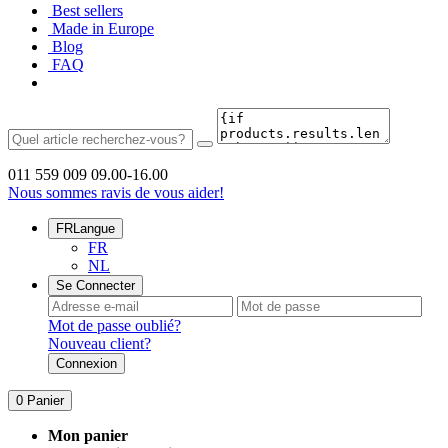
Best sellers
Made in Europe
Blog
FAQ
011 559 009
09.00-16.00
Nous sommes ravis de vous aider!
FR
Langue
FR
NL
Se Connecter
Mot de passe oublié?
Nouveau client?
Connexion
0
Panier
Mon panier