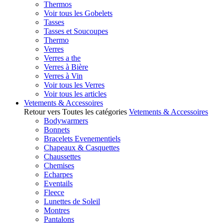
Thermos
Voir tous les Gobelets
Tasses
Tasses et Soucoupes
Thermo
Verres
Verres a the
Verres à Bière
Verres à Vin
Voir tous les Verres
Voir tous les articles
Vetements & Accessoires
Retour vers Toutes les catégories
Vetements & Accessoires
Bodywarmers
Bonnets
Bracelets Evenementiels
Chapeaux & Casquettes
Chaussettes
Chemises
Echarpes
Eventails
Fleece
Lunettes de Soleil
Montres
Pantalons