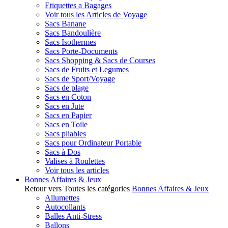
Etiquettes a Bagages
Voir tous les Articles de Voyage
Sacs Banane
Sacs Bandoulière
Sacs Isothermes
Sacs Porte-Documents
Sacs Shopping & Sacs de Courses
Sacs de Fruits et Legumes
Sacs de Sport/Voyage
Sacs de plage
Sacs en Coton
Sacs en Jute
Sacs en Papier
Sacs en Toile
Sacs pliables
Sacs pour Ordinateur Portable
Sacs à Dos
Valises à Roulettes
Voir tous les articles
Bonnes Affaires & Jeux
Retour vers Toutes les catégories
Bonnes Affaires & Jeux
Allumettes
Autocollants
Balles Anti-Stress
Ballons