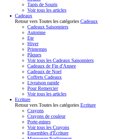
Tapis de Souris
Voir tous les articles
Cadeaux
Retour vers Toutes les catégories
Cadeaux
Cadeaux Saisonniers
Automne
Ete
Hiver
Printemps
Pâques
Voir tous les Cadeaux Saisonniers
Cadeaux de Fin d'Annee
Cadeaux de Noel
Coffrets Cadeaux
Livraison rapide
Pour Remercier
Voir tous les articles
Ecriture
Retour vers Toutes les catégories
Ecriture
Crayons
Crayons de couleur
Porte-mines
Voir tous les Crayons
Ensembles d'Écriture
Marqueurs/Surligneurs