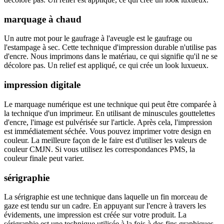
marquage à chaud
Un autre mot pour le gaufrage à l'aveugle est le gaufrage ou
l'estampage à sec. Cette technique d'impression durable n'utilise pas
d'encre. Nous imprimons dans le matériau, ce qui signifie qu'il ne se
décolore pas. Un relief est appliqué, ce qui crée un look luxueux.
impression digitale
Le marquage numérique est une technique qui peut être comparée à
la technique d'un imprimeur. En utilisant de minuscules gouttelettes
d'encre, l'image est pulvérisée sur l'article. Après cela, l'impression
est immédiatement séchée. Vous pouvez imprimer votre design en
couleur. La meilleure façon de le faire est d'utiliser les valeurs de
couleur CMJN. Si vous utilisez les correspondances PMS, la
couleur finale peut varier.
sérigraphie
La sérigraphie est une technique dans laquelle un fin morceau de
gaze est tendu sur un cadre. En appuyant sur l'encre à travers les
évidements, une impression est créée sur votre produit. La
sérigraphie est une technique utilisée à la fois à des fins graphiques