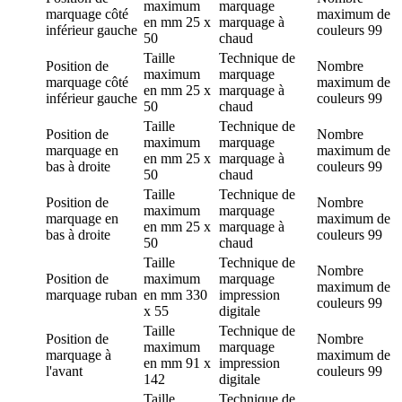
maximum
marquage
marquage
côté
maximum de
en mm
25 x
marquage à
inférieur gauche
couleurs
99
50
chaud
Taille
Technique de
Position de
Nombre
maximum
marquage
marquage
côté
maximum de
en mm
25 x
marquage à
inférieur gauche
couleurs
99
50
chaud
Taille
Technique de
Position de
Nombre
maximum
marquage
marquage
en
maximum de
en mm
25 x
marquage à
bas à droite
couleurs
99
50
chaud
Taille
Technique de
Position de
Nombre
maximum
marquage
marquage
en
maximum de
en mm
25 x
marquage à
bas à droite
couleurs
99
50
chaud
Taille
Technique de
Nombre
Position de
maximum
marquage
maximum de
marquage
ruban
en mm
330
impression
couleurs
99
x 55
digitale
Taille
Technique de
Position de
Nombre
maximum
marquage
marquage
à
maximum de
en mm
91 x
impression
l'avant
couleurs
99
142
digitale
Taille
Technique de