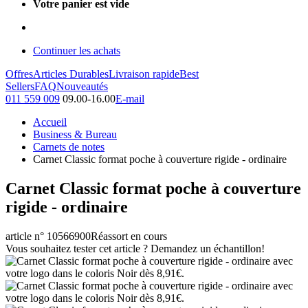
Votre panier est vide
Continuer les achats
Offres
Articles Durables
Livraison rapide
Best
Sellers
FAQ
Nouveautés
011 559 009
09.00-16.00
E-mail
Accueil
Business & Bureau
Carnets de notes
Carnet Classic format poche à couverture rigide - ordinaire
Carnet Classic format poche à couverture
rigide - ordinaire
article n° 10566900
Réassort en cours
Vous souhaitez tester cet article ? Demandez un échantillon!