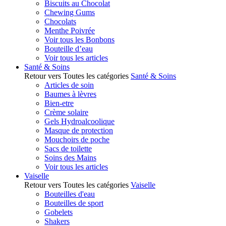
Biscuits au Chocolat
Chewing Gums
Chocolats
Menthe Poivrée
Voir tous les Bonbons
Bouteille d’eau
Voir tous les articles
Santé & Soins
Retour vers Toutes les catégories
Santé & Soins
Articles de soin
Baumes à lèvres
Bien-etre
Crème solaire
Gels Hydroalcoolique
Masque de protection
Mouchoirs de poche
Sacs de toilette
Soins des Mains
Voir tous les articles
Vaiselle
Retour vers Toutes les catégories
Vaiselle
Bouteilles d'eau
Bouteilles de sport
Gobelets
Shakers