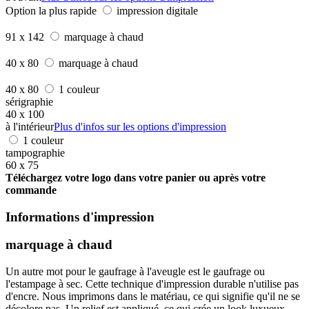
Option la plus rapide
impression digitale
91 x 142
marquage à chaud
40 x 80
marquage à chaud
40 x 80
1 couleur
sérigraphie
40 x 100
à l'intérieur
Plus d'infos sur les options d'impression
1 couleur
tampographie
60 x 75
Téléchargez votre logo dans votre panier ou après votre
commande
Informations d'impression
marquage à chaud
Un autre mot pour le gaufrage à l'aveugle est le gaufrage ou
l'estampage à sec. Cette technique d'impression durable n'utilise pas
d'encre. Nous imprimons dans le matériau, ce qui signifie qu'il ne se
décolore pas. Un relief est appliqué, ce qui crée un look luxueux.