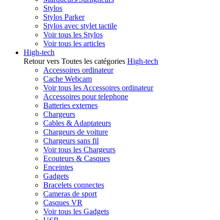
Stylos
Stylos Parker
Stylos avec stylet tactile
Voir tous les Stylos
Voir tous les articles
High-tech
Retour vers Toutes les catégories
High-tech
Accessoires ordinateur
Cache Webcam
Voir tous les Accessoires ordinateur
Accessoires pour telephone
Batteries externes
Chargeurs
Cables & Adaptateurs
Chargeurs de voiture
Chargeurs sans fil
Voir tous les Chargeurs
Ecouteurs & Casques
Enceintes
Gadgets
Bracelets connectes
Cameras de sport
Casques VR
Voir tous les Gadgets