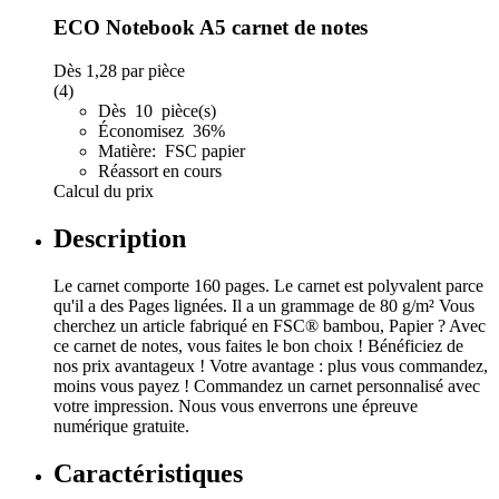
ECO Notebook A5 carnet de notes
Dès
1,28
par pièce
(4)
Dès 10 pièce(s)
Économisez 36%
Matière: FSC papier
Réassort en cours
Calcul du prix
Description
Le carnet comporte 160 pages. Le carnet est polyvalent parce
qu'il a des Pages lignées. Il a un grammage de 80 g/m² Vous
cherchez un article fabriqué en FSC® bambou, Papier ? Avec
ce carnet de notes, vous faites le bon choix ! Bénéficiez de
nos prix avantageux ! Votre avantage : plus vous commandez,
moins vous payez ! Commandez un carnet personnalisé avec
votre impression. Nous vous enverrons une épreuve
numérique gratuite.
Caractéristiques