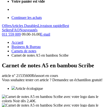
Votre panier est vide
Continuer les achats
Offres
Articles Durables
Livraison rapide
Best
Sellers
FAQ
Nouveautés
011 559 009
09.00-16.00
E-mail
Accueil
Business & Bureau
Carnets de notes
Carnet de notes A5 en bambou Scribe
Carnet de notes A5 en bambou Scribe
article n° 21535600
Réassort en cours
Vous souhaitez tester cet article ? Demandez un échantillon gratuit!
Article écologique