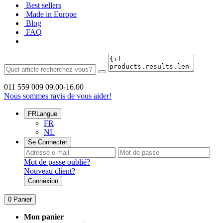
Best sellers
Made in Europe
Blog
FAQ
011 559 009
09.00-16.00
Nous sommes ravis de vous aider!
FR
Langue
FR
NL
Se Connecter
Mot de passe oublié?
Nouveau client?
Connexion
0
Panier
Mon panier