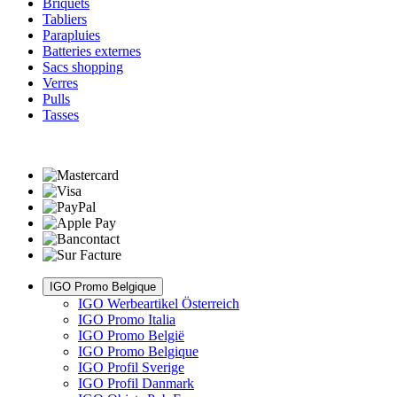
Briquets
Tabliers
Parapluies
Batteries externes
Sacs shopping
Verres
Pulls
Tasses
IGO Promo Belgique
IGO Werbeartikel Österreich
IGO Promo Italia
IGO Promo België
IGO Promo Belgique
IGO Profil Sverige
IGO Profil Danmark