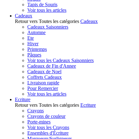
Tapis de Souris
Voir tous les articles
Cadeaux
Retour vers Toutes les catégories
Cadeaux
Cadeaux Saisonniers
Automne
Ete
Hiver
Printemps
Pâques
Voir tous les Cadeaux Saisonniers
Cadeaux de Fin d'Annee
Cadeaux de Noel
Coffrets Cadeaux
Livraison rapide
Pour Remercier
Voir tous les articles
Ecriture
Retour vers Toutes les catégories
Ecriture
Crayons
Crayons de couleur
Porte-mines
Voir tous les Crayons
Ensembles d'Écriture
Marqueurs/Surligneurs