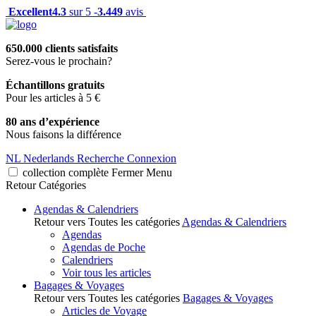
Excellent
4.3
sur 5 -
3.449
avis
650.000 clients satisfaits
Serez-vous le prochain?
Échantillons gratuits
Pour les articles à 5 €
80 ans d’expérience
Nous faisons la différence
NL
Nederlands
Recherche
Connexion
collection complète
Fermer
Menu
Retour
Catégories
Agendas & Calendriers
Retour vers Toutes les catégories
Agendas & Calendriers
Agendas
Agendas de Poche
Calendriers
Voir tous les articles
Bagages & Voyages
Retour vers Toutes les catégories
Bagages & Voyages
Articles de Voyage