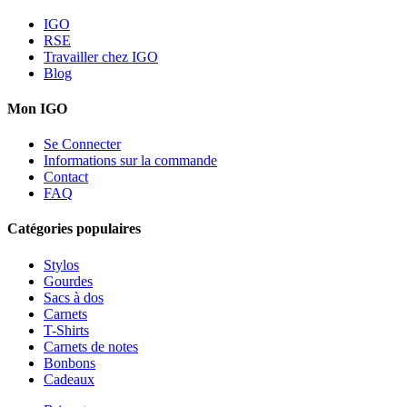
IGO
RSE
Travailler chez IGO
Blog
Mon IGO
Se Connecter
Informations sur la commande
Contact
FAQ
Catégories populaires
Stylos
Gourdes
Sacs à dos
Carnets
T-Shirts
Carnets de notes
Bonbons
Cadeaux