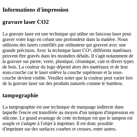
Informations d'impression
gravure laser CO2
La gravure laser est une technique qui utilise un faisceau laser pour
graver votre logo en créant une profondeur dans la matière. Nous
utilisons des lasers contrôlés par ordinateur qui gravent avec une
grande précision. Avec la technique laser CO², différents matériaux
peuvent être gravés dans les moindres détails. Il s'agit notamment de
la gravure sur pierre, verre, plastique, céramique, cuir et divers types
de bois. La couleur du logo dépend alors des matériaux et de leur
sous-couche car le laser enlève la couche supérieure et la sous-
couche devient visible. Veuillez noter que la couleur peut varier lors
de la gravure laser sur des produits naturels comme le bambou.
tampographie
La tampographie est une technique de marquage indirecte dans
laquelle l'encre est transférée au moyen d'un tampon d'impression en
silicone. Le grand avantage de cette technique est que le tampon est
souple et s'adapte à l'objet à imprimer. Il est donc possible
d'imprimer sur des surfaces courbes et creuses, entre autres.