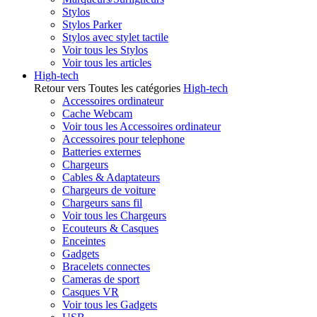
Stylos
Stylos Parker
Stylos avec stylet tactile
Voir tous les Stylos
Voir tous les articles
High-tech
Retour vers Toutes les catégories
High-tech
Accessoires ordinateur
Cache Webcam
Voir tous les Accessoires ordinateur
Accessoires pour telephone
Batteries externes
Chargeurs
Cables & Adaptateurs
Chargeurs de voiture
Chargeurs sans fil
Voir tous les Chargeurs
Ecouteurs & Casques
Enceintes
Gadgets
Bracelets connectes
Cameras de sport
Casques VR
Voir tous les Gadgets