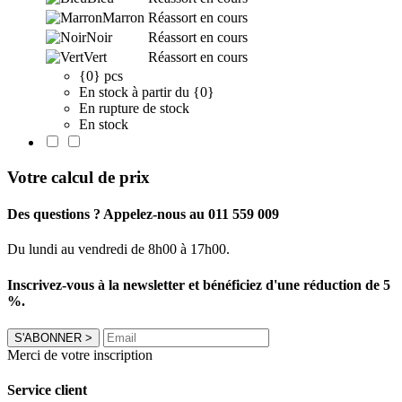
Marron
Réassort en cours
Noir
Réassort en cours
Vert
Réassort en cours
{0} pcs
En stock à partir du {0}
En rupture de stock
En stock
Votre calcul de prix
Des questions ? Appelez-nous au 011 559 009
Du lundi au vendredi de 8h00 à 17h00.
Inscrivez-vous à la newsletter et bénéficiez d'une réduction de 5
%.
S'ABONNER
>
Merci de votre inscription
Service client