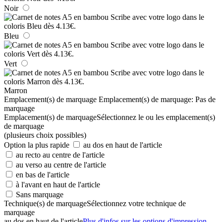
Noir
Bleu
Vert
Marron
Emplacement(s) de marquage
Emplacement(s) de marquage:
Pas de
marquage
Emplacement(s) de marquage
Sélectionnez le ou les emplacement(s)
de marquage
(plusieurs choix possibles)
Option la plus rapide
au dos en haut de l'article
au recto au centre de l'article
au verso au centre de l'article
en bas de l'article
à l'avant en haut de l'article
Sans marquage
Technique(s) de marquage
Sélectionnez votre technique de
marquage
au dos en haut de l'article
Plus d'infos sur les options d'impression