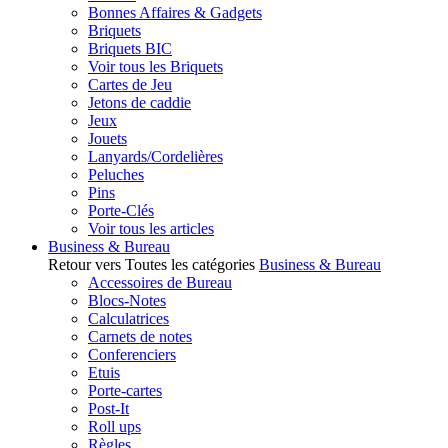
Bonnes Affaires & Gadgets
Briquets
Briquets BIC
Voir tous les Briquets
Cartes de Jeu
Jetons de caddie
Jeux
Jouets
Lanyards/Cordelières
Peluches
Pins
Porte-Clés
Voir tous les articles
Business & Bureau
Retour vers Toutes les catégories
Business & Bureau
Accessoires de Bureau
Blocs-Notes
Calculatrices
Carnets de notes
Conferenciers
Etuis
Porte-cartes
Post-It
Roll ups
Règles