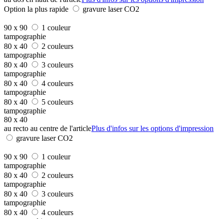
Option la plus rapide
gravure laser CO2
90 x 90
1 couleur
tampographie
80 x 40
2 couleurs
tampographie
80 x 40
3 couleurs
tampographie
80 x 40
4 couleurs
tampographie
80 x 40
5 couleurs
tampographie
80 x 40
au recto au centre de l'article
Plus d'infos sur les options d'impression
gravure laser CO2
90 x 90
1 couleur
tampographie
80 x 40
2 couleurs
tampographie
80 x 40
3 couleurs
tampographie
80 x 40
4 couleurs