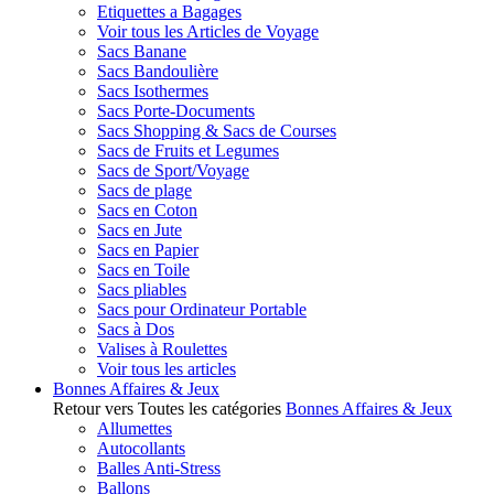
Etiquettes a Bagages
Voir tous les Articles de Voyage
Sacs Banane
Sacs Bandoulière
Sacs Isothermes
Sacs Porte-Documents
Sacs Shopping & Sacs de Courses
Sacs de Fruits et Legumes
Sacs de Sport/Voyage
Sacs de plage
Sacs en Coton
Sacs en Jute
Sacs en Papier
Sacs en Toile
Sacs pliables
Sacs pour Ordinateur Portable
Sacs à Dos
Valises à Roulettes
Voir tous les articles
Bonnes Affaires & Jeux
Retour vers Toutes les catégories
Bonnes Affaires & Jeux
Allumettes
Autocollants
Balles Anti-Stress
Ballons