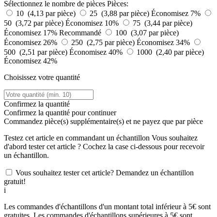
Sélectionnez le nombre de pièces
Pièces:
10 (4,13 par pièce)
25 (3,88 par pièce)
Économisez 7%
50 (3,72 par pièce)
Économisez 10%
75 (3,44 par pièce)
Économisez 17%
Recommandé
100 (3,07 par pièce)
Économisez 26%
250 (2,75 par pièce)
Économisez 34%
500 (2,51 par pièce)
Économisez 40%
1000 (2,40 par pièce)
Économisez 42%
Choisissez votre quantité
Confirmez la quantité
Confirmez la quantité pour continuer
Commandez
pièce(s) supplémentaire(s) et ne payez que
par pièce
Testez cet article en commandant un échantillon
Vous souhaitez
d'abord tester cet article ? Cochez la case ci-dessous pour recevoir
un échantillon.
Vous souhaitez tester cet article? Demandez un échantillon
gratuit!
i
Les commandes d'échantillons d'un montant total inférieur à 5€ sont
gratuites. Les commandes d'échantillons supérieures à 5€ sont