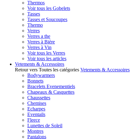
Thermos
Voir tous les Gobelets
Tasses
Tasses et Soucoupes
Thermo
Verres
Verres a the
Verres à Bière
Verres à Vin
Voir tous les Verres
Voir tous les articles
Vetements & Accessoires
Retour vers Toutes les catégories
Vetements & Accessoires
Bodywarmers
Bonnets
Bracelets Evenementiels
Chapeaux & Casquettes
Chaussettes
Chemises
Echarpes
Eventails
Fleece
Lunettes de Soleil
Montres
Pantalons