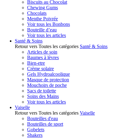
Biscuits au Chocolat
Chewing Gums
Chocolats
Menthe Poivrée
Voir tous les Bonbons
Bouteille d’eau
Voir tous les articles
Santé & Soins
Retour vers Toutes les catégories
Santé & Soins
Articles de soin
Baumes à lèvres
Bien-etre
Crème solaire
Gels Hydroalcoolique
Masque de protection
Mouchoirs de poche
Sacs de toilette
Soins des Mains
Voir tous les articles
Vaiselle
Retour vers Toutes les catégories
Vaiselle
Bouteilles d'eau
Bouteilles de sport
Gobelets
Shakers