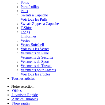
Polos
Portefeuilles
Pulls
Sweats a Capuche
Voir tous les Pulls
Sweats Zippes a Capuche
T-Shirts
Tongs
Uniformes
Vestes
Vestes Softshell
Voir tous les Vestes
Vetements de Pluie
Vetements de Securite
Vetements de Sport
Vetements de Travail
Vetements pour Enfants
Voir tous les articles
Tous les articles
Notre selection:
Offres
Livraison Rapide
Articles Durables
Nouveautés