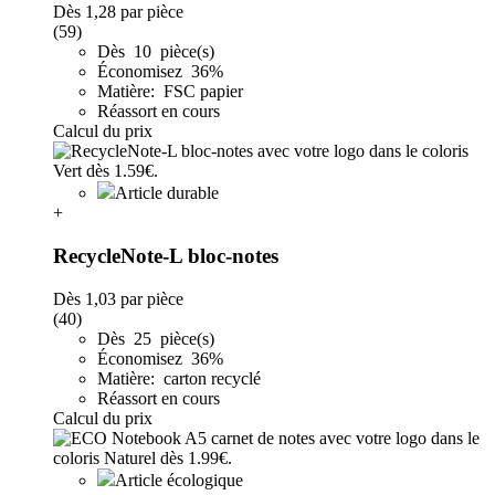
Dès
1,28
par pièce
(59)
Dès 10 pièce(s)
Économisez 36%
Matière: FSC papier
Réassort en cours
Calcul du prix
Article durable
+
RecycleNote-L bloc-notes
Dès
1,03
par pièce
(40)
Dès 25 pièce(s)
Économisez 36%
Matière: carton recyclé
Réassort en cours
Calcul du prix
Article écologique