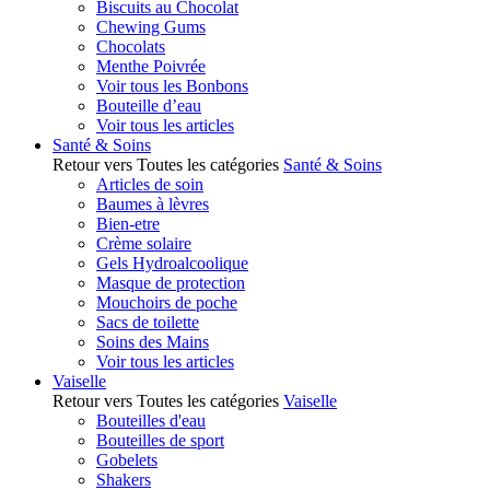
Biscuits au Chocolat
Chewing Gums
Chocolats
Menthe Poivrée
Voir tous les Bonbons
Bouteille d’eau
Voir tous les articles
Santé & Soins
Retour vers Toutes les catégories
Santé & Soins
Articles de soin
Baumes à lèvres
Bien-etre
Crème solaire
Gels Hydroalcoolique
Masque de protection
Mouchoirs de poche
Sacs de toilette
Soins des Mains
Voir tous les articles
Vaiselle
Retour vers Toutes les catégories
Vaiselle
Bouteilles d'eau
Bouteilles de sport
Gobelets
Shakers