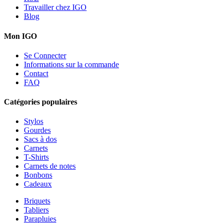
Travailler chez IGO
Blog
Mon IGO
Se Connecter
Informations sur la commande
Contact
FAQ
Catégories populaires
Stylos
Gourdes
Sacs à dos
Carnets
T-Shirts
Carnets de notes
Bonbons
Cadeaux
Briquets
Tabliers
Parapluies