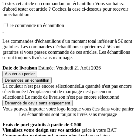
Testez cet article en commandant un échantillon
Vous souhaitez
d'abord tester cet article ? Cochez la case ci-dessous pour recevoir
un échantillon.
Je commande un échantillon
i
Les commandes d'échantillons d'un montant total inférieur à 5€ sont
gratuites. Les commandes d'échantillons supérieures à 5€ sont
gratuites si vous passez commande de ces articles. Les échantillons
seront toujours livrés sans marquage.
Date de livraison
Estimée; Vendredi 21 Août 2026
Ajouter au panier
Demandez un échantillon
La couleur n'est pas encore sélectionnée
La quantité n'est pas encore
sélectionnée
L'emplacement de marquage nest pas encore
sélectionné
Le mode de livraison n'est pas encore sélectionné
Demande de devis sans engagement
Vous pouvez importer votre logo lorsque vous êtes dans votre panier
Les échantillons sont toujours livrés sans marquage
Frais de port gratuits à partir de € 500
Visualisez votre design sur vos articles
grâce à votre BAT
Commandez maintenant, payez plus tard
ou en ligne