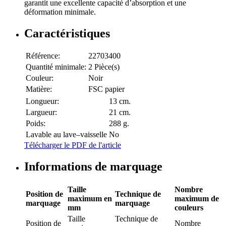
garantit une excellente capacité d’absorption et une
déformation minimale.
Caractéristiques
Référence:
22703400
Quantité minimale:
2 Pièce(s)
Couleur:
Noir
Matière:
FSC papier
Longueur:
13 cm.
Largueur:
21 cm.
Poids:
288 g.
Lavable au lave–vaisselle
No
Télécharger le PDF de l'article
Informations de marquage
Taille
Nombre
Position de
Technique de
maximum en
maximum de
marquage
marquage
mm
couleurs
Taille
Technique de
Position de
Nombre