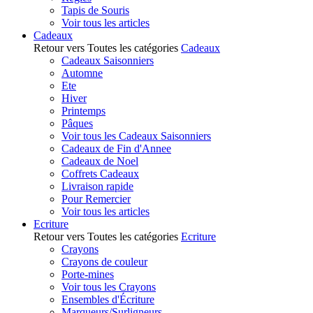
Tapis de Souris
Voir tous les articles
Cadeaux
Retour vers Toutes les catégories
Cadeaux
Cadeaux Saisonniers
Automne
Ete
Hiver
Printemps
Pâques
Voir tous les Cadeaux Saisonniers
Cadeaux de Fin d'Annee
Cadeaux de Noel
Coffrets Cadeaux
Livraison rapide
Pour Remercier
Voir tous les articles
Ecriture
Retour vers Toutes les catégories
Ecriture
Crayons
Crayons de couleur
Porte-mines
Voir tous les Crayons
Ensembles d'Écriture
Marqueurs/Surligneurs