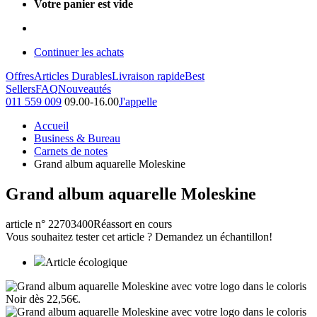
Votre panier est vide
Continuer les achats
Offres
Articles Durables
Livraison rapide
Best
Sellers
FAQ
Nouveautés
011 559 009
09.00-16.00
J'appelle
Accueil
Business & Bureau
Carnets de notes
Grand album aquarelle Moleskine
Grand album aquarelle Moleskine
article n° 22703400
Réassort en cours
Vous souhaitez tester cet article ? Demandez un échantillon!
Article écologique