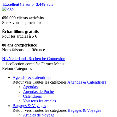
Excellent
4.3
sur 5 -
3.449
avis
650.000 clients satisfaits
Serez-vous le prochain?
Échantillons gratuits
Pour les articles à 5 €
80 ans d’expérience
Nous faisons la différence
NL
Nederlands
Recherche
Connexion
collection complète
Fermer
Menu
Retour
Catégories
Agendas & Calendriers
Retour vers Toutes les catégories
Agendas & Calendriers
Agendas
Agendas de Poche
Calendriers
Voir tous les articles
Bagages & Voyages
Retour vers Toutes les catégories
Bagages & Voyages
Articles de Voyage