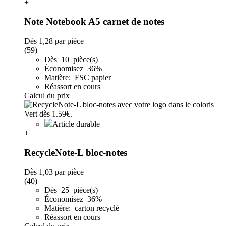
+
Note Notebook A5 carnet de notes
Dès
1,28
par pièce
(59)
Dès 10 pièce(s)
Économisez 36%
Matière: FSC papier
Réassort en cours
Calcul du prix
Article durable
+
RecycleNote-L bloc-notes
Dès
1,03
par pièce
(40)
Dès 25 pièce(s)
Économisez 36%
Matière: carton recyclé
Réassort en cours