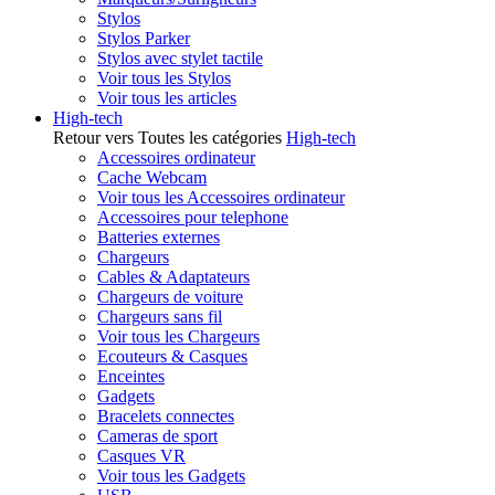
Stylos
Stylos Parker
Stylos avec stylet tactile
Voir tous les Stylos
Voir tous les articles
High-tech
Retour vers Toutes les catégories
High-tech
Accessoires ordinateur
Cache Webcam
Voir tous les Accessoires ordinateur
Accessoires pour telephone
Batteries externes
Chargeurs
Cables & Adaptateurs
Chargeurs de voiture
Chargeurs sans fil
Voir tous les Chargeurs
Ecouteurs & Casques
Enceintes
Gadgets
Bracelets connectes
Cameras de sport
Casques VR
Voir tous les Gadgets