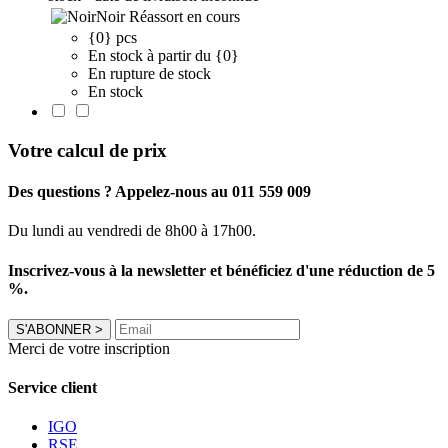
Noir
Réassort en cours
{0} pcs
En stock à partir du {0}
En rupture de stock
En stock
Votre calcul de prix
Des questions ? Appelez-nous au 011 559 009
Du lundi au vendredi de 8h00 à 17h00.
Inscrivez-vous à la newsletter et bénéficiez d'une réduction de 5
%.
S'ABONNER
>
Merci de votre inscription
Service client
IGO
RSE