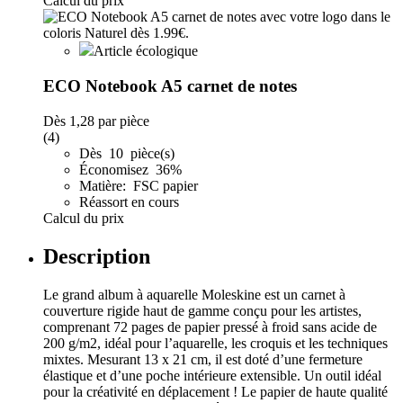
Calcul du prix
Article écologique
ECO Notebook A5 carnet de notes
Dès
1,28
par pièce
(4)
Dès 10 pièce(s)
Économisez 36%
Matière: FSC papier
Réassort en cours
Calcul du prix
Description
Le grand album à aquarelle Moleskine est un carnet à
couverture rigide haut de gamme conçu pour les artistes,
comprenant 72 pages de papier pressé à froid sans acide de
200 g/m2, idéal pour l’aquarelle, les croquis et les techniques
mixtes. Mesurant 13 x 21 cm, il est doté d’une fermeture
élastique et d’une poche intérieure extensible. Un outil idéal
pour la créativité en déplacement ! Le papier de haute qualité