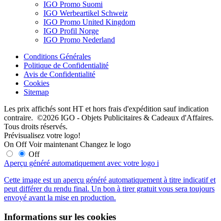
IGO Promo Suomi
IGO Werbeartikel Schweiz
IGO Promo United Kingdom
IGO Profil Norge
IGO Promo Nederland
Conditions Générales
Politique de Confidentialité
Avis de Confidentialité
Cookies
Sitemap
Les prix affichés sont HT et hors frais d'expédition sauf indication
contraire. ©2026 IGO - Objets Publicitaires & Cadeaux d'Affaires.
Tous droits réservés.
Prévisualisez votre logo!
On
Off
Voir maintenant
Changez le logo
Off
Aperçu généré automatiquement avec votre logo
i
Cette image est un aperçu généré automatiquement à titre indicatif et
peut différer du rendu final. Un bon à tirer gratuit vous sera toujours
envoyé avant la mise en production.
Informations sur les cookies