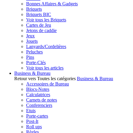
Bonnes Affaires & Gadgets
Briquets
Briquets BIC
Voir tous les Briquets
Cartes de Jeu
Jetons de caddie
Jeux
Jouets
Lanyards/Cordelières
Peluches
Pins
Porte-Clés
Voir tous les articles
Business & Bureau
Retour vers Toutes les catégories
Business & Bureau
Accessoires de Bureau
Blocs-Notes
Calculatrices
Carnets de notes
Conferenciers
Etuis
Porte-cartes
Post-It
Roll ups
Règles