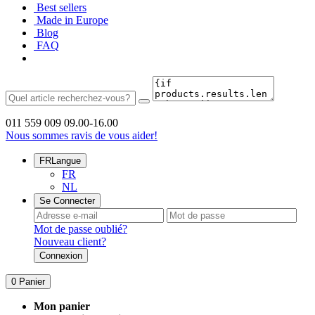
Best sellers
Made in Europe
Blog
FAQ
011 559 009
09.00-16.00
Nous sommes ravis de vous aider!
FR
Langue
FR
NL
Se Connecter
Mot de passe oublié?
Nouveau client?
Connexion
0
Panier
Mon panier