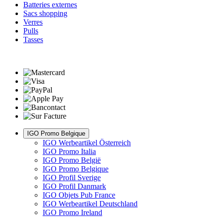
Batteries externes
Sacs shopping
Verres
Pulls
Tasses
IGO Promo Belgique
IGO Werbeartikel Österreich
IGO Promo Italia
IGO Promo België
IGO Promo Belgique
IGO Profil Sverige
IGO Profil Danmark
IGO Objets Pub France
IGO Werbeartikel Deutschland
IGO Promo Ireland