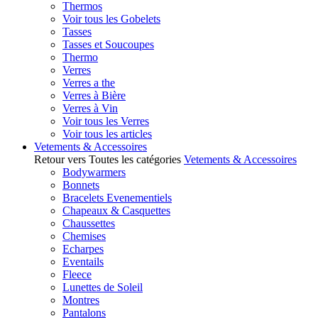
Thermos
Voir tous les Gobelets
Tasses
Tasses et Soucoupes
Thermo
Verres
Verres a the
Verres à Bière
Verres à Vin
Voir tous les Verres
Voir tous les articles
Vetements & Accessoires
Retour vers Toutes les catégories
Vetements & Accessoires
Bodywarmers
Bonnets
Bracelets Evenementiels
Chapeaux & Casquettes
Chaussettes
Chemises
Echarpes
Eventails
Fleece
Lunettes de Soleil
Montres
Pantalons