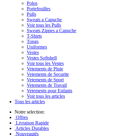
Polos
Portefeuilles
Pulls
Sweats a Capuche
Voir tous les Pulls
Sweats Zippes a Capuche
T-Shirts
Tongs
Uniformes
Vestes
Vestes Softshell
Voir tous les Vestes
Vetements de Pluie
Vetements de Securite
Vetements de Sport
Vetements de Travail
Vetements pour Enfants
Voir tous les articles
Tous les articles
Notre selection:
Offres
Livraison Rapide
Articles Durables
Nouveautés