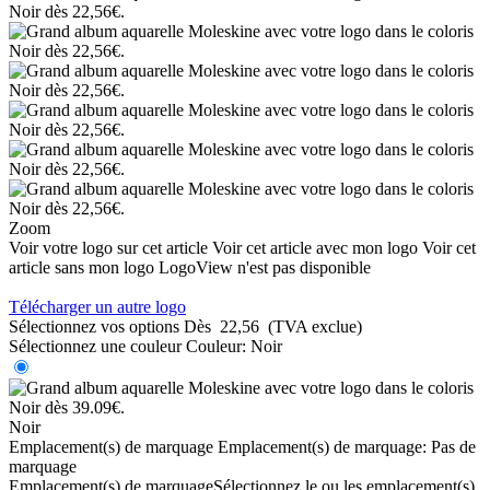
Zoom
Voir votre logo sur cet article
Voir cet article avec mon logo
Voir cet
article sans mon logo
LogoView n'est pas disponible
Télécharger un autre logo
Sélectionnez vos options
Dès
22,56
(TVA exclue)
Sélectionnez une couleur
Couleur:
Noir
Noir
Emplacement(s) de marquage
Emplacement(s) de marquage:
Pas de
marquage
Emplacement(s) de marquage
Sélectionnez le ou les emplacement(s)