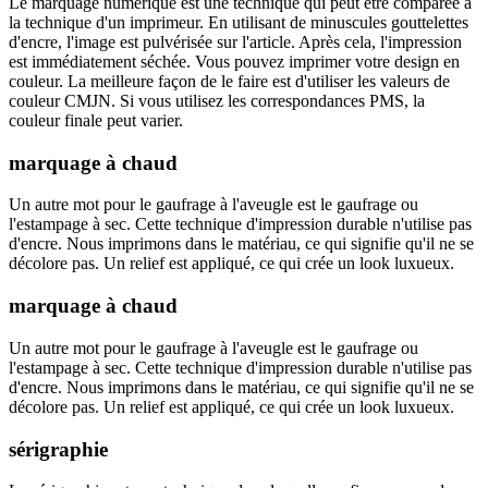
Le marquage numérique est une technique qui peut être comparée à
la technique d'un imprimeur. En utilisant de minuscules gouttelettes
d'encre, l'image est pulvérisée sur l'article. Après cela, l'impression
est immédiatement séchée. Vous pouvez imprimer votre design en
couleur. La meilleure façon de le faire est d'utiliser les valeurs de
couleur CMJN. Si vous utilisez les correspondances PMS, la
couleur finale peut varier.
marquage à chaud
Un autre mot pour le gaufrage à l'aveugle est le gaufrage ou
l'estampage à sec. Cette technique d'impression durable n'utilise pas
d'encre. Nous imprimons dans le matériau, ce qui signifie qu'il ne se
décolore pas. Un relief est appliqué, ce qui crée un look luxueux.
marquage à chaud
Un autre mot pour le gaufrage à l'aveugle est le gaufrage ou
l'estampage à sec. Cette technique d'impression durable n'utilise pas
d'encre. Nous imprimons dans le matériau, ce qui signifie qu'il ne se
décolore pas. Un relief est appliqué, ce qui crée un look luxueux.
sérigraphie