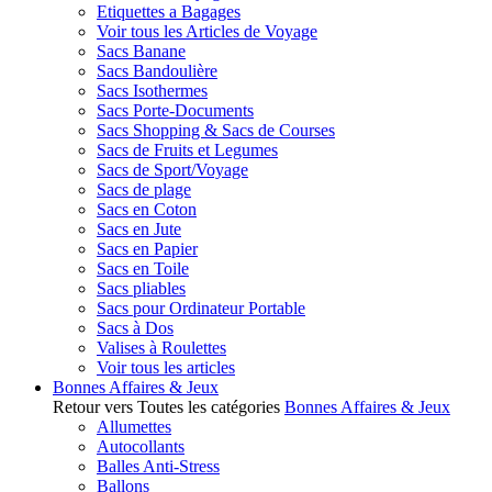
Etiquettes a Bagages
Voir tous les Articles de Voyage
Sacs Banane
Sacs Bandoulière
Sacs Isothermes
Sacs Porte-Documents
Sacs Shopping & Sacs de Courses
Sacs de Fruits et Legumes
Sacs de Sport/Voyage
Sacs de plage
Sacs en Coton
Sacs en Jute
Sacs en Papier
Sacs en Toile
Sacs pliables
Sacs pour Ordinateur Portable
Sacs à Dos
Valises à Roulettes
Voir tous les articles
Bonnes Affaires & Jeux
Retour vers Toutes les catégories
Bonnes Affaires & Jeux
Allumettes
Autocollants
Balles Anti-Stress
Ballons