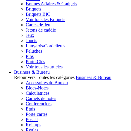
Bonnes Affaires & Gadgets
Briquets
Briquets BIC
Voir tous les Briquets
Cartes de Jeu
Jetons de caddie
Jeux
Jouets
Lanyards/Cordelières
Peluches
Pins
Porte-Clés
Voir tous les articles
Business & Bureau
Retour vers Toutes les catégories
Business & Bureau
Accessoires de Bureau
Blocs-Notes
Calculatrices
Carnets de notes
Conferenciers
Etuis
Porte-cartes
Post-It
Roll ups
Règles