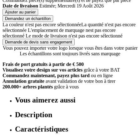
Commandez
pièce(s) supplémentaire(s) et ne payez que
par pièce
Date de livraison
Estimée; Mercredi 19 Août 2026
Ajouter au panier
Demandez un échantillon
La couleur n'est pas encore sélectionnée
La quantité n'est pas encore
sélectionnée
L'emplacement de marquage nest pas encore
sélectionné
Le mode de livraison n'est pas encore sélectionné
Demande de devis sans engagement
Vous pouvez importer votre logo lorsque vous êtes dans votre panier
Les échantillons sont toujours livrés sans marquage
Frais de port gratuits à partir de € 500
Visualisez votre design sur vos articles
grâce à votre BAT
Commandez maintenant, payez plus tard
ou en ligne
Annulation gratuite
avant validation de votre bon à tirer
200.000+ arbres plantés
grâce à vous
Vous aimerez aussi
Description
Caractéristiques