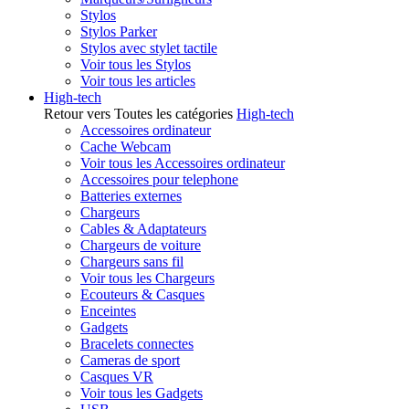
Stylos
Stylos Parker
Stylos avec stylet tactile
Voir tous les Stylos
Voir tous les articles
High-tech
Retour vers Toutes les catégories
High-tech
Accessoires ordinateur
Cache Webcam
Voir tous les Accessoires ordinateur
Accessoires pour telephone
Batteries externes
Chargeurs
Cables & Adaptateurs
Chargeurs de voiture
Chargeurs sans fil
Voir tous les Chargeurs
Ecouteurs & Casques
Enceintes
Gadgets
Bracelets connectes
Cameras de sport
Casques VR
Voir tous les Gadgets