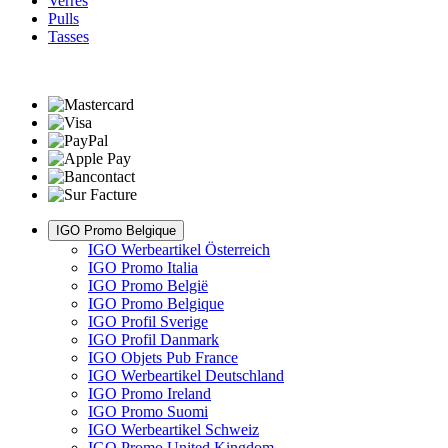
Verres
Pulls
Tasses
IGO Promo Belgique
IGO Werbeartikel Österreich
IGO Promo Italia
IGO Promo België
IGO Promo Belgique
IGO Profil Sverige
IGO Profil Danmark
IGO Objets Pub France
IGO Werbeartikel Deutschland
IGO Promo Ireland
IGO Promo Suomi
IGO Werbeartikel Schweiz
IGO Promo United Kingdom