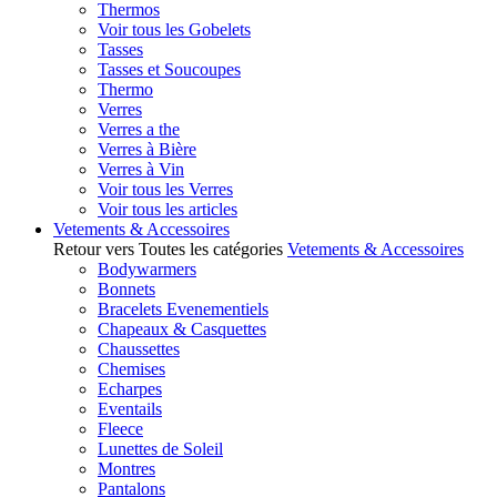
Thermos
Voir tous les Gobelets
Tasses
Tasses et Soucoupes
Thermo
Verres
Verres a the
Verres à Bière
Verres à Vin
Voir tous les Verres
Voir tous les articles
Vetements & Accessoires
Retour vers Toutes les catégories
Vetements & Accessoires
Bodywarmers
Bonnets
Bracelets Evenementiels
Chapeaux & Casquettes
Chaussettes
Chemises
Echarpes
Eventails
Fleece
Lunettes de Soleil
Montres
Pantalons