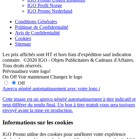
IGO Profil Norge
IGO Promo Nederland
Conditions Générales
Politique de Confidentialité
Avis de Confidentialité
Cookies
Sitemap
Les prix affichés sont HT et hors frais d'expédition sauf indication
contraire. ©2026 IGO - Objets Publicitaires & Cadeaux d'Affaires.
Tous droits réservés.
Prévisualisez votre logo!
On
Off
Voir maintenant
Changez le logo
Off
Aperçu généré automatiquement avec votre logo
i
Cette image est un aperçu généré automatiquement à titre indicatif et
peut différer du rendu final. Un bon à tirer gratuit vous sera toujours
envoyé avant la mise en production.
Informations sur les cookies
IGO Promo utilise des cookies pour améliorer votre expérience