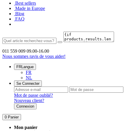
Best sellers
Made in Europe
Blog
FAQ
011 559 009
09.00-16.00
Nous sommes ravis de vous aider!
FR
Langue
FR
NL
Se Connecter
Mot de passe oublié?
Nouveau client?
Connexion
0
Panier
Mon panier