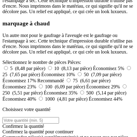
l'estampage à sec. Cette technique d'impression durable n'utilise pas
d'encre. Nous imprimons dans le matériau, ce qui signifie qu'il ne se
décolore pas. Un relief est appliqué, ce qui crée un look luxueux.
marquage à chaud
Un autre mot pour le gaufrage à l'aveugle est le gaufrage ou
l'estampage à sec. Cette technique d'impression durable n'utilise pas
d'encre. Nous imprimons dans le matériau, ce qui signifie qu'il ne se
décolore pas. Un relief est appliqué, ce qui crée un look luxueux.
Sélectionnez le nombre de pièces
Pièces:
5 (8,48 par pièce)
10 (8,13 par pièce)
Économisez 5%
25 (7,65 par pièce)
Économisez 10%
50 (7,09 par pièce)
Économisez 17%
Recommandé
75 (6,61 par pièce)
Économisez 23%
100 (6,09 par pièce)
Économisez 29%
250 (5,51 par pièce)
Économisez 35%
500 (5,14 par pièce)
Économisez 40%
1000 (4,81 par pièce)
Économisez 44%
Choisissez votre quantité
Confirmez la quantité
Confirmez la quantité pour continuer