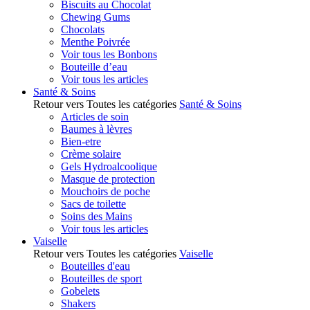
Biscuits au Chocolat
Chewing Gums
Chocolats
Menthe Poivrée
Voir tous les Bonbons
Bouteille d’eau
Voir tous les articles
Santé & Soins
Retour vers Toutes les catégories
Santé & Soins
Articles de soin
Baumes à lèvres
Bien-etre
Crème solaire
Gels Hydroalcoolique
Masque de protection
Mouchoirs de poche
Sacs de toilette
Soins des Mains
Voir tous les articles
Vaiselle
Retour vers Toutes les catégories
Vaiselle
Bouteilles d'eau
Bouteilles de sport
Gobelets
Shakers