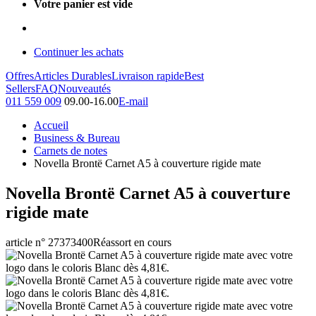
Votre panier est vide
Continuer les achats
Offres
Articles Durables
Livraison rapide
Best
Sellers
FAQ
Nouveautés
011 559 009
09.00-16.00
E-mail
Accueil
Business & Bureau
Carnets de notes
Novella Brontë Carnet A5 à couverture rigide mate
Novella Brontë Carnet A5 à couverture
rigide mate
article n° 27373400
Réassort en cours