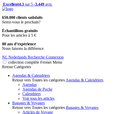
Excellent
4.3
sur 5 -
3.449
avis
650.000 clients satisfaits
Serez-vous le prochain?
Échantillons gratuits
Pour les articles à 5 €
80 ans d’expérience
Nous faisons la différence
NL
Nederlands
Recherche
Connexion
collection complète
Fermer
Menu
Retour
Catégories
Agendas & Calendriers
Retour vers Toutes les catégories
Agendas & Calendriers
Agendas
Agendas de Poche
Calendriers
Voir tous les articles
Bagages & Voyages
Retour vers Toutes les catégories
Bagages & Voyages
Articles de Voyage