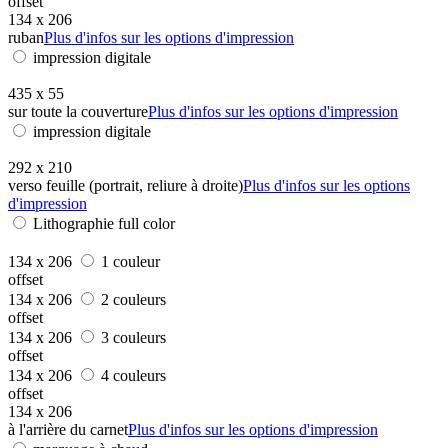
offset
134 x 206
ruban
Plus d'infos sur les options d'impression
impression digitale
435 x 55
sur toute la couverture
Plus d'infos sur les options d'impression
impression digitale
292 x 210
verso feuille (portrait, reliure à droite)
Plus d'infos sur les options
d'impression
Lithographie full color
134 x 206
1 couleur
offset
134 x 206
2 couleurs
offset
134 x 206
3 couleurs
offset
134 x 206
4 couleurs
offset
134 x 206
à l'arrière du carnet
Plus d'infos sur les options d'impression