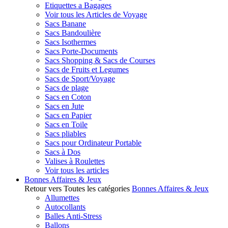
Etiquettes a Bagages
Voir tous les Articles de Voyage
Sacs Banane
Sacs Bandoulière
Sacs Isothermes
Sacs Porte-Documents
Sacs Shopping & Sacs de Courses
Sacs de Fruits et Legumes
Sacs de Sport/Voyage
Sacs de plage
Sacs en Coton
Sacs en Jute
Sacs en Papier
Sacs en Toile
Sacs pliables
Sacs pour Ordinateur Portable
Sacs à Dos
Valises à Roulettes
Voir tous les articles
Bonnes Affaires & Jeux
Retour vers Toutes les catégories
Bonnes Affaires & Jeux
Allumettes
Autocollants
Balles Anti-Stress
Ballons