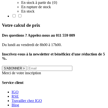
En stock à partir du {0}
En rupture de stock
En stock
Votre calcul de prix
Des questions ? Appelez-nous au 011 559 009
Du lundi au vendredi de 8h00 à 17h00.
Inscrivez-vous à la newsletter et bénéficiez d'une réduction de 5
%.
S'ABONNER
>
Merci de votre inscription
Service client
IGO
RSE
Travailler chez IGO
Blog