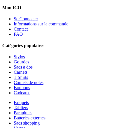
Mon IGO
Se Connecter
Informations sur la commande
Contact
FAQ
Catégories populaires
Stylos
Gourdes
Sacs à dos
Carnets
T-Shirts
Carnets de notes
Bonbons
Cadeaux
Briquets
Tabliers
Parapluies
Batteries externes
Sacs shopping