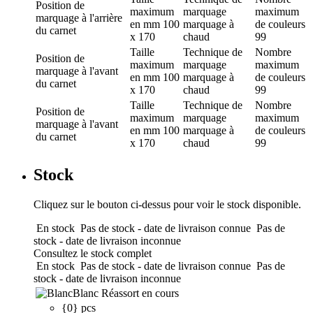
Position de
maximum
marquage
maximum
marquage
à l'arrière
en mm
100
marquage à
de couleurs
du carnet
x 170
chaud
99
Taille
Technique de
Nombre
Position de
maximum
marquage
maximum
marquage
à l'avant
en mm
100
marquage à
de couleurs
du carnet
x 170
chaud
99
Taille
Technique de
Nombre
Position de
maximum
marquage
maximum
marquage
à l'avant
en mm
100
marquage à
de couleurs
du carnet
x 170
chaud
99
Stock
Cliquez sur le bouton ci-dessus pour voir le stock disponible.
En stock
Pas de stock - date de livraison connue
Pas de
stock - date de livraison inconnue
Consultez le stock complet
En stock
Pas de stock - date de livraison connue
Pas de
stock - date de livraison inconnue
Blanc
Réassort en cours
{0} pcs