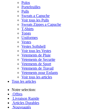
Polos
Portefeuilles
Pulls
Sweats a Capuche
Voir tous les Pulls
Sweats Zippes a Capuche
T-Shirts
Tongs
Uniformes
Vestes
Vestes Softshell
Voir tous les Vestes
Vetements de Pluie
Vetements de Securite
Vetements de Sport
Vetements de Travail
Vetements pour Enfants
Voir tous les articles
Tous les articles
Notre selection:
Offres
Livraison Rapide
Articles Durables
Nouveautés