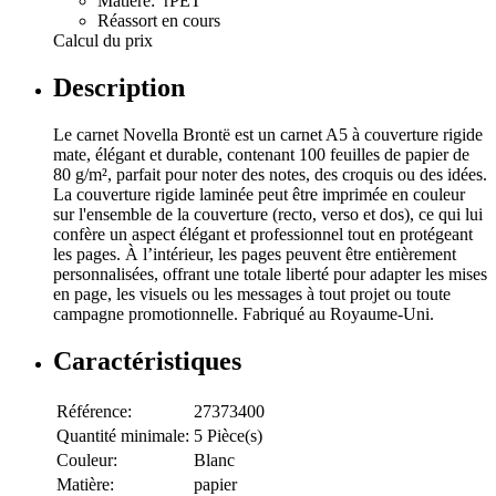
Matière: rPET
Réassort en cours
Calcul du prix
Description
Le carnet Novella Brontë est un carnet A5 à couverture rigide
mate, élégant et durable, contenant 100 feuilles de papier de
80 g/m², parfait pour noter des notes, des croquis ou des idées.
La couverture rigide laminée peut être imprimée en couleur
sur l'ensemble de la couverture (recto, verso et dos), ce qui lui
confère un aspect élégant et professionnel tout en protégeant
les pages. À l’intérieur, les pages peuvent être entièrement
personnalisées, offrant une totale liberté pour adapter les mises
en page, les visuels ou les messages à tout projet ou toute
campagne promotionnelle. Fabriqué au Royaume-Uni.
Caractéristiques
Référence:
27373400
Quantité minimale:
5 Pièce(s)
Couleur:
Blanc
Matière:
papier