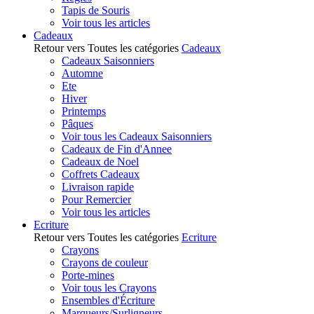
Tapis de Souris
Voir tous les articles
Cadeaux
Retour vers Toutes les catégories
Cadeaux
Cadeaux Saisonniers
Automne
Ete
Hiver
Printemps
Pâques
Voir tous les Cadeaux Saisonniers
Cadeaux de Fin d'Annee
Cadeaux de Noel
Coffrets Cadeaux
Livraison rapide
Pour Remercier
Voir tous les articles
Ecriture
Retour vers Toutes les catégories
Ecriture
Crayons
Crayons de couleur
Porte-mines
Voir tous les Crayons
Ensembles d'Écriture
Marqueurs/Surligneurs