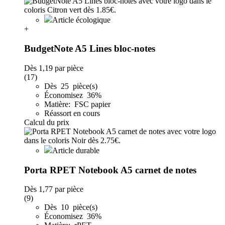
Article écologique
+
BudgetNote A5 Lines bloc-notes
Dès
1,19
par pièce
(17)
Dès 25 pièce(s)
Économisez 36%
Matière: FSC papier
Réassort en cours
Calcul du prix
Article durable
Porta RPET Notebook A5 carnet de notes
Dès
1,77
par pièce
(9)
Dès 10 pièce(s)
Économisez 36%