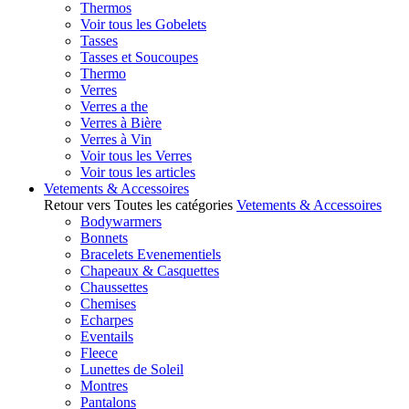
Thermos
Voir tous les Gobelets
Tasses
Tasses et Soucoupes
Thermo
Verres
Verres a the
Verres à Bière
Verres à Vin
Voir tous les Verres
Voir tous les articles
Vetements & Accessoires
Retour vers Toutes les catégories
Vetements & Accessoires
Bodywarmers
Bonnets
Bracelets Evenementiels
Chapeaux & Casquettes
Chaussettes
Chemises
Echarpes
Eventails
Fleece
Lunettes de Soleil
Montres
Pantalons