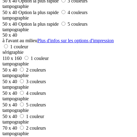
50 x 40
Option la plus rapide
3 couleurs
tampographie
50 x 40
Option la plus rapide
4 couleurs
tampographie
50 x 40
Option la plus rapide
5 couleurs
tampographie
50 x 40
à l'avant au milieu
Plus d'infos sur les options d'impression
1 couleur
sérigraphie
110 x 160
1 couleur
tampographie
50 x 40
2 couleurs
tampographie
50 x 40
3 couleurs
tampographie
50 x 40
4 couleurs
tampographie
50 x 40
5 couleurs
tampographie
50 x 40
1 couleur
tampographie
70 x 40
2 couleurs
tampographie