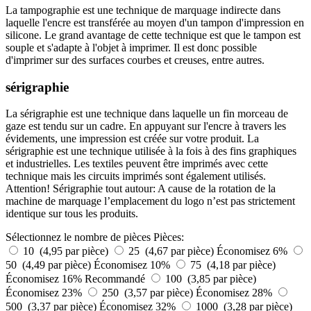
La tampographie est une technique de marquage indirecte dans
laquelle l'encre est transférée au moyen d'un tampon d'impression en
silicone. Le grand avantage de cette technique est que le tampon est
souple et s'adapte à l'objet à imprimer. Il est donc possible
d'imprimer sur des surfaces courbes et creuses, entre autres.
sérigraphie
La sérigraphie est une technique dans laquelle un fin morceau de
gaze est tendu sur un cadre. En appuyant sur l'encre à travers les
évidements, une impression est créée sur votre produit. La
sérigraphie est une technique utilisée à la fois à des fins graphiques
et industrielles. Les textiles peuvent être imprimés avec cette
technique mais les circuits imprimés sont également utilisés.
Attention! Sérigraphie tout autour: A cause de la rotation de la
machine de marquage l’emplacement du logo n’est pas strictement
identique sur tous les produits.
Sélectionnez le nombre de pièces
Pièces:
10 (4,95 par pièce)
25 (4,67 par pièce)
Économisez 6%
50 (4,49 par pièce)
Économisez 10%
75 (4,18 par pièce)
Économisez 16%
Recommandé
100 (3,85 par pièce)
Économisez 23%
250 (3,57 par pièce)
Économisez 28%
500 (3,37 par pièce)
Économisez 32%
1000 (3,28 par pièce)