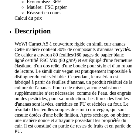
Économisez 36%
Matière: FSC papier
Réassort en cours
Calcul du prix
Description
WoW! Carnet A5 à couverture rigide en simili cuir ananas.
Cette matière contient 30% de composants d'ananas recyclés.
Ce cahier a environ 80 feuilles/160 pages de papier blanc
ligné certifié FSC Mix (80 g/m²) et est équipé d'une fermeture
élastique, d'un dos relié, d'une boucle pour stylo et d'un ruban
de lecture. Le simili cuir vegan est pratiquement impossible à
distinguer du cuir véritable. Cependant, le matériau est
fabriqué à partir de feuilles d’ananas, un produit résiduel de la
culture de l’ananas. Pour cette raison, aucune substance
supplémentaire n’est nécessaire, comme de l’eau, des engrais
ou des pesticides, pour sa production. Les fibres des feuilles
d'ananas sont lavées, enrichies en PU et séchées au four. Le
résultat? Des feuilles souples de simili cuir vegan, qui sont
ensuite dotées d'une belle finition. Après séchage, on obtient
une matière douce et attrayante possédant les propriétés du
cuir. Il est constitué en partie de restes de fruits et en partie de
PU.