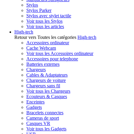
Stylos
Stylos Parker
Stylos avec stylet tactile
Voir tous les Stylos
Voir tous les articles
High-tech
Retour vers Toutes les catégories
High-tech
Accessoires ordinateur
Cache Webcam
Voir tous les Accessoires ordinateur
Accessoires pour telephone
Batteries externes
Chargeurs
Cables & Adaptateurs
Chargeurs de voiture
Chargeurs sans fil
Voir tous les Chargeurs
Ecouteurs & Casques
Enceintes
Gadgets
Bracelets connectes
Cameras de sport
Casques VR
Voir tous les Gadgets