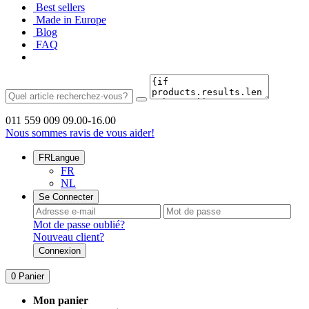
Best sellers
Made in Europe
Blog
FAQ
011 559 009
09.00-16.00
Nous sommes ravis de vous aider!
FR
Langue
FR
NL
Se Connecter
Mot de passe oublié?
Nouveau client?
Connexion
0
Panier
Mon panier