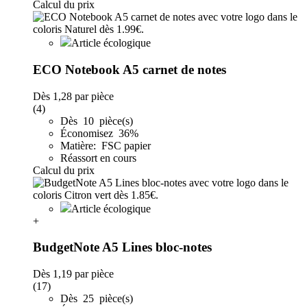
Calcul du prix
Article écologique
ECO Notebook A5 carnet de notes
Dès
1,28
par pièce
(4)
Dès 10 pièce(s)
Économisez 36%
Matière: FSC papier
Réassort en cours
Calcul du prix
Article écologique
+
BudgetNote A5 Lines bloc-notes
Dès
1,19
par pièce
(17)
Dès 25 pièce(s)