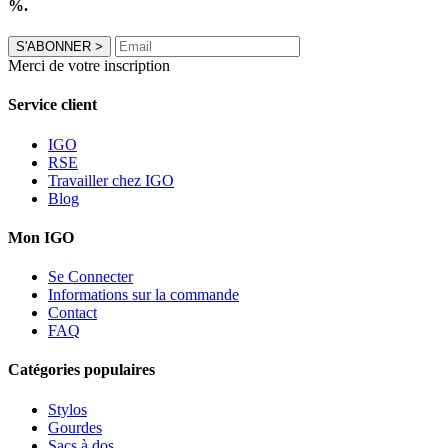
%.
S'ABONNER
>
Merci de votre inscription
Service client
IGO
RSE
Travailler chez IGO
Blog
Mon IGO
Se Connecter
Informations sur la commande
Contact
FAQ
Catégories populaires
Stylos
Gourdes
Sacs à dos