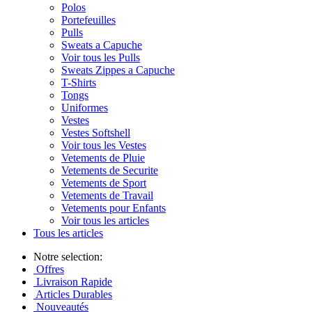
Polos
Portefeuilles
Pulls
Sweats a Capuche
Voir tous les Pulls
Sweats Zippes a Capuche
T-Shirts
Tongs
Uniformes
Vestes
Vestes Softshell
Voir tous les Vestes
Vetements de Pluie
Vetements de Securite
Vetements de Sport
Vetements de Travail
Vetements pour Enfants
Voir tous les articles
Tous les articles
Notre selection:
Offres
Livraison Rapide
Articles Durables
Nouveautés