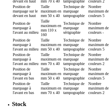
devant en haut
mm
70 x 40
tampographie
couleurs
2
Position de
Taille
Technique de
Nombre
marquage
sur le
maximum en
marquage
maximum de
devant en haut
mm
50 x 40
tampographie
couleurs
5
Taille
Position de
Technique de
Nombre
maximum en
marquage
à
marquage
maximum de
mm
110 x
l'avant au milieu
sérigraphie
couleurs
-
160
Position de
Taille
Technique de
Nombre
marquage
à
maximum en
marquage
maximum de
l'avant au milieu
mm
50 x 40
tampographie
couleurs
5
Position de
Taille
Technique de
Nombre
marquage
à
maximum en
marquage
maximum de
l'avant au milieu
mm
70 x 40
tampographie
couleurs
2
Position de
Taille
Technique de
Nombre
marquage
à
maximum en
marquage
maximum de
l'avant en bas
mm
50 x 40
tampographie
couleurs
5
Position de
Taille
Technique de
Nombre
marquage
à
maximum en
marquage
maximum de
l'avant en bas
mm
70 x 40
tampographie
couleurs
2
Stock