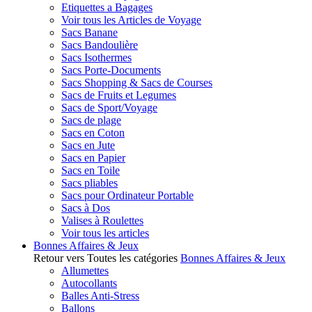
Etiquettes a Bagages
Voir tous les Articles de Voyage
Sacs Banane
Sacs Bandoulière
Sacs Isothermes
Sacs Porte-Documents
Sacs Shopping & Sacs de Courses
Sacs de Fruits et Legumes
Sacs de Sport/Voyage
Sacs de plage
Sacs en Coton
Sacs en Jute
Sacs en Papier
Sacs en Toile
Sacs pliables
Sacs pour Ordinateur Portable
Sacs à Dos
Valises à Roulettes
Voir tous les articles
Bonnes Affaires & Jeux
Retour vers Toutes les catégories
Bonnes Affaires & Jeux
Allumettes
Autocollants
Balles Anti-Stress
Ballons