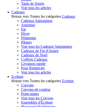
Tapis de Souris
Voir tous les articles
Cadeaux
Retour vers Toutes les catégories
Cadeaux
Cadeaux Saisonniers
Automne
Ete
Hiver
Printemps
Pâques
Voir tous les Cadeaux Saisonniers
Cadeaux de Fin d'Annee
Cadeaux de Noel
Coffrets Cadeaux
Livraison rapide
Pour Remercier
Voir tous les articles
Ecriture
Retour vers Toutes les catégories
Ecriture
Crayons
Crayons de couleur
Porte-mines
Voir tous les Crayons
Ensembles d'Écriture
Marqueurs/Surligneurs