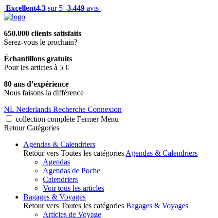
Excellent
4.3
sur 5 -
3.449
avis
650.000 clients satisfaits
Serez-vous le prochain?
Échantillons gratuits
Pour les articles à 5 €
80 ans d’expérience
Nous faisons la différence
NL
Nederlands
Recherche
Connexion
collection complète
Fermer
Menu
Retour
Catégories
Agendas & Calendriers
Retour vers Toutes les catégories
Agendas & Calendriers
Agendas
Agendas de Poche
Calendriers
Voir tous les articles
Bagages & Voyages
Retour vers Toutes les catégories
Bagages & Voyages
Articles de Voyage