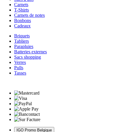
Carnets
T-Shirts
Carnets de notes
Bonbons
Cadeaux
Briquets
Tabliers
Parapluies
Batteries externes
Sacs shopping
Verres
Pulls
Tasses
IGO Promo Belgique