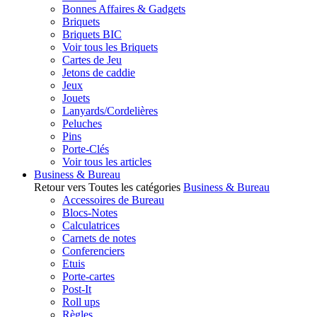
Bonnes Affaires & Gadgets
Briquets
Briquets BIC
Voir tous les Briquets
Cartes de Jeu
Jetons de caddie
Jeux
Jouets
Lanyards/Cordelières
Peluches
Pins
Porte-Clés
Voir tous les articles
Business & Bureau
Retour vers Toutes les catégories
Business & Bureau
Accessoires de Bureau
Blocs-Notes
Calculatrices
Carnets de notes
Conferenciers
Etuis
Porte-cartes
Post-It
Roll ups
Règles