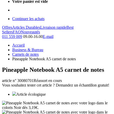
Votre panier est vide
Continuer les achats
Offres
Articles Durables
Livraison rapide
Best
Sellers
FAQ
Nouveautés
011 559 009
09.00-16.00
E-mail
Accueil
Business & Bureau
Carnets de notes
Pineapple Notebook A5 carnet de notes
Pineapple Notebook A5 carnet de notes
article n° 30080701
Réassort en cours
Vous souhaitez tester cet article ? Demandez un échantillon gratuit!
Article écologique