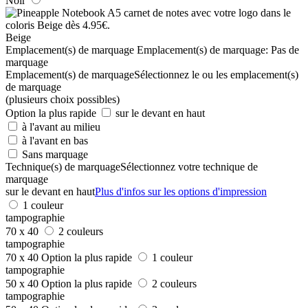
Noir
Beige
Emplacement(s) de marquage
Emplacement(s) de marquage:
Pas de
marquage
Emplacement(s) de marquage
Sélectionnez le ou les emplacement(s)
de marquage
(plusieurs choix possibles)
Option la plus rapide
sur le devant en haut
à l'avant au milieu
à l'avant en bas
Sans marquage
Technique(s) de marquage
Sélectionnez votre technique de
marquage
sur le devant en haut
Plus d'infos sur les options d'impression
1 couleur
tampographie
70 x 40
2 couleurs
tampographie
70 x 40
Option la plus rapide
1 couleur
tampographie
50 x 40
Option la plus rapide
2 couleurs
tampographie