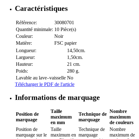
Caractéristiques
Référence:
30080701
Quantité minimale:
10 Pièce(s)
Couleur:
Noir
Matière:
FSC papier
Longueur:
14,50cm.
Largueur:
1,50cm.
Hauteur:
21 cm.
Poids:
280 g.
Lavable au lave–vaisselle
No
Télécharger le PDF de l'article
Informations de marquage
Taille
Nombre
Position de
Technique de
maximum
maximum
marquage
marquage
en mm
de couleurs
Position de
Taille
Technique de
Nombre
marquage
sur le
maximum en
marquage
maximum de