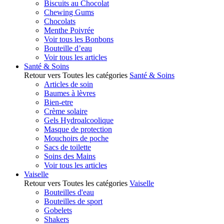
Biscuits au Chocolat
Chewing Gums
Chocolats
Menthe Poivrée
Voir tous les Bonbons
Bouteille d’eau
Voir tous les articles
Santé & Soins
Retour vers Toutes les catégories
Santé & Soins
Articles de soin
Baumes à lèvres
Bien-etre
Crème solaire
Gels Hydroalcoolique
Masque de protection
Mouchoirs de poche
Sacs de toilette
Soins des Mains
Voir tous les articles
Vaiselle
Retour vers Toutes les catégories
Vaiselle
Bouteilles d'eau
Bouteilles de sport
Gobelets
Shakers