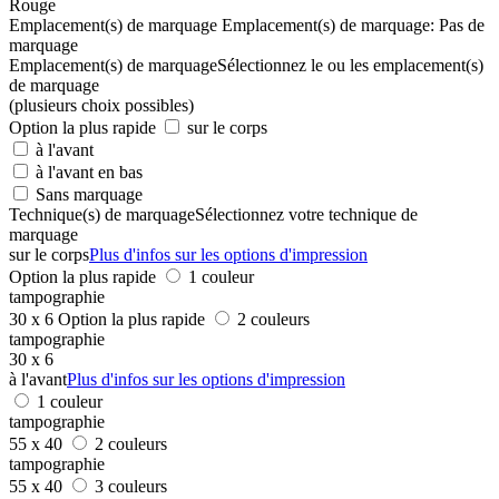
Rouge
Emplacement(s) de marquage
Emplacement(s) de marquage:
Pas de
marquage
Emplacement(s) de marquage
Sélectionnez le ou les emplacement(s)
de marquage
(plusieurs choix possibles)
Option la plus rapide
sur le corps
à l'avant
à l'avant en bas
Sans marquage
Technique(s) de marquage
Sélectionnez votre technique de
marquage
sur le corps
Plus d'infos sur les options d'impression
Option la plus rapide
1 couleur
tampographie
30 x 6
Option la plus rapide
2 couleurs
tampographie
30 x 6
à l'avant
Plus d'infos sur les options d'impression
1 couleur
tampographie
55 x 40
2 couleurs
tampographie
55 x 40
3 couleurs