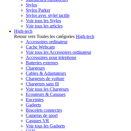
Stylos
Stylos Parker
Stylos avec stylet tactile
Voir tous les Stylos
Voir tous les articles
High-tech
Retour vers Toutes les catégories
High-tech
Accessoires ordinateur
Cache Webcam
Voir tous les Accessoires ordinateur
Accessoires pour telephone
Batteries externes
Chargeurs
Cables & Adaptateurs
Chargeurs de voiture
Chargeurs sans fil
Voir tous les Chargeurs
Ecouteurs & Casques
Enceintes
Gadgets
Bracelets connectes
Cameras de sport
Casques VR
Voir tous les Gadgets