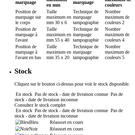
marquage
marquage
en mm
couleurs
Position de
Taille
Technique de
Nombre
marquage
sur
maximum en
marquage
maximum de
le corps
mm
30 x 6
tampographie
couleurs
2
Position de
Taille
Technique de
Nombre
marquage
à
maximum en
marquage
maximum de
l'avant
mm
55 x 40
tampographie
couleurs
4
Position de
Taille
Technique de
Nombre
marquage
à
maximum en
marquage
maximum de
l'avant en bas
mm
35 x 20
tampographie
couleurs
5
Stock
Cliquez sur le bouton ci-dessus pour voir le stock disponible.
En stock
Pas de stock - date de livraison connue
Pas de
stock - date de livraison inconnue
Consultez le stock complet
En stock
Pas de stock - date de livraison connue
Pas de
stock - date de livraison inconnue
Bleu
Réassort en cours
Noir
Réassort en cours