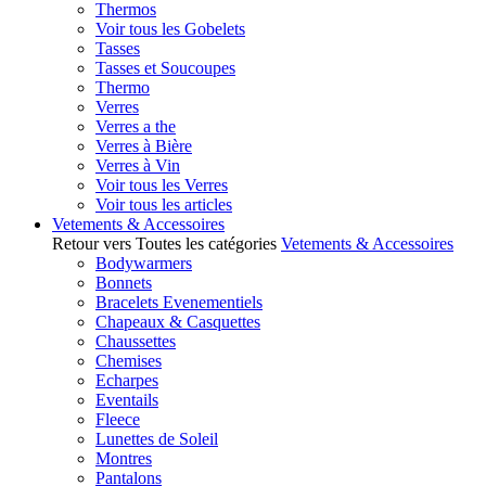
Thermos
Voir tous les Gobelets
Tasses
Tasses et Soucoupes
Thermo
Verres
Verres a the
Verres à Bière
Verres à Vin
Voir tous les Verres
Voir tous les articles
Vetements & Accessoires
Retour vers Toutes les catégories
Vetements & Accessoires
Bodywarmers
Bonnets
Bracelets Evenementiels
Chapeaux & Casquettes
Chaussettes
Chemises
Echarpes
Eventails
Fleece
Lunettes de Soleil
Montres
Pantalons