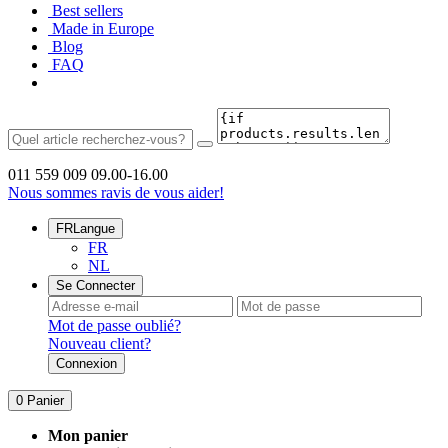
Best sellers
Made in Europe
Blog
FAQ
011 559 009
09.00-16.00
Nous sommes ravis de vous aider!
FR
Langue
FR
NL
Se Connecter
Mot de passe oublié?
Nouveau client?
Connexion
0
Panier
Mon panier