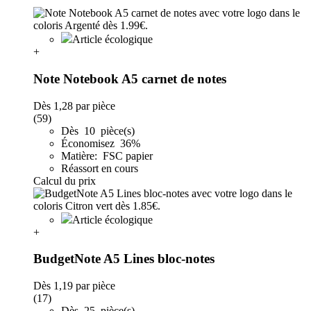
Article écologique
+
Note Notebook A5 carnet de notes
Dès
1,28
par pièce
(59)
Dès 10 pièce(s)
Économisez 36%
Matière: FSC papier
Réassort en cours
Calcul du prix
Article écologique
+
BudgetNote A5 Lines bloc-notes
Dès
1,19
par pièce
(17)
Dès 25 pièce(s)