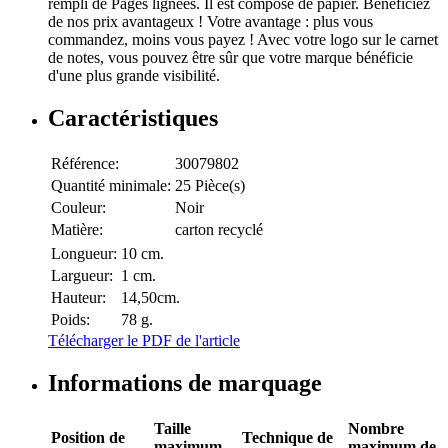
rempli de Pages lignées. Il est composé de papier. Bénéficiez
de nos prix avantageux ! Votre avantage : plus vous
commandez, moins vous payez ! Avec votre logo sur le carnet
de notes, vous pouvez être sûr que votre marque bénéficie
d'une plus grande visibilité.
Caractéristiques
Référence:
30079802
Quantité minimale:
25 Pièce(s)
Couleur:
Noir
Matière:
carton recyclé
Longueur:
10 cm.
Largueur:
1 cm.
Hauteur:
14,50cm.
Poids:
78 g.
Télécharger le PDF de l'article
Informations de marquage
Taille
Nombre
Position de
Technique de
maximum
maximum de