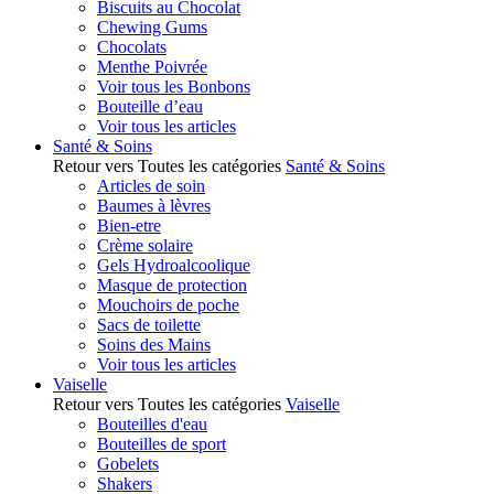
Biscuits au Chocolat
Chewing Gums
Chocolats
Menthe Poivrée
Voir tous les Bonbons
Bouteille d’eau
Voir tous les articles
Santé & Soins
Retour vers Toutes les catégories
Santé & Soins
Articles de soin
Baumes à lèvres
Bien-etre
Crème solaire
Gels Hydroalcoolique
Masque de protection
Mouchoirs de poche
Sacs de toilette
Soins des Mains
Voir tous les articles
Vaiselle
Retour vers Toutes les catégories
Vaiselle
Bouteilles d'eau
Bouteilles de sport
Gobelets
Shakers