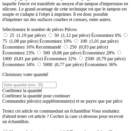
laquelle l'encre est transférée au moyen d'un tampon d'impression en
silicone. Le grand avantage de cette technique est que le tampon est
souple et s'adapte à l'objet à imprimer. Il est donc possible
d'imprimer sur des surfaces courbes et creuses, entre autres.
Sélectionnez le nombre de pièces
Pièces:
25 (1,19 par pièce)
50 (1,12 par pièce)
Économisez 6%
75 (1,08 par pièce)
Économisez 10%
100 (1,01 par pièce)
Économisez 16%
Recommandé
250 (0,93 par pièce)
Économisez 23%
500 (0,86 par pièce)
Économisez 28%
1000 (0,81 par pièce)
Économisez 32%
2500 (0,79 par pièce)
Économisez 34%
5000 (0,77 par pièce)
Économisez 36%
Choisissez votre quantité
Confirmez la quantité
Confirmez la quantité pour continuer
Commandez
pièce(s) supplémentaire(s) et ne payez que
par pièce
Testez cet article en commandant un échantillon
Vous souhaitez
d'abord tester cet article ? Cochez la case ci-dessous pour recevoir
un échantillon.