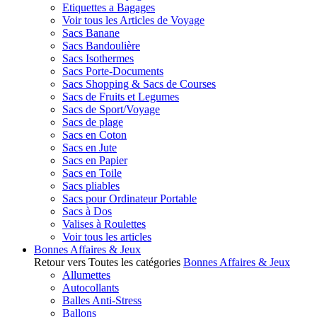
Etiquettes a Bagages
Voir tous les Articles de Voyage
Sacs Banane
Sacs Bandoulière
Sacs Isothermes
Sacs Porte-Documents
Sacs Shopping & Sacs de Courses
Sacs de Fruits et Legumes
Sacs de Sport/Voyage
Sacs de plage
Sacs en Coton
Sacs en Jute
Sacs en Papier
Sacs en Toile
Sacs pliables
Sacs pour Ordinateur Portable
Sacs à Dos
Valises à Roulettes
Voir tous les articles
Bonnes Affaires & Jeux
Retour vers Toutes les catégories
Bonnes Affaires & Jeux
Allumettes
Autocollants
Balles Anti-Stress
Ballons