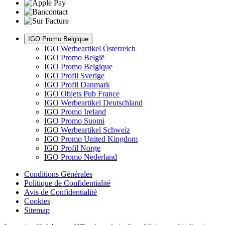
IGO Promo Belgique
IGO Werbeartikel Österreich
IGO Promo België
IGO Promo Belgique
IGO Profil Sverige
IGO Profil Danmark
IGO Objets Pub France
IGO Werbeartikel Deutschland
IGO Promo Ireland
IGO Promo Suomi
IGO Werbeartikel Schweiz
IGO Promo United Kingdom
IGO Profil Norge
IGO Promo Nederland
Conditions Générales
Politique de Confidentialité
Avis de Confidentialité
Cookies
Sitemap