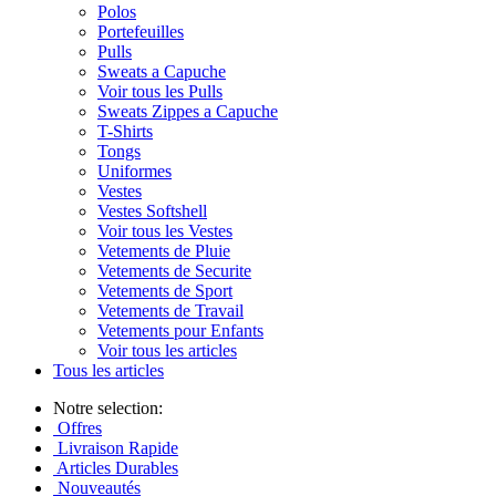
Polos
Portefeuilles
Pulls
Sweats a Capuche
Voir tous les Pulls
Sweats Zippes a Capuche
T-Shirts
Tongs
Uniformes
Vestes
Vestes Softshell
Voir tous les Vestes
Vetements de Pluie
Vetements de Securite
Vetements de Sport
Vetements de Travail
Vetements pour Enfants
Voir tous les articles
Tous les articles
Notre selection:
Offres
Livraison Rapide
Articles Durables
Nouveautés