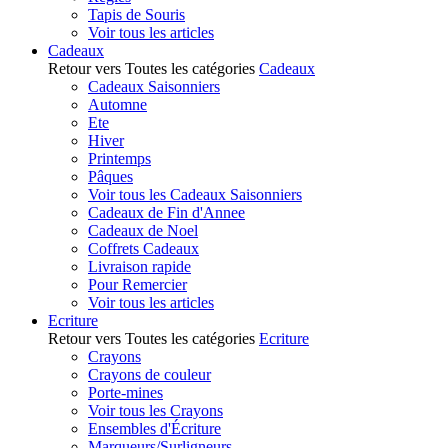
Tapis de Souris
Voir tous les articles
Cadeaux
Retour vers Toutes les catégories
Cadeaux
Cadeaux Saisonniers
Automne
Ete
Hiver
Printemps
Pâques
Voir tous les Cadeaux Saisonniers
Cadeaux de Fin d'Annee
Cadeaux de Noel
Coffrets Cadeaux
Livraison rapide
Pour Remercier
Voir tous les articles
Ecriture
Retour vers Toutes les catégories
Ecriture
Crayons
Crayons de couleur
Porte-mines
Voir tous les Crayons
Ensembles d'Écriture
Marqueurs/Surligneurs