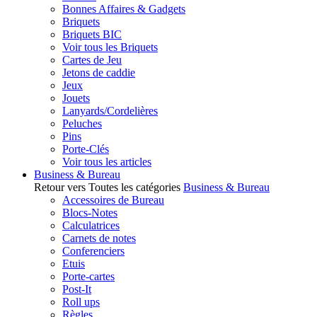
Bonnes Affaires & Gadgets
Briquets
Briquets BIC
Voir tous les Briquets
Cartes de Jeu
Jetons de caddie
Jeux
Jouets
Lanyards/Cordelières
Peluches
Pins
Porte-Clés
Voir tous les articles
Business & Bureau
Retour vers Toutes les catégories
Business & Bureau
Accessoires de Bureau
Blocs-Notes
Calculatrices
Carnets de notes
Conferenciers
Etuis
Porte-cartes
Post-It
Roll ups
Règles