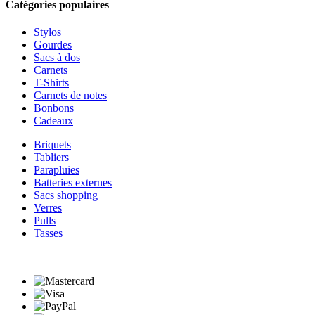
Catégories populaires
Stylos
Gourdes
Sacs à dos
Carnets
T-Shirts
Carnets de notes
Bonbons
Cadeaux
Briquets
Tabliers
Parapluies
Batteries externes
Sacs shopping
Verres
Pulls
Tasses