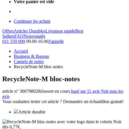
Votre panier est vide
Continuer les achats
Offres
Articles Durables
Livraison rapide
Best
Sellers
FAQ
Nouveautés
011 559 009
09.00-16.00
J'appelle
Accueil
Business & Bureau
Carnets de notes
RecycleNote-M bloc-notes
RecycleNote-M bloc-notes
article n° 30079802
Réassort en cours
basé sur 11 avis
Voir tous les
avis
Vous souhaitez tester cet article ? Demandez un échantillon gratuit!
Article durable