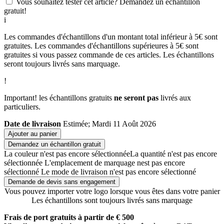
Vous souhaitez tester cet article? Demandez un échantillon
gratuit!
i
Les commandes d'échantillons d'un montant total inférieur à 5€ sont
gratuites. Les commandes d'échantillons supérieures à 5€ sont
gratuites si vous passez commande de ces articles. Les échantillons
seront toujours livrés sans marquage.
!
Important! les échantillons gratuits
ne seront pas
livrés aux
particuliers.
Date de livraison
Estimée; Mardi 11 Août 2026
Ajouter au panier
Demandez un échantillon gratuit
La couleur n'est pas encore sélectionnée
La quantité n'est pas encore
sélectionnée
L'emplacement de marquage nest pas encore
sélectionné
Le mode de livraison n'est pas encore sélectionné
Demande de devis sans engagement
Vous pouvez importer votre logo lorsque vous êtes dans votre panier
Les échantillons sont toujours livrés sans marquage
Frais de port gratuits à partir de € 500