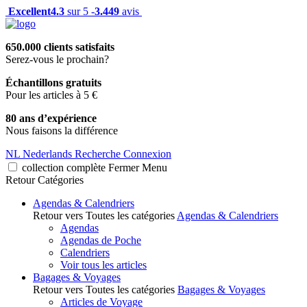
Excellent
4.3
sur 5 -
3.449
avis
650.000 clients satisfaits
Serez-vous le prochain?
Échantillons gratuits
Pour les articles à 5 €
80 ans d’expérience
Nous faisons la différence
NL
Nederlands
Recherche
Connexion
collection complète
Fermer
Menu
Retour
Catégories
Agendas & Calendriers
Retour vers Toutes les catégories
Agendas & Calendriers
Agendas
Agendas de Poche
Calendriers
Voir tous les articles
Bagages & Voyages
Retour vers Toutes les catégories
Bagages & Voyages
Articles de Voyage