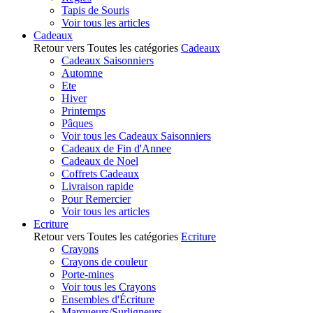
Tapis de Souris
Voir tous les articles
Cadeaux
Retour vers Toutes les catégories
Cadeaux
Cadeaux Saisonniers
Automne
Ete
Hiver
Printemps
Pâques
Voir tous les Cadeaux Saisonniers
Cadeaux de Fin d'Annee
Cadeaux de Noel
Coffrets Cadeaux
Livraison rapide
Pour Remercier
Voir tous les articles
Ecriture
Retour vers Toutes les catégories
Ecriture
Crayons
Crayons de couleur
Porte-mines
Voir tous les Crayons
Ensembles d'Écriture
Marqueurs/Surligneurs