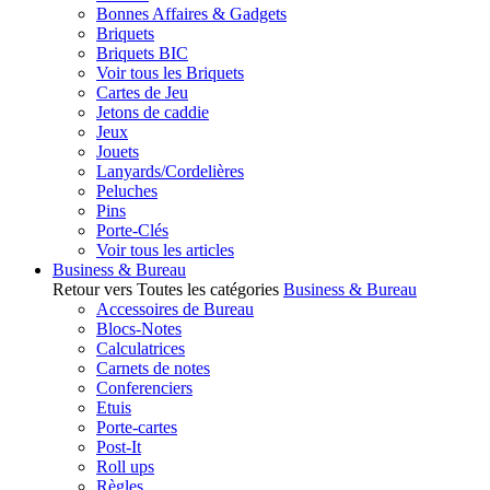
Bonnes Affaires & Gadgets
Briquets
Briquets BIC
Voir tous les Briquets
Cartes de Jeu
Jetons de caddie
Jeux
Jouets
Lanyards/Cordelières
Peluches
Pins
Porte-Clés
Voir tous les articles
Business & Bureau
Retour vers Toutes les catégories
Business & Bureau
Accessoires de Bureau
Blocs-Notes
Calculatrices
Carnets de notes
Conferenciers
Etuis
Porte-cartes
Post-It
Roll ups
Règles