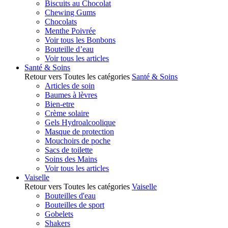
Biscuits au Chocolat
Chewing Gums
Chocolats
Menthe Poivrée
Voir tous les Bonbons
Bouteille d’eau
Voir tous les articles
Santé & Soins
Retour vers Toutes les catégories
Santé & Soins
Articles de soin
Baumes à lèvres
Bien-etre
Crème solaire
Gels Hydroalcoolique
Masque de protection
Mouchoirs de poche
Sacs de toilette
Soins des Mains
Voir tous les articles
Vaiselle
Retour vers Toutes les catégories
Vaiselle
Bouteilles d'eau
Bouteilles de sport
Gobelets
Shakers