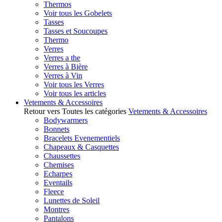
Thermos
Voir tous les Gobelets
Tasses
Tasses et Soucoupes
Thermo
Verres
Verres a the
Verres à Bière
Verres à Vin
Voir tous les Verres
Voir tous les articles
Vetements & Accessoires
Retour vers Toutes les catégories
Vetements & Accessoires
Bodywarmers
Bonnets
Bracelets Evenementiels
Chapeaux & Casquettes
Chaussettes
Chemises
Echarpes
Eventails
Fleece
Lunettes de Soleil
Montres
Pantalons