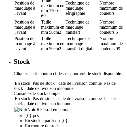
Taille
Position de
Technique de
Nombre
maximum en
marquage
à
marquage
maximum de
mm
110 x
l'avant
sérigraphie
couleurs
-
60
Position de
Taille
Technique de
Nombre
marquage
à
maximum en
marquage
maximum de
l'avant
mm
50cm2
transfert
couleurs
5
Position de
Taille
Technique de
Nombre
marquage
à
maximum en
marquage
maximum de
l'avant
mm
50cm2
transfert digital
couleurs
99
Stock
Cliquez sur le bouton ci-dessus pour voir le stock disponible.
En stock
Pas de stock - date de livraison connue
Pas de
stock - date de livraison inconnue
Consultez le stock complet
En stock
Pas de stock - date de livraison connue
Pas de
stock - date de livraison inconnue
Noir
Réassort en cours
{0} pcs
En stock à partir du {0}
En rupture de stock