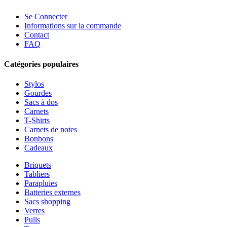
Se Connecter
Informations sur la commande
Contact
FAQ
Catégories populaires
Stylos
Gourdes
Sacs à dos
Carnets
T-Shirts
Carnets de notes
Bonbons
Cadeaux
Briquets
Tabliers
Parapluies
Batteries externes
Sacs shopping
Verres
Pulls