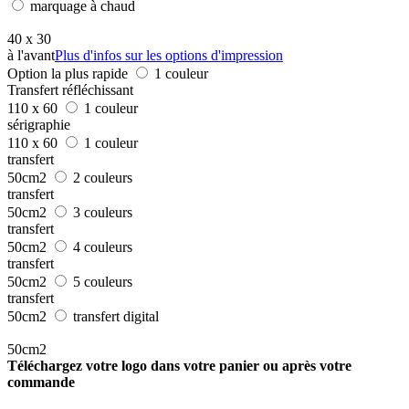
marquage à chaud
40 x 30
à l'avant
Plus d'infos sur les options d'impression
Option la plus rapide
1 couleur
Transfert réfléchissant
110 x 60
1 couleur
sérigraphie
110 x 60
1 couleur
transfert
50cm2
2 couleurs
transfert
50cm2
3 couleurs
transfert
50cm2
4 couleurs
transfert
50cm2
5 couleurs
transfert
50cm2
transfert digital
50cm2
Téléchargez votre logo dans votre panier ou après votre
commande