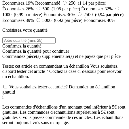
Économisez 19%
Recommandé
250 (1,14 par pièce)
Économisez 26%
500 (1,05 par pièce)
Économisez 32%
1000 (0,99 par pièce)
Économisez 36%
2500 (0,94 par pièce)
Économisez 39%
5000 (0,92 par pièce)
Économisez 40%
Choisissez votre quantité
Confirmez la quantité
Confirmez la quantité pour continuer
Commandez
pièce(s) supplémentaire(s) et ne payez que
par pièce
Testez cet article en commandant un échantillon
Vous souhaitez
d'abord tester cet article ? Cochez la case ci-dessous pour recevoir
un échantillon.
Vous souhaitez tester cet article? Demandez un échantillon
gratuit!
i
Les commandes d'échantillons d'un montant total inférieur à 5€ sont
gratuites. Les commandes d'échantillons supérieures à 5€ sont
gratuites si vous passez commande de ces articles. Les échantillons
seront toujours livrés sans marquage.