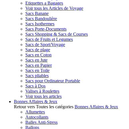
Etiquettes a Bagages
Voir tous les Articles de Voyage
Sacs Banane
Sacs Bandoulière
Sacs Isothermes
Sacs Porte-Documents
Sacs Shopping & Sacs de Courses
Sacs de Fruits et Legumes
Sacs de Sport/Voyage
Sacs de plage
Sacs en Coton
Sacs en Jute
Sacs en Papier
Sacs en Toile
Sacs pliables
Sacs pour Ordinateur Portable
Sacs à Dos
Valises à Roulettes
Voir tous les articles
Bonnes Affaires & Jeux
Retour vers Toutes les catégories
Bonnes Affaires & Jeux
Allumettes
Autocollants
Balles Anti-Stress
Ballons