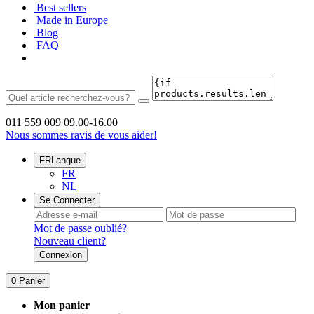
Best sellers
Made in Europe
Blog
FAQ
011 559 009
09.00-16.00
Nous sommes ravis de vous aider!
FR
Langue
FR
NL
Se Connecter
Mot de passe oublié?
Nouveau client?
Connexion
0
Panier
Mon panier