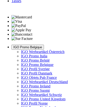
Tasses
IGO Promo Belgique
IGO Werbeartikel Österreich
IGO Promo Italia
IGO Promo België
IGO Promo Belgique
IGO Profil Sverige
IGO Profil Danmark
IGO Objets Pub France
IGO Werbeartikel Deutschland
IGO Promo Ireland
IGO Promo Suomi
IGO Werbeartikel Schweiz
IGO Promo United Kingdom
IGO Profil Norge