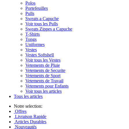
Polos
Portefeuilles
Pulls
Sweats a Capuche
Voir tous les Pulls
Sweats Zippes a Capuche
T-Shirts
Tongs
Uniformes
Vestes
Vestes Softshell
Voir tous les Vestes
Vetements de Pluie
Vetements de Securite
Vetements de Sport
Vetements de Travail
Vetements pour Enfants
Voir tous les articles
Tous les articles
Notre selection:
Offres
Livraison Rapide
Articles Durables
Nouveautés