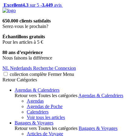
Excellent
4.3
sur 5 -
3.449
avis
650.000 clients satisfaits
Serez-vous le prochain?
Échantillons gratuits
Pour les articles à 5 €
80 ans d’expérience
Nous faisons la différence
NL
Nederlands
Recherche
Connexion
collection complète
Fermer
Menu
Retour
Catégories
Agendas & Calendriers
Retour vers Toutes les catégories
Agendas & Calendriers
Agendas
Agendas de Poche
Calendriers
Voir tous les articles
Bagages & Voyages
Retour vers Toutes les catégories
Bagages & Voyages
Articles de Voyage