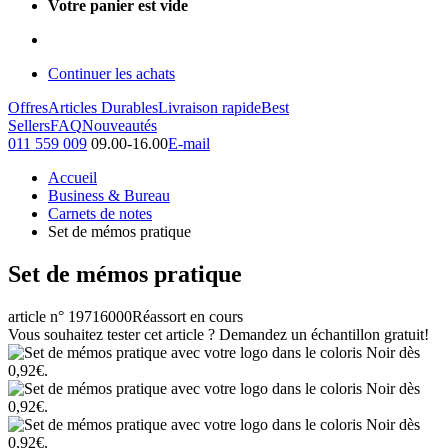
Votre panier est vide
Continuer les achats
Offres
Articles Durables
Livraison rapide
Best
Sellers
FAQ
Nouveautés
011 559 009
09.00-16.00
E-mail
Accueil
Business & Bureau
Carnets de notes
Set de mémos pratique
Set de mémos pratique
article n° 19716000
Réassort en cours
Vous souhaitez tester cet article ? Demandez un échantillon gratuit!