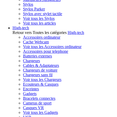
Stylos
Stylos Parker
Stylos avec stylet tactile
Voir tous les Stylos
Voir tous les articles
High-tech
Retour vers Toutes les catégories
High-tech
Accessoires ordinateur
Cache Webcam
Voir tous les Accessoires ordinateur
Accessoires pour telephone
Batteries externes
Chargeurs
Cables & Adaptateurs
Chargeurs de voiture
Chargeurs sans fil
Voir tous les Chargeurs
Ecouteurs & Casques
Enceintes
Gadgets
Bracelets connectes
Cameras de sport
Casques VR
Voir tous les Gadgets