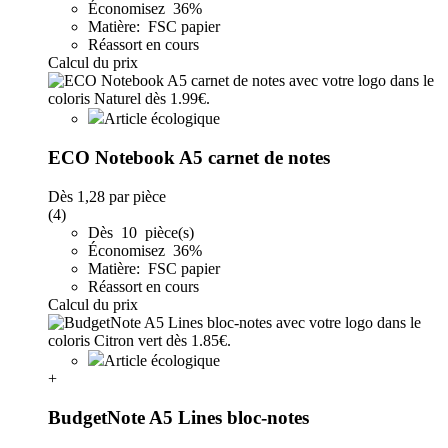
Économisez 36%
Matière: FSC papier
Réassort en cours
Calcul du prix
Article écologique
ECO Notebook A5 carnet de notes
Dès
1,28
par pièce
(4)
Dès 10 pièce(s)
Économisez 36%
Matière: FSC papier
Réassort en cours
Calcul du prix
Article écologique
+
BudgetNote A5 Lines bloc-notes