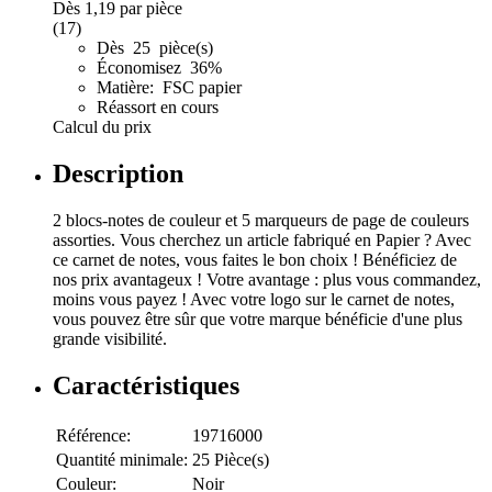
Dès
1,19
par pièce
(17)
Dès 25 pièce(s)
Économisez 36%
Matière: FSC papier
Réassort en cours
Calcul du prix
Description
2 blocs-notes de couleur et 5 marqueurs de page de couleurs
assorties. Vous cherchez un article fabriqué en Papier ? Avec
ce carnet de notes, vous faites le bon choix ! Bénéficiez de
nos prix avantageux ! Votre avantage : plus vous commandez,
moins vous payez ! Avec votre logo sur le carnet de notes,
vous pouvez être sûr que votre marque bénéficie d'une plus
grande visibilité.
Caractéristiques
Référence:
19716000
Quantité minimale:
25 Pièce(s)
Couleur:
Noir