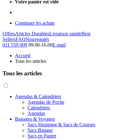
Votre panier est vide
Continuer les achats
Offres
Articles Durables
Livraison rapide
Best
Sellers
FAQ
Nouveautés
011 559 009
09.00-16.00
E-mail
Accueil
Tous les articles
Tous les articles
Agendas & Calendriers
Agendas de Poche
Calendriers
Agendas
Bagages & Voyages
Sacs Shopping & Sacs de Courses
Sacs Banane
Sacs en Papier