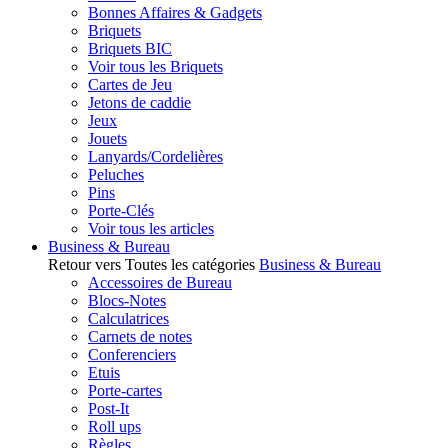
Bonnes Affaires & Gadgets
Briquets
Briquets BIC
Voir tous les Briquets
Cartes de Jeu
Jetons de caddie
Jeux
Jouets
Lanyards/Cordelières
Peluches
Pins
Porte-Clés
Voir tous les articles
Business & Bureau
Retour vers Toutes les catégories
Business & Bureau
Accessoires de Bureau
Blocs-Notes
Calculatrices
Carnets de notes
Conferenciers
Etuis
Porte-cartes
Post-It
Roll ups
Règles