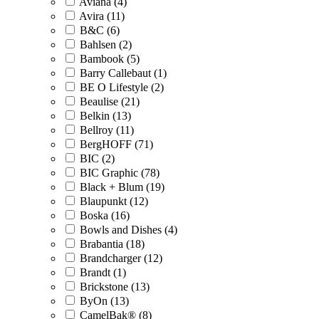
Aviana (4)
Avira (11)
B&C (6)
Bahlsen (2)
Bambook (5)
Barry Callebaut (1)
BE O Lifestyle (2)
Beaulise (21)
Belkin (13)
Bellroy (11)
BergHOFF (71)
BIC (2)
BIC Graphic (78)
Black + Blum (19)
Blaupunkt (12)
Boska (16)
Bowls and Dishes (4)
Brabantia (18)
Brandcharger (12)
Brandt (1)
Brickstone (13)
ByOn (13)
CamelBak® (8)