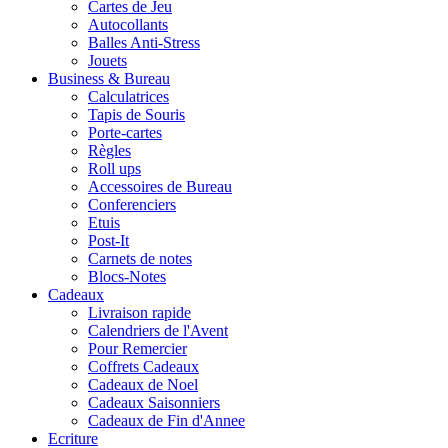
Cartes de Jeu
Autocollants
Balles Anti-Stress
Jouets
Business & Bureau
Calculatrices
Tapis de Souris
Porte-cartes
Règles
Roll ups
Accessoires de Bureau
Conferenciers
Etuis
Post-It
Carnets de notes
Blocs-Notes
Cadeaux
Livraison rapide
Calendriers de l'Avent
Pour Remercier
Coffrets Cadeaux
Cadeaux de Noel
Cadeaux Saisonniers
Cadeaux de Fin d'Annee
Ecriture