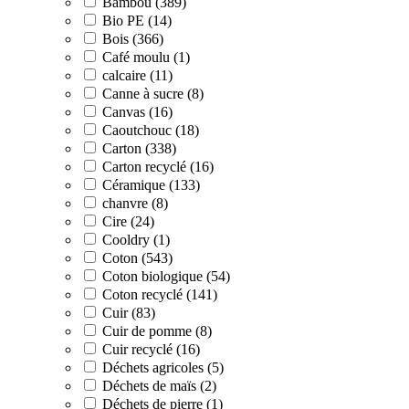
Bambou (389)
Bio PE (14)
Bois (366)
Café moulu (1)
calcaire (11)
Canne à sucre (8)
Canvas (16)
Caoutchouc (18)
Carton (338)
Carton recyclé (16)
Céramique (133)
chanvre (8)
Cire (24)
Cooldry (1)
Coton (543)
Coton biologique (54)
Coton recyclé (141)
Cuir (83)
Cuir de pomme (8)
Cuir recyclé (16)
Déchets agricoles (5)
Déchets de maïs (2)
Déchets de pierre (1)