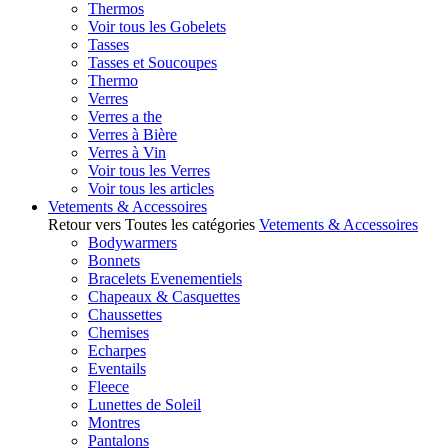
Thermos
Voir tous les Gobelets
Tasses
Tasses et Soucoupes
Thermo
Verres
Verres a the
Verres à Bière
Verres à Vin
Voir tous les Verres
Voir tous les articles
Vetements & Accessoires
Retour vers Toutes les catégories
Vetements & Accessoires
Bodywarmers
Bonnets
Bracelets Evenementiels
Chapeaux & Casquettes
Chaussettes
Chemises
Echarpes
Eventails
Fleece
Lunettes de Soleil
Montres
Pantalons