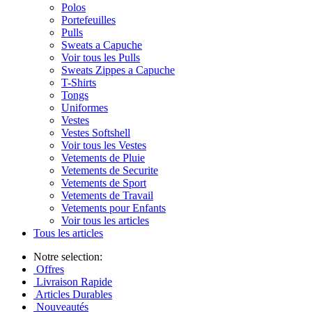
Polos
Portefeuilles
Pulls
Sweats a Capuche
Voir tous les Pulls
Sweats Zippes a Capuche
T-Shirts
Tongs
Uniformes
Vestes
Vestes Softshell
Voir tous les Vestes
Vetements de Pluie
Vetements de Securite
Vetements de Sport
Vetements de Travail
Vetements pour Enfants
Voir tous les articles
Tous les articles
Notre selection:
Offres
Livraison Rapide
Articles Durables
Nouveautés