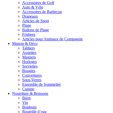
Accessoires de Golf
Auto & Vélo
Accessoires de Barbecue
Drapeaux
Articles de Sport
Plage
Ballons de Plage
Frisbees
Articles pour Animaux de Compagnie
Maison & Déco
Tabliers
Assiettes
Magnets
Horloges
Serviettes
Bougies
Couvertures
Sous-Verres
Ensemble de Sommelier
Cuisine
Nourriture & Boissons
Biere
Vin
Bonbons
Bouteille d’eau