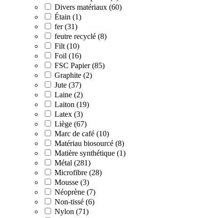
Divers matériaux (60)
Étain (1)
fer (31)
feutre recyclé (8)
Filt (10)
Foil (16)
FSC Papier (85)
Graphite (2)
Jute (37)
Laine (2)
Laiton (19)
Latex (3)
Liège (67)
Marc de café (10)
Matériau biosourcé (8)
Matière synthétique (1)
Métal (281)
Microfibre (28)
Mousse (3)
Néoprène (7)
Non-tissé (6)
Nylon (71)