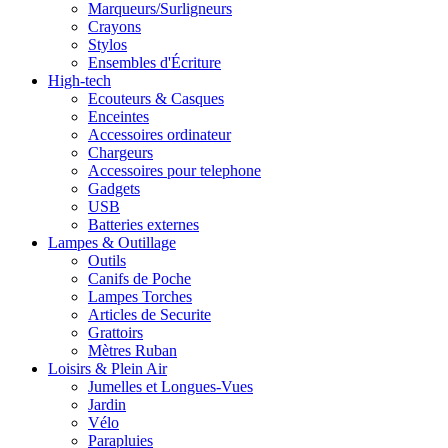
Marqueurs/Surligneurs
Crayons
Stylos
Ensembles d'Écriture
High-tech
Ecouteurs & Casques
Enceintes
Accessoires ordinateur
Chargeurs
Accessoires pour telephone
Gadgets
USB
Batteries externes
Lampes & Outillage
Outils
Canifs de Poche
Lampes Torches
Articles de Securite
Grattoirs
Mètres Ruban
Loisirs & Plein Air
Jumelles et Longues-Vues
Jardin
Vélo
Parapluies