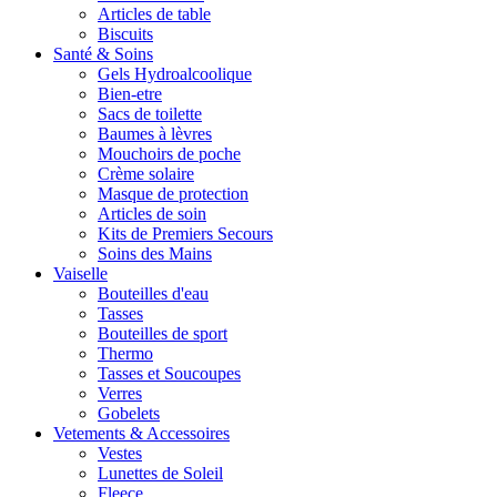
Articles de table
Biscuits
Santé & Soins
Gels Hydroalcoolique
Bien-etre
Sacs de toilette
Baumes à lèvres
Mouchoirs de poche
Crème solaire
Masque de protection
Articles de soin
Kits de Premiers Secours
Soins des Mains
Vaiselle
Bouteilles d'eau
Tasses
Bouteilles de sport
Thermo
Tasses et Soucoupes
Verres
Gobelets
Vetements & Accessoires
Vestes
Lunettes de Soleil
Fleece