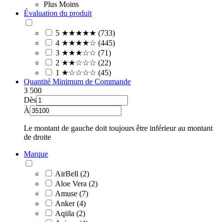
Plus
Moins
Évaluation du produit
5 ★★★★★ (733)
4 ★★★★☆ (445)
3 ★★★☆☆ (71)
2 ★★☆☆☆ (22)
1 ★☆☆☆☆ (45)
Quantité Minimum de Commande
3
500
Dès
À
Le montant de gauche doit toujours être inférieur au montant
de droite
Marque
AirBell (2)
Aloe Vera (2)
Amuse (7)
Anker (4)
Aqiila (2)