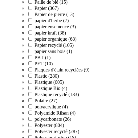
Paille de blé (15)
Papier (367)
Papier de pierre (13)
papier d'herbe (7)
papier ensemencé (3)
papier kraft (38)
papier organique (68)
Papier recyclé (105)
papier sans bois (1)
PBT (1)
PET (10)
Plaques d'étain recyclées (9)
Plastic (280)
Plastique (605)
Plastique Bio (4)
Plastique recyclé (133)
Polaire (27)
polyacrylique (4)
Polyamide Rilsan (4)
polycarbonate (26)
Polyester (804)
Polyester recyclé (287)
Polyester ripstop (18)