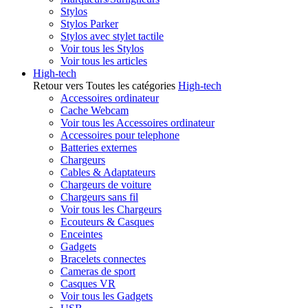
Stylos
Stylos Parker
Stylos avec stylet tactile
Voir tous les Stylos
Voir tous les articles
High-tech
Retour vers Toutes les catégories
High-tech
Accessoires ordinateur
Cache Webcam
Voir tous les Accessoires ordinateur
Accessoires pour telephone
Batteries externes
Chargeurs
Cables & Adaptateurs
Chargeurs de voiture
Chargeurs sans fil
Voir tous les Chargeurs
Ecouteurs & Casques
Enceintes
Gadgets
Bracelets connectes
Cameras de sport
Casques VR
Voir tous les Gadgets