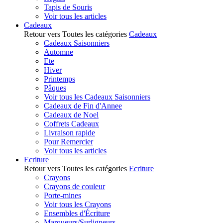
Tapis de Souris
Voir tous les articles
Cadeaux
Retour vers Toutes les catégories
Cadeaux
Cadeaux Saisonniers
Automne
Ete
Hiver
Printemps
Pâques
Voir tous les Cadeaux Saisonniers
Cadeaux de Fin d'Annee
Cadeaux de Noel
Coffrets Cadeaux
Livraison rapide
Pour Remercier
Voir tous les articles
Ecriture
Retour vers Toutes les catégories
Ecriture
Crayons
Crayons de couleur
Porte-mines
Voir tous les Crayons
Ensembles d'Écriture
Marqueurs/Surligneurs