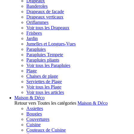
Drapeaux
Banderoles
Drapeaux de facade
Drapeaux verticaux
Oriflammes
Voir tous les Drapeaux
Frisbees
Jardin
Jumelles et Longues-Vues
Parapluies
Parapluies Tempete
Parapluies pliants
Voir tous les Parapluies
Plage
Chaises de plage
Serviettes de Plage
Voir tous les Plage
Voir tous les articles
Maison & Déco
Retour vers Toutes les catégories
Maison & Déco
Assiettes
Bougies
Couvertures
Cuisine
Couteaux de Cuisine