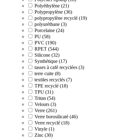
Polyéthylène (21)
Polypropylène (36)
polypropylène recyclé (19)
polyuréthane (3)
Porcelaine (24)
PU (58)
PVC (190)
RPET (544)
Silicone (32)
Synthétique (17)
tasses à café recyclées (3)
terre cuite (8)
textiles recyclés (7)
TPE recyclé (18)
TPU (31)
Tritan (54)
Velours (3)
Verre (261)
Verre borosilicaté (46)
Verre recyclé (18)
Vinyle (1)
Zinc (30)