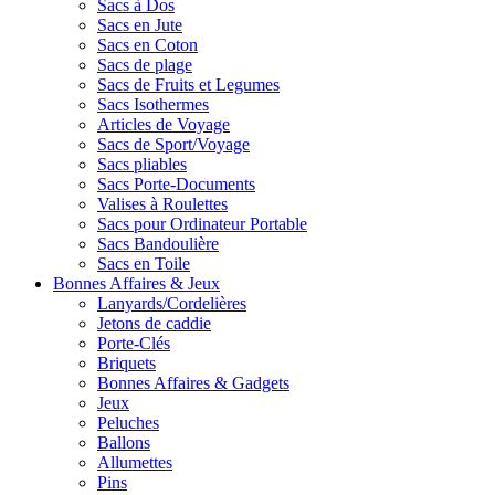
Sacs à Dos
Sacs en Jute
Sacs en Coton
Sacs de plage
Sacs de Fruits et Legumes
Sacs Isothermes
Articles de Voyage
Sacs de Sport/Voyage
Sacs pliables
Sacs Porte-Documents
Valises à Roulettes
Sacs pour Ordinateur Portable
Sacs Bandoulière
Sacs en Toile
Bonnes Affaires & Jeux
Lanyards/Cordelières
Jetons de caddie
Porte-Clés
Briquets
Bonnes Affaires & Gadgets
Jeux
Peluches
Ballons
Allumettes
Pins