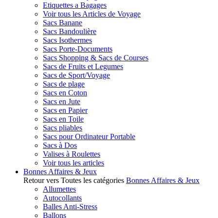
Etiquettes a Bagages
Voir tous les Articles de Voyage
Sacs Banane
Sacs Bandoulière
Sacs Isothermes
Sacs Porte-Documents
Sacs Shopping & Sacs de Courses
Sacs de Fruits et Legumes
Sacs de Sport/Voyage
Sacs de plage
Sacs en Coton
Sacs en Jute
Sacs en Papier
Sacs en Toile
Sacs pliables
Sacs pour Ordinateur Portable
Sacs à Dos
Valises à Roulettes
Voir tous les articles
Bonnes Affaires & Jeux
Retour vers Toutes les catégories
Bonnes Affaires & Jeux
Allumettes
Autocollants
Balles Anti-Stress
Ballons