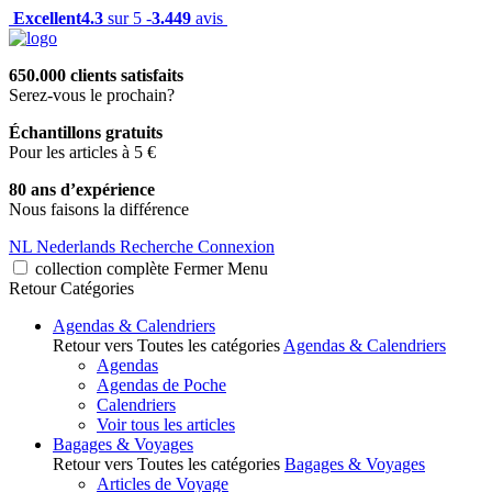
Excellent
4.3
sur 5 -
3.449
avis
650.000 clients satisfaits
Serez-vous le prochain?
Échantillons gratuits
Pour les articles à 5 €
80 ans d’expérience
Nous faisons la différence
NL
Nederlands
Recherche
Connexion
collection complète
Fermer
Menu
Retour
Catégories
Agendas & Calendriers
Retour vers Toutes les catégories
Agendas & Calendriers
Agendas
Agendas de Poche
Calendriers
Voir tous les articles
Bagages & Voyages
Retour vers Toutes les catégories
Bagages & Voyages
Articles de Voyage