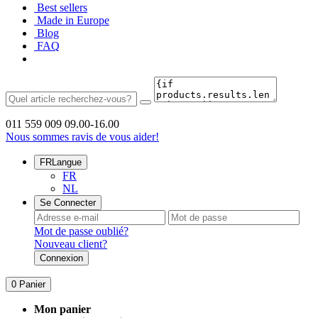
Best sellers
Made in Europe
Blog
FAQ
011 559 009
09.00-16.00
Nous sommes ravis de vous aider!
FR
Langue
FR
NL
Se Connecter
Mot de passe oublié?
Nouveau client?
Connexion
0
Panier
Mon panier