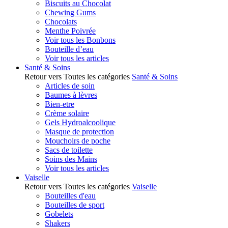
Biscuits au Chocolat
Chewing Gums
Chocolats
Menthe Poivrée
Voir tous les Bonbons
Bouteille d’eau
Voir tous les articles
Santé & Soins
Retour vers Toutes les catégories
Santé & Soins
Articles de soin
Baumes à lèvres
Bien-etre
Crème solaire
Gels Hydroalcoolique
Masque de protection
Mouchoirs de poche
Sacs de toilette
Soins des Mains
Voir tous les articles
Vaiselle
Retour vers Toutes les catégories
Vaiselle
Bouteilles d'eau
Bouteilles de sport
Gobelets
Shakers