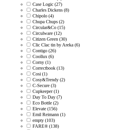
Case Logic (27)
Charles Dickens (8)
Chipolo (4)
Chupa Chups (2)
Circular&Co (15)
Circulware (12)
Citizen Green (30)
Clic Clac tin by Areka (6)
Contigo (26)
Coollux (6)
Corny (1)
Correctbook (13)
Cosi (1)
Cosy&Trendy (2)
C-Secure (3)
Cupkeeper (1)
Day To Day (7)
Eco Bottle (2)
Elevate (156)
Emil Reimann (1)
empty (103)
FARE® (138)