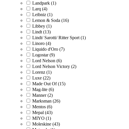
Landpark (1)
Larq (4)
Leibniz (1)
Lemon & Soda (16)
Libbey (1)
Lindt (13)
Lindt/ Sarotti/ Ritter Sport (1)
Linoro (4)
Liquido d'Oro (7)
Logostar (9)
Lord Nelson (6)
Lord Nelson Victory (2)
Lorenz (1)
Luxe (22)
Made Out Of (15)
Mag-lite (6)
Manner (2)
Marksman (26)
Mentos (6)
Mepal (43)
MIYO (1)
Moleskine (43)