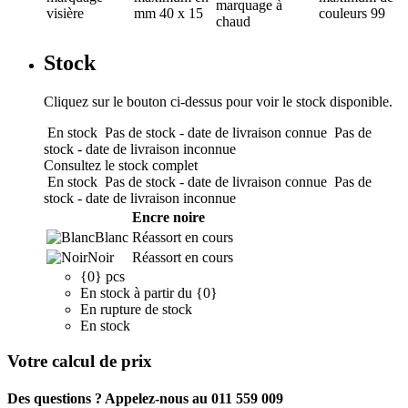
marquage à
visière
mm
40 x 15
couleurs
99
chaud
Stock
Cliquez sur le bouton ci-dessus pour voir le stock disponible.
En stock
Pas de stock - date de livraison connue
Pas de
stock - date de livraison inconnue
Consultez le stock complet
En stock
Pas de stock - date de livraison connue
Pas de
stock - date de livraison inconnue
Encre noire
Blanc
Réassort en cours
Noir
Réassort en cours
{0} pcs
En stock à partir du {0}
En rupture de stock
En stock
Votre calcul de prix
Des questions ? Appelez-nous au 011 559 009