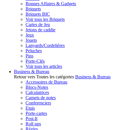
Bonnes Affaires & Gadgets
Briquets
Briquets BIC
Voir tous les Briquets
Cartes de Jeu
Jetons de caddie
Jeux
Jouets
Lanyards/Cordelières
Peluches
Pins
Porte-Clés
Voir tous les articles
Business & Bureau
Retour vers Toutes les catégories
Business & Bureau
Accessoires de Bureau
Blocs-Notes
Calculatrices
Carnets de notes
Conferenciers
Etuis
Porte-cartes
Post-It
Roll ups
Règles