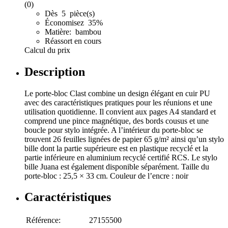
(0)
Dès 5 pièce(s)
Économisez 35%
Matière: bambou
Réassort en cours
Calcul du prix
Description
Le porte-bloc Clast combine un design élégant en cuir PU
avec des caractéristiques pratiques pour les réunions et une
utilisation quotidienne. Il convient aux pages A4 standard et
comprend une pince magnétique, des bords cousus et une
boucle pour stylo intégrée. A l’intérieur du porte-bloc se
trouvent 26 feuilles lignées de papier 65 g/m² ainsi qu’un stylo
bille dont la partie supérieure est en plastique recyclé et la
partie inférieure en aluminium recyclé certifié RCS. Le stylo
bille Juana est également disponible séparément. Taille du
porte-bloc : 25,5 × 33 cm. Couleur de l’encre : noir
Caractéristiques
Référence:
27155500