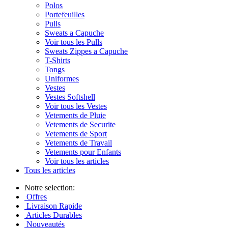
Polos
Portefeuilles
Pulls
Sweats a Capuche
Voir tous les Pulls
Sweats Zippes a Capuche
T-Shirts
Tongs
Uniformes
Vestes
Vestes Softshell
Voir tous les Vestes
Vetements de Pluie
Vetements de Securite
Vetements de Sport
Vetements de Travail
Vetements pour Enfants
Voir tous les articles
Tous les articles
Notre selection:
Offres
Livraison Rapide
Articles Durables
Nouveautés