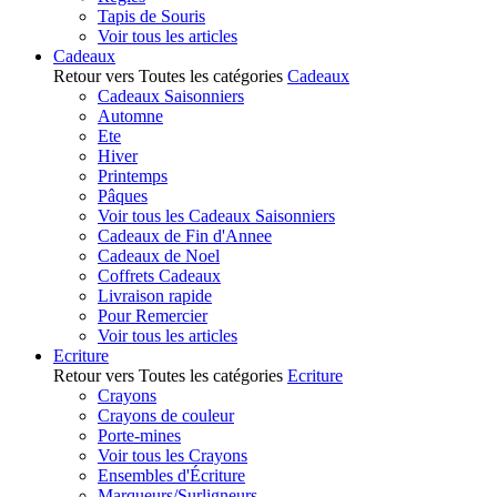
Tapis de Souris
Voir tous les articles
Cadeaux
Retour vers Toutes les catégories
Cadeaux
Cadeaux Saisonniers
Automne
Ete
Hiver
Printemps
Pâques
Voir tous les Cadeaux Saisonniers
Cadeaux de Fin d'Annee
Cadeaux de Noel
Coffrets Cadeaux
Livraison rapide
Pour Remercier
Voir tous les articles
Ecriture
Retour vers Toutes les catégories
Ecriture
Crayons
Crayons de couleur
Porte-mines
Voir tous les Crayons
Ensembles d'Écriture
Marqueurs/Surligneurs