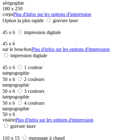
sérigraphie
180 x 250
corps
Plus d'infos sur les options d'impression
Option la plus rapide
gravure laser
45 x 6
impression digitale
45 x 6
sur le bouchon
Plus d'infos sur les options d'impression
impression digitale
45 x 6
1 couleur
tampographie
50 x 6
2 couleurs
tampographie
50 x 6
3 couleurs
tampographie
50 x 6
4 couleurs
tampographie
50 x 6
visière
Plus d'infos sur les options d'impression
gravure laser
110 x 15
marquage à chaud