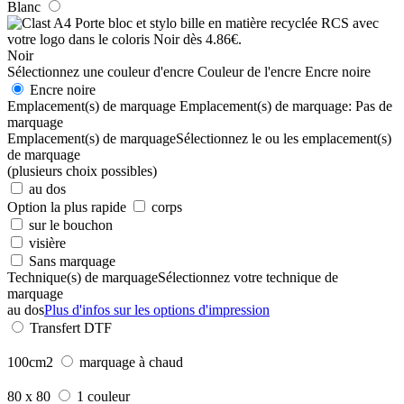
Blanc
Noir
Sélectionnez une couleur d'encre
Couleur de l'encre
Encre noire
Encre noire
Emplacement(s) de marquage
Emplacement(s) de marquage:
Pas de
marquage
Emplacement(s) de marquage
Sélectionnez le ou les emplacement(s)
de marquage
(plusieurs choix possibles)
au dos
Option la plus rapide
corps
sur le bouchon
visière
Sans marquage
Technique(s) de marquage
Sélectionnez votre technique de
marquage
au dos
Plus d'infos sur les options d'impression
Transfert DTF
100cm2
marquage à chaud
80 x 80
1 couleur