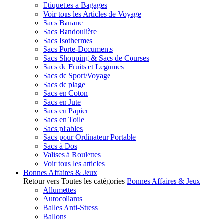
Etiquettes a Bagages
Voir tous les Articles de Voyage
Sacs Banane
Sacs Bandoulière
Sacs Isothermes
Sacs Porte-Documents
Sacs Shopping & Sacs de Courses
Sacs de Fruits et Legumes
Sacs de Sport/Voyage
Sacs de plage
Sacs en Coton
Sacs en Jute
Sacs en Papier
Sacs en Toile
Sacs pliables
Sacs pour Ordinateur Portable
Sacs à Dos
Valises à Roulettes
Voir tous les articles
Bonnes Affaires & Jeux
Retour vers Toutes les catégories
Bonnes Affaires & Jeux
Allumettes
Autocollants
Balles Anti-Stress
Ballons