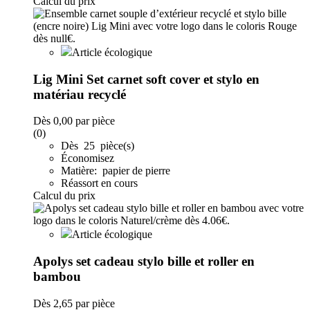
Calcul du prix
Article écologique
Lig Mini Set carnet soft cover et stylo en
matériau recyclé
Dès
0,00
par pièce
(0)
Dès 25 pièce(s)
Économisez
Matière: papier de pierre
Réassort en cours
Calcul du prix
Article écologique
Apolys set cadeau stylo bille et roller en
bambou
Dès
2,65
par pièce