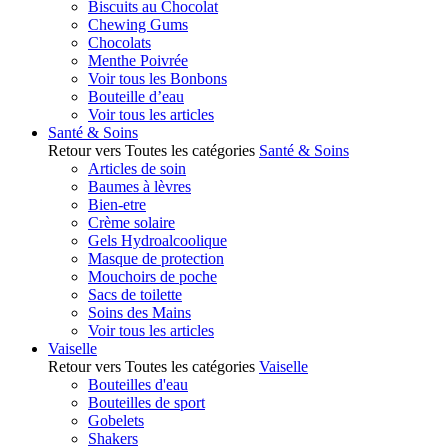
Biscuits au Chocolat
Chewing Gums
Chocolats
Menthe Poivrée
Voir tous les Bonbons
Bouteille d’eau
Voir tous les articles
Santé & Soins
Retour vers Toutes les catégories
Santé & Soins
Articles de soin
Baumes à lèvres
Bien-etre
Crème solaire
Gels Hydroalcoolique
Masque de protection
Mouchoirs de poche
Sacs de toilette
Soins des Mains
Voir tous les articles
Vaiselle
Retour vers Toutes les catégories
Vaiselle
Bouteilles d'eau
Bouteilles de sport
Gobelets
Shakers