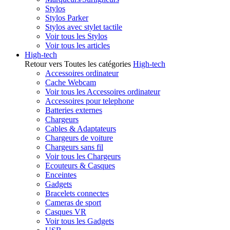
Stylos
Stylos Parker
Stylos avec stylet tactile
Voir tous les Stylos
Voir tous les articles
High-tech
Retour vers Toutes les catégories
High-tech
Accessoires ordinateur
Cache Webcam
Voir tous les Accessoires ordinateur
Accessoires pour telephone
Batteries externes
Chargeurs
Cables & Adaptateurs
Chargeurs de voiture
Chargeurs sans fil
Voir tous les Chargeurs
Ecouteurs & Casques
Enceintes
Gadgets
Bracelets connectes
Cameras de sport
Casques VR
Voir tous les Gadgets