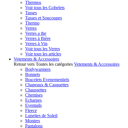
Thermos
Voir tous les Gobelets
Tasses
Tasses et Soucoupes
Thermo
Verres
Verres a the
Verres à Bière
Verres à Vin
Voir tous les Verres
Voir tous les articles
Vetements & Accessoires
Retour vers Toutes les catégories
Vetements & Accessoires
Bodywarmers
Bonnets
Bracelets Evenementiels
Chapeaux & Casquettes
Chaussettes
Chemises
Echarpes
Eventails
Fleece
Lunettes de Soleil
Montres
Pantalons