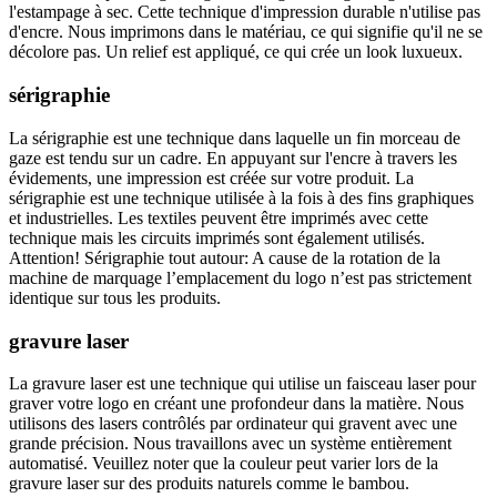
l'estampage à sec. Cette technique d'impression durable n'utilise pas
d'encre. Nous imprimons dans le matériau, ce qui signifie qu'il ne se
décolore pas. Un relief est appliqué, ce qui crée un look luxueux.
sérigraphie
La sérigraphie est une technique dans laquelle un fin morceau de
gaze est tendu sur un cadre. En appuyant sur l'encre à travers les
évidements, une impression est créée sur votre produit. La
sérigraphie est une technique utilisée à la fois à des fins graphiques
et industrielles. Les textiles peuvent être imprimés avec cette
technique mais les circuits imprimés sont également utilisés.
Attention! Sérigraphie tout autour: A cause de la rotation de la
machine de marquage l’emplacement du logo n’est pas strictement
identique sur tous les produits.
gravure laser
La gravure laser est une technique qui utilise un faisceau laser pour
graver votre logo en créant une profondeur dans la matière. Nous
utilisons des lasers contrôlés par ordinateur qui gravent avec une
grande précision. Nous travaillons avec un système entièrement
automatisé. Veuillez noter que la couleur peut varier lors de la
gravure laser sur des produits naturels comme le bambou.