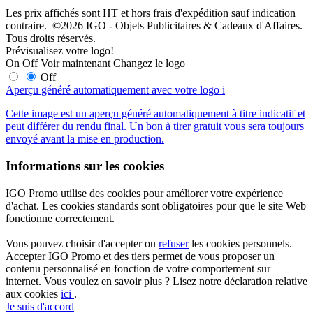
Les prix affichés sont HT et hors frais d'expédition sauf indication
contraire. ©2026 IGO - Objets Publicitaires & Cadeaux d'Affaires.
Tous droits réservés.
Prévisualisez votre logo!
On
Off
Voir maintenant
Changez le logo
Off
Aperçu généré automatiquement avec votre logo
i
Cette image est un aperçu généré automatiquement à titre indicatif et
peut différer du rendu final. Un bon à tirer gratuit vous sera toujours
envoyé avant la mise en production.
Informations sur les cookies
IGO Promo utilise des cookies pour améliorer votre expérience
d'achat. Les cookies standards sont obligatoires pour que le site Web
fonctionne correctement.
Vous pouvez choisir d'accepter ou
refuser
les cookies personnels.
Accepter IGO Promo et des tiers permet de vous proposer un
contenu personnalisé en fonction de votre comportement sur
internet. Vous voulez en savoir plus ? Lisez notre déclaration relative
aux cookies
ici
.
Je suis d'accord