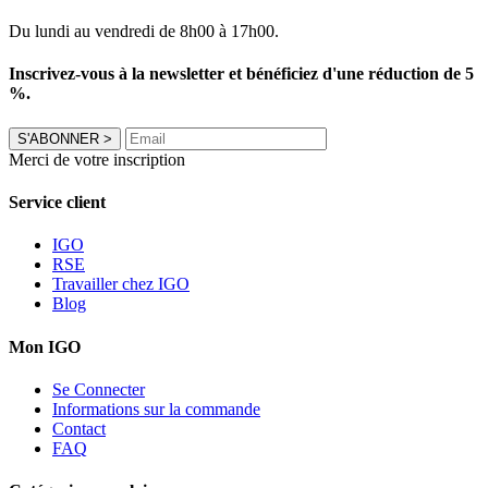
Du lundi au vendredi de 8h00 à 17h00.
Inscrivez-vous à la newsletter et bénéficiez d'une réduction de 5
%.
S'ABONNER
>
Merci de votre inscription
Service client
IGO
RSE
Travailler chez IGO
Blog
Mon IGO
Se Connecter
Informations sur la commande
Contact
FAQ