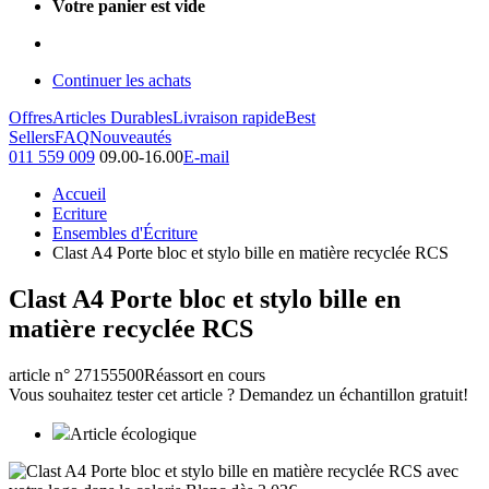
Votre panier est vide
Continuer les achats
Offres
Articles Durables
Livraison rapide
Best
Sellers
FAQ
Nouveautés
011 559 009
09.00-16.00
E-mail
Accueil
Ecriture
Ensembles d'Écriture
Clast A4 Porte bloc et stylo bille en matière recyclée RCS
Clast A4 Porte bloc et stylo bille en
matière recyclée RCS
article n° 27155500
Réassort en cours
Vous souhaitez tester cet article ? Demandez un échantillon gratuit!
Article écologique