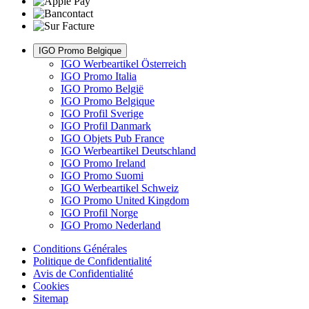
IGO Promo Belgique
IGO Werbeartikel Österreich
IGO Promo Italia
IGO Promo België
IGO Promo Belgique
IGO Profil Sverige
IGO Profil Danmark
IGO Objets Pub France
IGO Werbeartikel Deutschland
IGO Promo Ireland
IGO Promo Suomi
IGO Werbeartikel Schweiz
IGO Promo United Kingdom
IGO Profil Norge
IGO Promo Nederland
Conditions Générales
Politique de Confidentialité
Avis de Confidentialité
Cookies
Sitemap