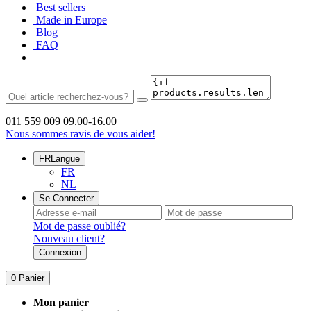
Best sellers
Made in Europe
Blog
FAQ
011 559 009
09.00-16.00
Nous sommes ravis de vous aider!
FR
Langue
FR
NL
Se Connecter
Mot de passe oublié?
Nouveau client?
Connexion
0
Panier
Mon panier