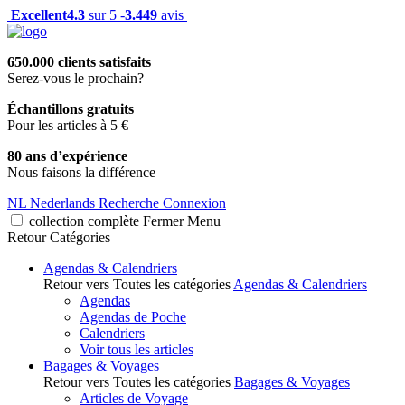
Excellent
4.3
sur 5 -
3.449
avis
650.000 clients satisfaits
Serez-vous le prochain?
Échantillons gratuits
Pour les articles à 5 €
80 ans d’expérience
Nous faisons la différence
NL
Nederlands
Recherche
Connexion
collection complète
Fermer
Menu
Retour
Catégories
Agendas & Calendriers
Retour vers Toutes les catégories
Agendas & Calendriers
Agendas
Agendas de Poche
Calendriers
Voir tous les articles
Bagages & Voyages
Retour vers Toutes les catégories
Bagages & Voyages
Articles de Voyage