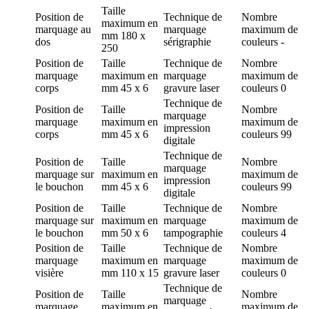
Taille
Position de
Technique de
Nombre
maximum en
marquage
au
marquage
maximum de
mm
180 x
dos
sérigraphie
couleurs
-
250
Position de
Taille
Technique de
Nombre
marquage
maximum en
marquage
maximum de
corps
mm
45 x 6
gravure laser
couleurs
0
Technique de
Position de
Taille
Nombre
marquage
marquage
maximum en
maximum de
impression
corps
mm
45 x 6
couleurs
99
digitale
Technique de
Position de
Taille
Nombre
marquage
marquage
sur
maximum en
maximum de
impression
le bouchon
mm
45 x 6
couleurs
99
digitale
Position de
Taille
Technique de
Nombre
marquage
sur
maximum en
marquage
maximum de
le bouchon
mm
50 x 6
tampographie
couleurs
4
Position de
Taille
Technique de
Nombre
marquage
maximum en
marquage
maximum de
visière
mm
110 x 15
gravure laser
couleurs
0
Technique de
Position de
Taille
Nombre
marquage
marquage
maximum en
maximum de