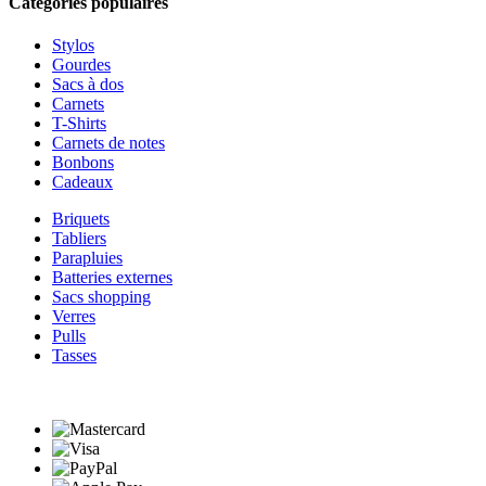
Catégories populaires
Stylos
Gourdes
Sacs à dos
Carnets
T-Shirts
Carnets de notes
Bonbons
Cadeaux
Briquets
Tabliers
Parapluies
Batteries externes
Sacs shopping
Verres
Pulls
Tasses