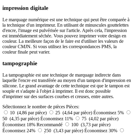
impression digitale
Le marquage numérique est une technique qui peut être comparée à
la technique d'un imprimeur. En utilisant de minuscules gouttelettes
d'encre, l'image est pulvérisée sur l'article. Après cela, l'impression
est immédiatement séchée. Vous pouvez imprimer votre design en
couleur. La meilleure façon de le faire est d'utiliser les valeurs de
couleur CMJN. Si vous utilisez les correspondances PMS, la
couleur finale peut varier.
tampographie
La tampographie est une technique de marquage indirecte dans
laquelle l'encre est transférée au moyen d'un tampon d'impression en
silicone. Le grand avantage de cette technique est que le tampon est
souple et s'adapte à l'objet à imprimer. Il est donc possible
d'imprimer sur des surfaces courbes et creuses, entre autres.
Sélectionnez le nombre de pièces
Pièces:
10 (4,86 par pièce)
25 (4,64 par pièce)
Économisez 5%
50 (4,35 par pièce)
Économisez 11%
75 (4,02 par pièce)
Économisez 18%
Recommandé
100 (3,73 par pièce)
Économisez 24%
250 (3,43 par pièce)
Économisez 30%