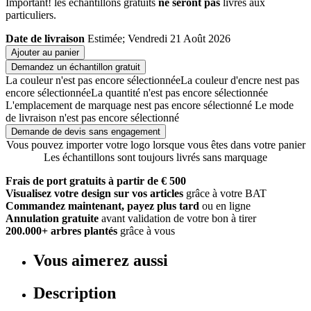
Important! les échantillons gratuits
ne seront pas
livrés aux
particuliers.
Date de livraison
Estimée; Vendredi 21 Août 2026
Ajouter au panier
Demandez un échantillon gratuit
La couleur n'est pas encore sélectionnée
La couleur d'encre nest pas
encore sélectionnée
La quantité n'est pas encore sélectionnée
L'emplacement de marquage nest pas encore sélectionné
Le mode
de livraison n'est pas encore sélectionné
Demande de devis sans engagement
Vous pouvez importer votre logo lorsque vous êtes dans votre panier
Les échantillons sont toujours livrés sans marquage
Frais de port gratuits à partir de € 500
Visualisez votre design sur vos articles
grâce à votre BAT
Commandez maintenant, payez plus tard
ou en ligne
Annulation gratuite
avant validation de votre bon à tirer
200.000+ arbres plantés
grâce à vous
Vous aimerez aussi
Description