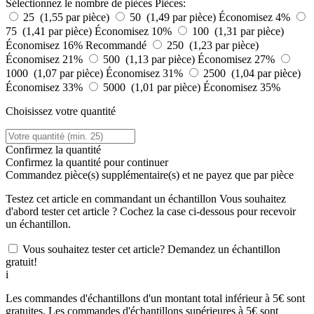
Sélectionnez le nombre de pièces
Pièces:
25 (1,55 par pièce)
50 (1,49 par pièce)
Économisez 4%
75 (1,41 par pièce)
Économisez 10%
100 (1,31 par pièce)
Économisez 16%
Recommandé
250 (1,23 par pièce)
Économisez 21%
500 (1,13 par pièce)
Économisez 27%
1000 (1,07 par pièce)
Économisez 31%
2500 (1,04 par pièce)
Économisez 33%
5000 (1,01 par pièce)
Économisez 35%
Choisissez votre quantité
Confirmez la quantité
Confirmez la quantité pour continuer
Commandez
pièce(s) supplémentaire(s) et ne payez que
par pièce
Testez cet article en commandant un échantillon
Vous souhaitez
d'abord tester cet article ? Cochez la case ci-dessous pour recevoir
un échantillon.
Vous souhaitez tester cet article? Demandez un échantillon
gratuit!
i
Les commandes d'échantillons d'un montant total inférieur à 5€ sont
gratuites. Les commandes d'échantillons supérieures à 5€ sont