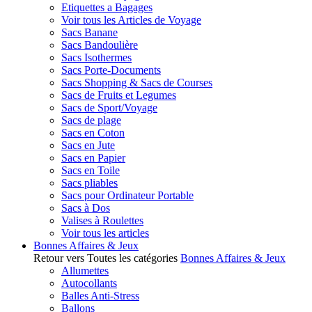
Etiquettes a Bagages
Voir tous les Articles de Voyage
Sacs Banane
Sacs Bandoulière
Sacs Isothermes
Sacs Porte-Documents
Sacs Shopping & Sacs de Courses
Sacs de Fruits et Legumes
Sacs de Sport/Voyage
Sacs de plage
Sacs en Coton
Sacs en Jute
Sacs en Papier
Sacs en Toile
Sacs pliables
Sacs pour Ordinateur Portable
Sacs à Dos
Valises à Roulettes
Voir tous les articles
Bonnes Affaires & Jeux
Retour vers Toutes les catégories
Bonnes Affaires & Jeux
Allumettes
Autocollants
Balles Anti-Stress
Ballons