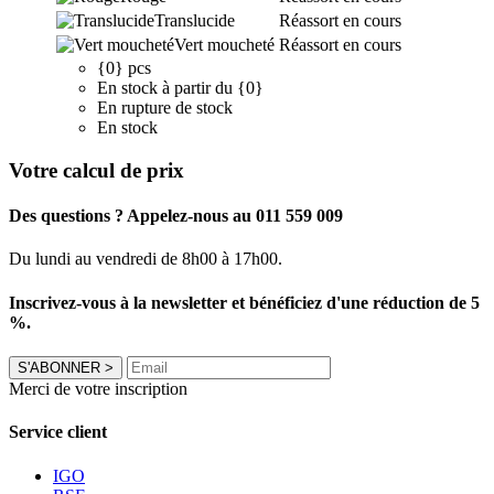
Translucide
Réassort en cours
Vert moucheté
Réassort en cours
{0} pcs
En stock à partir du {0}
En rupture de stock
En stock
Votre calcul de prix
Des questions ? Appelez-nous au 011 559 009
Du lundi au vendredi de 8h00 à 17h00.
Inscrivez-vous à la newsletter et bénéficiez d'une réduction de 5
%.
S'ABONNER
>
Merci de votre inscription
Service client
IGO