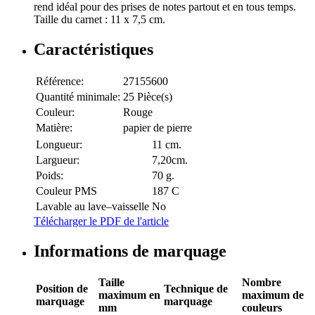
rend idéal pour des prises de notes partout et en tous temps.
Taille du carnet : 11 x 7,5 cm.
Caractéristiques
Référence:
27155600
Quantité minimale:
25 Pièce(s)
Couleur:
Rouge
Matière:
papier de pierre
Longueur:
11 cm.
Largueur:
7,20cm.
Poids:
70 g.
Couleur PMS
187 C​
Lavable au lave–vaisselle
No
Télécharger le PDF de l'article
Informations de marquage
Taille
Nombre
Position de
Technique de
maximum en
maximum de
marquage
marquage
mm
couleurs