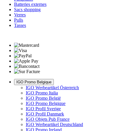
Batteries externes
Sacs shopping
Verres
Pulls
Tasses
IGO Promo Belgique
IGO Werbeartikel Österreich
IGO Promo Italia
IGO Promo België
IGO Promo Belgique
IGO Profil Sverige
IGO Profil Danmark
IGO Objets Pub France
IGO Werbeartikel Deutschland
IGO Promo Ireland