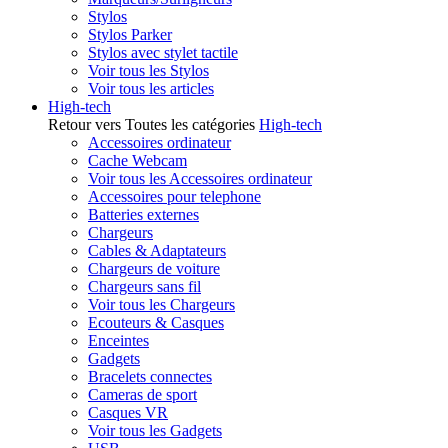
Stylos
Stylos Parker
Stylos avec stylet tactile
Voir tous les Stylos
Voir tous les articles
High-tech
Retour vers Toutes les catégories
High-tech
Accessoires ordinateur
Cache Webcam
Voir tous les Accessoires ordinateur
Accessoires pour telephone
Batteries externes
Chargeurs
Cables & Adaptateurs
Chargeurs de voiture
Chargeurs sans fil
Voir tous les Chargeurs
Ecouteurs & Casques
Enceintes
Gadgets
Bracelets connectes
Cameras de sport
Casques VR
Voir tous les Gadgets