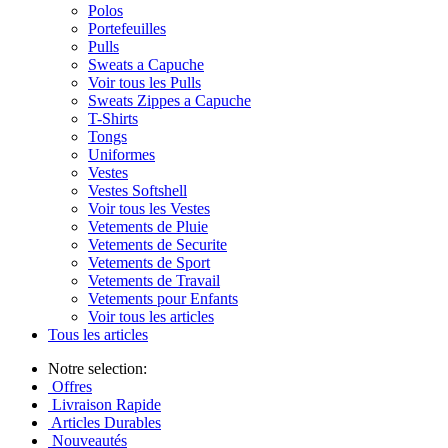
Polos
Portefeuilles
Pulls
Sweats a Capuche
Voir tous les Pulls
Sweats Zippes a Capuche
T-Shirts
Tongs
Uniformes
Vestes
Vestes Softshell
Voir tous les Vestes
Vetements de Pluie
Vetements de Securite
Vetements de Sport
Vetements de Travail
Vetements pour Enfants
Voir tous les articles
Tous les articles
Notre selection:
Offres
Livraison Rapide
Articles Durables
Nouveautés