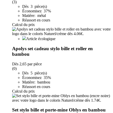
(3)
Dès 3 pièce(s)
Économisez 37%
Matière: métal
Réassort en cours
Calcul du prix
Article écologique
Apolys set cadeau stylo bille et roller en
bambou
Dès
2,65
par pièce
(0)
Dès 5 pièce(s)
Économisez 35%
Matière: bambou
Réassort en cours
Calcul du prix
Set stylo bille et porte-mine Oblys en bambou