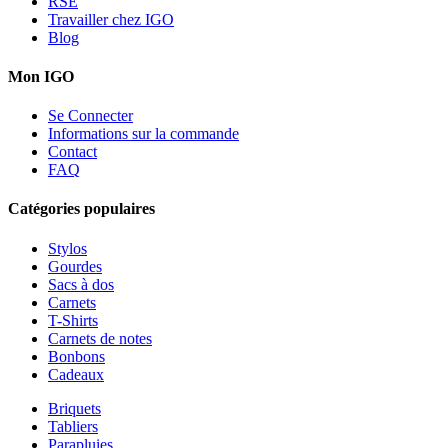
RSE
Travailler chez IGO
Blog
Mon IGO
Se Connecter
Informations sur la commande
Contact
FAQ
Catégories populaires
Stylos
Gourdes
Sacs à dos
Carnets
T-Shirts
Carnets de notes
Bonbons
Cadeaux
Briquets
Tabliers
Parapluies