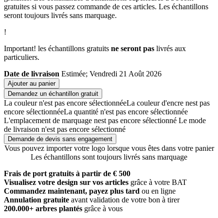
gratuites si vous passez commande de ces articles. Les échantillons
seront toujours livrés sans marquage.
!
Important! les échantillons gratuits
ne seront pas
livrés aux
particuliers.
Date de livraison
Estimée; Vendredi 21 Août 2026
Ajouter au panier
Demandez un échantillon gratuit
La couleur n'est pas encore sélectionnée
La couleur d'encre nest pas
encore sélectionnée
La quantité n'est pas encore sélectionnée
L'emplacement de marquage nest pas encore sélectionné
Le mode
de livraison n'est pas encore sélectionné
Demande de devis sans engagement
Vous pouvez importer votre logo lorsque vous êtes dans votre panier
Les échantillons sont toujours livrés sans marquage
Frais de port gratuits à partir de € 500
Visualisez votre design sur vos articles
grâce à votre BAT
Commandez maintenant, payez plus tard
ou en ligne
Annulation gratuite
avant validation de votre bon à tirer
200.000+ arbres plantés
grâce à vous