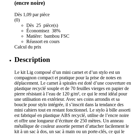
(encre noire)
Dès
1,09
par pièce
(0)
Dès 25 pièce(s)
Économisez 38%
Matière: bambou FSC
Réassort en cours
Calcul du prix
Description
Le kit Lig composé d’un mini carnet et d’un stylo est un
compagnon compact et pratique pour la prise de notes en
déplacement. Le carnet à spirales est doté d’une couverture en
plastique recyclé souple et de 70 feuilles vierges en papier de
pierre résistant à l’eau de 120 g/m², ce qui le rend idéal pour
une utilisation en extérieur. Avec ses coins arrondis et sa
boucle pour stylo intégrée, il s’inscrit dans la tendance des
mini cahiers tout en restant fonctionnel. Le stylo à bille assorti
est fabriqué en plastique ABS recyclé, utilise de l’encre noire
et offre une longueur d’écriture de 250 mètres. Un anneau
métallique de couleur assortie permet d’attacher facilement le
kit à un sac à dos, un sac à main ou un porte-clés, ce qui le