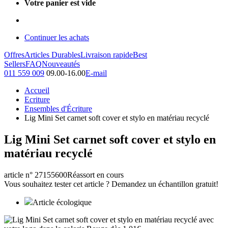
Votre panier est vide
Continuer les achats
Offres
Articles Durables
Livraison rapide
Best
Sellers
FAQ
Nouveautés
011 559 009
09.00-16.00
E-mail
Accueil
Ecriture
Ensembles d'Écriture
Lig Mini Set carnet soft cover et stylo en matériau recyclé
Lig Mini Set carnet soft cover et stylo en
matériau recyclé
article n° 27155600
Réassort en cours
Vous souhaitez tester cet article ? Demandez un échantillon gratuit!
Article écologique