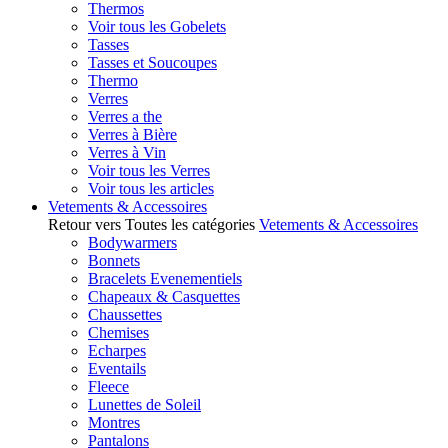
Thermos
Voir tous les Gobelets
Tasses
Tasses et Soucoupes
Thermo
Verres
Verres a the
Verres à Bière
Verres à Vin
Voir tous les Verres
Voir tous les articles
Vetements & Accessoires
Retour vers Toutes les catégories
Vetements & Accessoires
Bodywarmers
Bonnets
Bracelets Evenementiels
Chapeaux & Casquettes
Chaussettes
Chemises
Echarpes
Eventails
Fleece
Lunettes de Soleil
Montres
Pantalons