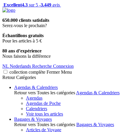
Excellent
4.3
sur 5 -
3.449
avis
650.000 clients satisfaits
Serez-vous le prochain?
Échantillons gratuits
Pour les articles à 5 €
80 ans d’expérience
Nous faisons la différence
NL
Nederlands
Recherche
Connexion
collection complète
Fermer
Menu
Retour
Catégories
Agendas & Calendriers
Retour vers Toutes les catégories
Agendas & Calendriers
Agendas
Agendas de Poche
Calendriers
Voir tous les articles
Bagages & Voyages
Retour vers Toutes les catégories
Bagages & Voyages
Articles de Voyage