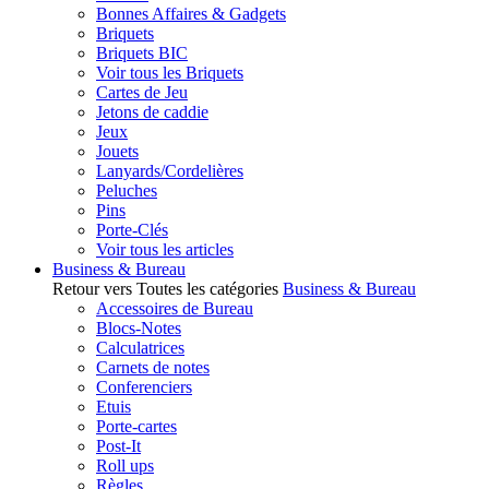
Bonnes Affaires & Gadgets
Briquets
Briquets BIC
Voir tous les Briquets
Cartes de Jeu
Jetons de caddie
Jeux
Jouets
Lanyards/Cordelières
Peluches
Pins
Porte-Clés
Voir tous les articles
Business & Bureau
Retour vers Toutes les catégories
Business & Bureau
Accessoires de Bureau
Blocs-Notes
Calculatrices
Carnets de notes
Conferenciers
Etuis
Porte-cartes
Post-It
Roll ups
Règles