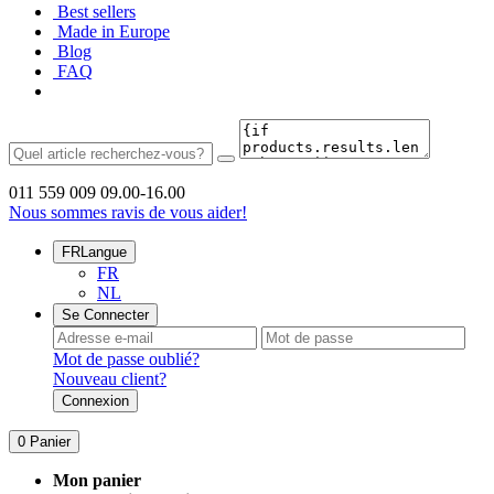
Best sellers
Made in Europe
Blog
FAQ
011 559 009
09.00-16.00
Nous sommes ravis de vous aider!
FR
Langue
FR
NL
Se Connecter
Mot de passe oublié?
Nouveau client?
Connexion
0
Panier
Mon panier