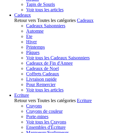
Tapis de Souris
Voir tous les articles
Cadeaux
Retour vers Toutes les catégories
Cadeaux
Cadeaux Saisonniers
Automne
Ete
Hiver
Printemps
Pâques
Voir tous les Cadeaux Saisonniers
Cadeaux de Fin d'Annee
Cadeaux de Noel
Coffrets Cadeaux
Livraison rapide
Pour Remercier
Voir tous les articles
Ecriture
Retour vers Toutes les catégories
Ecriture
Crayons
Crayons de couleur
Porte-mines
Voir tous les Crayons
Ensembles d'Écriture
Marqueurs/Surligneurs