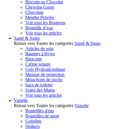
Biscuits au Chocolat
Chewing Gums
Chocolats
Menthe Poivrée
Voir tous les Bonbons
Bouteille d’eau
Voir tous les articles
Santé & Soins
Retour vers Toutes les catégories
Santé & Soins
Articles de soin
Baumes à lèvres
Bien-etre
Crème solaire
Gels Hydroalcoolique
Masque de protection
Mouchoirs de poche
Sacs de toilette
Soins des Mains
Voir tous les articles
Vaiselle
Retour vers Toutes les catégories
Vaiselle
Bouteilles d'eau
Bouteilles de sport
Gobelets
Shakers