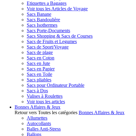
Etiquettes a Bagages
Voir tous les Articles de Voyage
Sacs Banane
Sacs Bandoulière
Sacs Isothermes
Sacs Porte-Documents
Sacs Shopping & Sacs de Courses
Sacs de Fruits et Legumes
Sacs de Sport/Voyage
Sacs de plage
Sacs en Coton
Sacs en Jute
Sacs en Papier
Sacs en Toile
Sacs pliables
Sacs pour Ordinateur Portable
Sacs à Dos
Valises à Roulettes
Voir tous les articles
Bonnes Affaires & Jeux
Retour vers Toutes les catégories
Bonnes Affaires & Jeux
Allumettes
Autocollants
Balles Anti-Stress
Ballons