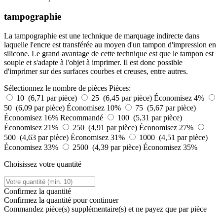
tampographie
La tampographie est une technique de marquage indirecte dans
laquelle l'encre est transférée au moyen d'un tampon d'impression en
silicone. Le grand avantage de cette technique est que le tampon est
souple et s'adapte à l'objet à imprimer. Il est donc possible
d'imprimer sur des surfaces courbes et creuses, entre autres.
Sélectionnez le nombre de pièces
Pièces:
10 (6,71 par pièce)
25 (6,45 par pièce)
Économisez 4%
50 (6,09 par pièce)
Économisez 10%
75 (5,67 par pièce)
Économisez 16%
Recommandé
100 (5,31 par pièce)
Économisez 21%
250 (4,91 par pièce)
Économisez 27%
500 (4,63 par pièce)
Économisez 31%
1000 (4,51 par pièce)
Économisez 33%
2500 (4,39 par pièce)
Économisez 35%
Choisissez votre quantité
Confirmez la quantité
Confirmez la quantité pour continuer
Commandez
pièce(s) supplémentaire(s) et ne payez que
par pièce