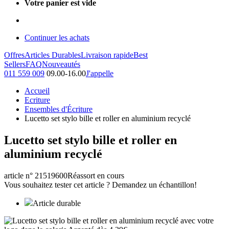
Votre panier est vide
Continuer les achats
Offres
Articles Durables
Livraison rapide
Best
Sellers
FAQ
Nouveautés
011 559 009
09.00-16.00
J'appelle
Accueil
Ecriture
Ensembles d'Écriture
Lucetto set stylo bille et roller en aluminium recyclé
Lucetto set stylo bille et roller en
aluminium recyclé
article n° 21519600
Réassort en cours
Vous souhaitez tester cet article ? Demandez un échantillon!
Article durable