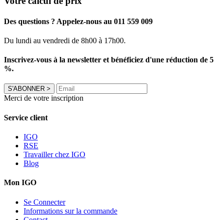
Votre calcul de prix
Des questions ? Appelez-nous au 011 559 009
Du lundi au vendredi de 8h00 à 17h00.
Inscrivez-vous à la newsletter et bénéficiez d'une réduction de 5
%.
S'ABONNER
>
Merci de votre inscription
Service client
IGO
RSE
Travailler chez IGO
Blog
Mon IGO
Se Connecter
Informations sur la commande
Contact