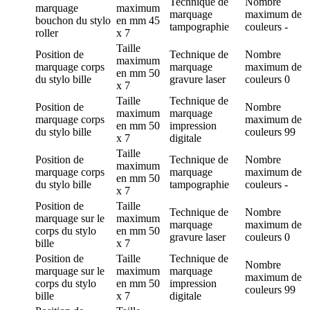
Technique de
Nombre
marquage
maximum
marquage
maximum de
bouchon du stylo
en mm
45
tampographie
couleurs
-
roller
x 7
Taille
Position de
Technique de
Nombre
maximum
marquage
corps
marquage
maximum de
en mm
50
du stylo bille
gravure laser
couleurs
0
x 7
Taille
Technique de
Position de
Nombre
maximum
marquage
marquage
corps
maximum de
en mm
50
impression
du stylo bille
couleurs
99
x 7
digitale
Taille
Position de
Technique de
Nombre
maximum
marquage
corps
marquage
maximum de
en mm
50
du stylo bille
tampographie
couleurs
-
x 7
Position de
Taille
Technique de
Nombre
marquage
sur le
maximum
marquage
maximum de
corps du stylo
en mm
50
gravure laser
couleurs
0
bille
x 7
Position de
Taille
Technique de
Nombre
marquage
sur le
maximum
marquage
maximum de
corps du stylo
en mm
50
impression
couleurs
99
bille
x 7
digitale