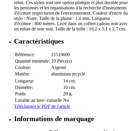
rebut. Ces stylos sont une option pratique et plus durable pour
les personnes et les organisations à la recherche d'instruments
d'écriture respectueux de l'environnement. Couleur d'encre du
stylo : Noire. Taille de la plume : 1,0 mm. Longueur
d'écriture : 800 mètres. Livré dans un coffret cadeau noir avec
un ruban de soie noir. Taille de la boîte : 16,2 x 5,1 x 2,7 cm.
Caractéristiques
Référence:
21519600
Quantité minimale:
10 Pièce(s)
Couleur:
Argenté
Matière:
aluminium recyclé
Longueur:
14 cm.
Diamètre:
10 cm.
Poids:
20 g.
Lavable au lave–vaisselle
No
Télécharger le PDF de l'article
Informations de marquage