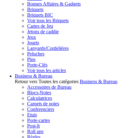
Bonnes Affaires & Gadgets
Briquets
Briquets BIC
Voir tous les Briquets
Cartes de Jeu
Jetons de caddie
Jeux
Jouets
Lanyards/Cordelières
Peluches
Pins
Porte-Clés
Voir tous les articles
Business & Bureau
Retour vers Toutes les catégories
Business & Bureau
Accessoires de Bureau
Blocs-Notes
Calculatrices
Carnets de notes
Conferenciers
Etuis
Porte-cartes
Post-It
Roll ups
Règles