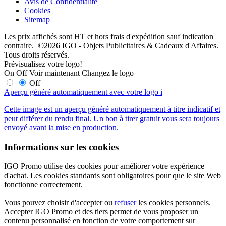
Avis de Confidentialité
Cookies
Sitemap
Les prix affichés sont HT et hors frais d'expédition sauf indication
contraire. ©2026 IGO - Objets Publicitaires & Cadeaux d'Affaires.
Tous droits réservés.
Prévisualisez votre logo!
On
Off
Voir maintenant
Changez le logo
Off
Aperçu généré automatiquement avec votre logo
i
Cette image est un aperçu généré automatiquement à titre indicatif et
peut différer du rendu final. Un bon à tirer gratuit vous sera toujours
envoyé avant la mise en production.
Informations sur les cookies
IGO Promo utilise des cookies pour améliorer votre expérience
d'achat. Les cookies standards sont obligatoires pour que le site Web
fonctionne correctement.
Vous pouvez choisir d'accepter ou
refuser
les cookies personnels.
Accepter IGO Promo et des tiers permet de vous proposer un
contenu personnalisé en fonction de votre comportement sur