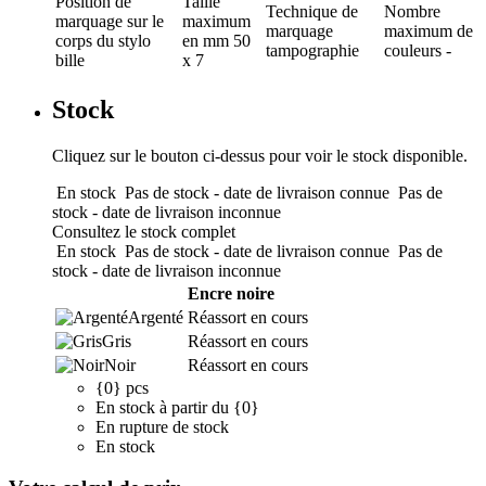
Position de
Taille
Technique de
Nombre
marquage
sur le
maximum
marquage
maximum de
corps du stylo
en mm
50
tampographie
couleurs
-
bille
x 7
Stock
Cliquez sur le bouton ci-dessus pour voir le stock disponible.
En stock
Pas de stock - date de livraison connue
Pas de
stock - date de livraison inconnue
Consultez le stock complet
En stock
Pas de stock - date de livraison connue
Pas de
stock - date de livraison inconnue
Encre noire
Argenté
Réassort en cours
Gris
Réassort en cours
Noir
Réassort en cours
{0} pcs
En stock à partir du {0}
En rupture de stock
En stock