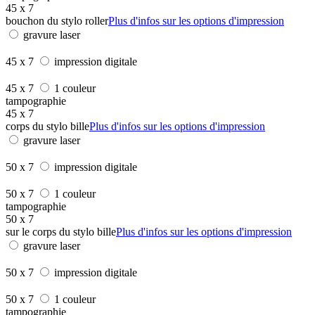
45 x 7
bouchon du stylo roller
Plus d'infos sur les options d'impression
gravure laser
45 x 7
impression digitale
45 x 7
1 couleur
tampographie
45 x 7
corps du stylo bille
Plus d'infos sur les options d'impression
gravure laser
50 x 7
impression digitale
50 x 7
1 couleur
tampographie
50 x 7
sur le corps du stylo bille
Plus d'infos sur les options d'impression
gravure laser
50 x 7
impression digitale
50 x 7
1 couleur
tampographie