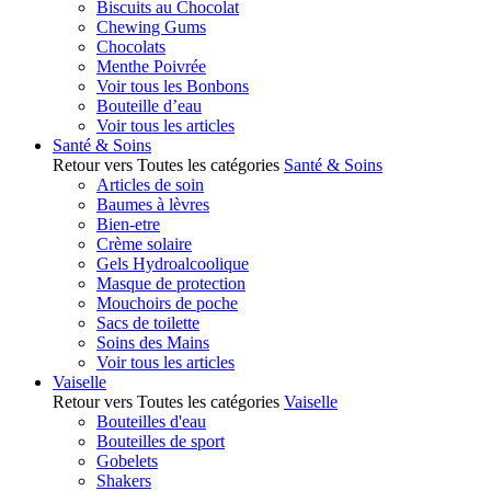
Biscuits au Chocolat
Chewing Gums
Chocolats
Menthe Poivrée
Voir tous les Bonbons
Bouteille d’eau
Voir tous les articles
Santé & Soins
Retour vers Toutes les catégories
Santé & Soins
Articles de soin
Baumes à lèvres
Bien-etre
Crème solaire
Gels Hydroalcoolique
Masque de protection
Mouchoirs de poche
Sacs de toilette
Soins des Mains
Voir tous les articles
Vaiselle
Retour vers Toutes les catégories
Vaiselle
Bouteilles d'eau
Bouteilles de sport
Gobelets
Shakers