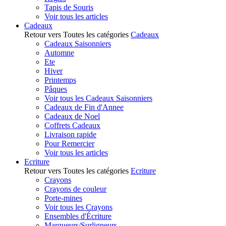
Tapis de Souris
Voir tous les articles
Cadeaux
Retour vers Toutes les catégories
Cadeaux
Cadeaux Saisonniers
Automne
Ete
Hiver
Printemps
Pâques
Voir tous les Cadeaux Saisonniers
Cadeaux de Fin d'Annee
Cadeaux de Noel
Coffrets Cadeaux
Livraison rapide
Pour Remercier
Voir tous les articles
Ecriture
Retour vers Toutes les catégories
Ecriture
Crayons
Crayons de couleur
Porte-mines
Voir tous les Crayons
Ensembles d'Écriture
Marqueurs/Surligneurs