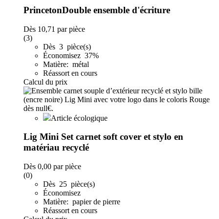
PrincetonDouble ensemble d'écriture
Dès
10,71
par pièce
(3)
Dès 3 pièce(s)
Économisez 37%
Matière: métal
Réassort en cours
Calcul du prix
Article écologique
Lig Mini Set carnet soft cover et stylo en
matériau recyclé
Dès
0,00
par pièce
(0)
Dès 25 pièce(s)
Économisez
Matière: papier de pierre
Réassort en cours