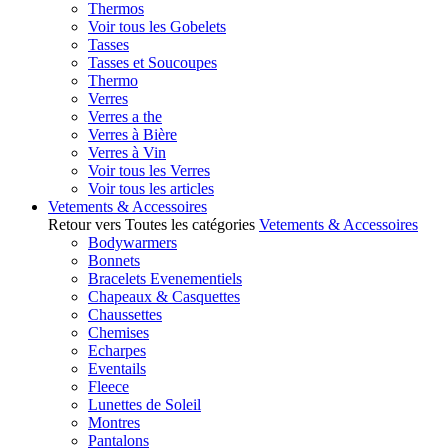
Thermos
Voir tous les Gobelets
Tasses
Tasses et Soucoupes
Thermo
Verres
Verres a the
Verres à Bière
Verres à Vin
Voir tous les Verres
Voir tous les articles
Vetements & Accessoires
Retour vers Toutes les catégories
Vetements & Accessoires
Bodywarmers
Bonnets
Bracelets Evenementiels
Chapeaux & Casquettes
Chaussettes
Chemises
Echarpes
Eventails
Fleece
Lunettes de Soleil
Montres
Pantalons