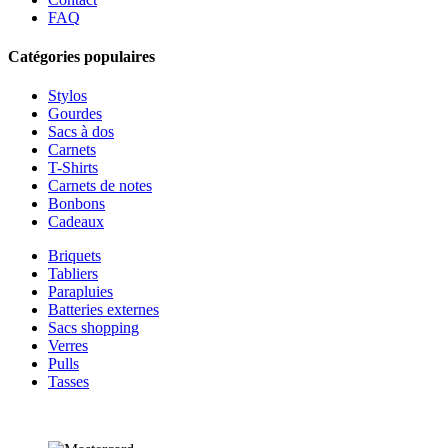
FAQ
Catégories populaires
Stylos
Gourdes
Sacs à dos
Carnets
T-Shirts
Carnets de notes
Bonbons
Cadeaux
Briquets
Tabliers
Parapluies
Batteries externes
Sacs shopping
Verres
Pulls
Tasses