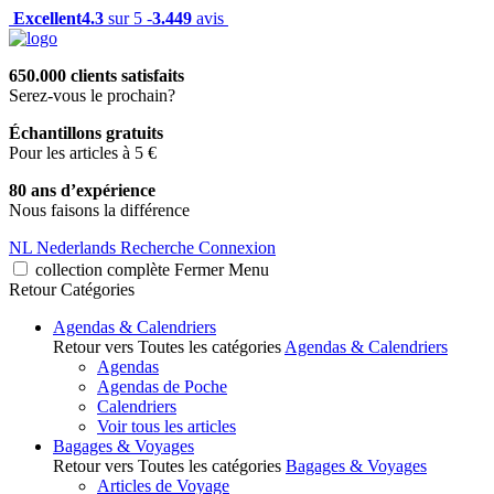
Excellent
4.3
sur 5 -
3.449
avis
650.000 clients satisfaits
Serez-vous le prochain?
Échantillons gratuits
Pour les articles à 5 €
80 ans d’expérience
Nous faisons la différence
NL
Nederlands
Recherche
Connexion
collection complète
Fermer
Menu
Retour
Catégories
Agendas & Calendriers
Retour vers Toutes les catégories
Agendas & Calendriers
Agendas
Agendas de Poche
Calendriers
Voir tous les articles
Bagages & Voyages
Retour vers Toutes les catégories
Bagages & Voyages
Articles de Voyage