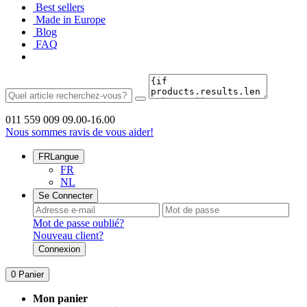
Best sellers
Made in Europe
Blog
FAQ
011 559 009
09.00-16.00
Nous sommes ravis de vous aider!
FR
Langue
FR
NL
Se Connecter
Mot de passe oublié?
Nouveau client?
Connexion
0
Panier
Mon panier