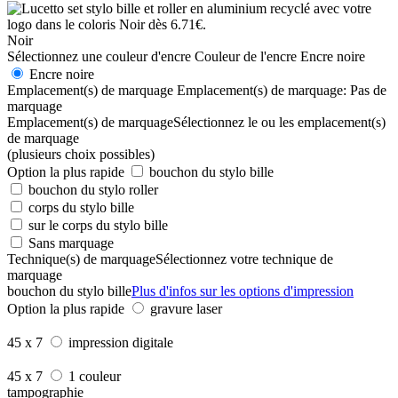
Noir
Sélectionnez une couleur d'encre
Couleur de l'encre
Encre noire
Encre noire
Emplacement(s) de marquage
Emplacement(s) de marquage:
Pas de
marquage
Emplacement(s) de marquage
Sélectionnez le ou les emplacement(s)
de marquage
(plusieurs choix possibles)
Option la plus rapide
bouchon du stylo bille
bouchon du stylo roller
corps du stylo bille
sur le corps du stylo bille
Sans marquage
Technique(s) de marquage
Sélectionnez votre technique de
marquage
bouchon du stylo bille
Plus d'infos sur les options d'impression
Option la plus rapide
gravure laser
45 x 7
impression digitale
45 x 7
1 couleur
tampographie