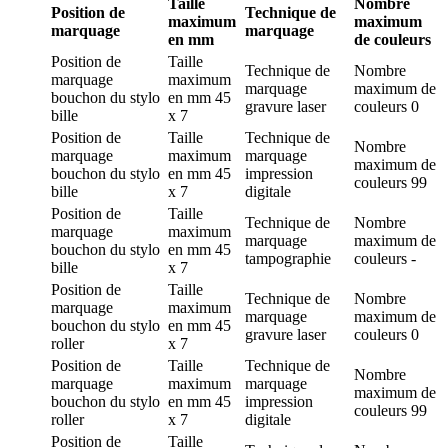
Taille
Nombre
Position de
Technique de
maximum
maximum
marquage
marquage
en mm
de couleurs
Position de
Taille
Technique de
Nombre
marquage
maximum
marquage
maximum de
bouchon du stylo
en mm
45
gravure laser
couleurs
0
bille
x 7
Position de
Taille
Technique de
Nombre
marquage
maximum
marquage
maximum de
bouchon du stylo
en mm
45
impression
couleurs
99
bille
x 7
digitale
Position de
Taille
Technique de
Nombre
marquage
maximum
marquage
maximum de
bouchon du stylo
en mm
45
tampographie
couleurs
-
bille
x 7
Position de
Taille
Technique de
Nombre
marquage
maximum
marquage
maximum de
bouchon du stylo
en mm
45
gravure laser
couleurs
0
roller
x 7
Position de
Taille
Technique de
Nombre
marquage
maximum
marquage
maximum de
bouchon du stylo
en mm
45
impression
couleurs
99
roller
x 7
digitale
Position de
Taille