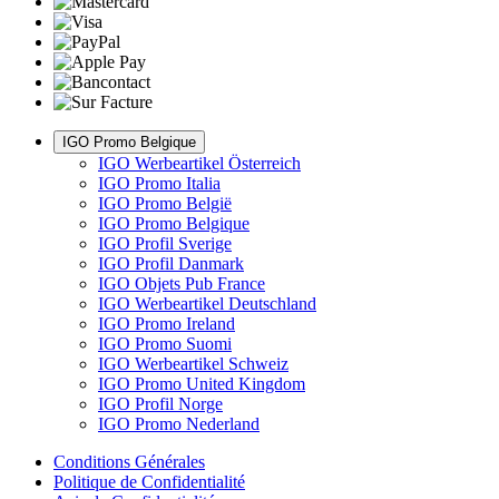
IGO Promo Belgique
IGO Werbeartikel Österreich
IGO Promo Italia
IGO Promo België
IGO Promo Belgique
IGO Profil Sverige
IGO Profil Danmark
IGO Objets Pub France
IGO Werbeartikel Deutschland
IGO Promo Ireland
IGO Promo Suomi
IGO Werbeartikel Schweiz
IGO Promo United Kingdom
IGO Profil Norge
IGO Promo Nederland
Conditions Générales
Politique de Confidentialité