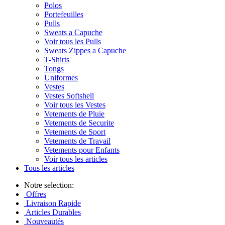
Polos
Portefeuilles
Pulls
Sweats a Capuche
Voir tous les Pulls
Sweats Zippes a Capuche
T-Shirts
Tongs
Uniformes
Vestes
Vestes Softshell
Voir tous les Vestes
Vetements de Pluie
Vetements de Securite
Vetements de Sport
Vetements de Travail
Vetements pour Enfants
Voir tous les articles
Tous les articles
Notre selection:
Offres
Livraison Rapide
Articles Durables
Nouveautés