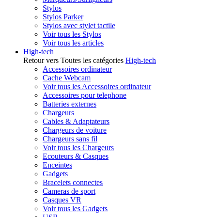
Stylos
Stylos Parker
Stylos avec stylet tactile
Voir tous les Stylos
Voir tous les articles
High-tech
Retour vers Toutes les catégories
High-tech
Accessoires ordinateur
Cache Webcam
Voir tous les Accessoires ordinateur
Accessoires pour telephone
Batteries externes
Chargeurs
Cables & Adaptateurs
Chargeurs de voiture
Chargeurs sans fil
Voir tous les Chargeurs
Ecouteurs & Casques
Enceintes
Gadgets
Bracelets connectes
Cameras de sport
Casques VR
Voir tous les Gadgets