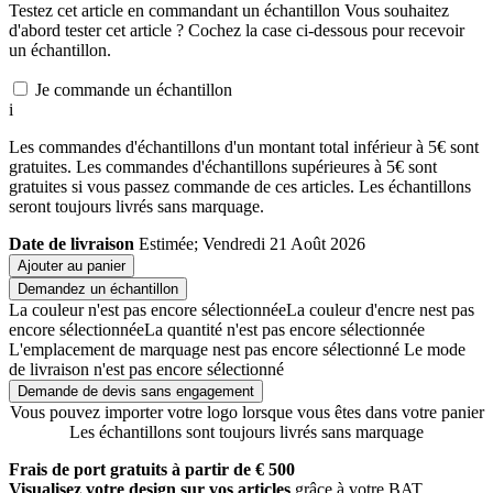
Testez cet article en commandant un échantillon
Vous souhaitez
d'abord tester cet article ? Cochez la case ci-dessous pour recevoir
un échantillon.
Je commande un échantillon
i
Les commandes d'échantillons d'un montant total inférieur à 5€ sont
gratuites. Les commandes d'échantillons supérieures à 5€ sont
gratuites si vous passez commande de ces articles. Les échantillons
seront toujours livrés sans marquage.
Date de livraison
Estimée; Vendredi 21 Août 2026
Ajouter au panier
Demandez un échantillon
La couleur n'est pas encore sélectionnée
La couleur d'encre nest pas
encore sélectionnée
La quantité n'est pas encore sélectionnée
L'emplacement de marquage nest pas encore sélectionné
Le mode
de livraison n'est pas encore sélectionné
Demande de devis sans engagement
Vous pouvez importer votre logo lorsque vous êtes dans votre panier
Les échantillons sont toujours livrés sans marquage
Frais de port gratuits à partir de € 500
Visualisez votre design sur vos articles
grâce à votre BAT