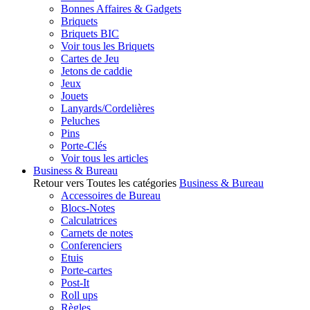
Bonnes Affaires & Gadgets
Briquets
Briquets BIC
Voir tous les Briquets
Cartes de Jeu
Jetons de caddie
Jeux
Jouets
Lanyards/Cordelières
Peluches
Pins
Porte-Clés
Voir tous les articles
Business & Bureau
Retour vers Toutes les catégories
Business & Bureau
Accessoires de Bureau
Blocs-Notes
Calculatrices
Carnets de notes
Conferenciers
Etuis
Porte-cartes
Post-It
Roll ups
Règles