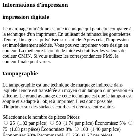
Informations d'impression
impression digitale
Le marquage numérique est une technique qui peut être comparée à
la technique d'un imprimeur. En utilisant de minuscules gouttelettes
d'encre, l'image est pulvérisée sur l'article. Après cela, l'impression
est immédiatement séchée. Vous pouvez imprimer votre design en
couleur. La meilleure façon de le faire est d'utiliser les valeurs de
couleur CMJN. Si vous utilisez les correspondances PMS, la
couleur finale peut varier.
tampographie
La tampographie est une technique de marquage indirecte dans
laquelle l'encre est transférée au moyen d'un tampon d'impression en
silicone. Le grand avantage de cette technique est que le tampon est
souple et s'adapte à l'objet à imprimer. Il est donc possible
d'imprimer sur des surfaces courbes et creuses, entre autres.
Sélectionnez le nombre de pièces
Pièces:
25 (1,82 par pièce)
50 (1,74 par pièce)
Économisez 5%
75 (1,68 par pièce)
Économisez 8%
100 (1,46 par pièce)
Économisez 20%
Recommandé
250 (1,27 par pièce)