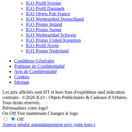
IGO Profil Sverige
IGO Profil Danmark
IGO Objets Pub France
IGO Werbeartikel Deutschland
IGO Promo Ireland
IGO Promo Suomi
IGO Werbeartikel Schweiz
IGO Promo United Kingdom
IGO Profil Norge
IGO Promo Nederland
Conditions Générales
Politique de Confidentialité
Avis de Confidentialité
Cookies
Sitemap
Les prix affichés sont HT et hors frais d'expédition sauf indication
contraire. ©2026 IGO - Objets Publicitaires & Cadeaux d'Affaires.
Tous droits réservés.
Prévisualisez votre logo!
On
Off
Voir maintenant
Changez le logo
Off
Aperçu généré automatiquement avec votre logo
i