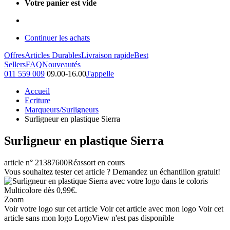
Votre panier est vide
Continuer les achats
Offres
Articles Durables
Livraison rapide
Best
Sellers
FAQ
Nouveautés
011 559 009
09.00-16.00
J'appelle
Accueil
Ecriture
Marqueurs/Surligneurs
Surligneur en plastique Sierra
Surligneur en plastique Sierra
article n° 21387600
Réassort en cours
Vous souhaitez tester cet article ? Demandez un échantillon gratuit!
Zoom
Voir votre logo sur cet article
Voir cet article avec mon logo
Voir cet
article sans mon logo
LogoView n'est pas disponible