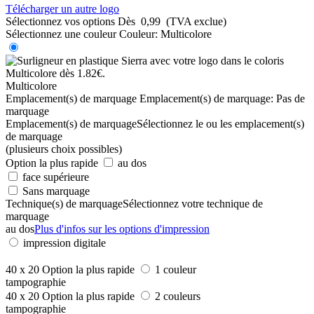
Télécharger un autre logo
Sélectionnez vos options
Dès
0,99
(TVA exclue)
Sélectionnez une couleur
Couleur:
Multicolore
Multicolore
Emplacement(s) de marquage
Emplacement(s) de marquage:
Pas de
marquage
Emplacement(s) de marquage
Sélectionnez le ou les emplacement(s)
de marquage
(plusieurs choix possibles)
Option la plus rapide
au dos
face supérieure
Sans marquage
Technique(s) de marquage
Sélectionnez votre technique de
marquage
au dos
Plus d'infos sur les options d'impression
impression digitale
40 x 20
Option la plus rapide
1 couleur
tampographie
40 x 20
Option la plus rapide
2 couleurs
tampographie