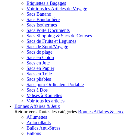
Etiquettes a Bagages
Voir tous les Articles de Voyage
Sacs Banane
Sacs Bandoulière
Sacs Isothermes
Sacs Porte-Documents
Sacs Shopping & Sacs de Courses
Sacs de Fruits et Legumes
Sacs de Sport/Voyage
Sacs de plage
Sacs en Coton
Sacs en Jute
Sacs en Papier
Sacs en Toile
Sacs pliables
Sacs pour Ordinateur Portable
Sacs à Dos
Valises à Roulettes
Voir tous les articles
Bonnes Affaires & Jeux
Retour vers Toutes les catégories
Bonnes Affaires & Jeux
Allumettes
Autocollants
Balles Anti-Stress
Ballons