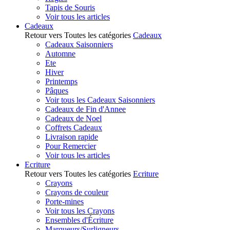
Tapis de Souris
Voir tous les articles
Cadeaux
Retour vers Toutes les catégories
Cadeaux
Cadeaux Saisonniers
Automne
Ete
Hiver
Printemps
Pâques
Voir tous les Cadeaux Saisonniers
Cadeaux de Fin d'Annee
Cadeaux de Noel
Coffrets Cadeaux
Livraison rapide
Pour Remercier
Voir tous les articles
Ecriture
Retour vers Toutes les catégories
Ecriture
Crayons
Crayons de couleur
Porte-mines
Voir tous les Crayons
Ensembles d'Écriture
Marqueurs/Surligneurs