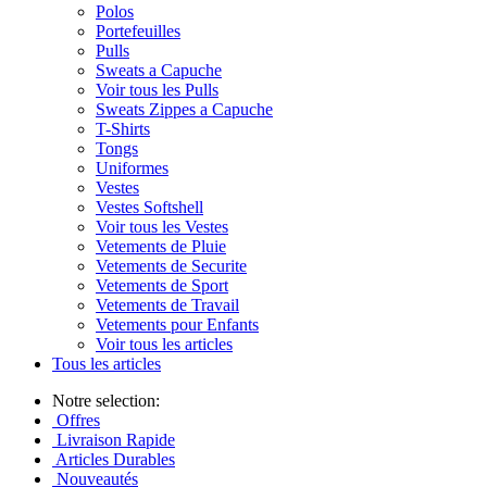
Polos
Portefeuilles
Pulls
Sweats a Capuche
Voir tous les Pulls
Sweats Zippes a Capuche
T-Shirts
Tongs
Uniformes
Vestes
Vestes Softshell
Voir tous les Vestes
Vetements de Pluie
Vetements de Securite
Vetements de Sport
Vetements de Travail
Vetements pour Enfants
Voir tous les articles
Tous les articles
Notre selection:
Offres
Livraison Rapide
Articles Durables
Nouveautés