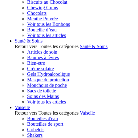
Biscuits au Chocolat
Chewing Gums
Chocolats
Menthe Poivrée
Voir tous les Bonbons
Bouteille d’eau
Voir tous les articles
Santé & Soins
Retour vers Toutes les catégories
Santé & Soins
Articles de soin
Baumes à lèvres
Bien-etre
Crème solaire
Gels Hydroalcoolique
Masque de protection
Mouchoirs de poche
Sacs de toilette
Soins des Mains
Voir tous les articles
Vaiselle
Retour vers Toutes les catégories
Vaiselle
Bouteilles d'eau
Bouteilles de sport
Gobelets
Shakers