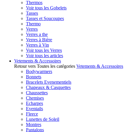
Thermos
Voir tous les Gobelets
Tasses
Tasses et Soucoupes
Thermo
Verres
Verres a the
Verres à Bière
Verres à Vin
Voir tous les Verres
Voir tous les articles
Vetements & Accessoires
Retour vers Toutes les catégories
Vetements & Accessoires
Bodywarmers
Bonnets
Bracelets Evenementiels
Chapeaux & Casquettes
Chaussettes
Chemises
Echarpes
Eventails
Fleece
Lunettes de Soleil
Montres
Pantalons