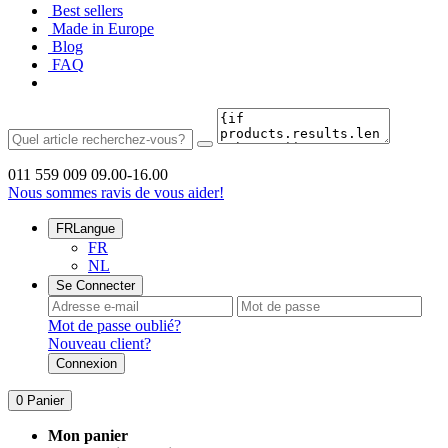
Best sellers
Made in Europe
Blog
FAQ
011 559 009
09.00-16.00
Nous sommes ravis de vous aider!
FR
Langue
FR
NL
Se Connecter
Mot de passe oublié?
Nouveau client?
Connexion
0
Panier
Mon panier