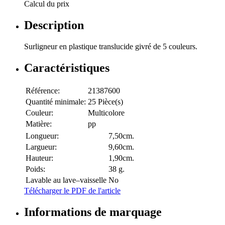
Calcul du prix
Description
Surligneur en plastique translucide givré de 5 couleurs.
Caractéristiques
Référence:
21387600
Quantité minimale:
25 Pièce(s)
Couleur:
Multicolore
Matière:
pp
Longueur:
7,50cm.
Largueur:
9,60cm.
Hauteur:
1,90cm.
Poids:
38 g.
Lavable au lave–vaisselle
No
Télécharger le PDF de l'article
Informations de marquage