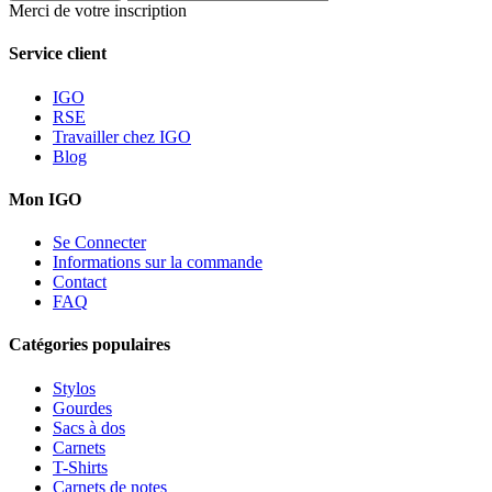
Merci de votre inscription
Service client
IGO
RSE
Travailler chez IGO
Blog
Mon IGO
Se Connecter
Informations sur la commande
Contact
FAQ
Catégories populaires
Stylos
Gourdes
Sacs à dos
Carnets
T-Shirts
Carnets de notes