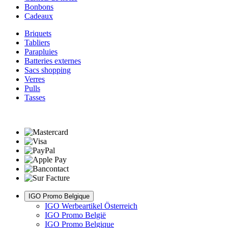
Bonbons
Cadeaux
Briquets
Tabliers
Parapluies
Batteries externes
Sacs shopping
Verres
Pulls
Tasses
IGO Promo Belgique
IGO Werbeartikel Österreich
IGO Promo België
IGO Promo Belgique