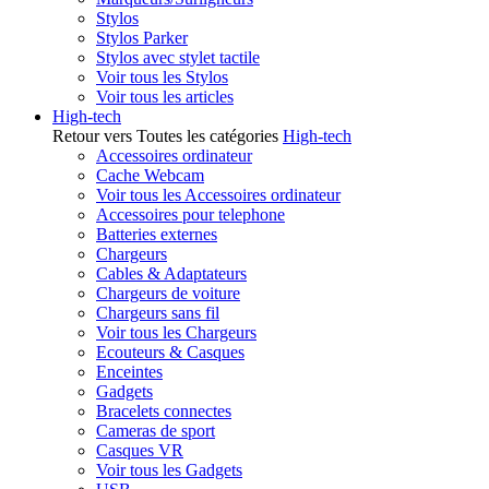
Stylos
Stylos Parker
Stylos avec stylet tactile
Voir tous les Stylos
Voir tous les articles
High-tech
Retour vers Toutes les catégories
High-tech
Accessoires ordinateur
Cache Webcam
Voir tous les Accessoires ordinateur
Accessoires pour telephone
Batteries externes
Chargeurs
Cables & Adaptateurs
Chargeurs de voiture
Chargeurs sans fil
Voir tous les Chargeurs
Ecouteurs & Casques
Enceintes
Gadgets
Bracelets connectes
Cameras de sport
Casques VR
Voir tous les Gadgets