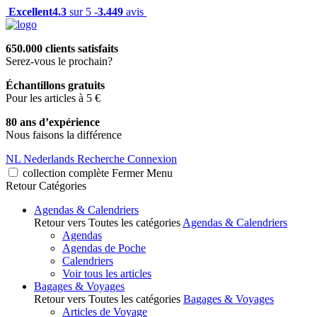
Excellent
4.3
sur 5 -
3.449
avis
650.000 clients satisfaits
Serez-vous le prochain?
Échantillons gratuits
Pour les articles à 5 €
80 ans d’expérience
Nous faisons la différence
NL
Nederlands
Recherche
Connexion
collection complète
Fermer
Menu
Retour
Catégories
Agendas & Calendriers
Retour vers Toutes les catégories
Agendas & Calendriers
Agendas
Agendas de Poche
Calendriers
Voir tous les articles
Bagages & Voyages
Retour vers Toutes les catégories
Bagages & Voyages
Articles de Voyage