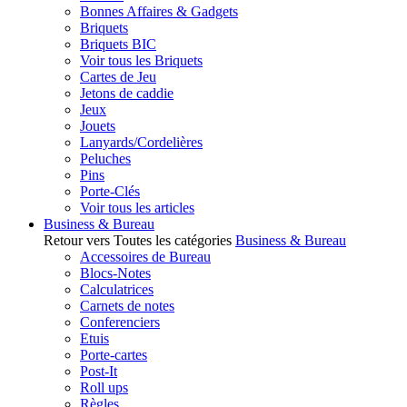
Bonnes Affaires & Gadgets
Briquets
Briquets BIC
Voir tous les Briquets
Cartes de Jeu
Jetons de caddie
Jeux
Jouets
Lanyards/Cordelières
Peluches
Pins
Porte-Clés
Voir tous les articles
Business & Bureau
Retour vers Toutes les catégories
Business & Bureau
Accessoires de Bureau
Blocs-Notes
Calculatrices
Carnets de notes
Conferenciers
Etuis
Porte-cartes
Post-It
Roll ups
Règles