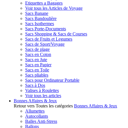
Etiquettes a Bagages
Voir tous les Articles de Voyage
Sacs Banane
Sacs Bandoulière
Sacs Isothermes
Sacs Porte-Documents
Sacs Shopping & Sacs de Courses
Sacs de Fruits et Legumes
Sacs de Sport/Voyage
Sacs de plage
Sacs en Coton
Sacs en Jute
Sacs en Papier
Sacs en Toile
Sacs pliables
Sacs pour Ordinateur Portable
Sacs à Dos
Valises à Roulettes
Voir tous les articles
Bonnes Affaires & Jeux
Retour vers Toutes les catégories
Bonnes Affaires & Jeux
Allumettes
Autocollants
Balles Anti-Stress
Ballons