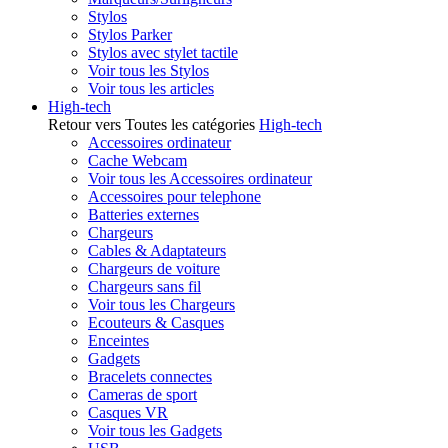
Stylos
Stylos Parker
Stylos avec stylet tactile
Voir tous les Stylos
Voir tous les articles
High-tech
Retour vers Toutes les catégories
High-tech
Accessoires ordinateur
Cache Webcam
Voir tous les Accessoires ordinateur
Accessoires pour telephone
Batteries externes
Chargeurs
Cables & Adaptateurs
Chargeurs de voiture
Chargeurs sans fil
Voir tous les Chargeurs
Ecouteurs & Casques
Enceintes
Gadgets
Bracelets connectes
Cameras de sport
Casques VR
Voir tous les Gadgets