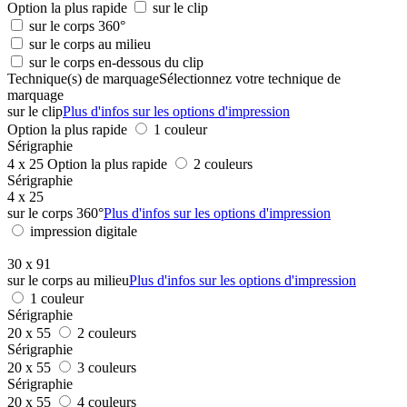
Option la plus rapide
sur le clip
sur le corps 360°
sur le corps au milieu
sur le corps en-dessous du clip
Technique(s) de marquage
Sélectionnez votre technique de
marquage
sur le clip
Plus d'infos sur les options d'impression
Option la plus rapide
1 couleur
Sérigraphie
4 x 25
Option la plus rapide
2 couleurs
Sérigraphie
4 x 25
sur le corps 360°
Plus d'infos sur les options d'impression
impression digitale
30 x 91
sur le corps au milieu
Plus d'infos sur les options d'impression
1 couleur
Sérigraphie
20 x 55
2 couleurs
Sérigraphie
20 x 55
3 couleurs
Sérigraphie
20 x 55
4 couleurs