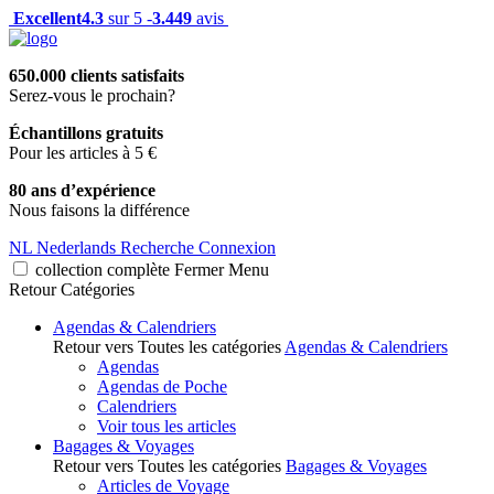
Excellent
4.3
sur 5 -
3.449
avis
650.000 clients satisfaits
Serez-vous le prochain?
Échantillons gratuits
Pour les articles à 5 €
80 ans d’expérience
Nous faisons la différence
NL
Nederlands
Recherche
Connexion
collection complète
Fermer
Menu
Retour
Catégories
Agendas & Calendriers
Retour vers Toutes les catégories
Agendas & Calendriers
Agendas
Agendas de Poche
Calendriers
Voir tous les articles
Bagages & Voyages
Retour vers Toutes les catégories
Bagages & Voyages
Articles de Voyage