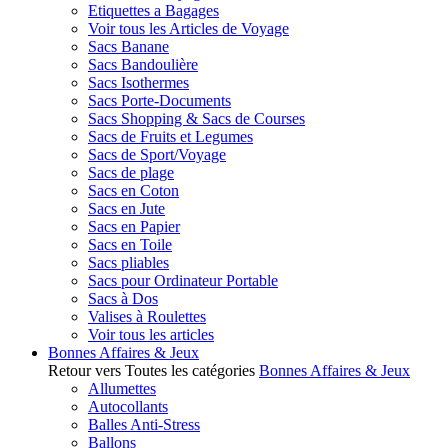
Etiquettes a Bagages
Voir tous les Articles de Voyage
Sacs Banane
Sacs Bandoulière
Sacs Isothermes
Sacs Porte-Documents
Sacs Shopping & Sacs de Courses
Sacs de Fruits et Legumes
Sacs de Sport/Voyage
Sacs de plage
Sacs en Coton
Sacs en Jute
Sacs en Papier
Sacs en Toile
Sacs pliables
Sacs pour Ordinateur Portable
Sacs à Dos
Valises à Roulettes
Voir tous les articles
Bonnes Affaires & Jeux
Retour vers Toutes les catégories
Bonnes Affaires & Jeux
Allumettes
Autocollants
Balles Anti-Stress
Ballons