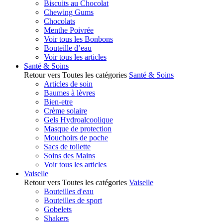
Biscuits au Chocolat
Chewing Gums
Chocolats
Menthe Poivrée
Voir tous les Bonbons
Bouteille d’eau
Voir tous les articles
Santé & Soins
Retour vers Toutes les catégories
Santé & Soins
Articles de soin
Baumes à lèvres
Bien-etre
Crème solaire
Gels Hydroalcoolique
Masque de protection
Mouchoirs de poche
Sacs de toilette
Soins des Mains
Voir tous les articles
Vaiselle
Retour vers Toutes les catégories
Vaiselle
Bouteilles d'eau
Bouteilles de sport
Gobelets
Shakers