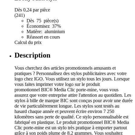
Dès
0,24
par pièce
(241)
Dès 75 pièce(s)
Économisez 37%
Matière: aluminium
Réassort en cours
Calcul du prix
Description
Vous cherchez des articles promotionnels amusants et
pratiques ? Personnalisez des stylos publicitaires avec votre
logo chez IGO. Vous utilisez un stylo tous les jours. Lorsque
vous faites imprimer votre logo sur le produit
promotionnel BIC® Media Clic porte-mine, vous vous
assurez que votre entreprise attire l'attention au quotidien. Les
stylos à bille de marque BIC sont conçus pour avoir une durée
de vie particulièrement longue. Les stylos sont testés au
hasard chaque année et peuvent écrire environ 7 250
kilomètres sans perte de qualité. Ce stylo personnalisable est
fabriqué en plastique. Le produit promotionnel BIC® Media
Clic porte-mine est un stylo très pratique à emporter partout
grâce à son poids plume de 8.2 grammes. Vous souhaitez