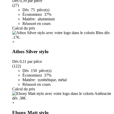
Dès
0,39
par pièce
(27)
Dès 75 pièce(s)
Économisez 37%
Matière: aluminium
Réassort en cours
Calcul du prix
+
Athos Silver stylo
Dès
0,11
par pièce
(122)
Dès 150 pièce(s)
Économisez 37%
Matière: synthétique, métal
Réassort en cours
Calcul du prix
+
Ebony Matt stylo