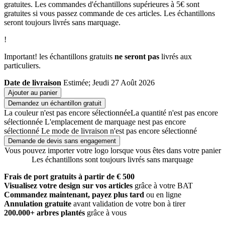
gratuites. Les commandes d'échantillons supérieures à 5€ sont
gratuites si vous passez commande de ces articles. Les échantillons
seront toujours livrés sans marquage.
!
Important! les échantillons gratuits
ne seront pas
livrés aux
particuliers.
Date de livraison
Estimée; Jeudi 27 Août 2026
Ajouter au panier
Demandez un échantillon gratuit
La couleur n'est pas encore sélectionnée
La quantité n'est pas encore
sélectionnée
L'emplacement de marquage nest pas encore
sélectionné
Le mode de livraison n'est pas encore sélectionné
Demande de devis sans engagement
Vous pouvez importer votre logo lorsque vous êtes dans votre panier
Les échantillons sont toujours livrés sans marquage
Frais de port gratuits à partir de € 500
Visualisez votre design sur vos articles
grâce à votre BAT
Commandez maintenant, payez plus tard
ou en ligne
Annulation gratuite
avant validation de votre bon à tirer
200.000+ arbres plantés
grâce à vous