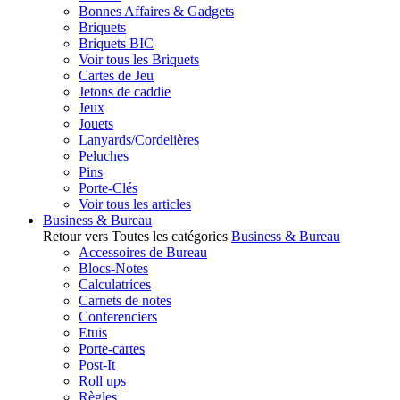
Bonnes Affaires & Gadgets
Briquets
Briquets BIC
Voir tous les Briquets
Cartes de Jeu
Jetons de caddie
Jeux
Jouets
Lanyards/Cordelières
Peluches
Pins
Porte-Clés
Voir tous les articles
Business & Bureau
Retour vers Toutes les catégories
Business & Bureau
Accessoires de Bureau
Blocs-Notes
Calculatrices
Carnets de notes
Conferenciers
Etuis
Porte-cartes
Post-It
Roll ups
Règles