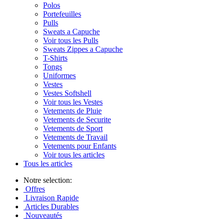
Polos
Portefeuilles
Pulls
Sweats a Capuche
Voir tous les Pulls
Sweats Zippes a Capuche
T-Shirts
Tongs
Uniformes
Vestes
Vestes Softshell
Voir tous les Vestes
Vetements de Pluie
Vetements de Securite
Vetements de Sport
Vetements de Travail
Vetements pour Enfants
Voir tous les articles
Tous les articles
Notre selection:
Offres
Livraison Rapide
Articles Durables
Nouveautés