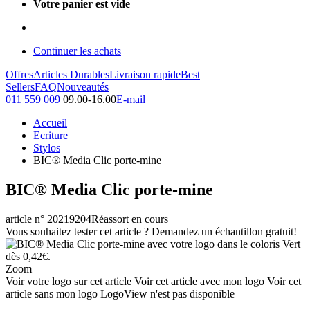
Votre panier est vide
Continuer les achats
Offres
Articles Durables
Livraison rapide
Best
Sellers
FAQ
Nouveautés
011 559 009
09.00-16.00
E-mail
Accueil
Ecriture
Stylos
BIC® Media Clic porte-mine
BIC® Media Clic porte-mine
article n° 20219204
Réassort en cours
Vous souhaitez tester cet article ? Demandez un échantillon gratuit!
Zoom
Voir votre logo sur cet article
Voir cet article avec mon logo
Voir cet
article sans mon logo
LogoView n'est pas disponible