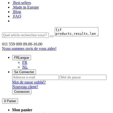
Best sellers
Made in Europe
Blog
FAQ
011 559 009
09.00-16.00
Nous sommes ravis de vous aider!
FR
Langue
FR
NL
Se Connecter
Mot de passe oublié?
Nouveau client?
Connexion
0
Panier
Mon panier