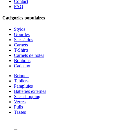
Contact
FAQ
Catégories populaires
Stylos
Gourdes
Sacs à dos
Carnets
T-Shirts
Carnets de notes
Bonbons
Cadeaux
Briquets
Tabliers
Parapluies
Batteries externes
Sacs shopping
Verres
Pulls
Tasses