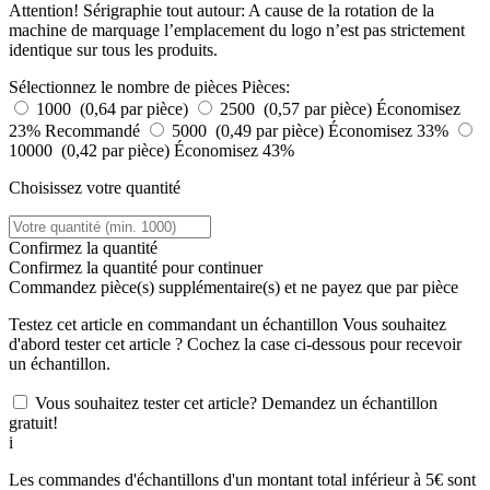
Attention! Sérigraphie tout autour: A cause de la rotation de la
machine de marquage l’emplacement du logo n’est pas strictement
identique sur tous les produits.
Sélectionnez le nombre de pièces
Pièces:
1000 (0,64 par pièce)
2500 (0,57 par pièce)
Économisez
23%
Recommandé
5000 (0,49 par pièce)
Économisez 33%
10000 (0,42 par pièce)
Économisez 43%
Choisissez votre quantité
Confirmez la quantité
Confirmez la quantité pour continuer
Commandez
pièce(s) supplémentaire(s) et ne payez que
par pièce
Testez cet article en commandant un échantillon
Vous souhaitez
d'abord tester cet article ? Cochez la case ci-dessous pour recevoir
un échantillon.
Vous souhaitez tester cet article? Demandez un échantillon
gratuit!
i
Les commandes d'échantillons d'un montant total inférieur à 5€ sont