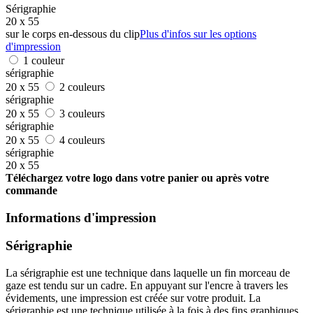
Sérigraphie
20 x 55
sur le corps en-dessous du clip
Plus d'infos sur les options
d'impression
1 couleur
sérigraphie
20 x 55
2 couleurs
sérigraphie
20 x 55
3 couleurs
sérigraphie
20 x 55
4 couleurs
sérigraphie
20 x 55
Téléchargez votre logo dans votre panier ou après votre
commande
Informations d'impression
Sérigraphie
La sérigraphie est une technique dans laquelle un fin morceau de
gaze est tendu sur un cadre. En appuyant sur l'encre à travers les
évidements, une impression est créée sur votre produit. La
sérigraphie est une technique utilisée à la fois à des fins graphiques