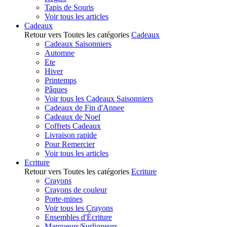
Tapis de Souris
Voir tous les articles
Cadeaux
Retour vers Toutes les catégories
Cadeaux
Cadeaux Saisonniers
Automne
Ete
Hiver
Printemps
Pâques
Voir tous les Cadeaux Saisonniers
Cadeaux de Fin d'Annee
Cadeaux de Noel
Coffrets Cadeaux
Livraison rapide
Pour Remercier
Voir tous les articles
Ecriture
Retour vers Toutes les catégories
Ecriture
Crayons
Crayons de couleur
Porte-mines
Voir tous les Crayons
Ensembles d'Écriture
Marqueurs/Surligneurs