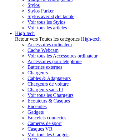
Stylos
Stylos Parker
Stylos avec stylet tactile
Voir tous les Stylos
Voir tous les articles
High-tech
Retour vers Toutes les catégories
High-tech
Accessoires ordinateur
Cache Webcam
Voir tous les Accessoires ordinateur
Accessoires pour telephone
Batteries externes
Chargeurs
Cables & Adaptateurs
Chargeurs de voiture
Chargeurs sans fil
Voir tous les Chargeurs
Ecouteurs & Casques
Enceintes
Gadgets
Bracelets connectes
Cameras de sport
Casques VR
Voir tous les Gadgets