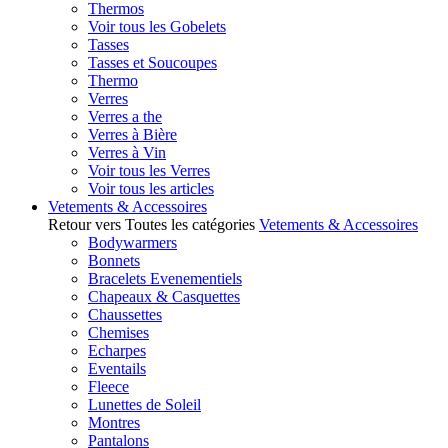
Thermos
Voir tous les Gobelets
Tasses
Tasses et Soucoupes
Thermo
Verres
Verres a the
Verres à Bière
Verres à Vin
Voir tous les Verres
Voir tous les articles
Vetements & Accessoires
Retour vers Toutes les catégories
Vetements & Accessoires
Bodywarmers
Bonnets
Bracelets Evenementiels
Chapeaux & Casquettes
Chaussettes
Chemises
Echarpes
Eventails
Fleece
Lunettes de Soleil
Montres
Pantalons