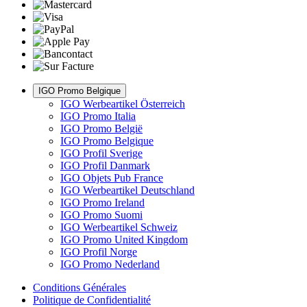
IGO Promo Belgique
IGO Werbeartikel Österreich
IGO Promo Italia
IGO Promo België
IGO Promo Belgique
IGO Profil Sverige
IGO Profil Danmark
IGO Objets Pub France
IGO Werbeartikel Deutschland
IGO Promo Ireland
IGO Promo Suomi
IGO Werbeartikel Schweiz
IGO Promo United Kingdom
IGO Profil Norge
IGO Promo Nederland
Conditions Générales
Politique de Confidentialité