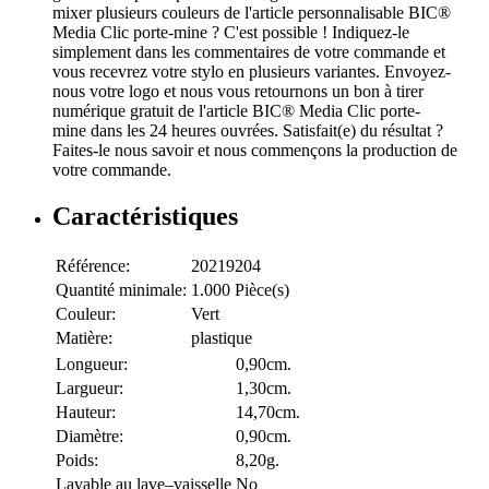
mixer plusieurs couleurs de l'article personnalisable BIC®
Media Clic porte-mine ? C'est possible ! Indiquez-le
simplement dans les commentaires de votre commande et
vous recevrez votre stylo en plusieurs variantes. Envoyez-
nous votre logo et nous vous retournons un bon à tirer
numérique gratuit de l'article BIC® Media Clic porte-
mine dans les 24 heures ouvrées. Satisfait(e) du résultat ?
Faites-le nous savoir et nous commençons la production de
votre commande.
Caractéristiques
Référence:
20219204
Quantité minimale:
1.000 Pièce(s)
Couleur:
Vert
Matière:
plastique
Longueur:
0,90cm.
Largueur:
1,30cm.
Hauteur:
14,70cm.
Diamètre:
0,90cm.
Poids:
8,20g.
Lavable au lave–vaisselle
No