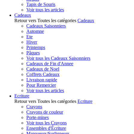
Tapis de Souris
Voir tous les articles
Cadeaux
Retour vers Toutes les catégories
Cadeaux
Cadeaux Saisonniers
Automne
Ete
Hiver
Printemps
Pâques
Voir tous les Cadeaux Saisonniers
Cadeaux de Fin d'Annee
Cadeaux de Noel
Coffrets Cadeaux
Livraison rapide
Pour Remercier
Voir tous les articles
Ecriture
Retour vers Toutes les catégories
Ecriture
Crayons
Crayons de couleur
Porte-mines
Voir tous les Crayons
Ensembles d'Écriture
Marqueurs/Surligneurs