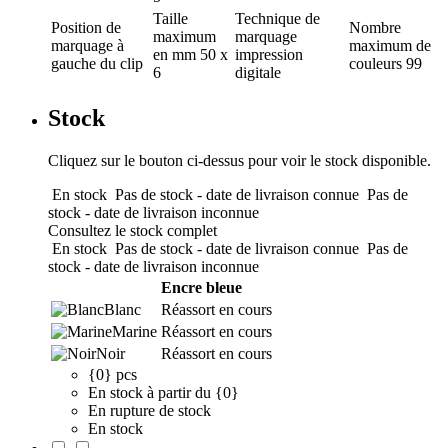
Taille
Technique de
Position de
Nombre
maximum
marquage
marquage
à
maximum de
en mm
50 x
impression
gauche du clip
couleurs
99
6
digitale
Stock
Cliquez sur le bouton ci-dessus pour voir le stock disponible.
En stock
Pas de stock - date de livraison connue
Pas de
stock - date de livraison inconnue
Consultez le stock complet
En stock
Pas de stock - date de livraison connue
Pas de
stock - date de livraison inconnue
Encre bleue
Blanc
Réassort en cours
Marine
Réassort en cours
Noir
Réassort en cours
{0} pcs
En stock à partir du {0}
En rupture de stock
En stock