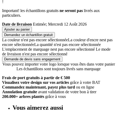
!
Important! les échantillons gratuits
ne seront pas
livrés aux
particuliers.
Date de livraison
Estimée; Mercredi 12 Août 2026
Ajouter au panier
Demandez un échantillon gratuit
La couleur n'est pas encore sélectionnée
La couleur d'encre nest pas
encore sélectionnée
La quantité n'est pas encore sélectionnée
L'emplacement de marquage nest pas encore sélectionné
Le mode
de livraison n'est pas encore sélectionné
Demande de devis sans engagement
Vous pouvez importer votre logo lorsque vous êtes dans votre panier
Les échantillons sont toujours livrés sans marquage
Frais de port gratuits à partir de € 500
Visualisez votre design sur vos articles
grâce à votre BAT
Commandez maintenant, payez plus tard
ou en ligne
Annulation gratuite
avant validation de votre bon à tirer
200.000+ arbres plantés
grâce à vous
Vous aimerez aussi