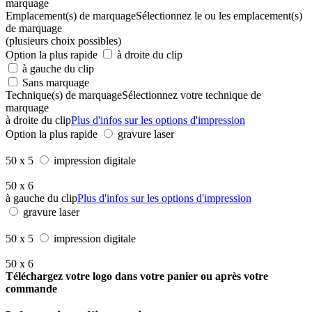
marquage
Emplacement(s) de marquage
Sélectionnez le ou les emplacement(s)
de marquage
(plusieurs choix possibles)
Option la plus rapide
à droite du clip
à gauche du clip
Sans marquage
Technique(s) de marquage
Sélectionnez votre technique de
marquage
à droite du clip
Plus d'infos sur les options d'impression
Option la plus rapide
gravure laser
50 x 5
impression digitale
50 x 6
à gauche du clip
Plus d'infos sur les options d'impression
gravure laser
50 x 5
impression digitale
50 x 6
Téléchargez votre logo dans votre panier ou après votre
commande