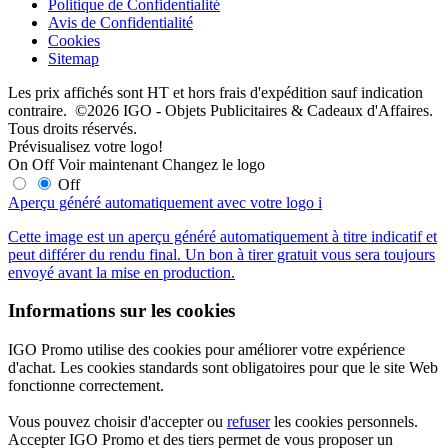
Politique de Confidentialité
Avis de Confidentialité
Cookies
Sitemap
Les prix affichés sont HT et hors frais d'expédition sauf indication
contraire. ©2026 IGO - Objets Publicitaires & Cadeaux d'Affaires.
Tous droits réservés.
Prévisualisez votre logo!
On
Off
Voir maintenant
Changez le logo
Off
Aperçu généré automatiquement avec votre logo
i
Cette image est un aperçu généré automatiquement à titre indicatif et
peut différer du rendu final. Un bon à tirer gratuit vous sera toujours
envoyé avant la mise en production.
Informations sur les cookies
IGO Promo utilise des cookies pour améliorer votre expérience
d'achat. Les cookies standards sont obligatoires pour que le site Web
fonctionne correctement.
Vous pouvez choisir d'accepter ou
refuser
les cookies personnels.
Accepter IGO Promo et des tiers permet de vous proposer un