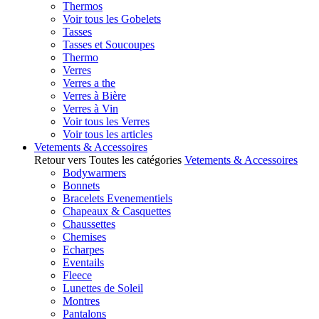
Thermos
Voir tous les Gobelets
Tasses
Tasses et Soucoupes
Thermo
Verres
Verres a the
Verres à Bière
Verres à Vin
Voir tous les Verres
Voir tous les articles
Vetements & Accessoires
Retour vers Toutes les catégories
Vetements & Accessoires
Bodywarmers
Bonnets
Bracelets Evenementiels
Chapeaux & Casquettes
Chaussettes
Chemises
Echarpes
Eventails
Fleece
Lunettes de Soleil
Montres
Pantalons