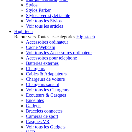
Stylos
Stylos Parker
Stylos avec stylet tactile
Voir tous les Stylos
Voir tous les articles
High-tech
Retour vers Toutes les catégories
High-tech
Accessoires ordinateur
Cache Webcam
Voir tous les Accessoires ordinateur
Accessoires pour telephone
Batteries externes
Chargeurs
Cables & Adaptateurs
Chargeurs de voiture
Chargeurs sans fil
Voir tous les Chargeurs
Ecouteurs & Casques
Enceintes
Gadgets
Bracelets connectes
Cameras de sport
Casques VR
Voir tous les Gadgets