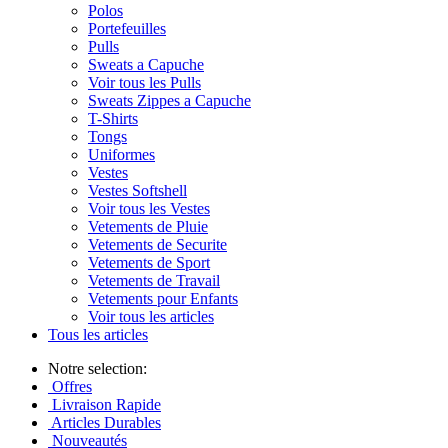
Polos
Portefeuilles
Pulls
Sweats a Capuche
Voir tous les Pulls
Sweats Zippes a Capuche
T-Shirts
Tongs
Uniformes
Vestes
Vestes Softshell
Voir tous les Vestes
Vetements de Pluie
Vetements de Securite
Vetements de Sport
Vetements de Travail
Vetements pour Enfants
Voir tous les articles
Tous les articles
Notre selection:
Offres
Livraison Rapide
Articles Durables
Nouveautés