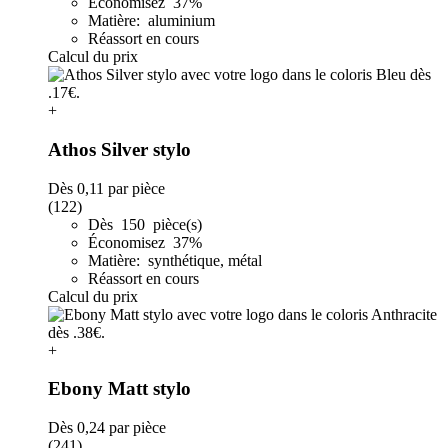
Économisez 37%
Matière: aluminium
Réassort en cours
Calcul du prix
+
Athos Silver stylo
Dès
0,11
par pièce
(122)
Dès 150 pièce(s)
Économisez 37%
Matière: synthétique, métal
Réassort en cours
Calcul du prix
+
Ebony Matt stylo
Dès
0,24
par pièce
(241)