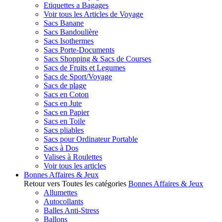
Etiquettes a Bagages
Voir tous les Articles de Voyage
Sacs Banane
Sacs Bandoulière
Sacs Isothermes
Sacs Porte-Documents
Sacs Shopping & Sacs de Courses
Sacs de Fruits et Legumes
Sacs de Sport/Voyage
Sacs de plage
Sacs en Coton
Sacs en Jute
Sacs en Papier
Sacs en Toile
Sacs pliables
Sacs pour Ordinateur Portable
Sacs à Dos
Valises à Roulettes
Voir tous les articles
Bonnes Affaires & Jeux
Retour vers Toutes les catégories
Bonnes Affaires & Jeux
Allumettes
Autocollants
Balles Anti-Stress
Ballons