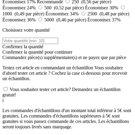
Économisez 17%
Recommandé
250 (0,56 par pièce)
Économisez 24%
500 (0,52 par pièce)
Économisez 30%
1000 (0,49 par pièce)
Économisez 34%
2500 (0,48 par pièce)
Économisez 36%
5000 (0,46 par pièce)
Économisez 37%
Choisissez votre quantité
Confirmez la quantité
Confirmez la quantité pour continuer
Commandez
pièce(s) supplémentaire(s) et ne payez que
par pièce
Testez cet article en commandant un échantillon
Vous souhaitez
d'abord tester cet article ? Cochez la case ci-dessous pour recevoir
un échantillon.
Vous souhaitez tester cet article? Demandez un échantillon
gratuit!
i
Les commandes d'échantillons d'un montant total inférieur à 5€ sont
gratuites. Les commandes d'échantillons supérieures à 5€ sont
gratuites si vous passez commande de ces articles. Les échantillons
seront toujours livrés sans marquage.