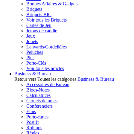
Bonnes Affaires & Gadgets
Briquets
Briquets BIC
Voir tous les Briquets
Cartes de Jeu
Jetons de caddie
Jeux
Jouets
Lanyards/Cordelières
Peluches
Pins
Porte-Clés
Voir tous les articles
Business & Bureau
Retour vers Toutes les catégories
Business & Bureau
Accessoires de Bureau
Blocs-Notes
Calculatrices
Carnets de notes
Conferenciers
Etuis
Porte-cartes
Post-It
Roll ups
Règles