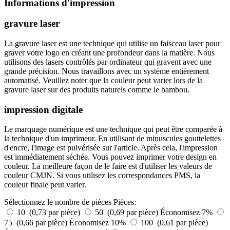
Informations d'impression
gravure laser
La gravure laser est une technique qui utilise un faisceau laser pour
graver votre logo en créant une profondeur dans la matière. Nous
utilisons des lasers contrôlés par ordinateur qui gravent avec une
grande précision. Nous travaillons avec un système entièrement
automatisé. Veuillez noter que la couleur peut varier lors de la
gravure laser sur des produits naturels comme le bambou.
impression digitale
Le marquage numérique est une technique qui peut être comparée à
la technique d'un imprimeur. En utilisant de minuscules gouttelettes
d'encre, l'image est pulvérisée sur l'article. Après cela, l'impression
est immédiatement séchée. Vous pouvez imprimer votre design en
couleur. La meilleure façon de le faire est d'utiliser les valeurs de
couleur CMJN. Si vous utilisez les correspondances PMS, la
couleur finale peut varier.
Sélectionnez le nombre de pièces
Pièces:
10 (0,73 par pièce)
50 (0,69 par pièce)
Économisez 7%
75 (0,66 par pièce)
Économisez 10%
100 (0,61 par pièce)