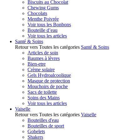
Biscuits au Chocolat
Chewing Gums
Chocolats
Menthe Poivrée
Voir tous les Bonbons
Bouteille d’eau
Voir tous les articles
Santé & Soins
Retour vers Toutes les catégories
Santé & Soins
Articles de soin
Baumes à lèvres
Bien-etre
Crème solaire
Gels Hydroalcoolique
Masque de protection
Mouchoirs de poche
Sacs de toilette
Soins des Mains
Voir tous les articles
Vaiselle
Retour vers Toutes les catégories
Vaiselle
Bouteilles d'eau
Bouteilles de sport
Gobelets
Shakers