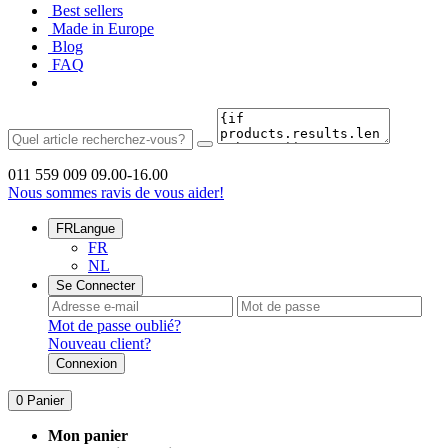
Best sellers
Made in Europe
Blog
FAQ
011 559 009
09.00-16.00
Nous sommes ravis de vous aider!
FR
Langue
FR
NL
Se Connecter
Mot de passe oublié?
Nouveau client?
Connexion
0
Panier
Mon panier