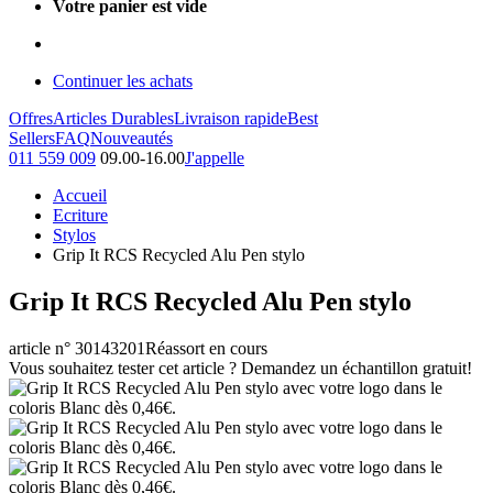
Votre panier est vide
Continuer les achats
Offres
Articles Durables
Livraison rapide
Best
Sellers
FAQ
Nouveautés
011 559 009
09.00-16.00
J'appelle
Accueil
Ecriture
Stylos
Grip It RCS Recycled Alu Pen stylo
Grip It RCS Recycled Alu Pen stylo
article n° 30143201
Réassort en cours
Vous souhaitez tester cet article ? Demandez un échantillon gratuit!