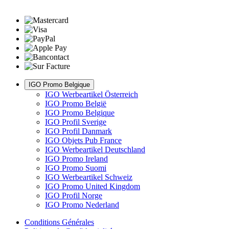
IGO Promo Belgique
IGO Werbeartikel Österreich
IGO Promo België
IGO Promo Belgique
IGO Profil Sverige
IGO Profil Danmark
IGO Objets Pub France
IGO Werbeartikel Deutschland
IGO Promo Ireland
IGO Promo Suomi
IGO Werbeartikel Schweiz
IGO Promo United Kingdom
IGO Profil Norge
IGO Promo Nederland
Conditions Générales