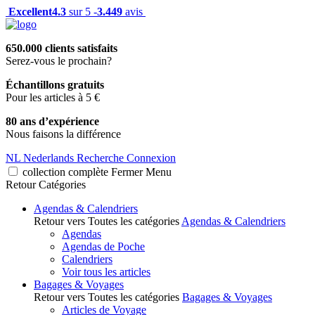
Excellent
4.3
sur 5 -
3.449
avis
650.000 clients satisfaits
Serez-vous le prochain?
Échantillons gratuits
Pour les articles à 5 €
80 ans d’expérience
Nous faisons la différence
NL
Nederlands
Recherche
Connexion
collection complète
Fermer
Menu
Retour
Catégories
Agendas & Calendriers
Retour vers Toutes les catégories
Agendas & Calendriers
Agendas
Agendas de Poche
Calendriers
Voir tous les articles
Bagages & Voyages
Retour vers Toutes les catégories
Bagages & Voyages
Articles de Voyage