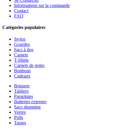
Se Connecter
Informations sur la commande
Contact
FAQ
Catégories populaires
Stylos
Gourdes
Sacs à dos
Carnets
T-Shirts
Carnets de notes
Bonbons
Cadeaux
Briquets
Tabliers
Parapluies
Batteries externes
Sacs shopping
Verres
Pulls
Tasses