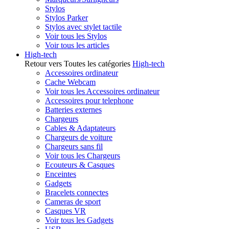
Stylos
Stylos Parker
Stylos avec stylet tactile
Voir tous les Stylos
Voir tous les articles
High-tech
Retour vers Toutes les catégories
High-tech
Accessoires ordinateur
Cache Webcam
Voir tous les Accessoires ordinateur
Accessoires pour telephone
Batteries externes
Chargeurs
Cables & Adaptateurs
Chargeurs de voiture
Chargeurs sans fil
Voir tous les Chargeurs
Ecouteurs & Casques
Enceintes
Gadgets
Bracelets connectes
Cameras de sport
Casques VR
Voir tous les Gadgets