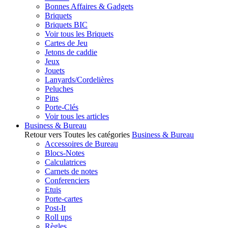
Bonnes Affaires & Gadgets
Briquets
Briquets BIC
Voir tous les Briquets
Cartes de Jeu
Jetons de caddie
Jeux
Jouets
Lanyards/Cordelières
Peluches
Pins
Porte-Clés
Voir tous les articles
Business & Bureau
Retour vers Toutes les catégories
Business & Bureau
Accessoires de Bureau
Blocs-Notes
Calculatrices
Carnets de notes
Conferenciers
Etuis
Porte-cartes
Post-It
Roll ups
Règles