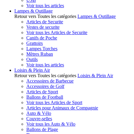
USB
Voir tous les articles
Lampes & Outillage
Retour vers Toutes les catégories
Lampes & Outillage
Articles de Securite
Vestes de securite
Voir tous les Articles de Securite
Canifs de Poche
Grattoirs
Lampes Torches
Mètres Ruban
Outils
Voir tous les articles
Loisirs & Plein Air
Retour vers Toutes les catégories
Loisirs & Plein Air
Accessoires de Barbecue
Accessoires de Golf
Articles de Sport
Ballons de Football
Voir tous les Articles de Sport
Articles pour Animaux de Compagnie
Auto & Vélo
Couvre-selles
Voir tous les Auto & Vélo
Ballons de Plage