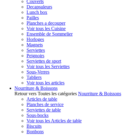
Couverts
Decapsuleurs
Lunch box
Pailles
Planches a decouper
Voir tous les Cuisine
Ensemble de Sommelier
Horloges
Magnets
Serviettes
Peignoirs
Serviettes de sport
Voir tous les Serviettes
Sous-Verres
Tabliers
Voir tous les articles
Nourriture & Boissons
Retour vers Toutes les catégories
Nourriture & Boissons
Articles de table
Planches de service
Serviettes de table
Sous-bocks
Voir tous les Articles de table
Biscuits
Bonbons