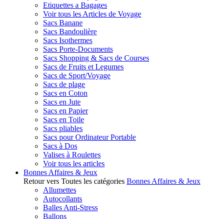
Etiquettes a Bagages
Voir tous les Articles de Voyage
Sacs Banane
Sacs Bandoulière
Sacs Isothermes
Sacs Porte-Documents
Sacs Shopping & Sacs de Courses
Sacs de Fruits et Legumes
Sacs de Sport/Voyage
Sacs de plage
Sacs en Coton
Sacs en Jute
Sacs en Papier
Sacs en Toile
Sacs pliables
Sacs pour Ordinateur Portable
Sacs à Dos
Valises à Roulettes
Voir tous les articles
Bonnes Affaires & Jeux
Retour vers Toutes les catégories
Bonnes Affaires & Jeux
Allumettes
Autocollants
Balles Anti-Stress
Ballons