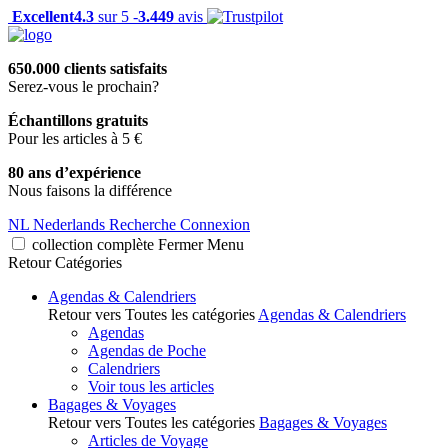
Excellent
4.3
sur 5 -
3.449
avis
650.000 clients satisfaits
Serez-vous le prochain?
Échantillons gratuits
Pour les articles à 5 €
80 ans d’expérience
Nous faisons la différence
NL
Nederlands
Recherche
Connexion
collection complète
Fermer
Menu
Retour
Catégories
Agendas & Calendriers
Retour vers Toutes les catégories
Agendas & Calendriers
Agendas
Agendas de Poche
Calendriers
Voir tous les articles
Bagages & Voyages
Retour vers Toutes les catégories
Bagages & Voyages
Articles de Voyage