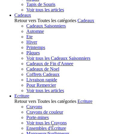
Tapis de Souris
Voir tous les articles
Cadeaux
Retour vers Toutes les catégories
Cadeaux
Cadeaux Saisonniers
Automne
Ete
Hiver
Printemps
Pâques
Voir tous les Cadeaux Saisonniers
Cadeaux de Fin d'Annee
Cadeaux de Noel
Coffrets Cadeaux
Livraison rapide
Pour Remercier
Voir tous les articles
Ecriture
Retour vers Toutes les catégories
Ecriture
Crayons
Crayons de couleur
Porte-mines
Voir tous les Crayons
Ensembles d'Écriture
Marqueurs/Surligneurs