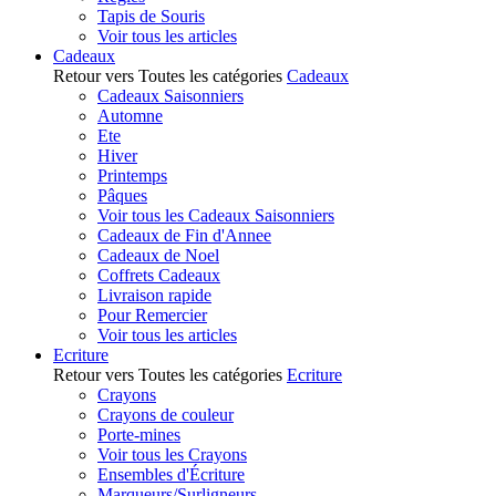
Tapis de Souris
Voir tous les articles
Cadeaux
Retour vers Toutes les catégories
Cadeaux
Cadeaux Saisonniers
Automne
Ete
Hiver
Printemps
Pâques
Voir tous les Cadeaux Saisonniers
Cadeaux de Fin d'Annee
Cadeaux de Noel
Coffrets Cadeaux
Livraison rapide
Pour Remercier
Voir tous les articles
Ecriture
Retour vers Toutes les catégories
Ecriture
Crayons
Crayons de couleur
Porte-mines
Voir tous les Crayons
Ensembles d'Écriture
Marqueurs/Surligneurs