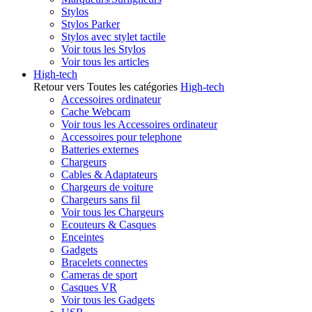
Stylos
Stylos Parker
Stylos avec stylet tactile
Voir tous les Stylos
Voir tous les articles
High-tech
Retour vers Toutes les catégories
High-tech
Accessoires ordinateur
Cache Webcam
Voir tous les Accessoires ordinateur
Accessoires pour telephone
Batteries externes
Chargeurs
Cables & Adaptateurs
Chargeurs de voiture
Chargeurs sans fil
Voir tous les Chargeurs
Ecouteurs & Casques
Enceintes
Gadgets
Bracelets connectes
Cameras de sport
Casques VR
Voir tous les Gadgets