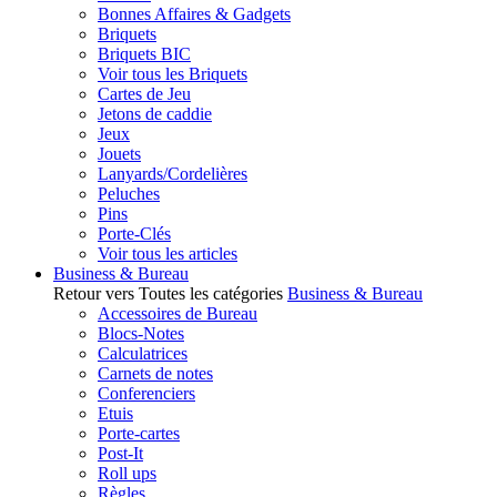
Bonnes Affaires & Gadgets
Briquets
Briquets BIC
Voir tous les Briquets
Cartes de Jeu
Jetons de caddie
Jeux
Jouets
Lanyards/Cordelières
Peluches
Pins
Porte-Clés
Voir tous les articles
Business & Bureau
Retour vers Toutes les catégories
Business & Bureau
Accessoires de Bureau
Blocs-Notes
Calculatrices
Carnets de notes
Conferenciers
Etuis
Porte-cartes
Post-It
Roll ups
Règles