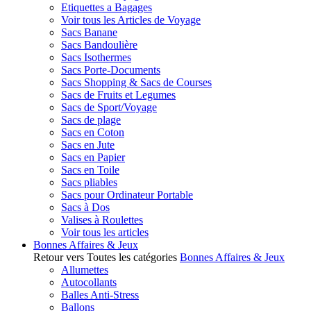
Etiquettes a Bagages
Voir tous les Articles de Voyage
Sacs Banane
Sacs Bandoulière
Sacs Isothermes
Sacs Porte-Documents
Sacs Shopping & Sacs de Courses
Sacs de Fruits et Legumes
Sacs de Sport/Voyage
Sacs de plage
Sacs en Coton
Sacs en Jute
Sacs en Papier
Sacs en Toile
Sacs pliables
Sacs pour Ordinateur Portable
Sacs à Dos
Valises à Roulettes
Voir tous les articles
Bonnes Affaires & Jeux
Retour vers Toutes les catégories
Bonnes Affaires & Jeux
Allumettes
Autocollants
Balles Anti-Stress
Ballons