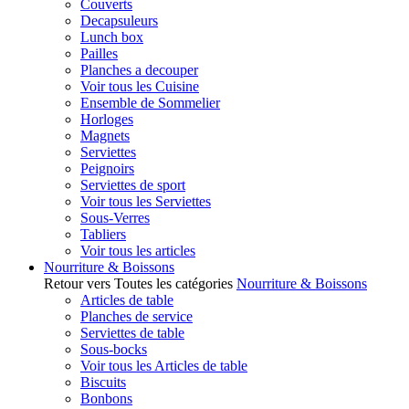
Couverts
Decapsuleurs
Lunch box
Pailles
Planches a decouper
Voir tous les Cuisine
Ensemble de Sommelier
Horloges
Magnets
Serviettes
Peignoirs
Serviettes de sport
Voir tous les Serviettes
Sous-Verres
Tabliers
Voir tous les articles
Nourriture & Boissons
Retour vers Toutes les catégories
Nourriture & Boissons
Articles de table
Planches de service
Serviettes de table
Sous-bocks
Voir tous les Articles de table
Biscuits
Bonbons