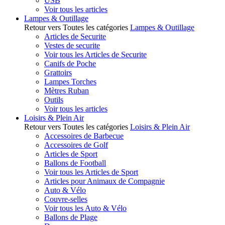
USB
Voir tous les articles
Lampes & Outillage
Retour vers Toutes les catégories
Lampes & Outillage
Articles de Securite
Vestes de securite
Voir tous les Articles de Securite
Canifs de Poche
Grattoirs
Lampes Torches
Mètres Ruban
Outils
Voir tous les articles
Loisirs & Plein Air
Retour vers Toutes les catégories
Loisirs & Plein Air
Accessoires de Barbecue
Accessoires de Golf
Articles de Sport
Ballons de Football
Voir tous les Articles de Sport
Articles pour Animaux de Compagnie
Auto & Vélo
Couvre-selles
Voir tous les Auto & Vélo
Ballons de Plage