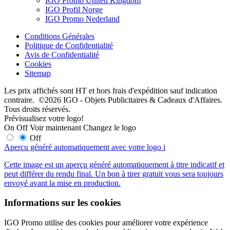
IGO Promo United Kingdom
IGO Profil Norge
IGO Promo Nederland
Conditions Générales
Politique de Confidentialité
Avis de Confidentialité
Cookies
Sitemap
Les prix affichés sont HT et hors frais d'expédition sauf indication
contraire. ©2026 IGO - Objets Publicitaires & Cadeaux d'Affaires.
Tous droits réservés.
Prévisualisez votre logo!
On
Off
Voir maintenant
Changez le logo
Off
Aperçu généré automatiquement avec votre logo
i
Cette image est un aperçu généré automatiquement à titre indicatif et
peut différer du rendu final. Un bon à tirer gratuit vous sera toujours
envoyé avant la mise en production.
Informations sur les cookies
IGO Promo utilise des cookies pour améliorer votre expérience