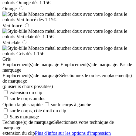
Orange
Vert foncé
Vert clair
Gris
Emplacement(s) de marquage
Emplacement(s) de marquage:
Pas de
marquage
Emplacement(s) de marquage
Sélectionnez le ou les emplacement(s)
de marquage
(plusieurs choix possibles)
extension du clip
sur le corps au dos
Option la plus rapide
sur le corps à gauche
sur le corps, côté droit du clip
Sans marquage
Technique(s) de marquage
Sélectionnez votre technique de
marquage
extension du clip
Plus d'infos sur les options d'impression