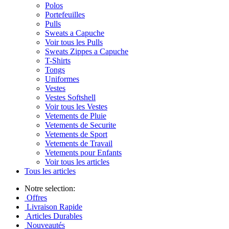
Polos
Portefeuilles
Pulls
Sweats a Capuche
Voir tous les Pulls
Sweats Zippes a Capuche
T-Shirts
Tongs
Uniformes
Vestes
Vestes Softshell
Voir tous les Vestes
Vetements de Pluie
Vetements de Securite
Vetements de Sport
Vetements de Travail
Vetements pour Enfants
Voir tous les articles
Tous les articles
Notre selection:
Offres
Livraison Rapide
Articles Durables
Nouveautés