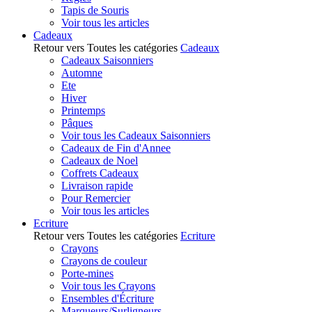
Tapis de Souris
Voir tous les articles
Cadeaux
Retour vers Toutes les catégories
Cadeaux
Cadeaux Saisonniers
Automne
Ete
Hiver
Printemps
Pâques
Voir tous les Cadeaux Saisonniers
Cadeaux de Fin d'Annee
Cadeaux de Noel
Coffrets Cadeaux
Livraison rapide
Pour Remercier
Voir tous les articles
Ecriture
Retour vers Toutes les catégories
Ecriture
Crayons
Crayons de couleur
Porte-mines
Voir tous les Crayons
Ensembles d'Écriture
Marqueurs/Surligneurs