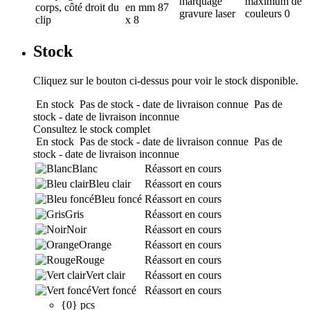
marquage
maximum de
corps, côté droit du
en mm
87
gravure laser
couleurs
0
clip
x 8
Stock
Cliquez sur le bouton ci-dessus pour voir le stock disponible.
En stock
Pas de stock - date de livraison connue
Pas de
stock - date de livraison inconnue
Consultez le stock complet
En stock
Pas de stock - date de livraison connue
Pas de
stock - date de livraison inconnue
Blanc
Réassort en cours
Bleu clair
Réassort en cours
Bleu foncé
Réassort en cours
Gris
Réassort en cours
Noir
Réassort en cours
Orange
Réassort en cours
Rouge
Réassort en cours
Vert clair
Réassort en cours
Vert foncé
Réassort en cours
{0} pcs