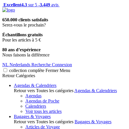
Excellent
4.3
sur 5 -
3.449
avis
650.000 clients satisfaits
Serez-vous le prochain?
Échantillons gratuits
Pour les articles à 5 €
80 ans d’expérience
Nous faisons la différence
NL
Nederlands
Recherche
Connexion
collection complète
Fermer
Menu
Retour
Catégories
Agendas & Calendriers
Retour vers Toutes les catégories
Agendas & Calendriers
Agendas
Agendas de Poche
Calendriers
Voir tous les articles
Bagages & Voyages
Retour vers Toutes les catégories
Bagages & Voyages
Articles de Voyage