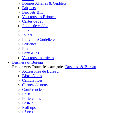
Bonnes Affaires & Gadgets
Briquets
Briquets BIC
Voir tous les Briquets
Cartes de Jeu
Jetons de caddie
Jeux
Jouets
Lanyards/Cordelières
Peluches
Pins
Porte-Clés
Voir tous les articles
Business & Bureau
Retour vers Toutes les catégories
Business & Bureau
Accessoires de Bureau
Blocs-Notes
Calculatrices
Carnets de notes
Conferenciers
Etuis
Porte-cartes
Post-It
Roll ups
Règles