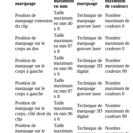
maximum
maximum
marquage
marquage
en mm
de couleurs
Taille
Position de
Technique de
Nombre
maximum
marquage
extension
marquage
maximum de
en mm
40
du clip
gravure laser
couleurs
0
x 8
Taille
Position de
Technique de
Nombre
maximum
marquage
sur le
marquage
maximum de
en mm
87
corps au dos
gravure laser
couleurs
0
x 8
Taille
Position de
Technique de
Nombre
maximum
marquage
sur le
marquage
3D
maximum de
en mm
96
corps à gauche
digital
couleurs
99
x 6
Taille
Position de
Technique de
Nombre
maximum
marquage
sur le
marquage
maximum de
en mm
87
corps à gauche
gravure laser
couleurs
0
x 8
Position de
Taille
Technique de
Nombre
marquage
sur le
maximum
marquage
3D
maximum de
corps, côté droit du
en mm
96
digital
couleurs
99
clip
x 6
Position de
Taille
Technique de
Nombre
marquage
sur le
maximum