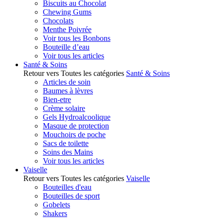
Biscuits au Chocolat
Chewing Gums
Chocolats
Menthe Poivrée
Voir tous les Bonbons
Bouteille d’eau
Voir tous les articles
Santé & Soins
Retour vers Toutes les catégories
Santé & Soins
Articles de soin
Baumes à lèvres
Bien-etre
Crème solaire
Gels Hydroalcoolique
Masque de protection
Mouchoirs de poche
Sacs de toilette
Soins des Mains
Voir tous les articles
Vaiselle
Retour vers Toutes les catégories
Vaiselle
Bouteilles d'eau
Bouteilles de sport
Gobelets
Shakers