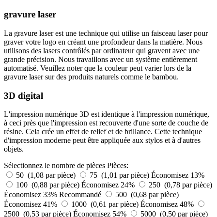
gravure laser
La gravure laser est une technique qui utilise un faisceau laser pour
graver votre logo en créant une profondeur dans la matière. Nous
utilisons des lasers contrôlés par ordinateur qui gravent avec une
grande précision. Nous travaillons avec un système entièrement
automatisé. Veuillez noter que la couleur peut varier lors de la
gravure laser sur des produits naturels comme le bambou.
3D digital
L'impression numérique 3D est identique à l'impression numérique,
à ceci près que l'impression est recouverte d'une sorte de couche de
résine. Cela crée un effet de relief et de brillance. Cette technique
d'impression moderne peut être appliquée aux stylos et à d'autres
objets.
Sélectionnez le nombre de pièces
Pièces:
50 (1,08 par pièce)
75 (1,01 par pièce)
Économisez 13%
100 (0,88 par pièce)
Économisez 24%
250 (0,78 par pièce)
Économisez 33%
Recommandé
500 (0,68 par pièce)
Économisez 41%
1000 (0,61 par pièce)
Économisez 48%
2500 (0,53 par pièce)
Économisez 54%
5000 (0,50 par pièce)