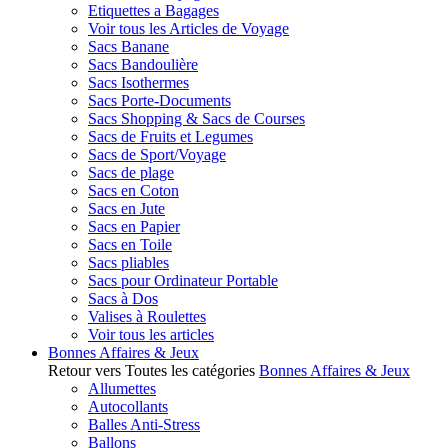
Etiquettes a Bagages
Voir tous les Articles de Voyage
Sacs Banane
Sacs Bandoulière
Sacs Isothermes
Sacs Porte-Documents
Sacs Shopping & Sacs de Courses
Sacs de Fruits et Legumes
Sacs de Sport/Voyage
Sacs de plage
Sacs en Coton
Sacs en Jute
Sacs en Papier
Sacs en Toile
Sacs pliables
Sacs pour Ordinateur Portable
Sacs à Dos
Valises à Roulettes
Voir tous les articles
Bonnes Affaires & Jeux
Retour vers Toutes les catégories
Bonnes Affaires & Jeux
Allumettes
Autocollants
Balles Anti-Stress
Ballons