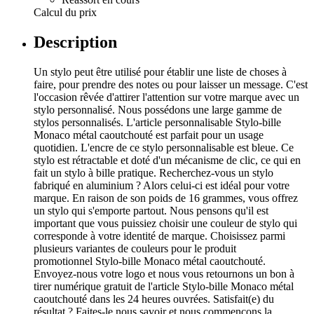
Calcul du prix
Description
Un stylo peut être utilisé pour établir une liste de choses à
faire, pour prendre des notes ou pour laisser un message. C'est
l'occasion rêvée d'attirer l'attention sur votre marque avec un
stylo personnalisé. Nous possédons une large gamme de
stylos personnalisés. L'article personnalisable Stylo-bille
Monaco métal caoutchouté est parfait pour un usage
quotidien. L'encre de ce stylo personnalisable est bleue. Ce
stylo est rétractable et doté d'un mécanisme de clic, ce qui en
fait un stylo à bille pratique. Recherchez-vous un stylo
fabriqué en aluminium ? Alors celui-ci est idéal pour votre
marque. En raison de son poids de 16 grammes, vous offrez
un stylo qui s'emporte partout. Nous pensons qu'il est
important que vous puissiez choisir une couleur de stylo qui
corresponde à votre identité de marque. Choisissez parmi
plusieurs variantes de couleurs pour le produit
promotionnel Stylo-bille Monaco métal caoutchouté.
Envoyez-nous votre logo et nous vous retournons un bon à
tirer numérique gratuit de l'article Stylo-bille Monaco métal
caoutchouté dans les 24 heures ouvrées. Satisfait(e) du
résultat ? Faites-le nous savoir et nous commençons la