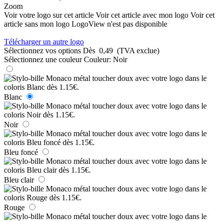
Zoom
Voir votre logo sur cet article
Voir cet article avec mon logo
Voir cet
article sans mon logo
LogoView n'est pas disponible
Télécharger un autre logo
Sélectionnez vos options
Dès
0,49
(TVA exclue)
Sélectionnez une couleur
Couleur:
Noir
Blanc
Noir
Bleu foncé
Bleu clair
Rouge