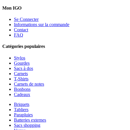
Mon IGO
Se Connecter
Informations sur la commande
Contact
FAQ
Catégories populaires
Stylos
Gourdes
Sacs à dos
Carnets
T-Shirts
Carnets de notes
Bonbons
Cadeaux
Briquets
Tabliers
Parapluies
Batteries externes
Sacs shopping