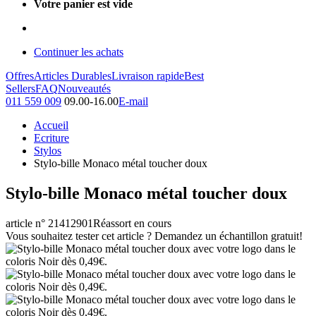
Votre panier est vide
Continuer les achats
Offres
Articles Durables
Livraison rapide
Best
Sellers
FAQ
Nouveautés
011 559 009
09.00-16.00
E-mail
Accueil
Ecriture
Stylos
Stylo-bille Monaco métal toucher doux
Stylo-bille Monaco métal toucher doux
article n° 21412901
Réassort en cours
Vous souhaitez tester cet article ? Demandez un échantillon gratuit!