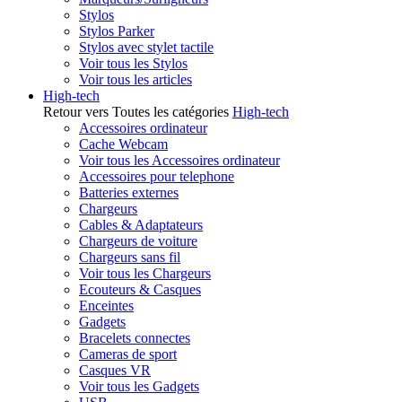
Stylos
Stylos Parker
Stylos avec stylet tactile
Voir tous les Stylos
Voir tous les articles
High-tech
Retour vers Toutes les catégories
High-tech
Accessoires ordinateur
Cache Webcam
Voir tous les Accessoires ordinateur
Accessoires pour telephone
Batteries externes
Chargeurs
Cables & Adaptateurs
Chargeurs de voiture
Chargeurs sans fil
Voir tous les Chargeurs
Ecouteurs & Casques
Enceintes
Gadgets
Bracelets connectes
Cameras de sport
Casques VR
Voir tous les Gadgets