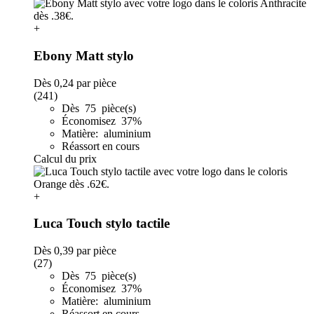
+
Ebony Matt stylo
Dès
0,24
par pièce
(241)
Dès 75 pièce(s)
Économisez 37%
Matière: aluminium
Réassort en cours
Calcul du prix
+
Luca Touch stylo tactile
Dès
0,39
par pièce
(27)
Dès 75 pièce(s)
Économisez 37%
Matière: aluminium
Réassort en cours