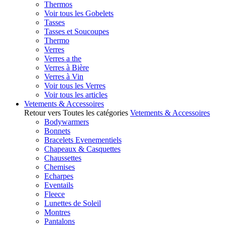
Thermos
Voir tous les Gobelets
Tasses
Tasses et Soucoupes
Thermo
Verres
Verres a the
Verres à Bière
Verres à Vin
Voir tous les Verres
Voir tous les articles
Vetements & Accessoires
Retour vers Toutes les catégories
Vetements & Accessoires
Bodywarmers
Bonnets
Bracelets Evenementiels
Chapeaux & Casquettes
Chaussettes
Chemises
Echarpes
Eventails
Fleece
Lunettes de Soleil
Montres
Pantalons