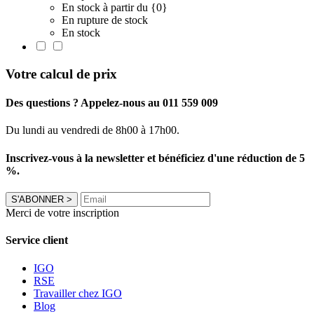
En stock à partir du {0}
En rupture de stock
En stock
Votre calcul de prix
Des questions ? Appelez-nous au 011 559 009
Du lundi au vendredi de 8h00 à 17h00.
Inscrivez-vous à la newsletter et bénéficiez d'une réduction de 5
%.
S'ABONNER
>
Merci de votre inscription
Service client
IGO
RSE
Travailler chez IGO
Blog