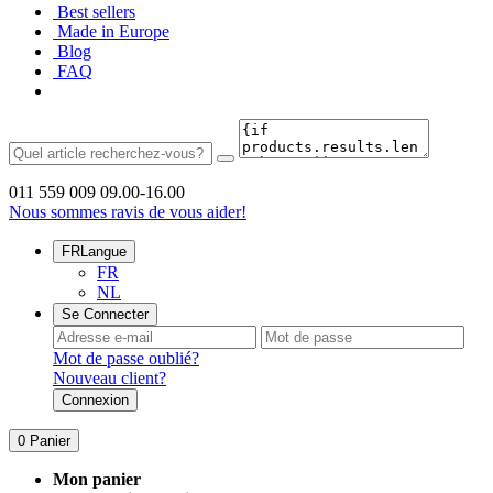
Best sellers
Made in Europe
Blog
FAQ
011 559 009
09.00-16.00
Nous sommes ravis de vous aider!
FR
Langue
FR
NL
Se Connecter
Mot de passe oublié?
Nouveau client?
Connexion
0
Panier
Mon panier