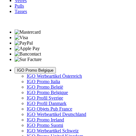
Verres
Pulls
Tasses
IGO Promo Belgique
IGO Werbeartikel Österreich
IGO Promo Italia
IGO Promo België
IGO Promo Belgique
IGO Profil Sverige
IGO Profil Danmark
IGO Objets Pub France
IGO Werbeartikel Deutschland
IGO Promo Ireland
IGO Promo Suomi
IGO Werbeartikel Schweiz