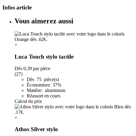
Infos article
Vous aimerez aussi
+
Luca Touch stylo tactile
Dès
0,39
par pièce
(27)
Dès 75 pièce(s)
Économisez 37%
Matière: aluminium
Réassort en cours
Calcul du prix
+
Athos Silver stylo