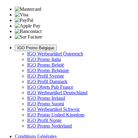
IGO Promo Belgique
IGO Werbeartikel Österreich
IGO Promo Italia
IGO Promo België
IGO Promo Belgique
IGO Profil Sverige
IGO Profil Danmark
IGO Objets Pub France
IGO Werbeartikel Deutschland
IGO Promo Ireland
IGO Promo Suomi
IGO Werbeartikel Schweiz
IGO Promo United Kingdom
IGO Profil Norge
IGO Promo Nederland
Conditions Générales