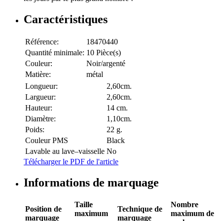
Caractéristiques
Référence:
18470440
Quantité minimale:
10 Pièce(s)
Couleur:
Noir/argenté
Matière:
métal
Longueur:
2,60cm.
Largueur:
2,60cm.
Hauteur:
14 cm.
Diamètre:
1,10cm.
Poids:
22 g.
Couleur PMS
Black
Lavable au lave–vaisselle
No
Télécharger le PDF de l'article
Informations de marquage
Taille
Nombre
Position de
Technique de
maximum
maximum de
marquage
marquage