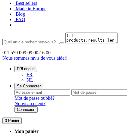
Best sellers
Made in Europe
Blog
FAQ
011 559 009
09.00-16.00
Nous sommes ravis de vous aider!
FR
Langue
FR
NL
Se Connecter
Mot de passe oublié?
Nouveau client?
Connexion
0
Panier
Mon panier