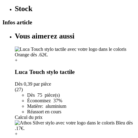
Stock
Infos article
Vous aimerez aussi
+
Luca Touch stylo tactile
Dès
0,39
par pièce
(27)
Dès 75 pièce(s)
Économisez 37%
Matière: aluminium
Réassort en cours
Calcul du prix
+