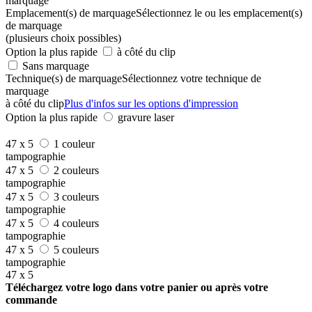
marquage
Emplacement(s) de marquage
Sélectionnez le ou les emplacement(s)
de marquage
(plusieurs choix possibles)
Option la plus rapide
à côté du clip
Sans marquage
Technique(s) de marquage
Sélectionnez votre technique de
marquage
à côté du clip
Plus d'infos sur les options d'impression
Option la plus rapide
gravure laser
47 x 5
1 couleur
tampographie
47 x 5
2 couleurs
tampographie
47 x 5
3 couleurs
tampographie
47 x 5
4 couleurs
tampographie
47 x 5
5 couleurs
tampographie
47 x 5
Téléchargez votre logo dans votre panier ou après votre
commande