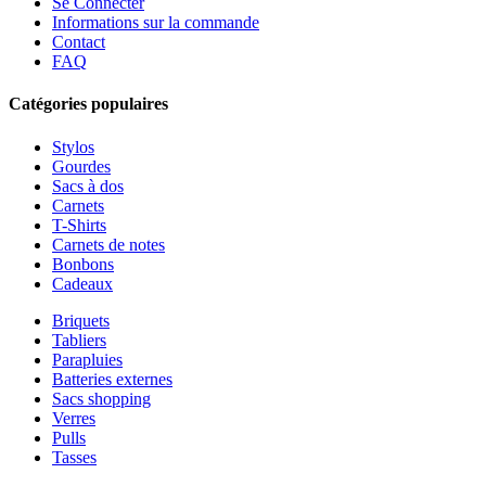
Se Connecter
Informations sur la commande
Contact
FAQ
Catégories populaires
Stylos
Gourdes
Sacs à dos
Carnets
T-Shirts
Carnets de notes
Bonbons
Cadeaux
Briquets
Tabliers
Parapluies
Batteries externes
Sacs shopping
Verres
Pulls
Tasses