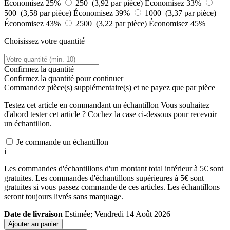
Économisez 25%
250 (3,92 par pièce)
Économisez 33%
500 (3,58 par pièce)
Économisez 39%
1000 (3,37 par pièce)
Économisez 43%
2500 (3,22 par pièce)
Économisez 45%
Choisissez votre quantité
Confirmez la quantité
Confirmez la quantité pour continuer
Commandez
pièce(s) supplémentaire(s) et ne payez que
par pièce
Testez cet article en commandant un échantillon
Vous souhaitez
d'abord tester cet article ? Cochez la case ci-dessous pour recevoir
un échantillon.
Je commande un échantillon
i
Les commandes d'échantillons d'un montant total inférieur à 5€ sont
gratuites. Les commandes d'échantillons supérieures à 5€ sont
gratuites si vous passez commande de ces articles. Les échantillons
seront toujours livrés sans marquage.
Date de livraison
Estimée; Vendredi 14 Août 2026
Ajouter au panier