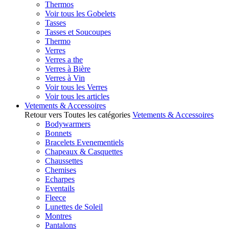
Thermos
Voir tous les Gobelets
Tasses
Tasses et Soucoupes
Thermo
Verres
Verres a the
Verres à Bière
Verres à Vin
Voir tous les Verres
Voir tous les articles
Vetements & Accessoires
Retour vers Toutes les catégories
Vetements & Accessoires
Bodywarmers
Bonnets
Bracelets Evenementiels
Chapeaux & Casquettes
Chaussettes
Chemises
Echarpes
Eventails
Fleece
Lunettes de Soleil
Montres
Pantalons