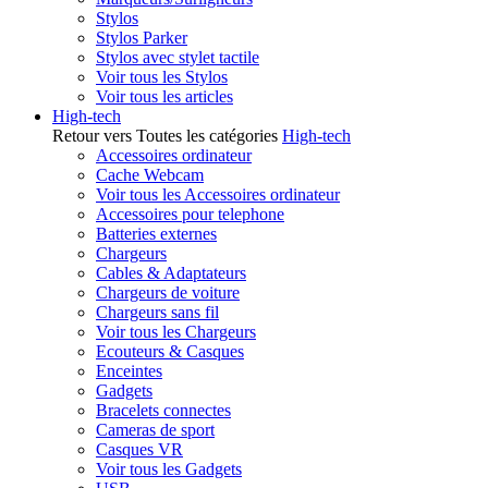
Stylos
Stylos Parker
Stylos avec stylet tactile
Voir tous les Stylos
Voir tous les articles
High-tech
Retour vers Toutes les catégories
High-tech
Accessoires ordinateur
Cache Webcam
Voir tous les Accessoires ordinateur
Accessoires pour telephone
Batteries externes
Chargeurs
Cables & Adaptateurs
Chargeurs de voiture
Chargeurs sans fil
Voir tous les Chargeurs
Ecouteurs & Casques
Enceintes
Gadgets
Bracelets connectes
Cameras de sport
Casques VR
Voir tous les Gadgets