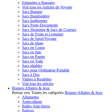
Etiquettes a Bagages
Voir tous les Articles de Voyage
Sacs Banane
Sacs Bandoulière
Sacs Isothermes
Sacs Porte-Documents
Sacs Shopping & Sacs de Courses
Sacs de Fruits et Legumes
Sacs de Sport/Voyage
Sacs de plage
Sacs en Coton
Sacs en Jute
Sacs en Papier
Sacs en Toile
Sacs pliables
Sacs pour Ordinateur Portable
Sacs à Dos
Valises à Roulettes
Voir tous les articles
Bonnes Affaires & Jeux
Retour vers Toutes les catégories
Bonnes Affaires & Jeux
Allumettes
Autocollants
Balles Anti-Stress
Ballons