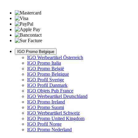
IGO Promo Belgique
IGO Werbeartikel Österreich
IGO Promo Italia
IGO Promo België
IGO Promo Belgique
IGO Profil Sverige
IGO Profil Danmark
IGO Objets Pub France
IGO Werbeartikel Deutschland
IGO Promo Ireland
IGO Promo Suomi
IGO Werbeartikel Schweiz
IGO Promo United Kingdom
IGO Profil Norge
IGO Promo Nederland