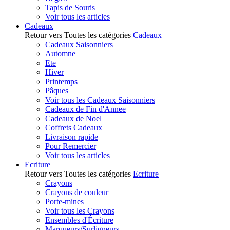
Tapis de Souris
Voir tous les articles
Cadeaux
Retour vers Toutes les catégories
Cadeaux
Cadeaux Saisonniers
Automne
Ete
Hiver
Printemps
Pâques
Voir tous les Cadeaux Saisonniers
Cadeaux de Fin d'Annee
Cadeaux de Noel
Coffrets Cadeaux
Livraison rapide
Pour Remercier
Voir tous les articles
Ecriture
Retour vers Toutes les catégories
Ecriture
Crayons
Crayons de couleur
Porte-mines
Voir tous les Crayons
Ensembles d'Écriture
Marqueurs/Surligneurs