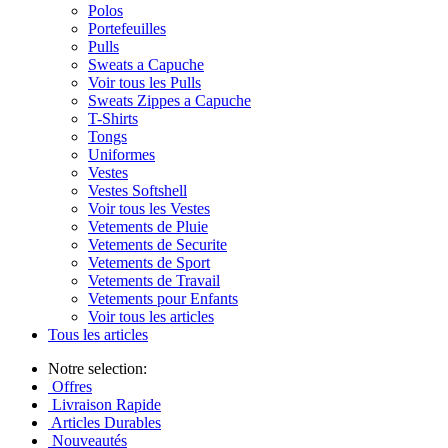
Polos
Portefeuilles
Pulls
Sweats a Capuche
Voir tous les Pulls
Sweats Zippes a Capuche
T-Shirts
Tongs
Uniformes
Vestes
Vestes Softshell
Voir tous les Vestes
Vetements de Pluie
Vetements de Securite
Vetements de Sport
Vetements de Travail
Vetements pour Enfants
Voir tous les articles
Tous les articles
Notre selection:
Offres
Livraison Rapide
Articles Durables
Nouveautés