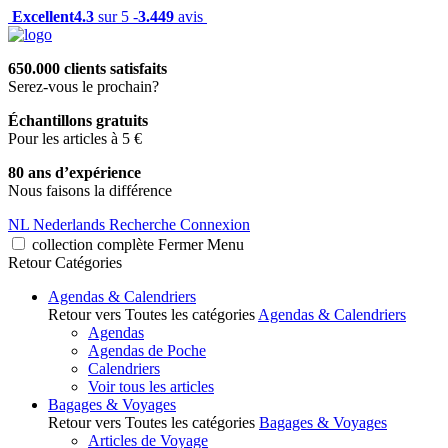
Excellent
4.3
sur 5 -
3.449
avis
650.000 clients satisfaits
Serez-vous le prochain?
Échantillons gratuits
Pour les articles à 5 €
80 ans d’expérience
Nous faisons la différence
NL
Nederlands
Recherche
Connexion
collection complète
Fermer
Menu
Retour
Catégories
Agendas & Calendriers
Retour vers Toutes les catégories
Agendas & Calendriers
Agendas
Agendas de Poche
Calendriers
Voir tous les articles
Bagages & Voyages
Retour vers Toutes les catégories
Bagages & Voyages
Articles de Voyage