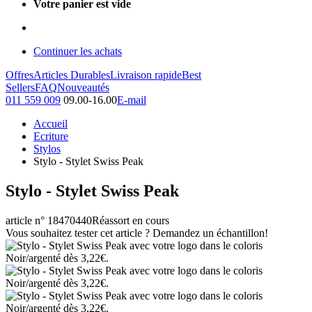
Votre panier est vide
Continuer les achats
Offres
Articles Durables
Livraison rapide
Best
Sellers
FAQ
Nouveautés
011 559 009
09.00-16.00
E-mail
Accueil
Ecriture
Stylos
Stylo - Stylet Swiss Peak
Stylo - Stylet Swiss Peak
article n° 18470440
Réassort en cours
Vous souhaitez tester cet article ? Demandez un échantillon!