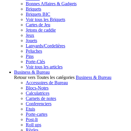
Bonnes Affaires & Gadgets
Briquets
Briquets BIC
Voir tous les Briquets
Cartes de Jeu
Jetons de caddie
Jeux
Jouets
Lanyards/Cordelières
Peluches
Pins
Porte-Clés
Voir tous les articles
Business & Bureau
Retour vers Toutes les catégories
Business & Bureau
Accessoires de Bureau
Blocs-Notes
Calculatrices
Carnets de notes
Conferenciers
Etuis
Porte-cartes
Post-It
Roll ups
Règles