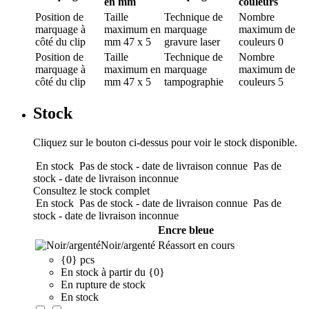
en mm
couleurs
Position de
Taille
Technique de
Nombre
marquage
à
maximum en
marquage
maximum de
côté du clip
mm
47 x 5
gravure laser
couleurs
0
Position de
Taille
Technique de
Nombre
marquage
à
maximum en
marquage
maximum de
côté du clip
mm
47 x 5
tampographie
couleurs
5
Stock
Cliquez sur le bouton ci-dessus pour voir le stock disponible.
En stock
Pas de stock - date de livraison connue
Pas de
stock - date de livraison inconnue
Consultez le stock complet
En stock
Pas de stock - date de livraison connue
Pas de
stock - date de livraison inconnue
Encre bleue
Noir/argenté
Réassort en cours
{0} pcs
En stock à partir du {0}
En rupture de stock
En stock