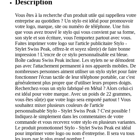
Description
Vous êtes à la recherche d'un produit utile qui rappellera votre
entreprise au quotidien ? Un stylo est idéal pour promouvoir
votre logo, marque, site ou numéro de téléphone. Une fois
que vous avez trouvé le stylo qui vous convient par sa forme,
son style et son écriture, vous l'emportez partout avec vous.
Faites imprimer votre logo sur l'article publicitaire Stylo -
Stylet Swiss Peak, offrez-le et soyez sûre(e) de faire bonne
impression ! L'encre de ce stylo personnalisable est bleue.
Boîte cadeau Swiss Peak incluse. Les stylets ne se démodent
pas avec l'attachement permanent à nos appareils mobiles. De
nombreuses personnes aiment utiliser un stylo stylet pour faire
fonctionner l'écran tactile de leur téléphone portable, car c'est
généralement plus propre que d'utiliser leurs propres doigts.
Recherchez-vous un stylo fabriqué en Métal ? Alors celui-ci
est idéal pour votre marque. Avec un poids de 22 grammes,
vous êtes sûr(e) que votre logo sera emporté partout ! Vous
souhaitez mixer plusieurs couleurs de l'article
personnalisable Stylo - Stylet Swiss Peak ? C'est possible !
Indiquez-le simplement dans les commentaires de votre
commande et vous recevrez votre stylo en plusieurs variantes.
Le produit promotionnel Stylo - Stylet Swiss Peak est idéal
pour imprimer votre logo ou nom d'entreprise. Il sera vu tous
les jours par le plus grand nombre !