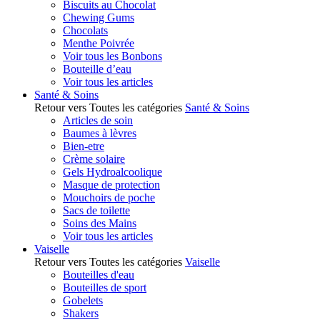
Biscuits au Chocolat
Chewing Gums
Chocolats
Menthe Poivrée
Voir tous les Bonbons
Bouteille d’eau
Voir tous les articles
Santé & Soins
Retour vers Toutes les catégories
Santé & Soins
Articles de soin
Baumes à lèvres
Bien-etre
Crème solaire
Gels Hydroalcoolique
Masque de protection
Mouchoirs de poche
Sacs de toilette
Soins des Mains
Voir tous les articles
Vaiselle
Retour vers Toutes les catégories
Vaiselle
Bouteilles d'eau
Bouteilles de sport
Gobelets
Shakers