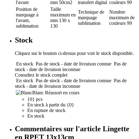
l'avant
mm
50cm2
transfert digital
couleurs
99
Position de
Taille
Technique de
Nombre
marquage
à
maximum en
marquage
maximum de
l'avant,
mm
130 x
sublimation
couleurs
99
sublimation
130
Stock
Cliquez sur le bouton ci-dessus pour voir le stock disponible.
En stock
Pas de stock - date de livraison connue
Pas de
stock - date de livraison inconnue
Consultez le stock complet
En stock
Pas de stock - date de livraison connue
Pas de
stock - date de livraison inconnue
Blanc
Réassort en cours
{0} pcs
En stock à partir du {0}
En rupture de stock
En stock
Commentaires sur l'article Lingette
en RPET 13x13cm