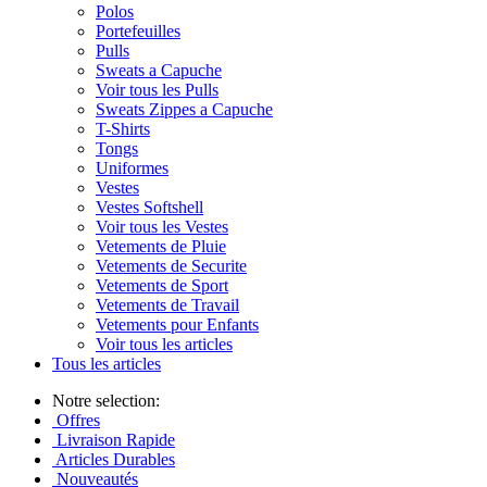
Polos
Portefeuilles
Pulls
Sweats a Capuche
Voir tous les Pulls
Sweats Zippes a Capuche
T-Shirts
Tongs
Uniformes
Vestes
Vestes Softshell
Voir tous les Vestes
Vetements de Pluie
Vetements de Securite
Vetements de Sport
Vetements de Travail
Vetements pour Enfants
Voir tous les articles
Tous les articles
Notre selection:
Offres
Livraison Rapide
Articles Durables
Nouveautés