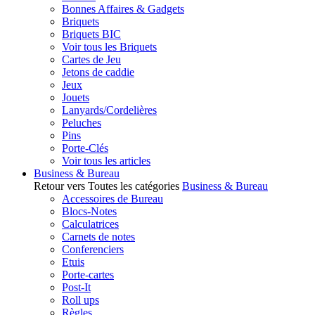
Bonnes Affaires & Gadgets
Briquets
Briquets BIC
Voir tous les Briquets
Cartes de Jeu
Jetons de caddie
Jeux
Jouets
Lanyards/Cordelières
Peluches
Pins
Porte-Clés
Voir tous les articles
Business & Bureau
Retour vers Toutes les catégories
Business & Bureau
Accessoires de Bureau
Blocs-Notes
Calculatrices
Carnets de notes
Conferenciers
Etuis
Porte-cartes
Post-It
Roll ups
Règles