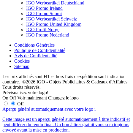
IGO Werbeartikel Deutschland
IGO Promo Ireland
IGO Promo Suomi
IGO Werbeartikel Schweiz
IGO Promo United Kingdom
IGO Profil Norge
IGO Promo Nederland
Conditions Générales
Politique de Confidentialité
Avis de Confidentialité
Cookies
Sitemap
Les prix affichés sont HT et hors frais d'expédition sauf indication
contraire. ©2026 IGO - Objets Publicitaires & Cadeaux d'Affaires.
Tous droits réservés.
Prévisualisez votre logo!
On
Off
Voir maintenant
Changez le logo
Off
Aperçu généré automatiquement avec votre logo
i
Cette image est un aperçu généré automatiquement à titre indicatif et
peut différer du rendu final. Un bon à tirer gratuit vous sera toujours
envoyé avant la mise en production.