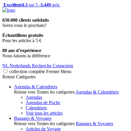
Excellent
4.3
sur 5 -
3.449
avis
650.000 clients satisfaits
Serez-vous le prochain?
Échantillons gratuits
Pour les articles à 5 €
80 ans d’expérience
Nous faisons la différence
NL
Nederlands
Recherche
Connexion
collection complète
Fermer
Menu
Retour
Catégories
Agendas & Calendriers
Retour vers Toutes les catégories
Agendas & Calendriers
Agendas
Agendas de Poche
Calendriers
Voir tous les articles
Bagages & Voyages
Retour vers Toutes les catégories
Bagages & Voyages
Articles de Voyage