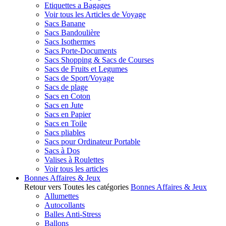
Etiquettes a Bagages
Voir tous les Articles de Voyage
Sacs Banane
Sacs Bandoulière
Sacs Isothermes
Sacs Porte-Documents
Sacs Shopping & Sacs de Courses
Sacs de Fruits et Legumes
Sacs de Sport/Voyage
Sacs de plage
Sacs en Coton
Sacs en Jute
Sacs en Papier
Sacs en Toile
Sacs pliables
Sacs pour Ordinateur Portable
Sacs à Dos
Valises à Roulettes
Voir tous les articles
Bonnes Affaires & Jeux
Retour vers Toutes les catégories
Bonnes Affaires & Jeux
Allumettes
Autocollants
Balles Anti-Stress
Ballons