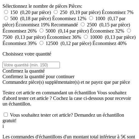
Sélectionnez le nombre de pièces
Pièces:
150 (0,20 par pièce)
250 (0,19 par pièce)
Économisez 7%
500 (0,18 par pièce)
Économisez 12%
1000 (0,17 par
pièce)
Économisez 19%
Recommandé
2500 (0,15 par pièce)
Économisez 26%
5000 (0,14 par pièce)
Économisez 32%
7500 (0,13 par pièce)
Économisez 36%
10000 (0,13 par pièce)
Économisez 39%
12500 (0,12 par pièce)
Économisez 40%
Choisissez votre quantité
Confirmez la quantité
Confirmez la quantité pour continuer
Commandez
pièce(s) supplémentaire(s) et ne payez que
par pièce
Testez cet article en commandant un échantillon
Vous souhaitez
d'abord tester cet article ? Cochez la case ci-dessous pour recevoir
un échantillon.
Vous souhaitez tester cet article? Demandez un échantillon
gratuit!
i
Les commandes d'échantillons d'un montant total inférieur à 5€ sont