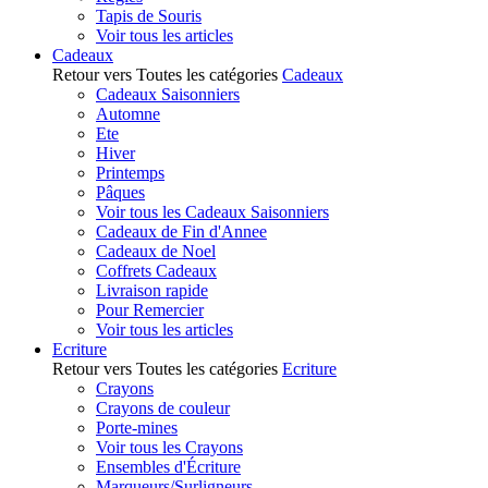
Tapis de Souris
Voir tous les articles
Cadeaux
Retour vers Toutes les catégories
Cadeaux
Cadeaux Saisonniers
Automne
Ete
Hiver
Printemps
Pâques
Voir tous les Cadeaux Saisonniers
Cadeaux de Fin d'Annee
Cadeaux de Noel
Coffrets Cadeaux
Livraison rapide
Pour Remercier
Voir tous les articles
Ecriture
Retour vers Toutes les catégories
Ecriture
Crayons
Crayons de couleur
Porte-mines
Voir tous les Crayons
Ensembles d'Écriture
Marqueurs/Surligneurs