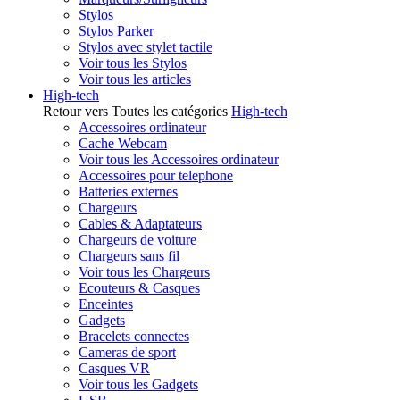
Stylos
Stylos Parker
Stylos avec stylet tactile
Voir tous les Stylos
Voir tous les articles
High-tech
Retour vers Toutes les catégories
High-tech
Accessoires ordinateur
Cache Webcam
Voir tous les Accessoires ordinateur
Accessoires pour telephone
Batteries externes
Chargeurs
Cables & Adaptateurs
Chargeurs de voiture
Chargeurs sans fil
Voir tous les Chargeurs
Ecouteurs & Casques
Enceintes
Gadgets
Bracelets connectes
Cameras de sport
Casques VR
Voir tous les Gadgets