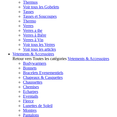
Thermos
Voir tous les Gobelets
Tasses
Tasses et Soucoupes
Thermo
Verres
Verres a the
Verres à Bière
Verres à Vin
Voir tous les Verres
Voir tous les articles
Vetements & Accessoires
Retour vers Toutes les catégories
Vetements & Accessoires
Bodywarmers
Bonnets
Bracelets Evenementiels
Chapeaux & Casquettes
Chaussettes
Chemises
Echarpes
Eventails
Fleece
Lunettes de Soleil
Montres
Pantalons