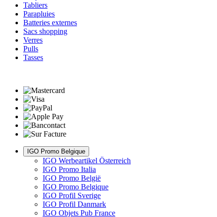
Tabliers
Parapluies
Batteries externes
Sacs shopping
Verres
Pulls
Tasses
IGO Promo Belgique
IGO Werbeartikel Österreich
IGO Promo Italia
IGO Promo België
IGO Promo Belgique
IGO Profil Sverige
IGO Profil Danmark
IGO Objets Pub France