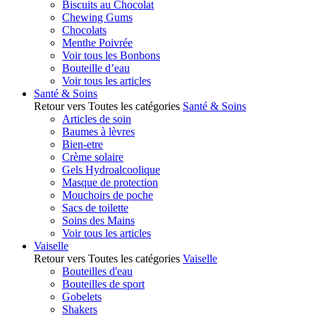
Biscuits au Chocolat
Chewing Gums
Chocolats
Menthe Poivrée
Voir tous les Bonbons
Bouteille d’eau
Voir tous les articles
Santé & Soins
Retour vers Toutes les catégories
Santé & Soins
Articles de soin
Baumes à lèvres
Bien-etre
Crème solaire
Gels Hydroalcoolique
Masque de protection
Mouchoirs de poche
Sacs de toilette
Soins des Mains
Voir tous les articles
Vaiselle
Retour vers Toutes les catégories
Vaiselle
Bouteilles d'eau
Bouteilles de sport
Gobelets
Shakers