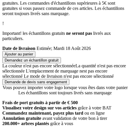
gratuites. Les commandes d'échantillons supérieures à 5€ sont
gratuites si vous passez commande de ces articles. Les échantillons
seront toujours livrés sans marquage.
!
Important! les échantillons gratuits
ne seront pas
livrés aux
particuliers.
Date de livraison
Estimée; Mardi 18 Août 2026
Ajouter au panier
Demandez un échantillon gratuit
La couleur n'est pas encore sélectionnée
La quantité n'est pas encore
sélectionnée
L'emplacement de marquage nest pas encore
sélectionné
Le mode de livraison n'est pas encore sélectionné
Demande de devis sans engagement
Vous pouvez importer votre logo lorsque vous êtes dans votre panier
Les échantillons sont toujours livrés sans marquage
Frais de port gratuits à partir de € 500
Visualisez votre design sur vos articles
grâce à votre BAT
Commandez maintenant, payez plus tard
ou en ligne
Annulation gratuite
avant validation de votre bon à tirer
200.000+ arbres plantés
grâce à vous