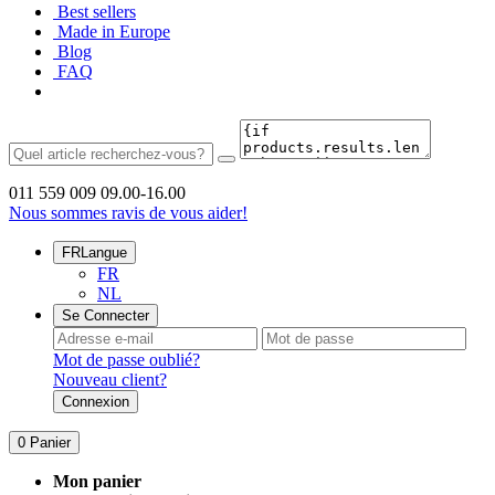
Best sellers
Made in Europe
Blog
FAQ
011 559 009
09.00-16.00
Nous sommes ravis de vous aider!
FR
Langue
FR
NL
Se Connecter
Mot de passe oublié?
Nouveau client?
Connexion
0
Panier
Mon panier