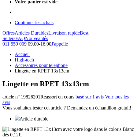
Votre panier est vide
Continuer les achats
Offres
Articles Durables
Livraison rapide
Best
Sellers
FAQ
Nouveautés
011 559 009
09.00-16.00
J'appelle
Accueil
High-tech
Accessoires pour telephone
Lingette en RPET 13x13cm
Lingette en RPET 13x13cm
article n° 19826201
Réassort en cours
basé sur 1 avis
Voir tous les
avis
Vous souhaitez tester cet article ? Demandez un échantillon gratuit!
Article durable