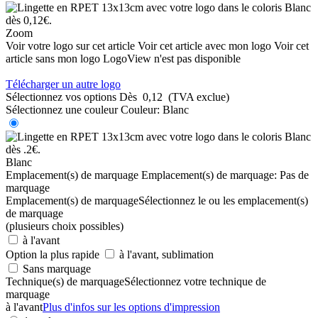
Zoom
Voir votre logo sur cet article
Voir cet article avec mon logo
Voir cet
article sans mon logo
LogoView n'est pas disponible
Télécharger un autre logo
Sélectionnez vos options
Dès
0,12
(TVA exclue)
Sélectionnez une couleur
Couleur:
Blanc
Blanc
Emplacement(s) de marquage
Emplacement(s) de marquage:
Pas de
marquage
Emplacement(s) de marquage
Sélectionnez le ou les emplacement(s)
de marquage
(plusieurs choix possibles)
à l'avant
Option la plus rapide
à l'avant, sublimation
Sans marquage
Technique(s) de marquage
Sélectionnez votre technique de
marquage
à l'avant
Plus d'infos sur les options d'impression