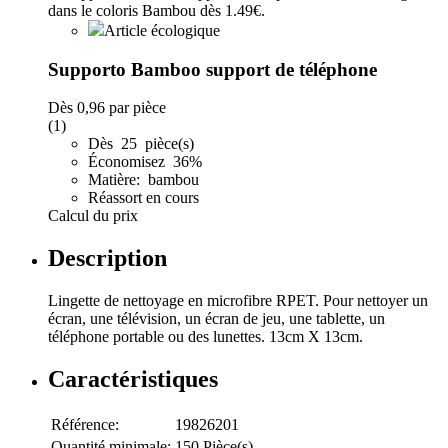
Article écologique
Supporto Bamboo support de téléphone
Dès
0,96
par pièce
(1)
Dès 25 pièce(s)
Économisez 36%
Matière: bambou
Réassort en cours
Calcul du prix
Description
Lingette de nettoyage en microfibre RPET. Pour nettoyer un
écran, une télévision, un écran de jeu, une tablette, un
téléphone portable ou des lunettes. 13cm X 13cm.
Caractéristiques
Référence:
19826201
Quantité minimale:
150 Pièce(s)