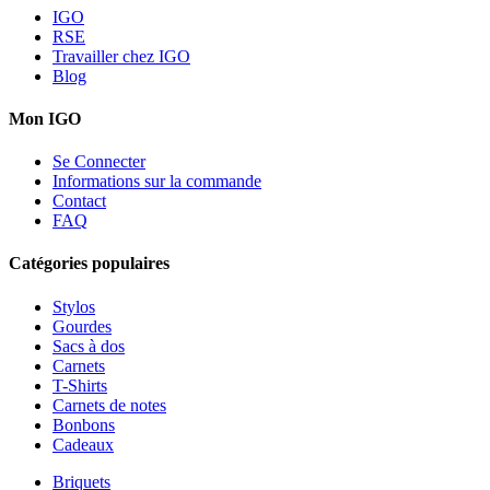
IGO
RSE
Travailler chez IGO
Blog
Mon IGO
Se Connecter
Informations sur la commande
Contact
FAQ
Catégories populaires
Stylos
Gourdes
Sacs à dos
Carnets
T-Shirts
Carnets de notes
Bonbons
Cadeaux
Briquets