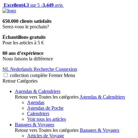
Excellent
4.3
sur 5 -
3.449
avis
650.000 clients satisfaits
Serez-vous le prochain?
Échantillons gratuits
Pour les articles à 5 €
80 ans d’expérience
Nous faisons la différence
NL
Nederlands
Recherche
Connexion
collection complète
Fermer
Menu
Retour
Catégories
Agendas & Calendriers
Retour vers Toutes les catégories
Agendas & Calendriers
Agendas
Agendas de Poche
Calendriers
Voir tous les articles
Bagages & Voyages
Retour vers Toutes les catégories
Bagages & Voyages
Articles de Voyage