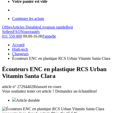
Votre panier est vide
Continuer les achats
Offres
Articles Durables
Livraison rapide
Best
Sellers
FAQ
Nouveautés
011 559 009
09.00-16.00
J'appelle
Accueil
High-tech
Chargeurs
Écouteurs ENC en plastique RCS Urban Vitamin Santa Clara
Écouteurs ENC en plastique RCS Urban
Vitamin Santa Clara
article n° 27294402
Réassort en cours
Vous souhaitez tester cet article ? Demandez un échantillon!
Article durable