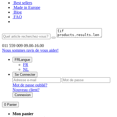
Best sellers
Made in Europe
Blog
FAQ
011 559 009
09.00-16.00
Nous sommes ravis de vous aider!
FR
Langue
FR
NL
Se Connecter
Mot de passe oublié?
Nouveau client?
Connexion
0
Panier
Mon panier