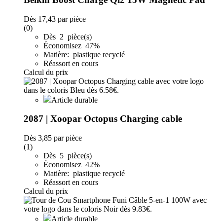
Dès
17,43
par pièce
(0)
Dès 2 pièce(s)
Économisez 47%
Matière: plastique recyclé
Réassort en cours
Calcul du prix
Article durable
2087 | Xoopar Octopus Charging cable
Dès
3,85
par pièce
(1)
Dès 5 pièce(s)
Économisez 42%
Matière: plastique recyclé
Réassort en cours
Calcul du prix
Article durable