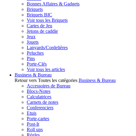
Bonnes Affaires & Gadgets
Briquets
Briquets BIC
Voir tous les Briquets
Cartes de Jeu
Jetons de caddie
Jeux
Jouets
Lanyards/Cordelières
Peluches
Pins
Porte-Clés
Voir tous les articles
Business & Bureau
Retour vers Toutes les catégories
Business & Bureau
Accessoires de Bureau
Blocs-Notes
Calculatrices
Carnets de notes
Conferenciers
Etuis
Porte-cartes
Post-It
Roll ups
Règles