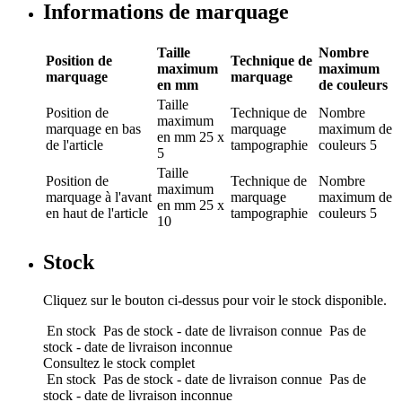
Informations de marquage
Taille
Nombre
Position de
Technique de
maximum
maximum
marquage
marquage
en mm
de couleurs
Taille
Position de
Technique de
Nombre
maximum
marquage
en bas
marquage
maximum de
en mm
25 x
de l'article
tampographie
couleurs
5
5
Taille
Position de
Technique de
Nombre
maximum
marquage
à l'avant
marquage
maximum de
en mm
25 x
en haut de l'article
tampographie
couleurs
5
10
Stock
Cliquez sur le bouton ci-dessus pour voir le stock disponible.
En stock
Pas de stock - date de livraison connue
Pas de
stock - date de livraison inconnue
Consultez le stock complet
En stock
Pas de stock - date de livraison connue
Pas de
stock - date de livraison inconnue