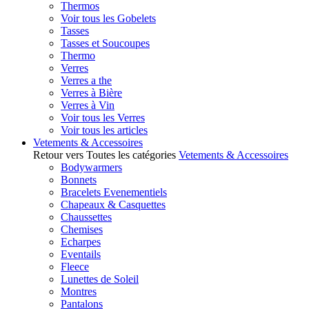
Thermos
Voir tous les Gobelets
Tasses
Tasses et Soucoupes
Thermo
Verres
Verres a the
Verres à Bière
Verres à Vin
Voir tous les Verres
Voir tous les articles
Vetements & Accessoires
Retour vers Toutes les catégories
Vetements & Accessoires
Bodywarmers
Bonnets
Bracelets Evenementiels
Chapeaux & Casquettes
Chaussettes
Chemises
Echarpes
Eventails
Fleece
Lunettes de Soleil
Montres
Pantalons