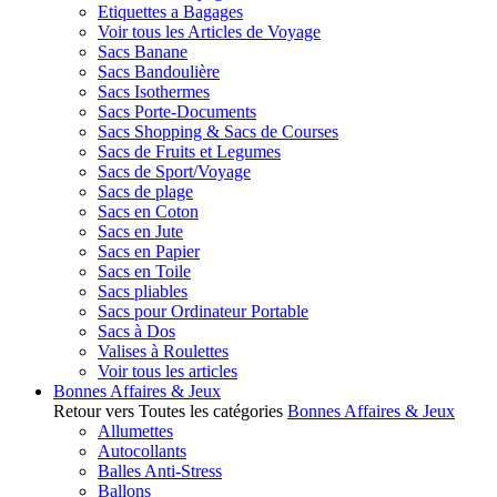
Etiquettes a Bagages
Voir tous les Articles de Voyage
Sacs Banane
Sacs Bandoulière
Sacs Isothermes
Sacs Porte-Documents
Sacs Shopping & Sacs de Courses
Sacs de Fruits et Legumes
Sacs de Sport/Voyage
Sacs de plage
Sacs en Coton
Sacs en Jute
Sacs en Papier
Sacs en Toile
Sacs pliables
Sacs pour Ordinateur Portable
Sacs à Dos
Valises à Roulettes
Voir tous les articles
Bonnes Affaires & Jeux
Retour vers Toutes les catégories
Bonnes Affaires & Jeux
Allumettes
Autocollants
Balles Anti-Stress
Ballons