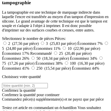
tampographie
La tampographie est une technique de marquage indirecte dans
laquelle l'encre est transférée au moyen d'un tampon d'impression en
silicone. Le grand avantage de cette technique est que le tampon est
souple et s'adapte à l'objet à imprimer. Il est donc possible
d'imprimer sur des surfaces courbes et creuses, entre autres.
Sélectionnez le nombre de pièces
Pièces:
2 (27,56 par pièce)
3 (25,83 par pièce)
Économisez 7%
5 (24,80 par pièce)
Économisez 11%
10 (22,96 par pièce)
Économisez 17%
Recommandé
25 (20,46 par pièce)
Économisez 26%
50 (18,34 par pièce)
Économisez 34%
75 (17,26 par pièce)
Économisez 38%
100 (16,30 par pièce)
Économisez 41%
250 (15,54 par pièce)
Économisez 44%
Choisissez votre quantité
Confirmez la quantité
Confirmez la quantité pour continuer
Commandez
pièce(s) supplémentaire(s) et ne payez que
par pièce
Testez cet article en commandant un échantillon
Vous souhaitez