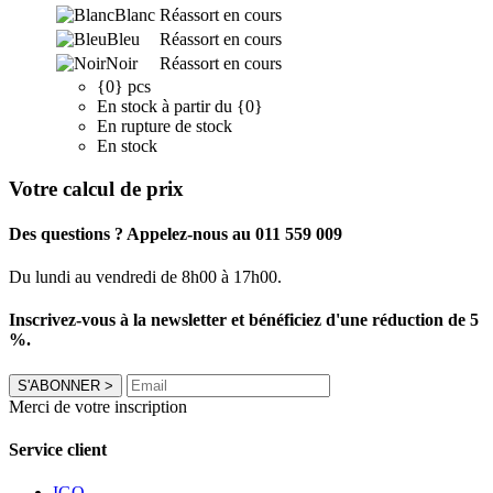
Blanc
Réassort en cours
Bleu
Réassort en cours
Noir
Réassort en cours
{0} pcs
En stock à partir du {0}
En rupture de stock
En stock
Votre calcul de prix
Des questions ? Appelez-nous au 011 559 009
Du lundi au vendredi de 8h00 à 17h00.
Inscrivez-vous à la newsletter et bénéficiez d'une réduction de 5
%.
S'ABONNER
>
Merci de votre inscription
Service client
IGO