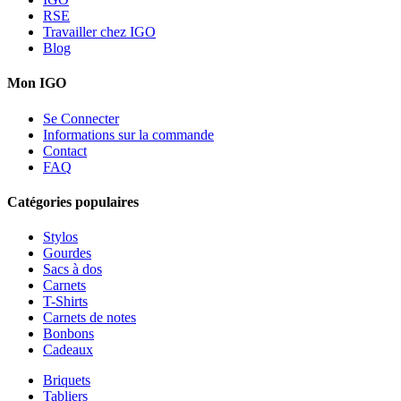
RSE
Travailler chez IGO
Blog
Mon IGO
Se Connecter
Informations sur la commande
Contact
FAQ
Catégories populaires
Stylos
Gourdes
Sacs à dos
Carnets
T-Shirts
Carnets de notes
Bonbons
Cadeaux
Briquets
Tabliers