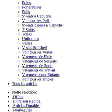
Polos
Portefeuilles
Pulls
Sweats a Capuche
Voir tous les Pulls
Sweats Zippes a Capuche
T-Shirts
Tongs
Uniformes
Vestes
Vestes Softshell
Voir tous les Vestes
Vetements de Pluie
Vetements de Securite
Vetements de Sport
Vetements de Travail
Vetements pour Enfants
Voir tous les articles
Tous les articles
Notre selection:
Offres
Livraison Rapide
Articles Durables
Nouveautés