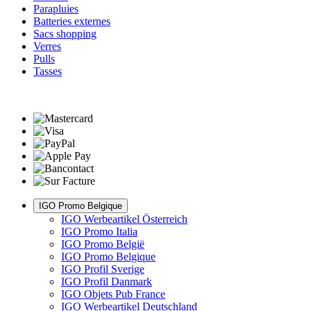
Parapluies
Batteries externes
Sacs shopping
Verres
Pulls
Tasses
IGO Promo Belgique
IGO Werbeartikel Österreich
IGO Promo Italia
IGO Promo België
IGO Promo Belgique
IGO Profil Sverige
IGO Profil Danmark
IGO Objets Pub France
IGO Werbeartikel Deutschland