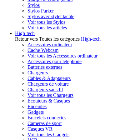
Stylos
Stylos Parker
Stylos avec stylet tactile
Voir tous les Stylos
Voir tous les articles
High-tech
Retour vers Toutes les catégories
High-tech
Accessoires ordinateur
Cache Webcam
Voir tous les Accessoires ordinateur
Accessoires pour telephone
Batteries externes
Chargeurs
Cables & Adaptateurs
Chargeurs de voiture
Chargeurs sans fil
Voir tous les Chargeurs
Ecouteurs & Casques
Enceintes
Gadgets
Bracelets connectes
Cameras de sport
Casques VR
Voir tous les Gadgets