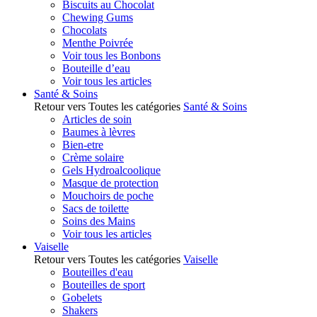
Biscuits au Chocolat
Chewing Gums
Chocolats
Menthe Poivrée
Voir tous les Bonbons
Bouteille d’eau
Voir tous les articles
Santé & Soins
Retour vers Toutes les catégories
Santé & Soins
Articles de soin
Baumes à lèvres
Bien-etre
Crème solaire
Gels Hydroalcoolique
Masque de protection
Mouchoirs de poche
Sacs de toilette
Soins des Mains
Voir tous les articles
Vaiselle
Retour vers Toutes les catégories
Vaiselle
Bouteilles d'eau
Bouteilles de sport
Gobelets
Shakers