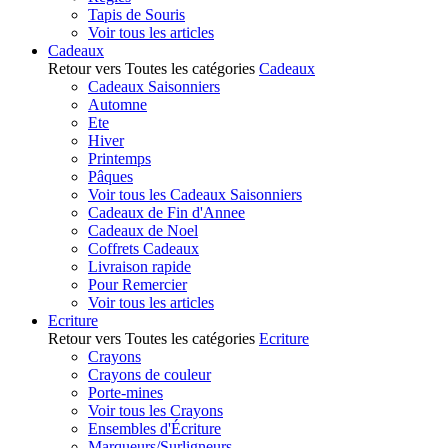
Tapis de Souris
Voir tous les articles
Cadeaux
Retour vers Toutes les catégories
Cadeaux
Cadeaux Saisonniers
Automne
Ete
Hiver
Printemps
Pâques
Voir tous les Cadeaux Saisonniers
Cadeaux de Fin d'Annee
Cadeaux de Noel
Coffrets Cadeaux
Livraison rapide
Pour Remercier
Voir tous les articles
Ecriture
Retour vers Toutes les catégories
Ecriture
Crayons
Crayons de couleur
Porte-mines
Voir tous les Crayons
Ensembles d'Écriture
Marqueurs/Surligneurs