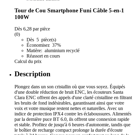
Tour de Cou Smartphone Funi Câble 5-en-1
100W
Dès
6,28
par pièce
(0)
Dès 5 pièce(s)
Économisez 37%
Matière: aluminium recyclé
Réassort en cours
Calcul du prix
Description
Plongez dans un son cristallin où que vous soyez. Équipés
d'une double réduction de bruit ENC, les écouteurs Santa
Clara ENC offrent des appels d'une clarté cristalline en filtrant
les bruits de fond indésirables, garantissant ainsi que votre
voix et votre musique restent nettes et naturelles. Avec un
indice de protection IPX4 contre les éclaboussures. Alimentés
par la dernière puce BT 6.0, ils offrent une connexion rapide
et stable. Profitez de jusqu'à 6 heures d'autonomie, tandis que
le boîtier de recharge compact prolonge la durée d'écoute