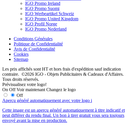
IGO Promo Ireland
IGO Promo Suomi
IGO Werbeartikel Schweiz
IGO Promo United Kingdom
IGO Profil Norge
IGO Promo Nederland
Conditions Générales
Politique de Confidentialité
Avis de Confidentialité
Cookies
Sitemap
Les prix affichés sont HT et hors frais d'expédition sauf indication
contraire. ©2026 IGO - Objets Publicitaires & Cadeaux d'Affaires.
Tous droits réservés.
Prévisualisez votre logo!
On
Off
Voir maintenant
Changez le logo
Off
Aperçu généré automatiquement avec votre logo
i
Cette image est un aperçu généré automatiquement à titre indicatif et
peut différer du rendu final. Un bon à tirer gratuit vous sera toujours
envoyé avant la mise en production.