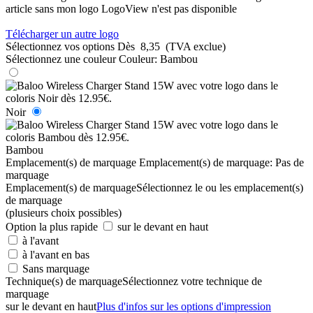
article sans mon logo
LogoView n'est pas disponible
Télécharger un autre logo
Sélectionnez vos options
Dès
8,35
(TVA exclue)
Sélectionnez une couleur
Couleur:
Bambou
Noir
Bambou
Emplacement(s) de marquage
Emplacement(s) de marquage:
Pas de
marquage
Emplacement(s) de marquage
Sélectionnez le ou les emplacement(s)
de marquage
(plusieurs choix possibles)
Option la plus rapide
sur le devant en haut
à l'avant
à l'avant en bas
Sans marquage
Technique(s) de marquage
Sélectionnez votre technique de
marquage
sur le devant en haut
Plus d'infos sur les options d'impression