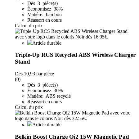
Dès 3 pièce(s)
Économisez 38%
Matière: bambou
Réassort en cours
Calcul du prix
Article durable
Triple-Up RCS Recycled ABS Wireless Charger
Stand
Dès
10,93
par pièce
(0)
Dès 3 pièce(s)
Économisez 36%
Matière: ABS recyclé
Réassort en cours
Calcul du prix
Article durable
Belkin Boost Charge Qi2 15W Magnetic Pad