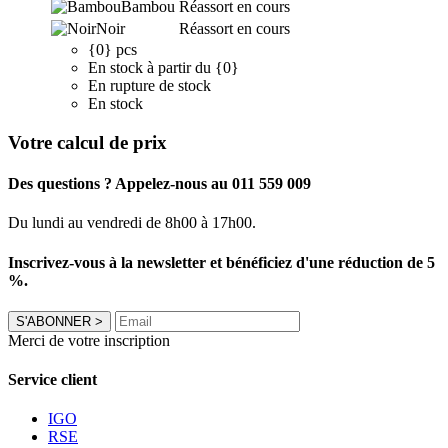
Bambou
Réassort en cours
Noir
Réassort en cours
{0} pcs
En stock à partir du {0}
En rupture de stock
En stock
Votre calcul de prix
Des questions ? Appelez-nous au 011 559 009
Du lundi au vendredi de 8h00 à 17h00.
Inscrivez-vous à la newsletter et bénéficiez d'une réduction de 5
%.
S'ABONNER
>
Merci de votre inscription
Service client
IGO
RSE