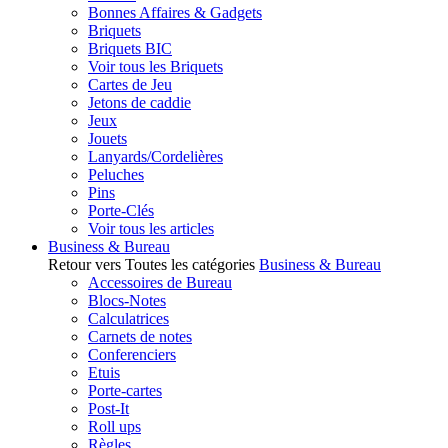
Bonnes Affaires & Gadgets
Briquets
Briquets BIC
Voir tous les Briquets
Cartes de Jeu
Jetons de caddie
Jeux
Jouets
Lanyards/Cordelières
Peluches
Pins
Porte-Clés
Voir tous les articles
Business & Bureau
Retour vers Toutes les catégories
Business & Bureau
Accessoires de Bureau
Blocs-Notes
Calculatrices
Carnets de notes
Conferenciers
Etuis
Porte-cartes
Post-It
Roll ups
Règles