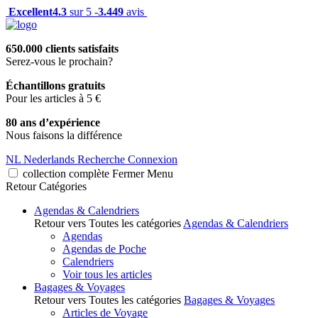
Excellent
4.3
sur 5 -
3.449
avis
650.000 clients satisfaits
Serez-vous le prochain?
Échantillons gratuits
Pour les articles à 5 €
80 ans d’expérience
Nous faisons la différence
NL
Nederlands
Recherche
Connexion
collection complète
Fermer
Menu
Retour
Catégories
Agendas & Calendriers
Retour vers Toutes les catégories
Agendas & Calendriers
Agendas
Agendas de Poche
Calendriers
Voir tous les articles
Bagages & Voyages
Retour vers Toutes les catégories
Bagages & Voyages
Articles de Voyage