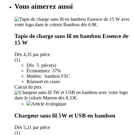
Vous aimerez aussi
Tapis de charge sans fil en bambou Essence de
15 W
Dès
4,35
par pièce
(1)
Dès 5 pièce(s)
Économisez 37%
Matière: bambou FSC
Réassort en cours
Calcul du prix
Article écologique
Chargeur sans fil 5W et USB en bambou
Dès
5,21
par pièce
(1)