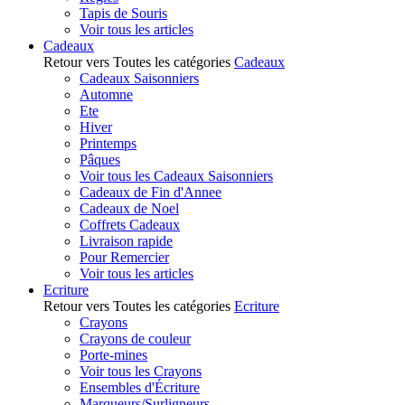
Tapis de Souris
Voir tous les articles
Cadeaux
Retour vers Toutes les catégories
Cadeaux
Cadeaux Saisonniers
Automne
Ete
Hiver
Printemps
Pâques
Voir tous les Cadeaux Saisonniers
Cadeaux de Fin d'Annee
Cadeaux de Noel
Coffrets Cadeaux
Livraison rapide
Pour Remercier
Voir tous les articles
Ecriture
Retour vers Toutes les catégories
Ecriture
Crayons
Crayons de couleur
Porte-mines
Voir tous les Crayons
Ensembles d'Écriture
Marqueurs/Surligneurs