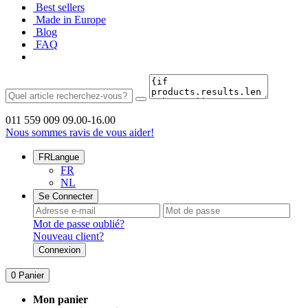
Best sellers
Made in Europe
Blog
FAQ
011 559 009
09.00-16.00
Nous sommes ravis de vous aider!
FR
Langue
FR
NL
Se Connecter
Mot de passe oublié?
Nouveau client?
Connexion
0
Panier
Mon panier