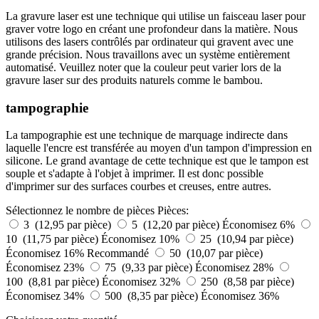
La gravure laser est une technique qui utilise un faisceau laser pour
graver votre logo en créant une profondeur dans la matière. Nous
utilisons des lasers contrôlés par ordinateur qui gravent avec une
grande précision. Nous travaillons avec un système entièrement
automatisé. Veuillez noter que la couleur peut varier lors de la
gravure laser sur des produits naturels comme le bambou.
tampographie
La tampographie est une technique de marquage indirecte dans
laquelle l'encre est transférée au moyen d'un tampon d'impression en
silicone. Le grand avantage de cette technique est que le tampon est
souple et s'adapte à l'objet à imprimer. Il est donc possible
d'imprimer sur des surfaces courbes et creuses, entre autres.
Sélectionnez le nombre de pièces
Pièces:
3 (12,95 par pièce)
5 (12,20 par pièce)
Économisez 6%
10 (11,75 par pièce)
Économisez 10%
25 (10,94 par pièce)
Économisez 16%
Recommandé
50 (10,07 par pièce)
Économisez 23%
75 (9,33 par pièce)
Économisez 28%
100 (8,81 par pièce)
Économisez 32%
250 (8,58 par pièce)
Économisez 34%
500 (8,35 par pièce)
Économisez 36%