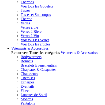
Thermos
Voir tous les Gobelets
Tasses
Tasses et Soucoupes
Thermo
Verres
Verres a the
Verres à Bière
Verres à Vin
Voir tous les Verres
Voir tous les articles
Vetements & Accessoires
Retour vers Toutes les catégories
Vetements & Accessoires
Bodywarmers
Bonnets
Bracelets Evenementiels
Chapeaux & Casquettes
Chaussettes
Chemises
Echarpes
Eventails
Fleece
Lunettes de Soleil
Montres
Pantalons