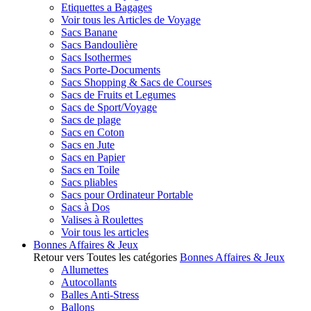
Etiquettes a Bagages
Voir tous les Articles de Voyage
Sacs Banane
Sacs Bandoulière
Sacs Isothermes
Sacs Porte-Documents
Sacs Shopping & Sacs de Courses
Sacs de Fruits et Legumes
Sacs de Sport/Voyage
Sacs de plage
Sacs en Coton
Sacs en Jute
Sacs en Papier
Sacs en Toile
Sacs pliables
Sacs pour Ordinateur Portable
Sacs à Dos
Valises à Roulettes
Voir tous les articles
Bonnes Affaires & Jeux
Retour vers Toutes les catégories
Bonnes Affaires & Jeux
Allumettes
Autocollants
Balles Anti-Stress
Ballons