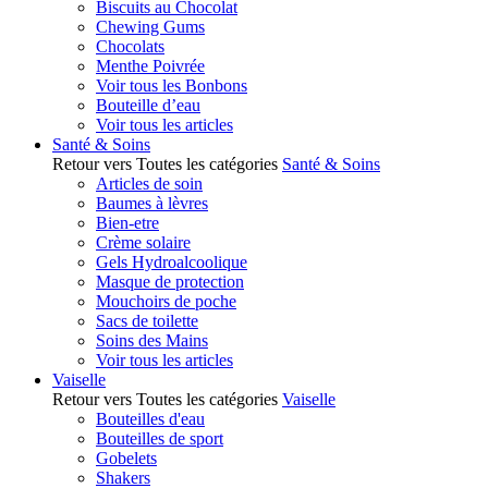
Biscuits au Chocolat
Chewing Gums
Chocolats
Menthe Poivrée
Voir tous les Bonbons
Bouteille d’eau
Voir tous les articles
Santé & Soins
Retour vers Toutes les catégories
Santé & Soins
Articles de soin
Baumes à lèvres
Bien-etre
Crème solaire
Gels Hydroalcoolique
Masque de protection
Mouchoirs de poche
Sacs de toilette
Soins des Mains
Voir tous les articles
Vaiselle
Retour vers Toutes les catégories
Vaiselle
Bouteilles d'eau
Bouteilles de sport
Gobelets
Shakers