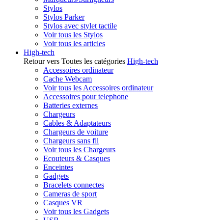
Stylos
Stylos Parker
Stylos avec stylet tactile
Voir tous les Stylos
Voir tous les articles
High-tech
Retour vers Toutes les catégories
High-tech
Accessoires ordinateur
Cache Webcam
Voir tous les Accessoires ordinateur
Accessoires pour telephone
Batteries externes
Chargeurs
Cables & Adaptateurs
Chargeurs de voiture
Chargeurs sans fil
Voir tous les Chargeurs
Ecouteurs & Casques
Enceintes
Gadgets
Bracelets connectes
Cameras de sport
Casques VR
Voir tous les Gadgets