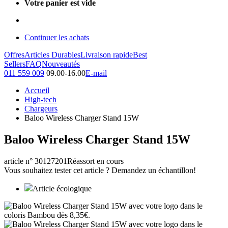
Votre panier est vide
Continuer les achats
Offres
Articles Durables
Livraison rapide
Best
Sellers
FAQ
Nouveautés
011 559 009
09.00-16.00
E-mail
Accueil
High-tech
Chargeurs
Baloo Wireless Charger Stand 15W
Baloo Wireless Charger Stand 15W
article n° 30127201
Réassort en cours
Vous souhaitez tester cet article ? Demandez un échantillon!
Article écologique