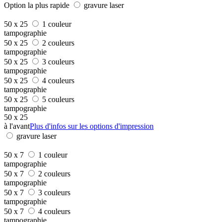
Option la plus rapide
gravure laser
50 x 25
1 couleur
tampographie
50 x 25
2 couleurs
tampographie
50 x 25
3 couleurs
tampographie
50 x 25
4 couleurs
tampographie
50 x 25
5 couleurs
tampographie
50 x 25
à l'avant
Plus d'infos sur les options d'impression
gravure laser
50 x 7
1 couleur
tampographie
50 x 7
2 couleurs
tampographie
50 x 7
3 couleurs
tampographie
50 x 7
4 couleurs
tampographie