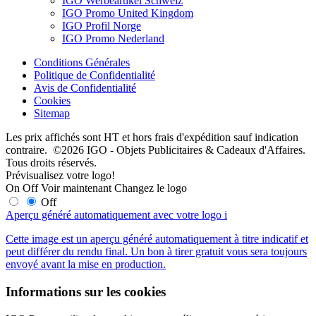
IGO Werbeartikel Schweiz
IGO Promo United Kingdom
IGO Profil Norge
IGO Promo Nederland
Conditions Générales
Politique de Confidentialité
Avis de Confidentialité
Cookies
Sitemap
Les prix affichés sont HT et hors frais d'expédition sauf indication
contraire. ©2026 IGO - Objets Publicitaires & Cadeaux d'Affaires.
Tous droits réservés.
Prévisualisez votre logo!
On
Off
Voir maintenant
Changez le logo
Off
Aperçu généré automatiquement avec votre logo
i
Cette image est un aperçu généré automatiquement à titre indicatif et
peut différer du rendu final. Un bon à tirer gratuit vous sera toujours
envoyé avant la mise en production.
Informations sur les cookies