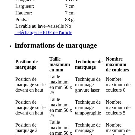
Largueur:
7 cm.
Hauteur:
7 cm.
Poids:
88 g.
Lavable au lave–vaisselle
No
Télécharger le PDF de l'article
Informations de marquage
Taille
Nombre
Position de
Technique de
maximum
maximum
marquage
marquage
en mm
de couleurs
Taille
Position de
Technique de
Nombre
maximum
marquage
sur le
marquage
maximum de
en mm
50 x
devant en haut
gravure laser
couleurs
0
25
Taille
Position de
Technique de
Nombre
maximum
marquage
sur le
marquage
maximum de
en mm
50 x
devant en haut
tampographie
couleurs
5
25
Taille
Position de
Technique de
Nombre
maximum
marquage
à
marquage
maximum de
en mm
50 x