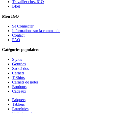
Travailler chez IGO
Blog
Mon IGO
Se Connecter
Informations sur la commande
Contact
FAQ
Catégories populaires
Stylos
Gourdes
Sacs à dos
Carnets
T-Shirts
Carnets de notes
Bonbons
Cadeaux
Briquets
Tabliers
Parapluies