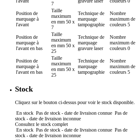
l'avant
gravure laser
couleurs
0
7
Taille
Position de
Technique de
Nombre
maximum
marquage
à
marquage
maximum de
en mm
50 x
l'avant
tampographie
couleurs
5
7
Taille
Position de
Technique de
Nombre
maximum
marquage
à
marquage
maximum de
en mm
50 x
l'avant en bas
gravure laser
couleurs
0
25
Taille
Position de
Technique de
Nombre
maximum
marquage
à
marquage
maximum de
en mm
50 x
l'avant en bas
tampographie
couleurs
5
25
Stock
Cliquez sur le bouton ci-dessus pour voir le stock disponible.
En stock
Pas de stock - date de livraison connue
Pas de
stock - date de livraison inconnue
Consultez le stock complet
En stock
Pas de stock - date de livraison connue
Pas de
stock - date de livraison inconnue