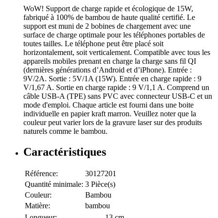
WoW! Support de charge rapide et écologique de 15W,
fabriqué à 100% de bambou de haute qualité certifié. Le
support est muni de 2 bobines de chargement avec une
surface de charge optimale pour les téléphones portables de
toutes tailles. Le téléphone peut être placé soit
horizontalement, soit verticalement. Compatible avec tous les
appareils mobiles prenant en charge la charge sans fil QI
(dernières générations d’Android et d’iPhone). Entrée :
9V/2A. Sortie : 5V/1A (15W). Entrée en charge rapide : 9
V/1,67 A. Sortie en charge rapide : 9 V/1,1 A. Comprend un
câble USB-A (TPE) sans PVC avec connecteur USB-C et un
mode d'emploi. Chaque article est fourni dans une boite
individuelle en papier kraft marron. Veuillez noter que la
couleur peut varier lors de la gravure laser sur des produits
naturels comme le bambou.
Caractéristiques
Référence:
30127201
Quantité minimale:
3 Pièce(s)
Couleur:
Bambou
Matière:
bambou
Longueur:
13 cm.