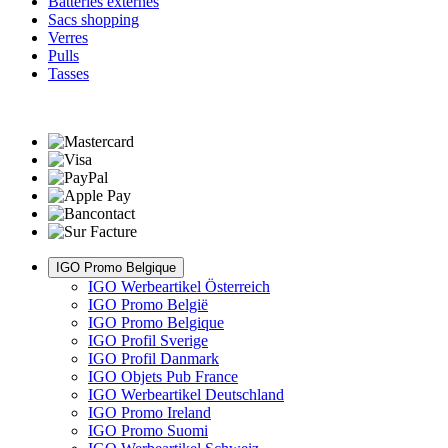
Batteries externes
Sacs shopping
Verres
Pulls
Tasses
IGO Promo Belgique
IGO Werbeartikel Österreich
IGO Promo België
IGO Promo Belgique
IGO Profil Sverige
IGO Profil Danmark
IGO Objets Pub France
IGO Werbeartikel Deutschland
IGO Promo Ireland
IGO Promo Suomi