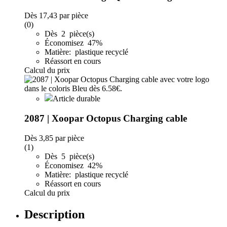
Dès
17,43
par pièce
(0)
Dès 2 pièce(s)
Économisez 47%
Matière: plastique recyclé
Réassort en cours
Calcul du prix
Article durable
2087 | Xoopar Octopus Charging cable
Dès
3,85
par pièce
(1)
Dès 5 pièce(s)
Économisez 42%
Matière: plastique recyclé
Réassort en cours
Calcul du prix
Description