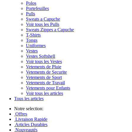
Polos
Portefeuilles
Pulls
Sweats a Capuche
Voir tous les Pulls
Sweats Zippes a Capuche
T-Shirts
Tongs
Uniformes
Vestes
Vestes Softshell
Voir tous les Vestes
Vetements de Pluie
Vetements de Securite
Vetements de Sport
Vetements de Travail
Vetements pour Enfants
Voir tous les articles
Tous les articles
Notre selection:
Offres
Livraison Rapide
Articles Durables
Nouveautés