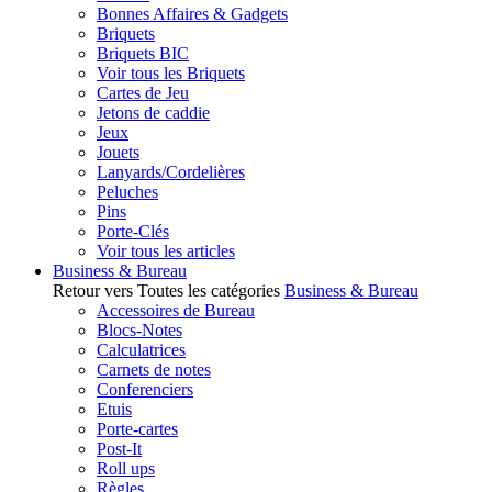
Bonnes Affaires & Gadgets
Briquets
Briquets BIC
Voir tous les Briquets
Cartes de Jeu
Jetons de caddie
Jeux
Jouets
Lanyards/Cordelières
Peluches
Pins
Porte-Clés
Voir tous les articles
Business & Bureau
Retour vers Toutes les catégories
Business & Bureau
Accessoires de Bureau
Blocs-Notes
Calculatrices
Carnets de notes
Conferenciers
Etuis
Porte-cartes
Post-It
Roll ups
Règles