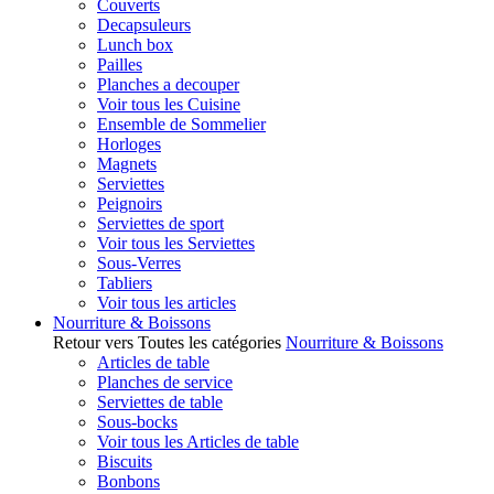
Couverts
Decapsuleurs
Lunch box
Pailles
Planches a decouper
Voir tous les Cuisine
Ensemble de Sommelier
Horloges
Magnets
Serviettes
Peignoirs
Serviettes de sport
Voir tous les Serviettes
Sous-Verres
Tabliers
Voir tous les articles
Nourriture & Boissons
Retour vers Toutes les catégories
Nourriture & Boissons
Articles de table
Planches de service
Serviettes de table
Sous-bocks
Voir tous les Articles de table
Biscuits
Bonbons