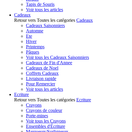
Tapis de Souris
Voir tous les articles
Cadeaux
Retour vers Toutes les catégories
Cadeaux
Cadeaux Saisonniers
Automne
Ete
Hiver
Printemps
Pâques
Voir tous les Cadeaux Saisonniers
Cadeaux de Fin d'Annee
Cadeaux de Noel
Coffrets Cadeaux
Livraison rapide
Pour Remercier
Voir tous les articles
Ecriture
Retour vers Toutes les catégories
Ecriture
Crayons
Crayons de couleur
Porte-mines
Voir tous les Crayons
Ensembles d'Écriture
Marqueurs/Surligneurs