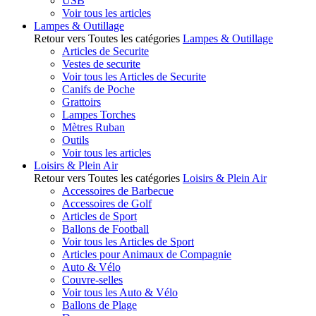
USB
Voir tous les articles
Lampes & Outillage
Retour vers Toutes les catégories
Lampes & Outillage
Articles de Securite
Vestes de securite
Voir tous les Articles de Securite
Canifs de Poche
Grattoirs
Lampes Torches
Mètres Ruban
Outils
Voir tous les articles
Loisirs & Plein Air
Retour vers Toutes les catégories
Loisirs & Plein Air
Accessoires de Barbecue
Accessoires de Golf
Articles de Sport
Ballons de Football
Voir tous les Articles de Sport
Articles pour Animaux de Compagnie
Auto & Vélo
Couvre-selles
Voir tous les Auto & Vélo
Ballons de Plage