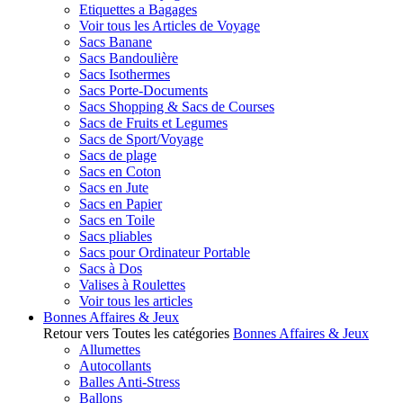
Etiquettes a Bagages
Voir tous les Articles de Voyage
Sacs Banane
Sacs Bandoulière
Sacs Isothermes
Sacs Porte-Documents
Sacs Shopping & Sacs de Courses
Sacs de Fruits et Legumes
Sacs de Sport/Voyage
Sacs de plage
Sacs en Coton
Sacs en Jute
Sacs en Papier
Sacs en Toile
Sacs pliables
Sacs pour Ordinateur Portable
Sacs à Dos
Valises à Roulettes
Voir tous les articles
Bonnes Affaires & Jeux
Retour vers Toutes les catégories
Bonnes Affaires & Jeux
Allumettes
Autocollants
Balles Anti-Stress
Ballons