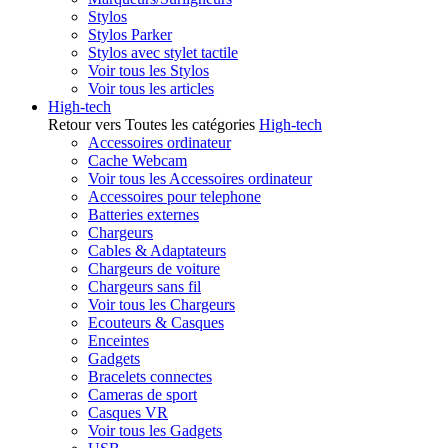
Stylos
Stylos Parker
Stylos avec stylet tactile
Voir tous les Stylos
Voir tous les articles
High-tech
Retour vers Toutes les catégories
High-tech
Accessoires ordinateur
Cache Webcam
Voir tous les Accessoires ordinateur
Accessoires pour telephone
Batteries externes
Chargeurs
Cables & Adaptateurs
Chargeurs de voiture
Chargeurs sans fil
Voir tous les Chargeurs
Ecouteurs & Casques
Enceintes
Gadgets
Bracelets connectes
Cameras de sport
Casques VR
Voir tous les Gadgets