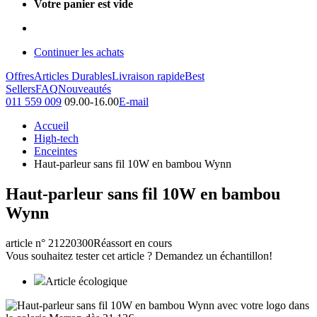
Votre panier est vide
Continuer les achats
Offres
Articles Durables
Livraison rapide
Best
Sellers
FAQ
Nouveautés
011 559 009
09.00-16.00
E-mail
Accueil
High-tech
Enceintes
Haut-parleur sans fil 10W en bambou Wynn
Haut-parleur sans fil 10W en bambou
Wynn
article n° 21220300
Réassort en cours
Vous souhaitez tester cet article ? Demandez un échantillon!
Article écologique