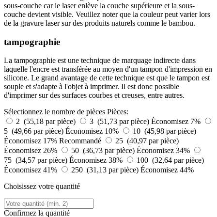
sous-couche car le laser enlève la couche supérieure et la sous-
couche devient visible. Veuillez noter que la couleur peut varier lors
de la gravure laser sur des produits naturels comme le bambou.
tampographie
La tampographie est une technique de marquage indirecte dans
laquelle l'encre est transférée au moyen d'un tampon d'impression en
silicone. Le grand avantage de cette technique est que le tampon est
souple et s'adapte à l'objet à imprimer. Il est donc possible
d'imprimer sur des surfaces courbes et creuses, entre autres.
Sélectionnez le nombre de pièces
Pièces:
2 (55,18 par pièce)
3 (51,73 par pièce)
Économisez 7%
5 (49,66 par pièce)
Économisez 10%
10 (45,98 par pièce)
Économisez 17%
Recommandé
25 (40,97 par pièce)
Économisez 26%
50 (36,73 par pièce)
Économisez 34%
75 (34,57 par pièce)
Économisez 38%
100 (32,64 par pièce)
Économisez 41%
250 (31,13 par pièce)
Économisez 44%
Choisissez votre quantité
Confirmez la quantité