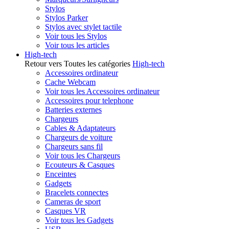
Stylos
Stylos Parker
Stylos avec stylet tactile
Voir tous les Stylos
Voir tous les articles
High-tech
Retour vers Toutes les catégories
High-tech
Accessoires ordinateur
Cache Webcam
Voir tous les Accessoires ordinateur
Accessoires pour telephone
Batteries externes
Chargeurs
Cables & Adaptateurs
Chargeurs de voiture
Chargeurs sans fil
Voir tous les Chargeurs
Ecouteurs & Casques
Enceintes
Gadgets
Bracelets connectes
Cameras de sport
Casques VR
Voir tous les Gadgets