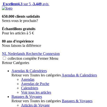
Excellent
4.3
sur 5 -
3.449
avis
650.000 clients satisfaits
Serez-vous le prochain?
Échantillons gratuits
Pour les articles à 5 €
80 ans d’expérience
Nous faisons la différence
NL
Nederlands
Recherche
Connexion
collection complète
Fermer
Menu
Retour
Catégories
Agendas & Calendriers
Retour vers Toutes les catégories
Agendas & Calendriers
Agendas
Agendas de Poche
Calendriers
Voir tous les articles
Bagages & Voyages
Retour vers Toutes les catégories
Bagages & Voyages
Articles de Voyage