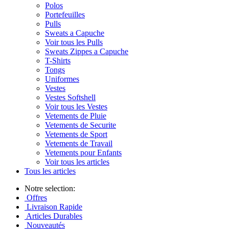
Polos
Portefeuilles
Pulls
Sweats a Capuche
Voir tous les Pulls
Sweats Zippes a Capuche
T-Shirts
Tongs
Uniformes
Vestes
Vestes Softshell
Voir tous les Vestes
Vetements de Pluie
Vetements de Securite
Vetements de Sport
Vetements de Travail
Vetements pour Enfants
Voir tous les articles
Tous les articles
Notre selection:
Offres
Livraison Rapide
Articles Durables
Nouveautés