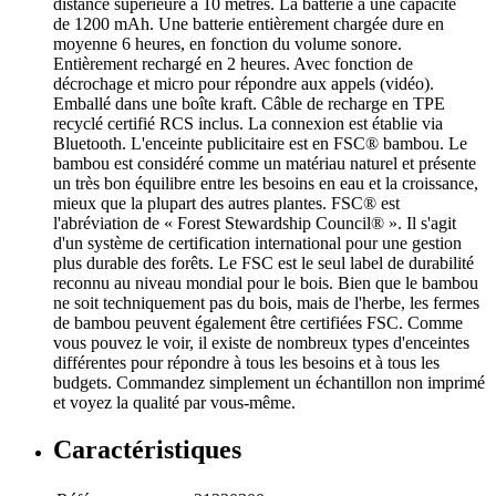
distance supérieure à 10 mètres. La batterie a une capacité
de 1200 mAh. Une batterie entièrement chargée dure en
moyenne 6 heures, en fonction du volume sonore.
Entièrement rechargé en 2 heures. Avec fonction de
décrochage et micro pour répondre aux appels (vidéo).
Emballé dans une boîte kraft. Câble de recharge en TPE
recyclé certifié RCS inclus. La connexion est établie via
Bluetooth. L'enceinte publicitaire est en FSC® bambou. Le
bambou est considéré comme un matériau naturel et présente
un très bon équilibre entre les besoins en eau et la croissance,
mieux que la plupart des autres plantes. FSC® est
l'abréviation de « Forest Stewardship Council® ». Il s'agit
d'un système de certification international pour une gestion
plus durable des forêts. Le FSC est le seul label de durabilité
reconnu au niveau mondial pour le bois. Bien que le bambou
ne soit techniquement pas du bois, mais de l'herbe, les fermes
de bambou peuvent également être certifiées FSC. Comme
vous pouvez le voir, il existe de nombreux types d'enceintes
différentes pour répondre à tous les besoins et à tous les
budgets. Commandez simplement un échantillon non imprimé
et voyez la qualité par vous-même.
Caractéristiques