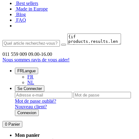
Best sellers
Made in Europe
Blog
FAQ
011 559 009
09.00-16.00
Nous sommes ravis de vous aider!
FR
Langue
FR
NL
Se Connecter
Mot de passe oublié?
Nouveau client?
Connexion
0
Panier
Mon panier