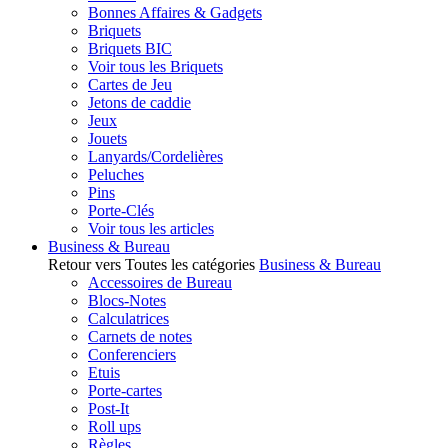
Bonnes Affaires & Gadgets
Briquets
Briquets BIC
Voir tous les Briquets
Cartes de Jeu
Jetons de caddie
Jeux
Jouets
Lanyards/Cordelières
Peluches
Pins
Porte-Clés
Voir tous les articles
Business & Bureau
Retour vers Toutes les catégories
Business & Bureau
Accessoires de Bureau
Blocs-Notes
Calculatrices
Carnets de notes
Conferenciers
Etuis
Porte-cartes
Post-It
Roll ups
Règles