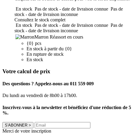
En stock
Pas de stock - date de livraison connue
Pas de
stock - date de livraison inconnue
Consultez le stock complet
En stock
Pas de stock - date de livraison connue
Pas de
stock - date de livraison inconnue
Marron
Réassort en cours
{0} pcs
En stock à partir du {0}
En rupture de stock
En stock
Votre calcul de prix
Des questions ? Appelez-nous au 011 559 009
Du lundi au vendredi de 8h00 à 17h00.
Inscrivez-vous à la newsletter et bénéficiez d'une réduction de 5
%.
S'ABONNER
>
Merci de votre inscription