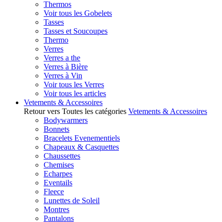
Thermos
Voir tous les Gobelets
Tasses
Tasses et Soucoupes
Thermo
Verres
Verres a the
Verres à Bière
Verres à Vin
Voir tous les Verres
Voir tous les articles
Vetements & Accessoires
Retour vers Toutes les catégories
Vetements & Accessoires
Bodywarmers
Bonnets
Bracelets Evenementiels
Chapeaux & Casquettes
Chaussettes
Chemises
Echarpes
Eventails
Fleece
Lunettes de Soleil
Montres
Pantalons