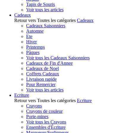
Tapis de Souris
Voir tous les articles
Cadeaux
Retour vers Toutes les catégories
Cadeaux
Cadeaux Saisonniers
Automne
Ete
Hiver
Printemps
Pâques
Voir tous les Cadeaux Saisonniers
Cadeaux de Fin d'Annee
Cadeaux de Noel
Coffrets Cadeaux
Livraison rapide
Pour Remercier
Voir tous les articles
Ecriture
Retour vers Toutes les catégories
Ecriture
Crayons
Crayons de couleur
Porte-mines
Voir tous les Crayons
Ensembles d'Écriture
Marqueurs/Surligneurs