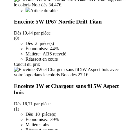
Article durable
Enceinte 5W IP67 Nordic Drift Titan
Dès
19,44
par pièce
(0)
Dès 2 pièce(s)
Économisez 44%
Matière: ABS recyclé
Réassort en cours
Calcul du prix
Enceinte 3W et Chargeur sans fil 5W Aspect
bois
Dès
16,71
par pièce
(1)
Dès 10 pièce(s)
Économisez 39%
Matière: abs
Réassort en cours