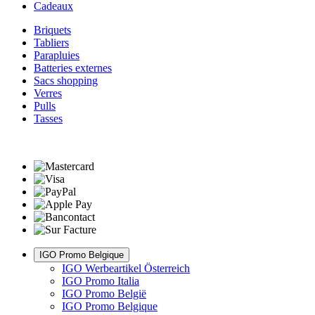
Cadeaux
Briquets
Tabliers
Parapluies
Batteries externes
Sacs shopping
Verres
Pulls
Tasses
IGO Promo Belgique
IGO Werbeartikel Österreich
IGO Promo Italia
IGO Promo België
IGO Promo Belgique