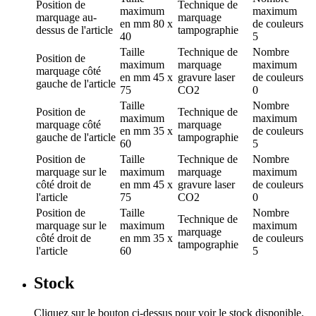
Position de
Technique de
maximum
maximum
marquage
au-
marquage
en mm
80 x
de couleurs
dessus de l'article
tampographie
40
5
Taille
Technique de
Nombre
Position de
maximum
marquage
maximum
marquage
côté
en mm
45 x
gravure laser
de couleurs
gauche de l'article
75
CO2
0
Taille
Nombre
Position de
Technique de
maximum
maximum
marquage
côté
marquage
en mm
35 x
de couleurs
gauche de l'article
tampographie
60
5
Position de
Taille
Technique de
Nombre
marquage
sur le
maximum
marquage
maximum
côté droit de
en mm
45 x
gravure laser
de couleurs
l'article
75
CO2
0
Position de
Taille
Nombre
Technique de
marquage
sur le
maximum
maximum
marquage
côté droit de
en mm
35 x
de couleurs
tampographie
l'article
60
5
Stock
Cliquez sur le bouton ci-dessus pour voir le stock disponible.