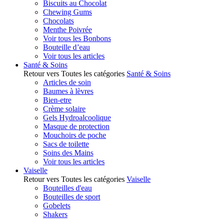
Biscuits au Chocolat
Chewing Gums
Chocolats
Menthe Poivrée
Voir tous les Bonbons
Bouteille d’eau
Voir tous les articles
Santé & Soins
Retour vers Toutes les catégories
Santé & Soins
Articles de soin
Baumes à lèvres
Bien-etre
Crème solaire
Gels Hydroalcoolique
Masque de protection
Mouchoirs de poche
Sacs de toilette
Soins des Mains
Voir tous les articles
Vaiselle
Retour vers Toutes les catégories
Vaiselle
Bouteilles d'eau
Bouteilles de sport
Gobelets
Shakers