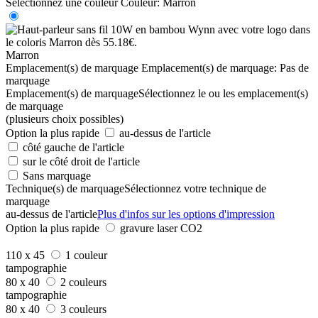
Sélectionnez une couleur
Couleur:
Marron
Marron
Emplacement(s) de marquage
Emplacement(s) de marquage:
Pas de
marquage
Emplacement(s) de marquage
Sélectionnez le ou les emplacement(s)
de marquage
(plusieurs choix possibles)
Option la plus rapide
au-dessus de l'article
côté gauche de l'article
sur le côté droit de l'article
Sans marquage
Technique(s) de marquage
Sélectionnez votre technique de
marquage
au-dessus de l'article
Plus d'infos sur les options d'impression
Option la plus rapide
gravure laser CO2
110 x 45
1 couleur
tampographie
80 x 40
2 couleurs
tampographie
80 x 40
3 couleurs