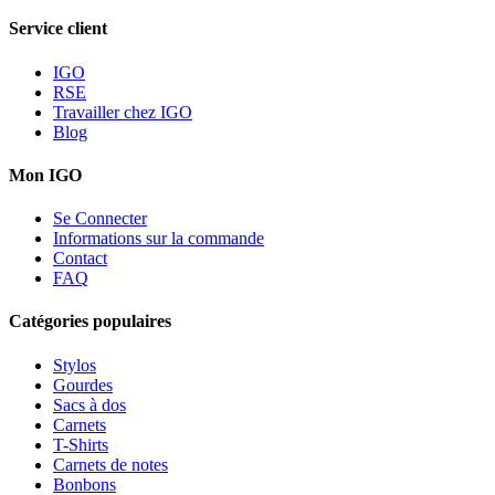
Service client
IGO
RSE
Travailler chez IGO
Blog
Mon IGO
Se Connecter
Informations sur la commande
Contact
FAQ
Catégories populaires
Stylos
Gourdes
Sacs à dos
Carnets
T-Shirts
Carnets de notes
Bonbons