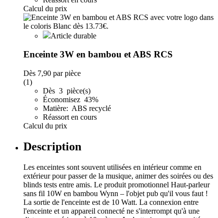
Calcul du prix
Article durable
Enceinte 3W en bambou et ABS RCS
Dès
7,90
par pièce
(1)
Dès 3 pièce(s)
Économisez 43%
Matière: ABS recyclé
Réassort en cours
Calcul du prix
Description
Les enceintes sont souvent utilisées en intérieur comme en
extérieur pour passer de la musique, animer des soirées ou des
blinds tests entre amis. Le produit promotionnel Haut-parleur
sans fil 10W en bambou Wynn – l'objet pub qu'il vous faut !
La sortie de l'enceinte est de 10 Watt. La connexion entre
l'enceinte et un appareil connecté ne s'interrompt qu'à une