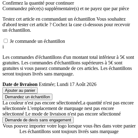
Confirmez la quantité pour continuer
Commandez
pièce(s) supplémentaire(s) et ne payez que
par pièce
Testez cet article en commandant un échantillon
Vous souhaitez
d'abord tester cet article ? Cochez la case ci-dessous pour recevoir
un échantillon.
Je commande un échantillon
i
Les commandes d'échantillons d'un montant total inférieur à 5€ sont
gratuites. Les commandes d'échantillons supérieures à 5€ sont
gratuites si vous passez commande de ces articles. Les échantillons
seront toujours livrés sans marquage.
Date de livraison
Estimée; Lundi 17 Août 2026
Ajouter au panier
Demandez un échantillon
La couleur n'est pas encore sélectionnée
La quantité n'est pas encore
sélectionnée
L'emplacement de marquage nest pas encore
sélectionné
Le mode de livraison n'est pas encore sélectionné
Demande de devis sans engagement
Vous pouvez importer votre logo lorsque vous êtes dans votre panier
Les échantillons sont toujours livrés sans marquage