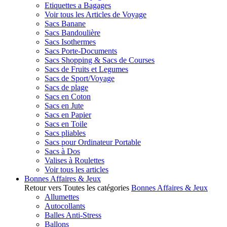
Etiquettes a Bagages
Voir tous les Articles de Voyage
Sacs Banane
Sacs Bandoulière
Sacs Isothermes
Sacs Porte-Documents
Sacs Shopping & Sacs de Courses
Sacs de Fruits et Legumes
Sacs de Sport/Voyage
Sacs de plage
Sacs en Coton
Sacs en Jute
Sacs en Papier
Sacs en Toile
Sacs pliables
Sacs pour Ordinateur Portable
Sacs à Dos
Valises à Roulettes
Voir tous les articles
Bonnes Affaires & Jeux
Retour vers Toutes les catégories
Bonnes Affaires & Jeux
Allumettes
Autocollants
Balles Anti-Stress
Ballons