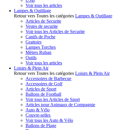
USB
Voir tous les articles
Lampes & Outillage
Retour vers Toutes les catégories
Lampes & Outillage
Articles de Securite
Vestes de securite
Voir tous les Articles de Securite
Canifs de Poche
Grattoirs
Lampes Torches
Mètres Ruban
Outils
Voir tous les articles
Loisirs & Plein Air
Retour vers Toutes les catégories
Loisirs & Plein Air
Accessoires de Barbecue
Accessoires de Golf
Articles de Sport
Ballons de Football
Voir tous les Articles de Sport
Articles pour Animaux de Compagnie
Auto & Vélo
Couvre-selles
Voir tous les Auto & Vélo
Ballons de Plage