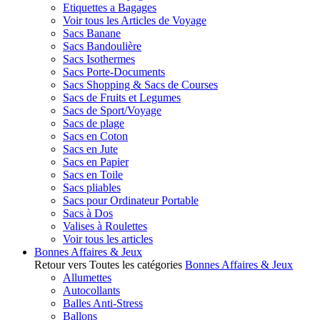
Etiquettes a Bagages
Voir tous les Articles de Voyage
Sacs Banane
Sacs Bandoulière
Sacs Isothermes
Sacs Porte-Documents
Sacs Shopping & Sacs de Courses
Sacs de Fruits et Legumes
Sacs de Sport/Voyage
Sacs de plage
Sacs en Coton
Sacs en Jute
Sacs en Papier
Sacs en Toile
Sacs pliables
Sacs pour Ordinateur Portable
Sacs à Dos
Valises à Roulettes
Voir tous les articles
Bonnes Affaires & Jeux
Retour vers Toutes les catégories
Bonnes Affaires & Jeux
Allumettes
Autocollants
Balles Anti-Stress
Ballons