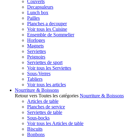
Couverts
Decapsuleurs
Lunch box
Pailles
Planches a decouper
Voir tous les Cuisine
Ensemble de Sommelier
Horloges
Magnets
Serviettes
Peignoirs
Serviettes de sport
Voir tous les Serviettes
Sous-Verres
Tabliers
Voir tous les articles
Nourriture & Boissons
Retour vers Toutes les catégories
Nourriture & Boissons
Articles de table
Planches de service
Serviettes de table
Sous-bocks
Voir tous les Articles de table
Biscuits
Bonbons