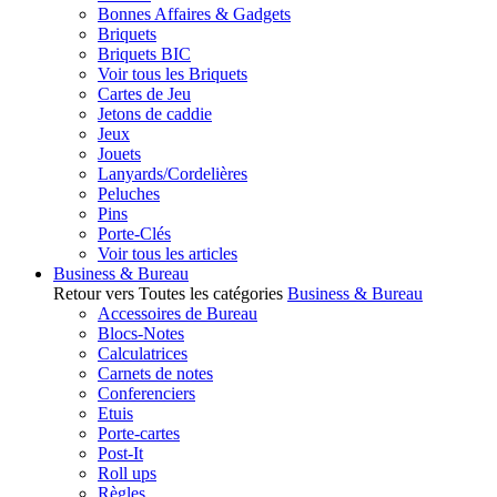
Bonnes Affaires & Gadgets
Briquets
Briquets BIC
Voir tous les Briquets
Cartes de Jeu
Jetons de caddie
Jeux
Jouets
Lanyards/Cordelières
Peluches
Pins
Porte-Clés
Voir tous les articles
Business & Bureau
Retour vers Toutes les catégories
Business & Bureau
Accessoires de Bureau
Blocs-Notes
Calculatrices
Carnets de notes
Conferenciers
Etuis
Porte-cartes
Post-It
Roll ups
Règles