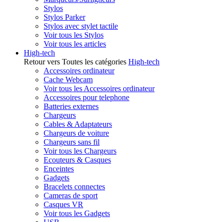
Stylos
Stylos Parker
Stylos avec stylet tactile
Voir tous les Stylos
Voir tous les articles
High-tech
Retour vers Toutes les catégories
High-tech
Accessoires ordinateur
Cache Webcam
Voir tous les Accessoires ordinateur
Accessoires pour telephone
Batteries externes
Chargeurs
Cables & Adaptateurs
Chargeurs de voiture
Chargeurs sans fil
Voir tous les Chargeurs
Ecouteurs & Casques
Enceintes
Gadgets
Bracelets connectes
Cameras de sport
Casques VR
Voir tous les Gadgets