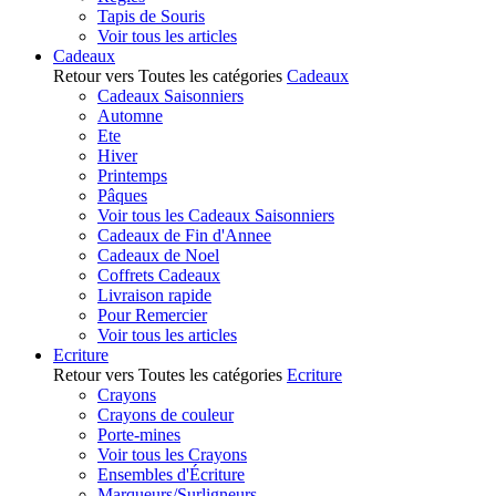
Tapis de Souris
Voir tous les articles
Cadeaux
Retour vers Toutes les catégories
Cadeaux
Cadeaux Saisonniers
Automne
Ete
Hiver
Printemps
Pâques
Voir tous les Cadeaux Saisonniers
Cadeaux de Fin d'Annee
Cadeaux de Noel
Coffrets Cadeaux
Livraison rapide
Pour Remercier
Voir tous les articles
Ecriture
Retour vers Toutes les catégories
Ecriture
Crayons
Crayons de couleur
Porte-mines
Voir tous les Crayons
Ensembles d'Écriture
Marqueurs/Surligneurs