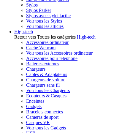
Stylos
Stylos Parker
Stylos avec stylet tactile
Voir tous les Stylos
Voir tous les articles
High-tech
Retour vers Toutes les catégories
High-tech
Accessoires ordinateur
Cache Webcam
Voir tous les Accessoires ordinateur
Accessoires pour telephone
Batteries externes
Chargeurs
Cables & Adaptateurs
Chargeurs de voiture
Chargeurs sans fil
Voir tous les Chargeurs
Ecouteurs & Casques
Enceintes
Gadgets
Bracelets connectes
Cameras de sport
Casques VR
Voir tous les Gadgets