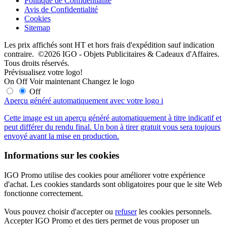
Politique de Confidentialité
Avis de Confidentialité
Cookies
Sitemap
Les prix affichés sont HT et hors frais d'expédition sauf indication
contraire. ©2026 IGO - Objets Publicitaires & Cadeaux d'Affaires.
Tous droits réservés.
Prévisualisez votre logo!
On
Off
Voir maintenant
Changez le logo
Off
Aperçu généré automatiquement avec votre logo
i
Cette image est un aperçu généré automatiquement à titre indicatif et
peut différer du rendu final. Un bon à tirer gratuit vous sera toujours
envoyé avant la mise en production.
Informations sur les cookies
IGO Promo utilise des cookies pour améliorer votre expérience
d'achat. Les cookies standards sont obligatoires pour que le site Web
fonctionne correctement.
Vous pouvez choisir d'accepter ou
refuser
les cookies personnels.
Accepter IGO Promo et des tiers permet de vous proposer un