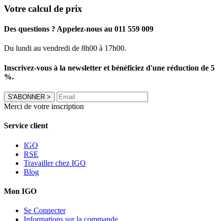
Votre calcul de prix
Des questions ? Appelez-nous au 011 559 009
Du lundi au vendredi de 8h00 à 17h00.
Inscrivez-vous à la newsletter et bénéficiez d'une réduction de 5
%.
S'ABONNER
>
Merci de votre inscription
Service client
IGO
RSE
Travailler chez IGO
Blog
Mon IGO
Se Connecter
Informations sur la commande