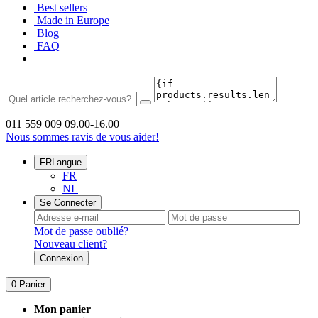
Best sellers
Made in Europe
Blog
FAQ
011 559 009
09.00-16.00
Nous sommes ravis de vous aider!
FR
Langue
FR
NL
Se Connecter
Mot de passe oublié?
Nouveau client?
Connexion
0
Panier
Mon panier