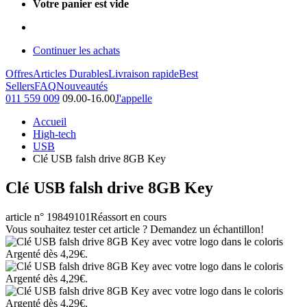
Votre panier est vide
Continuer les achats
Offres
Articles Durables
Livraison rapide
Best
Sellers
FAQ
Nouveautés
011 559 009
09.00-16.00
J'appelle
Accueil
High-tech
USB
Clé USB falsh drive 8GB Key
Clé USB falsh drive 8GB Key
article n° 19849101
Réassort en cours
Vous souhaitez tester cet article ? Demandez un échantillon!