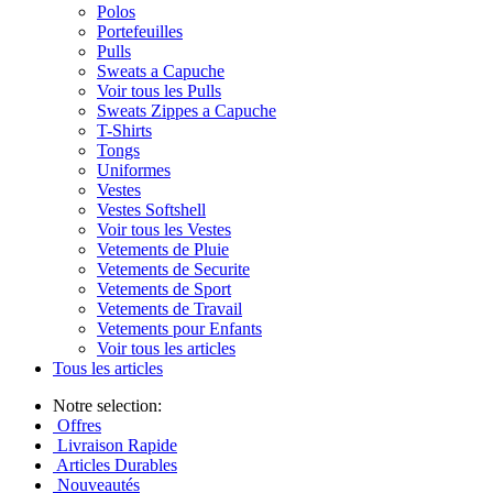
Polos
Portefeuilles
Pulls
Sweats a Capuche
Voir tous les Pulls
Sweats Zippes a Capuche
T-Shirts
Tongs
Uniformes
Vestes
Vestes Softshell
Voir tous les Vestes
Vetements de Pluie
Vetements de Securite
Vetements de Sport
Vetements de Travail
Vetements pour Enfants
Voir tous les articles
Tous les articles
Notre selection:
Offres
Livraison Rapide
Articles Durables
Nouveautés