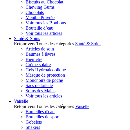
Biscuits au Chocolat
Chewing Gums
Chocolats
Menthe Poivrée
Voir tous les Bonbons
Bouteille d’eau
Voir tous les articles
Santé & Soins
Retour vers Toutes les catégories
Santé & Soins
Articles de soin
Baumes à lèvres
Bien-etre
Crème solaire
Gels Hydroalcoolique
Masque de protection
Mouchoirs de poche
Sacs de toilette
Soins des Mains
Voir tous les articles
Vaiselle
Retour vers Toutes les catégories
Vaiselle
Bouteilles d'eau
Bouteilles de sport
Gobelets
Shakers