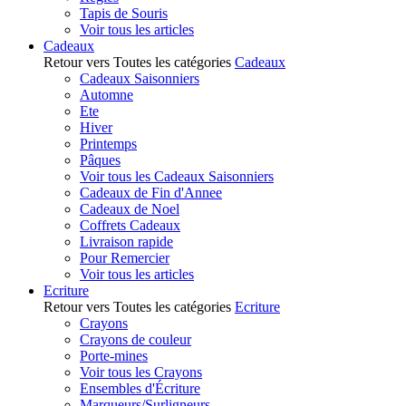
Tapis de Souris
Voir tous les articles
Cadeaux
Retour vers Toutes les catégories
Cadeaux
Cadeaux Saisonniers
Automne
Ete
Hiver
Printemps
Pâques
Voir tous les Cadeaux Saisonniers
Cadeaux de Fin d'Annee
Cadeaux de Noel
Coffrets Cadeaux
Livraison rapide
Pour Remercier
Voir tous les articles
Ecriture
Retour vers Toutes les catégories
Ecriture
Crayons
Crayons de couleur
Porte-mines
Voir tous les Crayons
Ensembles d'Écriture
Marqueurs/Surligneurs