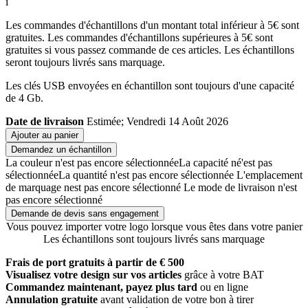
i
Les commandes d'échantillons d'un montant total inférieur à 5€ sont
gratuites. Les commandes d'échantillons supérieures à 5€ sont
gratuites si vous passez commande de ces articles. Les échantillons
seront toujours livrés sans marquage.
Les clés USB envoyées en échantillon sont toujours d'une capacité
de 4 Gb.
Date de livraison
Estimée; Vendredi 14 Août 2026
Ajouter au panier
Demandez un échantillon
La couleur n'est pas encore sélectionnée
La capacité né'est pas
sélectionnée
La quantité n'est pas encore sélectionnée
L'emplacement
de marquage nest pas encore sélectionné
Le mode de livraison n'est
pas encore sélectionné
Demande de devis sans engagement
Vous pouvez importer votre logo lorsque vous êtes dans votre panier
Les échantillons sont toujours livrés sans marquage
Frais de port gratuits à partir de € 500
Visualisez votre design sur vos articles
grâce à votre BAT
Commandez maintenant, payez plus tard
ou en ligne
Annulation gratuite
avant validation de votre bon à tirer