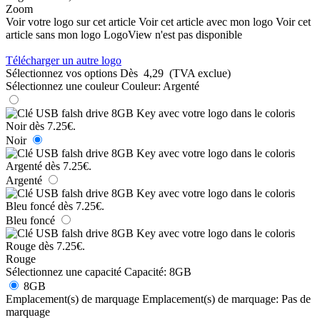
Zoom
Voir votre logo sur cet article
Voir cet article avec mon logo
Voir cet
article sans mon logo
LogoView n'est pas disponible
Télécharger un autre logo
Sélectionnez vos options
Dès
4,29
(TVA exclue)
Sélectionnez une couleur
Couleur:
Argenté
Noir
Argenté
Bleu foncé
Rouge
Sélectionnez une capacité
Capacité:
8GB
8GB
Emplacement(s) de marquage
Emplacement(s) de marquage:
Pas de
marquage