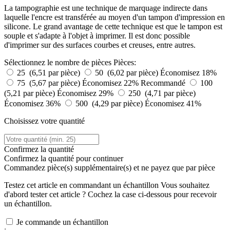
La tampographie est une technique de marquage indirecte dans
laquelle l'encre est transférée au moyen d'un tampon d'impression en
silicone. Le grand avantage de cette technique est que le tampon est
souple et s'adapte à l'objet à imprimer. Il est donc possible
d'imprimer sur des surfaces courbes et creuses, entre autres.
Sélectionnez le nombre de pièces
Pièces:
25 (6,51 par pièce)
50 (6,02 par pièce)
Économisez 18%
75 (5,67 par pièce)
Économisez 22%
Recommandé
100
(5,21 par pièce)
Économisez 29%
250 (4,71 par pièce)
Économisez 36%
500 (4,29 par pièce)
Économisez 41%
Choisissez votre quantité
Confirmez la quantité
Confirmez la quantité pour continuer
Commandez
pièce(s) supplémentaire(s) et ne payez que
par pièce
Testez cet article en commandant un échantillon
Vous souhaitez
d'abord tester cet article ? Cochez la case ci-dessous pour recevoir
un échantillon.
Je commande un échantillon