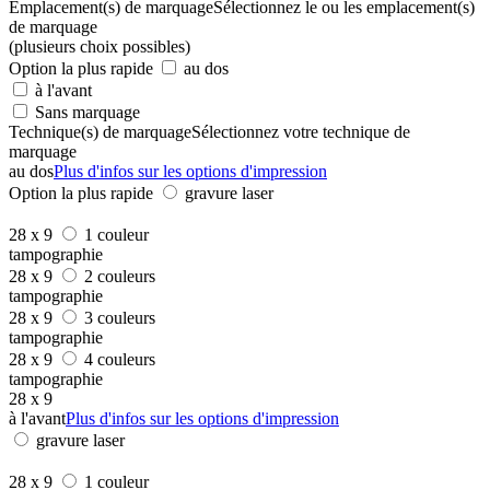
Emplacement(s) de marquage
Sélectionnez le ou les emplacement(s)
de marquage
(plusieurs choix possibles)
Option la plus rapide
au dos
à l'avant
Sans marquage
Technique(s) de marquage
Sélectionnez votre technique de
marquage
au dos
Plus d'infos sur les options d'impression
Option la plus rapide
gravure laser
28 x 9
1 couleur
tampographie
28 x 9
2 couleurs
tampographie
28 x 9
3 couleurs
tampographie
28 x 9
4 couleurs
tampographie
28 x 9
à l'avant
Plus d'infos sur les options d'impression
gravure laser
28 x 9
1 couleur