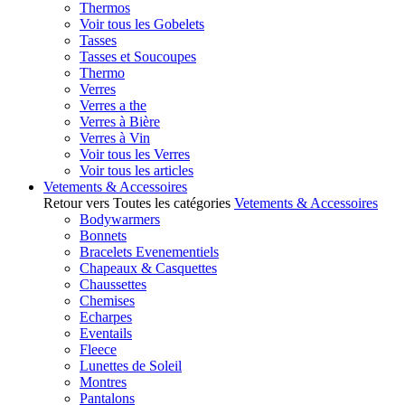
Thermos
Voir tous les Gobelets
Tasses
Tasses et Soucoupes
Thermo
Verres
Verres a the
Verres à Bière
Verres à Vin
Voir tous les Verres
Voir tous les articles
Vetements & Accessoires
Retour vers Toutes les catégories
Vetements & Accessoires
Bodywarmers
Bonnets
Bracelets Evenementiels
Chapeaux & Casquettes
Chaussettes
Chemises
Echarpes
Eventails
Fleece
Lunettes de Soleil
Montres
Pantalons