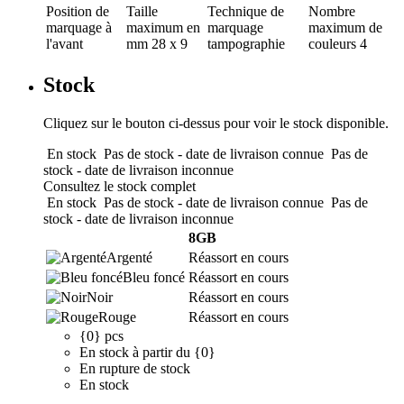
Position de
Taille
Technique de
Nombre
marquage
à
maximum en
marquage
maximum de
l'avant
mm
28 x 9
tampographie
couleurs
4
Stock
Cliquez sur le bouton ci-dessus pour voir le stock disponible.
En stock
Pas de stock - date de livraison connue
Pas de
stock - date de livraison inconnue
Consultez le stock complet
En stock
Pas de stock - date de livraison connue
Pas de
stock - date de livraison inconnue
8GB
Argenté
Réassort en cours
Bleu foncé
Réassort en cours
Noir
Réassort en cours
Rouge
Réassort en cours
{0} pcs
En stock à partir du {0}
En rupture de stock
En stock