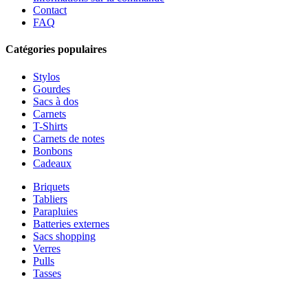
Contact
FAQ
Catégories populaires
Stylos
Gourdes
Sacs à dos
Carnets
T-Shirts
Carnets de notes
Bonbons
Cadeaux
Briquets
Tabliers
Parapluies
Batteries externes
Sacs shopping
Verres
Pulls
Tasses