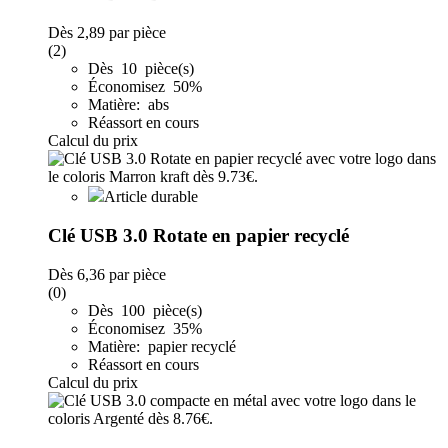
Dès
2,89
par pièce
(2)
Dès 10 pièce(s)
Économisez 50%
Matière: abs
Réassort en cours
Calcul du prix
Article durable
Clé USB 3.0 Rotate en papier recyclé
Dès
6,36
par pièce
(0)
Dès 100 pièce(s)
Économisez 35%
Matière: papier recyclé
Réassort en cours
Calcul du prix