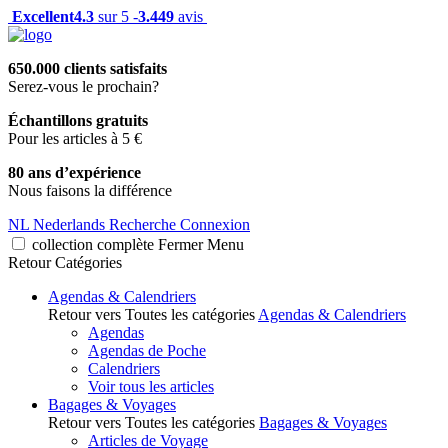
Excellent
4.3
sur 5 -
3.449
avis
650.000 clients satisfaits
Serez-vous le prochain?
Échantillons gratuits
Pour les articles à 5 €
80 ans d’expérience
Nous faisons la différence
NL
Nederlands
Recherche
Connexion
collection complète
Fermer
Menu
Retour
Catégories
Agendas & Calendriers
Retour vers Toutes les catégories
Agendas & Calendriers
Agendas
Agendas de Poche
Calendriers
Voir tous les articles
Bagages & Voyages
Retour vers Toutes les catégories
Bagages & Voyages
Articles de Voyage