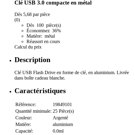
Clé USB 3.0 compacte en métal
Dès
5,68
par pièce
(0)
Dès 100 pièce(s)
Économisez 36%
Matière: métal
Réassort en cours
Calcul du prix
Description
Clé USB Flash Drive en forme de clé, en aluminium. Livrée
dans boîte cadeau blanche.
Caractéristiques
Référence:
19849101
Quantité minimale:
25 Pièce(s)
Couleur:
Argenté
Matière:
aluminium
Capacité:
0.0ml