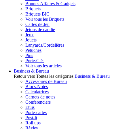
Bonnes Affaires & Gadgets
Briquets
Briquets BIC
Voir tous les Briquets
Cartes de Jeu
Jetons de caddie
Jeux
Jouets
Lanyards/Cordelières
Peluches
Pins
Porte-Clés
Voir tous les articles
Business & Bureau
Retour vers Toutes les catégories
Business & Bureau
Accessoires de Bureau
Blocs-Notes
Calculatrices
Carnets de notes
Conferenciers
Etuis
Porte-cartes
Post-It
Roll ups
Règles