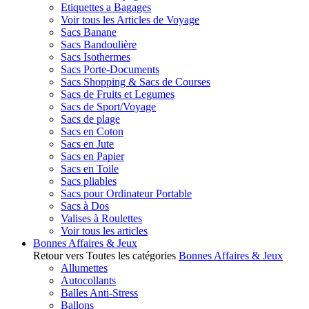
Etiquettes a Bagages
Voir tous les Articles de Voyage
Sacs Banane
Sacs Bandoulière
Sacs Isothermes
Sacs Porte-Documents
Sacs Shopping & Sacs de Courses
Sacs de Fruits et Legumes
Sacs de Sport/Voyage
Sacs de plage
Sacs en Coton
Sacs en Jute
Sacs en Papier
Sacs en Toile
Sacs pliables
Sacs pour Ordinateur Portable
Sacs à Dos
Valises à Roulettes
Voir tous les articles
Bonnes Affaires & Jeux
Retour vers Toutes les catégories
Bonnes Affaires & Jeux
Allumettes
Autocollants
Balles Anti-Stress
Ballons