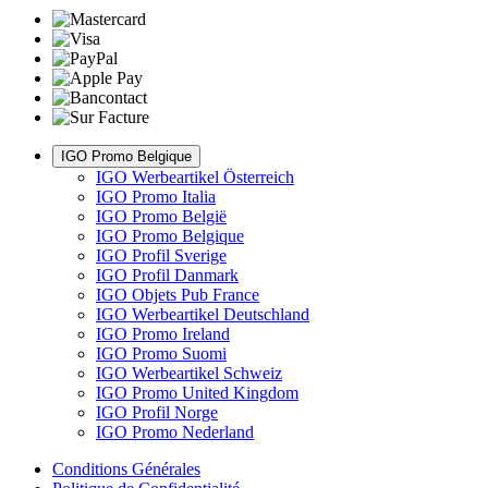
IGO Promo Belgique
IGO Werbeartikel Österreich
IGO Promo Italia
IGO Promo België
IGO Promo Belgique
IGO Profil Sverige
IGO Profil Danmark
IGO Objets Pub France
IGO Werbeartikel Deutschland
IGO Promo Ireland
IGO Promo Suomi
IGO Werbeartikel Schweiz
IGO Promo United Kingdom
IGO Profil Norge
IGO Promo Nederland
Conditions Générales