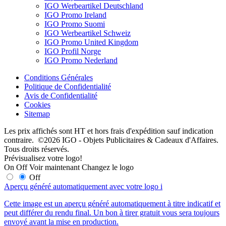
IGO Werbeartikel Deutschland
IGO Promo Ireland
IGO Promo Suomi
IGO Werbeartikel Schweiz
IGO Promo United Kingdom
IGO Profil Norge
IGO Promo Nederland
Conditions Générales
Politique de Confidentialité
Avis de Confidentialité
Cookies
Sitemap
Les prix affichés sont HT et hors frais d'expédition sauf indication
contraire. ©2026 IGO - Objets Publicitaires & Cadeaux d'Affaires.
Tous droits réservés.
Prévisualisez votre logo!
On
Off
Voir maintenant
Changez le logo
Off
Aperçu généré automatiquement avec votre logo
i
Cette image est un aperçu généré automatiquement à titre indicatif et
peut différer du rendu final. Un bon à tirer gratuit vous sera toujours
envoyé avant la mise en production.