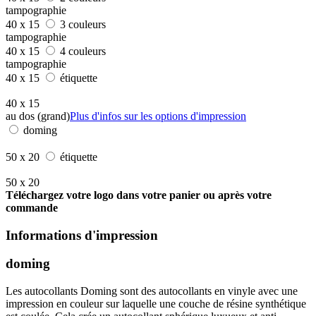
tampographie
40 x 15
3 couleurs
tampographie
40 x 15
4 couleurs
tampographie
40 x 15
étiquette
40 x 15
au dos (grand)
Plus d'infos sur les options d'impression
doming
50 x 20
étiquette
50 x 20
Téléchargez votre logo dans votre panier ou après votre
commande
Informations d'impression
doming
Les autocollants Doming sont des autocollants en vinyle avec une
impression en couleur sur laquelle une couche de résine synthétique