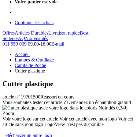
Votre panier est vide
Continuer les achats
Offres
Articles Durables
Livraison rapide
Best
Sellers
FAQ
Nouveautés
011 559 009
09.00-16.00
E-mail
Accueil
Lampes & Outillage
Canifs de Poche
Cutter plastique
Cutter plastique
article n° 19701500
Réassort en cours
Vous souhaitez tester cet article ? Demandez un échantillon gratuit!
Zoom
Voir votre logo sur cet article
Voir cet article avec mon logo
Voir cet
article sans mon logo
LogoView n'est pas disponible
Télécharger un autre logo