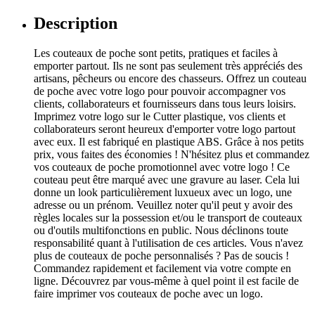
Description
Les couteaux de poche sont petits, pratiques et faciles à
emporter partout. Ils ne sont pas seulement très appréciés des
artisans, pêcheurs ou encore des chasseurs. Offrez un couteau
de poche avec votre logo pour pouvoir accompagner vos
clients, collaborateurs et fournisseurs dans tous leurs loisirs.
Imprimez votre logo sur le Cutter plastique, vos clients et
collaborateurs seront heureux d'emporter votre logo partout
avec eux. Il est fabriqué en plastique ABS. Grâce à nos petits
prix, vous faites des économies ! N'hésitez plus et commandez
vos couteaux de poche promotionnel avec votre logo ! Ce
couteau peut être marqué avec une gravure au laser. Cela lui
donne un look particulièrement luxueux avec un logo, une
adresse ou un prénom. Veuillez noter qu'il peut y avoir des
règles locales sur la possession et/ou le transport de couteaux
ou d'outils multifonctions en public. Nous déclinons toute
responsabilité quant à l'utilisation de ces articles. Vous n'avez
plus de couteaux de poche personnalisés ? Pas de soucis !
Commandez rapidement et facilement via votre compte en
ligne. Découvrez par vous-même à quel point il est facile de
faire imprimer vos couteaux de poche avec un logo.