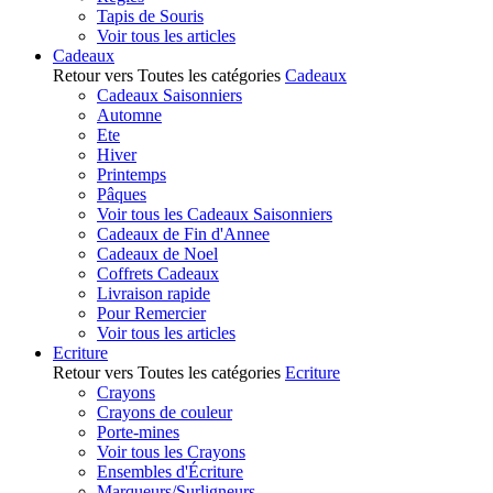
Tapis de Souris
Voir tous les articles
Cadeaux
Retour vers Toutes les catégories
Cadeaux
Cadeaux Saisonniers
Automne
Ete
Hiver
Printemps
Pâques
Voir tous les Cadeaux Saisonniers
Cadeaux de Fin d'Annee
Cadeaux de Noel
Coffrets Cadeaux
Livraison rapide
Pour Remercier
Voir tous les articles
Ecriture
Retour vers Toutes les catégories
Ecriture
Crayons
Crayons de couleur
Porte-mines
Voir tous les Crayons
Ensembles d'Écriture
Marqueurs/Surligneurs