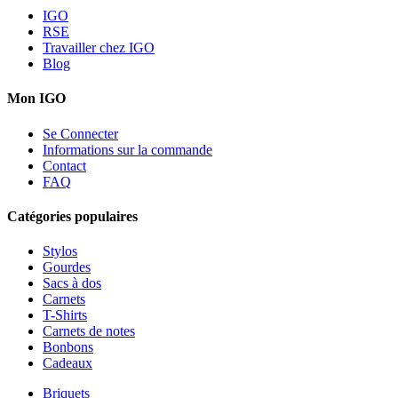
IGO
RSE
Travailler chez IGO
Blog
Mon IGO
Se Connecter
Informations sur la commande
Contact
FAQ
Catégories populaires
Stylos
Gourdes
Sacs à dos
Carnets
T-Shirts
Carnets de notes
Bonbons
Cadeaux
Briquets