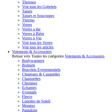
Thermos
Voir tous les Gobelets
Tasses
Tasses et Soucoupes
Thermo
Verres
Verres a the
Verres à Bière
Verres à Vin
Voir tous les Verres
Voir tous les articles
Vetements & Accessoires
Retour vers Toutes les catégories
Vetements & Accessoires
Bodywarmers
Bonnets
Bracelets Evenementiels
Chapeaux & Casquettes
Chaussettes
Chemises
Echarpes
Eventails
Fleece
Lunettes de Soleil
Montres
Pantalons