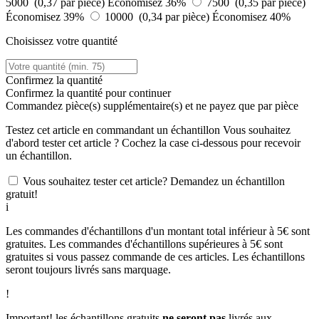
5000 (0,37 par pièce)
Économisez 36%
7500 (0,35 par pièce)
Économisez 39%
10000 (0,34 par pièce)
Économisez 40%
Choisissez votre quantité
Confirmez la quantité
Confirmez la quantité pour continuer
Commandez
pièce(s) supplémentaire(s) et ne payez que
par pièce
Testez cet article en commandant un échantillon
Vous souhaitez
d'abord tester cet article ? Cochez la case ci-dessous pour recevoir
un échantillon.
Vous souhaitez tester cet article? Demandez un échantillon
gratuit!
i
Les commandes d'échantillons d'un montant total inférieur à 5€ sont
gratuites. Les commandes d'échantillons supérieures à 5€ sont
gratuites si vous passez commande de ces articles. Les échantillons
seront toujours livrés sans marquage.
!
Important! les échantillons gratuits
ne seront pas
livrés aux