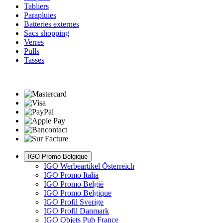
Tabliers
Parapluies
Batteries externes
Sacs shopping
Verres
Pulls
Tasses
IGO Promo Belgique
IGO Werbeartikel Österreich
IGO Promo Italia
IGO Promo België
IGO Promo Belgique
IGO Profil Sverige
IGO Profil Danmark
IGO Objets Pub France