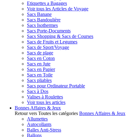
Etiquettes a Bagages
Voir tous les Articles de Voyage
Sacs Banane
Sacs Bandoulière
Sacs Isothermes
Sacs Porte-Documents
Sacs Shopping & Sacs de Courses
Sacs de Fruits et Legumes
Sacs de Sport/Voyage
Sacs de plage
Sacs en Coton
Sacs en Jute
Sacs en Papier
Sacs en Toile
Sacs pliables
Sacs pour Ordinateur Portable
Sacs à Dos
Valises à Roulettes
Voir tous les articles
Bonnes Affaires & Jeux
Retour vers Toutes les catégories
Bonnes Affaires & Jeux
Allumettes
Autocollants
Balles Anti-Stress
Ballons