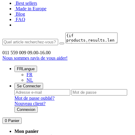
Best sellers
Made in Europe
Blog
FAQ
011 559 009
09.00-16.00
Nous sommes ravis de vous aider!
FR
Langue
FR
NL
Se Connecter
Mot de passe oublié?
Nouveau client?
Connexion
0
Panier
Mon panier