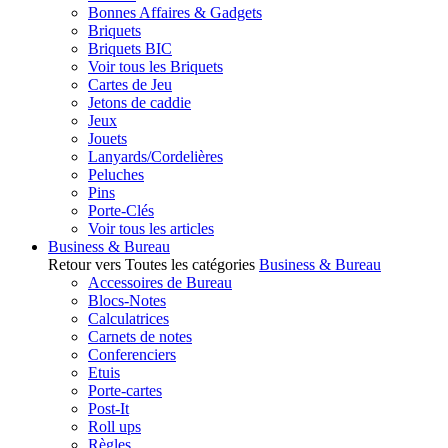
Bonnes Affaires & Gadgets
Briquets
Briquets BIC
Voir tous les Briquets
Cartes de Jeu
Jetons de caddie
Jeux
Jouets
Lanyards/Cordelières
Peluches
Pins
Porte-Clés
Voir tous les articles
Business & Bureau
Retour vers Toutes les catégories
Business & Bureau
Accessoires de Bureau
Blocs-Notes
Calculatrices
Carnets de notes
Conferenciers
Etuis
Porte-cartes
Post-It
Roll ups
Règles