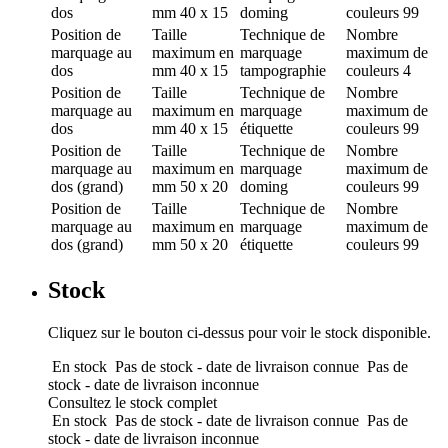
dos
mm
40 x 15
doming
couleurs
99
Position de
Taille
Technique de
Nombre
marquage
au
maximum en
marquage
maximum de
dos
mm
40 x 15
tampographie
couleurs
4
Position de
Taille
Technique de
Nombre
marquage
au
maximum en
marquage
maximum de
dos
mm
40 x 15
étiquette
couleurs
99
Position de
Taille
Technique de
Nombre
marquage
au
maximum en
marquage
maximum de
dos (grand)
mm
50 x 20
doming
couleurs
99
Position de
Taille
Technique de
Nombre
marquage
au
maximum en
marquage
maximum de
dos (grand)
mm
50 x 20
étiquette
couleurs
99
Stock
Cliquez sur le bouton ci-dessus pour voir le stock disponible.
En stock
Pas de stock - date de livraison connue
Pas de
stock - date de livraison inconnue
Consultez le stock complet
En stock
Pas de stock - date de livraison connue
Pas de
stock - date de livraison inconnue