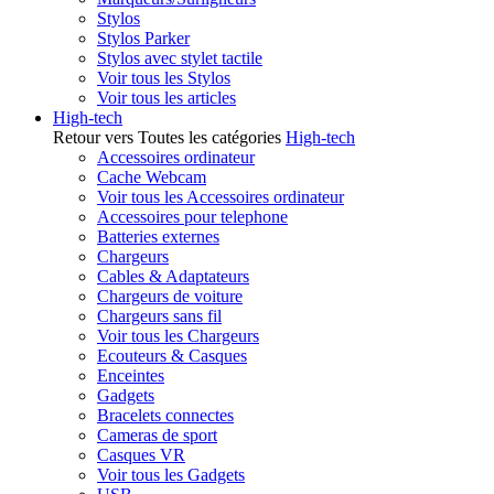
Stylos
Stylos Parker
Stylos avec stylet tactile
Voir tous les Stylos
Voir tous les articles
High-tech
Retour vers Toutes les catégories
High-tech
Accessoires ordinateur
Cache Webcam
Voir tous les Accessoires ordinateur
Accessoires pour telephone
Batteries externes
Chargeurs
Cables & Adaptateurs
Chargeurs de voiture
Chargeurs sans fil
Voir tous les Chargeurs
Ecouteurs & Casques
Enceintes
Gadgets
Bracelets connectes
Cameras de sport
Casques VR
Voir tous les Gadgets