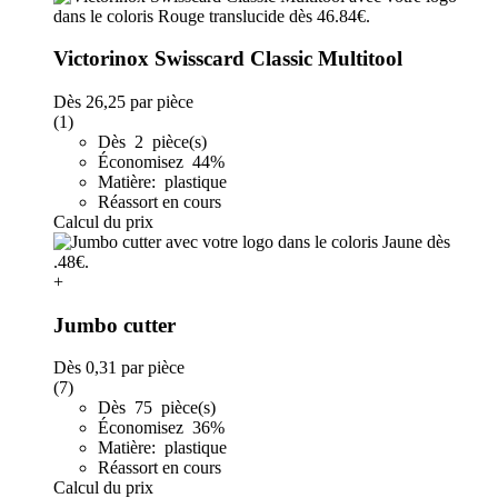
Victorinox Swisscard Classic Multitool
Dès
26,25
par pièce
(1)
Dès 2 pièce(s)
Économisez 44%
Matière: plastique
Réassort en cours
Calcul du prix
+
Jumbo cutter
Dès
0,31
par pièce
(7)
Dès 75 pièce(s)
Économisez 36%
Matière: plastique
Réassort en cours
Calcul du prix