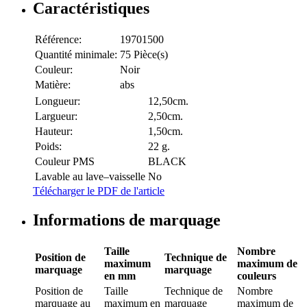
Caractéristiques
Référence:
19701500
Quantité minimale:
75 Pièce(s)
Couleur:
Noir
Matière:
abs
Longueur:
12,50cm.
Largueur:
2,50cm.
Hauteur:
1,50cm.
Poids:
22 g.
Couleur PMS
BLACK
Lavable au lave–vaisselle
No
Télécharger le PDF de l'article
Informations de marquage
Taille
Nombre
Position de
Technique de
maximum
maximum de
marquage
marquage
en mm
couleurs
Position de
Taille
Technique de
Nombre
marquage
au
maximum en
marquage
maximum de