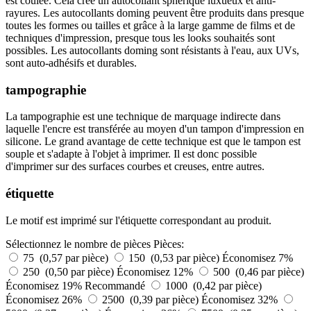
est coulée. Cela crée un autocollant sphérique luxueux et anti-
rayures. Les autocollants doming peuvent être produits dans presque
toutes les formes ou tailles et grâce à la large gamme de films et de
techniques d'impression, presque tous les looks souhaités sont
possibles. Les autocollants doming sont résistants à l'eau, aux UVs,
sont auto-adhésifs et durables.
tampographie
La tampographie est une technique de marquage indirecte dans
laquelle l'encre est transférée au moyen d'un tampon d'impression en
silicone. Le grand avantage de cette technique est que le tampon est
souple et s'adapte à l'objet à imprimer. Il est donc possible
d'imprimer sur des surfaces courbes et creuses, entre autres.
étiquette
Le motif est imprimé sur l'étiquette correspondant au produit.
Sélectionnez le nombre de pièces
Pièces:
75 (0,57 par pièce)
150 (0,53 par pièce)
Économisez 7%
250 (0,50 par pièce)
Économisez 12%
500 (0,46 par pièce)
Économisez 19%
Recommandé
1000 (0,42 par pièce)
Économisez 26%
2500 (0,39 par pièce)
Économisez 32%