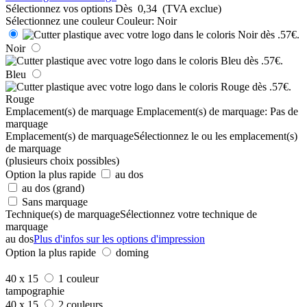
Sélectionnez vos options
Dès
0,34
(TVA exclue)
Sélectionnez une couleur
Couleur:
Noir
Noir
Bleu
Rouge
Emplacement(s) de marquage
Emplacement(s) de marquage:
Pas de
marquage
Emplacement(s) de marquage
Sélectionnez le ou les emplacement(s)
de marquage
(plusieurs choix possibles)
Option la plus rapide
au dos
au dos (grand)
Sans marquage
Technique(s) de marquage
Sélectionnez votre technique de
marquage
au dos
Plus d'infos sur les options d'impression
Option la plus rapide
doming
40 x 15
1 couleur
tampographie
40 x 15
2 couleurs