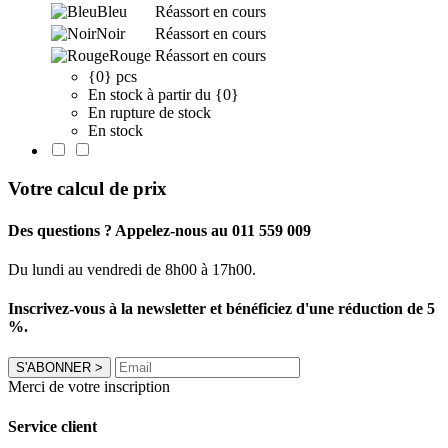
Bleu
Réassort en cours
Noir
Réassort en cours
Rouge
Réassort en cours
{0} pcs
En stock à partir du {0}
En rupture de stock
En stock
Votre calcul de prix
Des questions ? Appelez-nous au 011 559 009
Du lundi au vendredi de 8h00 à 17h00.
Inscrivez-vous à la newsletter et bénéficiez d'une réduction de 5
%.
S'ABONNER
>
Merci de votre inscription
Service client