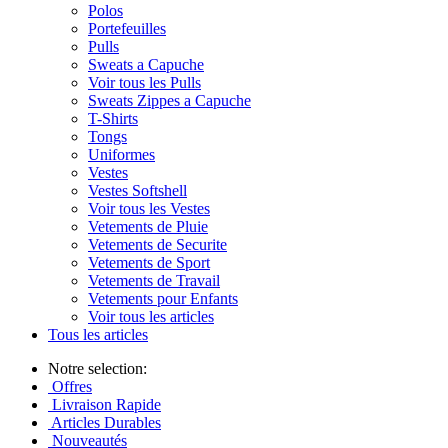
Polos
Portefeuilles
Pulls
Sweats a Capuche
Voir tous les Pulls
Sweats Zippes a Capuche
T-Shirts
Tongs
Uniformes
Vestes
Vestes Softshell
Voir tous les Vestes
Vetements de Pluie
Vetements de Securite
Vetements de Sport
Vetements de Travail
Vetements pour Enfants
Voir tous les articles
Tous les articles
Notre selection:
Offres
Livraison Rapide
Articles Durables
Nouveautés