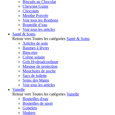
Biscuits au Chocolat
Chewing Gums
Chocolats
Menthe Poivrée
Voir tous les Bonbons
Bouteille d’eau
Voir tous les articles
Santé & Soins
Retour vers Toutes les catégories
Santé & Soins
Articles de soin
Baumes à lèvres
Bien-etre
Crème solaire
Gels Hydroalcoolique
Masque de protection
Mouchoirs de poche
Sacs de toilette
Soins des Mains
Voir tous les articles
Vaiselle
Retour vers Toutes les catégories
Vaiselle
Bouteilles d'eau
Bouteilles de sport
Gobelets
Shakers