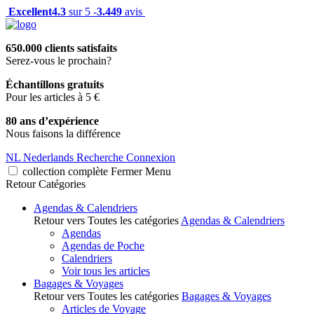
Excellent
4.3
sur 5 -
3.449
avis
650.000 clients satisfaits
Serez-vous le prochain?
Échantillons gratuits
Pour les articles à 5 €
80 ans d’expérience
Nous faisons la différence
NL
Nederlands
Recherche
Connexion
collection complète
Fermer
Menu
Retour
Catégories
Agendas & Calendriers
Retour vers Toutes les catégories
Agendas & Calendriers
Agendas
Agendas de Poche
Calendriers
Voir tous les articles
Bagages & Voyages
Retour vers Toutes les catégories
Bagages & Voyages
Articles de Voyage