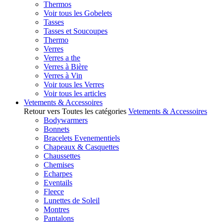
Thermos
Voir tous les Gobelets
Tasses
Tasses et Soucoupes
Thermo
Verres
Verres a the
Verres à Bière
Verres à Vin
Voir tous les Verres
Voir tous les articles
Vetements & Accessoires
Retour vers Toutes les catégories
Vetements & Accessoires
Bodywarmers
Bonnets
Bracelets Evenementiels
Chapeaux & Casquettes
Chaussettes
Chemises
Echarpes
Eventails
Fleece
Lunettes de Soleil
Montres
Pantalons