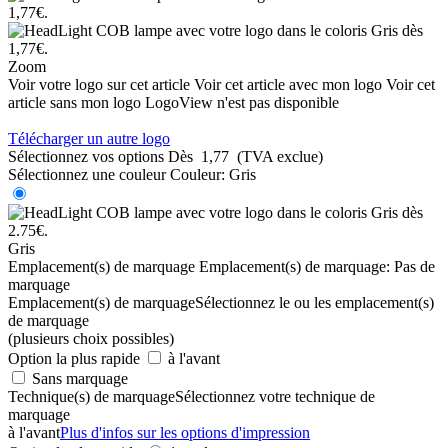
Zoom
Voir votre logo sur cet article
Voir cet article avec mon logo
Voir cet
article sans mon logo
LogoView n'est pas disponible
Télécharger un autre logo
Sélectionnez vos options
Dès
1,77
(TVA exclue)
Sélectionnez une couleur
Couleur:
Gris
Gris
Emplacement(s) de marquage
Emplacement(s) de marquage:
Pas de
marquage
Emplacement(s) de marquage
Sélectionnez le ou les emplacement(s)
de marquage
(plusieurs choix possibles)
Option la plus rapide
à l'avant
Sans marquage
Technique(s) de marquage
Sélectionnez votre technique de
marquage
à l'avant
Plus d'infos sur les options d'impression