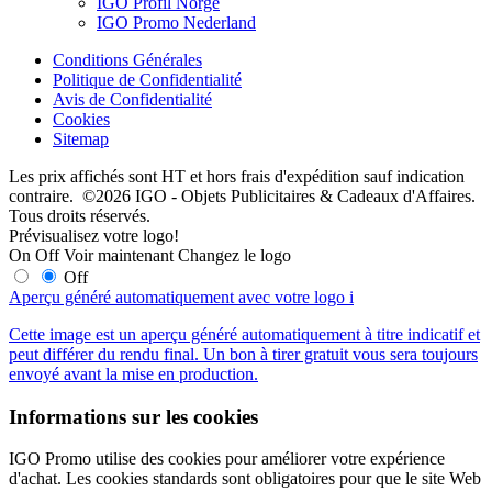
IGO Profil Norge
IGO Promo Nederland
Conditions Générales
Politique de Confidentialité
Avis de Confidentialité
Cookies
Sitemap
Les prix affichés sont HT et hors frais d'expédition sauf indication
contraire. ©2026 IGO - Objets Publicitaires & Cadeaux d'Affaires.
Tous droits réservés.
Prévisualisez votre logo!
On
Off
Voir maintenant
Changez le logo
Off
Aperçu généré automatiquement avec votre logo
i
Cette image est un aperçu généré automatiquement à titre indicatif et
peut différer du rendu final. Un bon à tirer gratuit vous sera toujours
envoyé avant la mise en production.
Informations sur les cookies
IGO Promo utilise des cookies pour améliorer votre expérience
d'achat. Les cookies standards sont obligatoires pour que le site Web