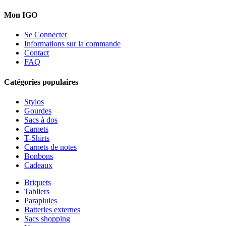
Mon IGO
Se Connecter
Informations sur la commande
Contact
FAQ
Catégories populaires
Stylos
Gourdes
Sacs à dos
Carnets
T-Shirts
Carnets de notes
Bonbons
Cadeaux
Briquets
Tabliers
Parapluies
Batteries externes
Sacs shopping