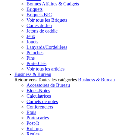
Bonnes Affaires & Gadgets
Briquets
Briquets BIC
Voir tous les Briquets
Cartes de Jeu
Jetons de caddie
Jeux
Jouets
Lanyards/Cordelières
Peluches
Pins
Porte-Clés
Voir tous les articles
Business & Bureau
Retour vers Toutes les catégories
Business & Bureau
Accessoires de Bureau
Blocs-Notes
Calculatrices
Carnets de notes
Conferenciers
Etuis
Porte-cartes
Post-It
Roll ups
Règles