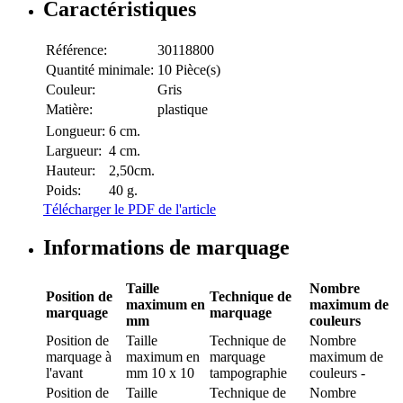
Caractéristiques
Référence:
30118800
Quantité minimale:
10 Pièce(s)
Couleur:
Gris
Matière:
plastique
Longueur:
6 cm.
Largueur:
4 cm.
Hauteur:
2,50cm.
Poids:
40 g.
Télécharger le PDF de l'article
Informations de marquage
Taille
Nombre
Position de
Technique de
maximum en
maximum de
marquage
marquage
mm
couleurs
Position de
Taille
Technique de
Nombre
marquage
à
maximum en
marquage
maximum de
l'avant
mm
10 x 10
tampographie
couleurs
-
Position de
Taille
Technique de
Nombre