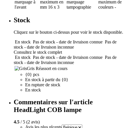
marquage
à
maximum en
marquage
maximum de
l'avant
mm
16 x 3
tampographie
couleurs
-
Stock
Cliquez sur le bouton ci-dessus pour voir le stock disponible.
En stock
Pas de stock - date de livraison connue
Pas de
stock - date de livraison inconnue
Consultez le stock complet
En stock
Pas de stock - date de livraison connue
Pas de
stock - date de livraison inconnue
Gris
Réassort en cours
{0} pcs
En stock à partir du {0}
En rupture de stock
En stock
Commentaires sur l'article
HeadLight COB lampe
4.5
/ 5 (2 avis)
Avis les plus récents