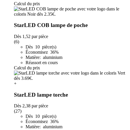
Calcul du prix
StarLED COB lampe de poche
Dès
1,52
par pièce
(6)
Dès 10 pièce(s)
Économisez 36%
Matière: aluminium
Réassort en cours
Calcul du prix
+
StarLED lampe torche
Dès
2,38
par pièce
(27)
Dès 10 pièce(s)
Économisez 36%
Matière: aluminium