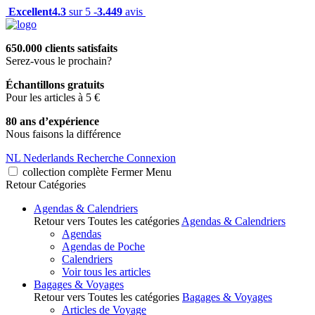
Excellent
4.3
sur 5 -
3.449
avis
650.000 clients satisfaits
Serez-vous le prochain?
Échantillons gratuits
Pour les articles à 5 €
80 ans d’expérience
Nous faisons la différence
NL
Nederlands
Recherche
Connexion
collection complète
Fermer
Menu
Retour
Catégories
Agendas & Calendriers
Retour vers Toutes les catégories
Agendas & Calendriers
Agendas
Agendas de Poche
Calendriers
Voir tous les articles
Bagages & Voyages
Retour vers Toutes les catégories
Bagages & Voyages
Articles de Voyage