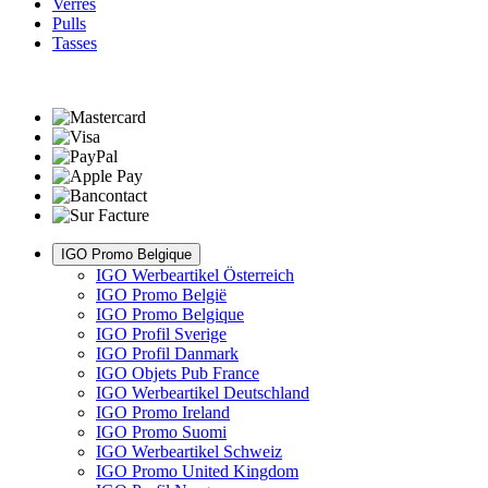
Verres
Pulls
Tasses
IGO Promo Belgique
IGO Werbeartikel Österreich
IGO Promo België
IGO Promo Belgique
IGO Profil Sverige
IGO Profil Danmark
IGO Objets Pub France
IGO Werbeartikel Deutschland
IGO Promo Ireland
IGO Promo Suomi
IGO Werbeartikel Schweiz
IGO Promo United Kingdom