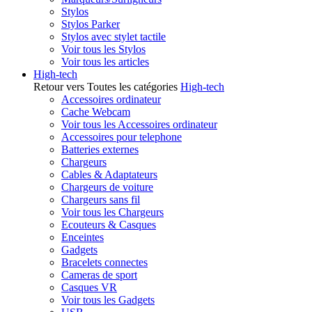
Stylos
Stylos Parker
Stylos avec stylet tactile
Voir tous les Stylos
Voir tous les articles
High-tech
Retour vers Toutes les catégories
High-tech
Accessoires ordinateur
Cache Webcam
Voir tous les Accessoires ordinateur
Accessoires pour telephone
Batteries externes
Chargeurs
Cables & Adaptateurs
Chargeurs de voiture
Chargeurs sans fil
Voir tous les Chargeurs
Ecouteurs & Casques
Enceintes
Gadgets
Bracelets connectes
Cameras de sport
Casques VR
Voir tous les Gadgets