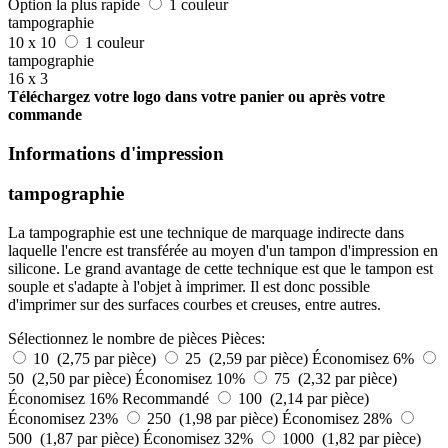
Option la plus rapide
1 couleur
tampographie
10 x 10
1 couleur
tampographie
16 x 3
Téléchargez votre logo dans votre panier ou après votre
commande
Informations d'impression
tampographie
La tampographie est une technique de marquage indirecte dans
laquelle l'encre est transférée au moyen d'un tampon d'impression en
silicone. Le grand avantage de cette technique est que le tampon est
souple et s'adapte à l'objet à imprimer. Il est donc possible
d'imprimer sur des surfaces courbes et creuses, entre autres.
Sélectionnez le nombre de pièces
Pièces:
10 (2,75 par pièce)
25 (2,59 par pièce)
Économisez 6%
50 (2,50 par pièce)
Économisez 10%
75 (2,32 par pièce)
Économisez 16%
Recommandé
100 (2,14 par pièce)
Économisez 23%
250 (1,98 par pièce)
Économisez 28%
500 (1,87 par pièce)
Économisez 32%
1000 (1,82 par pièce)