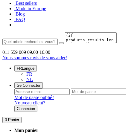
Best sellers
Made in Europe
Blog
FAQ
011 559 009
09.00-16.00
Nous sommes ravis de vous aider!
FR
Langue
FR
NL
Se Connecter
Mot de passe oublié?
Nouveau client?
Connexion
0
Panier
Mon panier