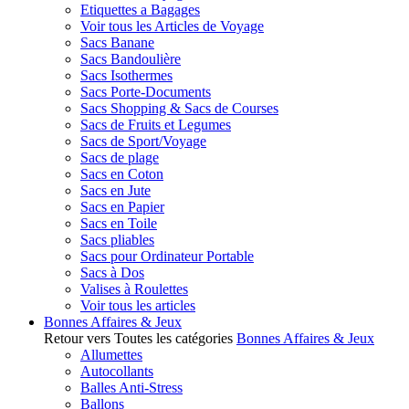
Etiquettes a Bagages
Voir tous les Articles de Voyage
Sacs Banane
Sacs Bandoulière
Sacs Isothermes
Sacs Porte-Documents
Sacs Shopping & Sacs de Courses
Sacs de Fruits et Legumes
Sacs de Sport/Voyage
Sacs de plage
Sacs en Coton
Sacs en Jute
Sacs en Papier
Sacs en Toile
Sacs pliables
Sacs pour Ordinateur Portable
Sacs à Dos
Valises à Roulettes
Voir tous les articles
Bonnes Affaires & Jeux
Retour vers Toutes les catégories
Bonnes Affaires & Jeux
Allumettes
Autocollants
Balles Anti-Stress
Ballons