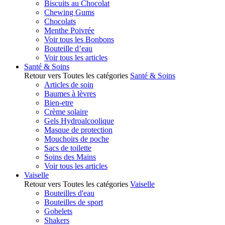
Biscuits au Chocolat
Chewing Gums
Chocolats
Menthe Poivrée
Voir tous les Bonbons
Bouteille d’eau
Voir tous les articles
Santé & Soins
Retour vers Toutes les catégories
Santé & Soins
Articles de soin
Baumes à lèvres
Bien-etre
Crème solaire
Gels Hydroalcoolique
Masque de protection
Mouchoirs de poche
Sacs de toilette
Soins des Mains
Voir tous les articles
Vaiselle
Retour vers Toutes les catégories
Vaiselle
Bouteilles d'eau
Bouteilles de sport
Gobelets
Shakers