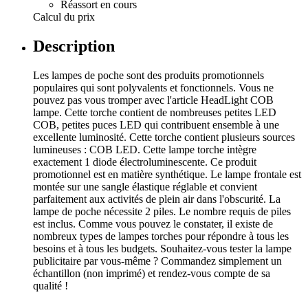
Réassort en cours
Calcul du prix
Description
Les lampes de poche sont des produits promotionnels
populaires qui sont polyvalents et fonctionnels. Vous ne
pouvez pas vous tromper avec l'article HeadLight COB
lampe. Cette torche contient de nombreuses petites LED
COB, petites puces LED qui contribuent ensemble à une
excellente luminosité. Cette torche contient plusieurs sources
lumineuses : COB LED. Cette lampe torche intègre
exactement 1 diode électroluminescente. Ce produit
promotionnel est en matière synthétique. Le lampe frontale est
montée sur une sangle élastique réglable et convient
parfaitement aux activités de plein air dans l'obscurité. La
lampe de poche nécessite 2 piles. Le nombre requis de piles
est inclus. Comme vous pouvez le constater, il existe de
nombreux types de lampes torches pour répondre à tous les
besoins et à tous les budgets. Souhaitez-vous tester la lampe
publicitaire par vous-même ? Commandez simplement un
échantillon (non imprimé) et rendez-vous compte de sa
qualité !