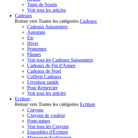
Tapis de Souris
Voir tous les articles
Cadeaux
Retour vers Toutes les catégories
Cadeaux
Cadeaux Saisonniers
Automne
Ete
Hiver
Printemps
Pâques
Voir tous les Cadeaux Saisonniers
Cadeaux de Fin d'Annee
Cadeaux de Noel
Coffrets Cadeaux
Livraison rapide
Pour Remercier
Voir tous les articles
Ecriture
Retour vers Toutes les catégories
Ecriture
Crayons
Crayons de couleur
Porte-mines
Voir tous les Crayons
Ensembles d'Écriture
Marqueurs/Surligneurs