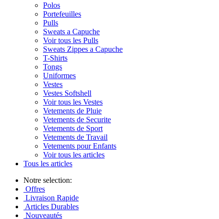
Polos
Portefeuilles
Pulls
Sweats a Capuche
Voir tous les Pulls
Sweats Zippes a Capuche
T-Shirts
Tongs
Uniformes
Vestes
Vestes Softshell
Voir tous les Vestes
Vetements de Pluie
Vetements de Securite
Vetements de Sport
Vetements de Travail
Vetements pour Enfants
Voir tous les articles
Tous les articles
Notre selection:
Offres
Livraison Rapide
Articles Durables
Nouveautés