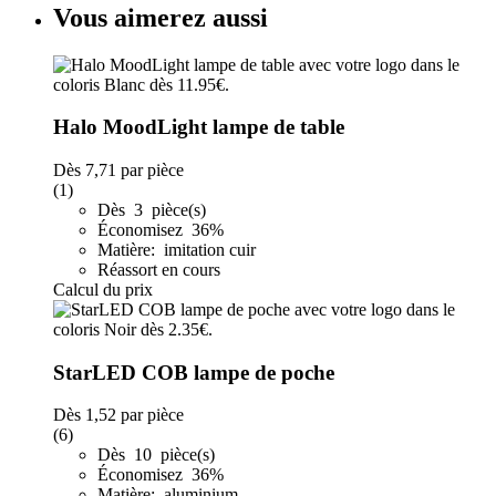
Vous aimerez aussi
Halo MoodLight lampe de table
Dès
7,71
par pièce
(1)
Dès 3 pièce(s)
Économisez 36%
Matière: imitation cuir
Réassort en cours
Calcul du prix
StarLED COB lampe de poche
Dès
1,52
par pièce
(6)
Dès 10 pièce(s)
Économisez 36%
Matière: aluminium