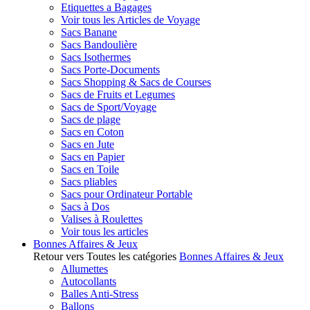
Etiquettes a Bagages
Voir tous les Articles de Voyage
Sacs Banane
Sacs Bandoulière
Sacs Isothermes
Sacs Porte-Documents
Sacs Shopping & Sacs de Courses
Sacs de Fruits et Legumes
Sacs de Sport/Voyage
Sacs de plage
Sacs en Coton
Sacs en Jute
Sacs en Papier
Sacs en Toile
Sacs pliables
Sacs pour Ordinateur Portable
Sacs à Dos
Valises à Roulettes
Voir tous les articles
Bonnes Affaires & Jeux
Retour vers Toutes les catégories
Bonnes Affaires & Jeux
Allumettes
Autocollants
Balles Anti-Stress
Ballons