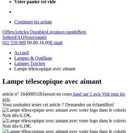
Votre panier est vide
Continuer les achats
Offres
Articles Durables
Livraison rapide
Best
Sellers
FAQ
Nouveautés
011 559 009
09.00-16.00
E-mail
Accueil
Lampes & Outillage
Lampes Torches
Lampe télescopique avec aimant
Lampe télescopique avec aimant
article n° 18468851
Réassort en cours
basé sur 1 avis
Voir tous les
avis
Vous souhaitez tester cet article ? Demandez un échantillon!