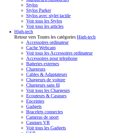
Stylos
Stylos Parker
Stylos avec stylet tactile
Voir tous les Stylos
Voir tous les articles
High-tech
Retour vers Toutes les catégories
High-tech
Accessoires ordinateur
Cache Webcam
Voir tous les Accessoires ordinateur
Accessoires pour telephone
Batteries externes
Chargeurs
Cables & Adaptateurs
Chargeurs de voiture
Chargeurs sans fil
Voir tous les Chargeurs
Ecouteurs & Casques
Enceintes
Gadgets
Bracelets connectes
Cameras de sport
Casques VR
Voir tous les Gadgets