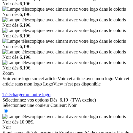
Zoom
Voir votre logo sur cet article
Voir cet article avec mon logo
Voir cet
article sans mon logo
LogoView n'est pas disponible
Télécharger un autre logo
Sélectionnez vos options
Dès
6,19
(TVA exclue)
Sélectionnez une couleur
Couleur:
Noir
Noir
Emplacement(s) de marquage
Emplacement(s) de marquage:
Pas de