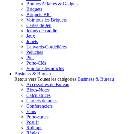
Bonnes Affaires & Gadgets
Briquets
Briquets BIC
Voir tous les Briquets
Cartes de Jeu
Jetons de caddie
Jeux
Jouets
Lanyards/Cordelières
Peluches
Pins
Porte-Clés
Voir tous les articles
Business & Bureau
Retour vers Toutes les catégories
Business & Bureau
Accessoires de Bureau
Blocs-Notes
Calculatrices
Carnets de notes
Conferenciers
Etuis
Porte-cartes
Post-It
Roll ups
Règles