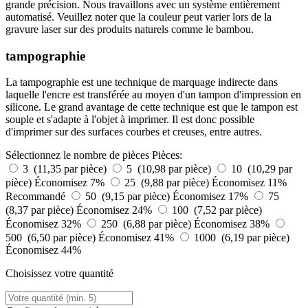
grande précision. Nous travaillons avec un système entièrement
automatisé. Veuillez noter que la couleur peut varier lors de la
gravure laser sur des produits naturels comme le bambou.
tampographie
La tampographie est une technique de marquage indirecte dans
laquelle l'encre est transférée au moyen d'un tampon d'impression en
silicone. Le grand avantage de cette technique est que le tampon est
souple et s'adapte à l'objet à imprimer. Il est donc possible
d'imprimer sur des surfaces courbes et creuses, entre autres.
Sélectionnez le nombre de pièces
Pièces:
3 (11,35 par pièce)
5 (10,98 par pièce)
10 (10,29 par
pièce)
Économisez 7%
25 (9,88 par pièce)
Économisez 11%
Recommandé
50 (9,15 par pièce)
Économisez 17%
75
(8,37 par pièce)
Économisez 24%
100 (7,52 par pièce)
Économisez 32%
250 (6,88 par pièce)
Économisez 38%
500 (6,50 par pièce)
Économisez 41%
1000 (6,19 par pièce)
Économisez 44%
Choisissez votre quantité