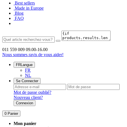
Best sellers
Made in Europe
Blog
FAQ
011 559 009
09.00-16.00
Nous sommes ravis de vous aider!
FR
Langue
FR
NL
Se Connecter
Mot de passe oublié?
Nouveau client?
Connexion
0
Panier
Mon panier