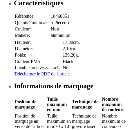
Caractéristiques
Référence:
18468851
Quantité minimale:
5 Pièce(s)
Couleur:
Noir
Matière:
aluminium
Hauteur:
17,30cm.
Diamètre:
2,10cm.
Poids:
139,20g.
Couleur PMS
Black
Lavable au lave–vaisselle
No
Télécharger le PDF de l'article
Informations de marquage
Taille
Nombre
Position de
Technique de
maximum
maximum
marquage
marquage
en mm
de couleurs
Position de
Taille
Technique de
Nombre
marquage
au
maximum en
marquage
maximum de
verso de l'article
mm
70 x 10
gravure laser
couleurs
0