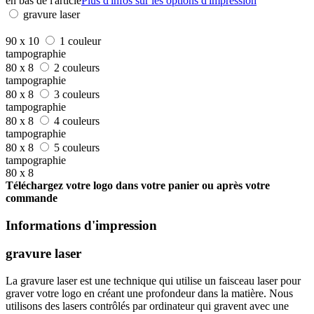
en bas de l'article
Plus d'infos sur les options d'impression
gravure laser
90 x 10
1 couleur
tampographie
80 x 8
2 couleurs
tampographie
80 x 8
3 couleurs
tampographie
80 x 8
4 couleurs
tampographie
80 x 8
5 couleurs
tampographie
80 x 8
Téléchargez votre logo dans votre panier ou après votre
commande
Informations d'impression
gravure laser
La gravure laser est une technique qui utilise un faisceau laser pour
graver votre logo en créant une profondeur dans la matière. Nous
utilisons des lasers contrôlés par ordinateur qui gravent avec une