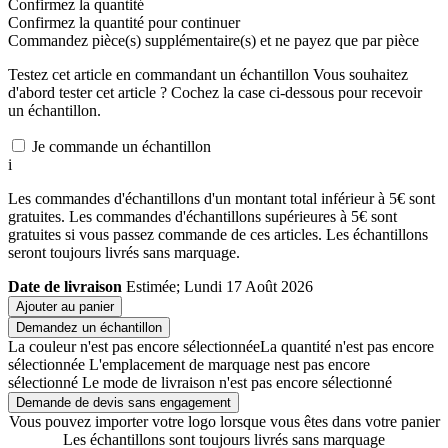
Confirmez la quantité
Confirmez la quantité pour continuer
Commandez
pièce(s) supplémentaire(s) et ne payez que
par pièce
Testez cet article en commandant un échantillon
Vous souhaitez
d'abord tester cet article ? Cochez la case ci-dessous pour recevoir
un échantillon.
Je commande un échantillon
i
Les commandes d'échantillons d'un montant total inférieur à 5€ sont
gratuites. Les commandes d'échantillons supérieures à 5€ sont
gratuites si vous passez commande de ces articles. Les échantillons
seront toujours livrés sans marquage.
Date de livraison
Estimée; Lundi 17 Août 2026
Ajouter au panier
Demandez un échantillon
La couleur n'est pas encore sélectionnée
La quantité n'est pas encore
sélectionnée
L'emplacement de marquage nest pas encore
sélectionné
Le mode de livraison n'est pas encore sélectionné
Demande de devis sans engagement
Vous pouvez importer votre logo lorsque vous êtes dans votre panier
Les échantillons sont toujours livrés sans marquage