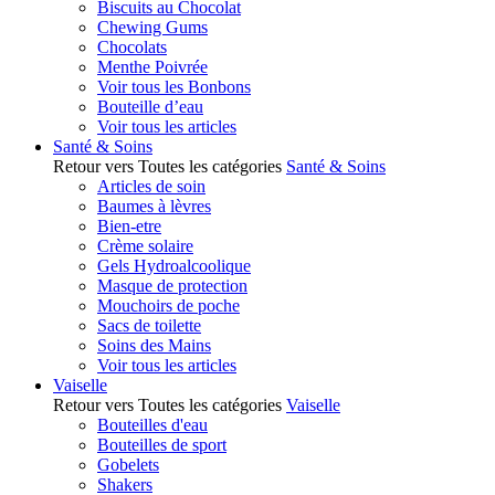
Biscuits au Chocolat
Chewing Gums
Chocolats
Menthe Poivrée
Voir tous les Bonbons
Bouteille d’eau
Voir tous les articles
Santé & Soins
Retour vers Toutes les catégories
Santé & Soins
Articles de soin
Baumes à lèvres
Bien-etre
Crème solaire
Gels Hydroalcoolique
Masque de protection
Mouchoirs de poche
Sacs de toilette
Soins des Mains
Voir tous les articles
Vaiselle
Retour vers Toutes les catégories
Vaiselle
Bouteilles d'eau
Bouteilles de sport
Gobelets
Shakers