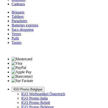
Cadeaux
Briquets
Tabliers
Parapluies
Batteries externes
Sacs shopping
Verres
Pulls
Tasses
IGO Promo Belgique
IGO Werbeartikel Österreich
IGO Promo Italia
IGO Promo België
IGO Promo Belgique