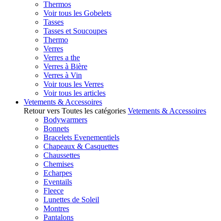
Thermos
Voir tous les Gobelets
Tasses
Tasses et Soucoupes
Thermo
Verres
Verres a the
Verres à Bière
Verres à Vin
Voir tous les Verres
Voir tous les articles
Vetements & Accessoires
Retour vers Toutes les catégories
Vetements & Accessoires
Bodywarmers
Bonnets
Bracelets Evenementiels
Chapeaux & Casquettes
Chaussettes
Chemises
Echarpes
Eventails
Fleece
Lunettes de Soleil
Montres
Pantalons