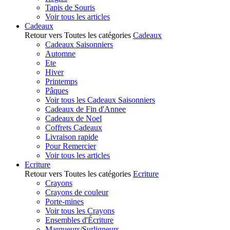
Tapis de Souris
Voir tous les articles
Cadeaux
Retour vers Toutes les catégories
Cadeaux
Cadeaux Saisonniers
Automne
Ete
Hiver
Printemps
Pâques
Voir tous les Cadeaux Saisonniers
Cadeaux de Fin d'Annee
Cadeaux de Noel
Coffrets Cadeaux
Livraison rapide
Pour Remercier
Voir tous les articles
Ecriture
Retour vers Toutes les catégories
Ecriture
Crayons
Crayons de couleur
Porte-mines
Voir tous les Crayons
Ensembles d'Écriture
Marqueurs/Surligneurs