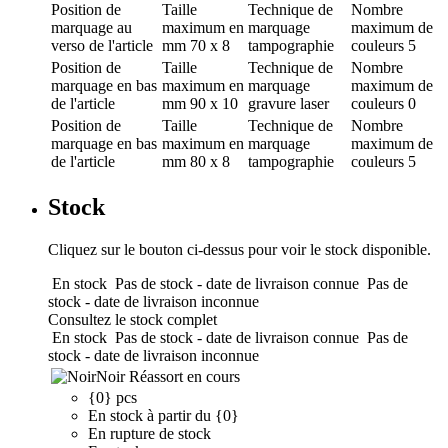
Position de
Taille
Technique de
Nombre
marquage
au
maximum en
marquage
maximum de
verso de l'article
mm
70 x 8
tampographie
couleurs
5
Position de
Taille
Technique de
Nombre
marquage
en bas
maximum en
marquage
maximum de
de l'article
mm
90 x 10
gravure laser
couleurs
0
Position de
Taille
Technique de
Nombre
marquage
en bas
maximum en
marquage
maximum de
de l'article
mm
80 x 8
tampographie
couleurs
5
Stock
Cliquez sur le bouton ci-dessus pour voir le stock disponible.
En stock
Pas de stock - date de livraison connue
Pas de
stock - date de livraison inconnue
Consultez le stock complet
En stock
Pas de stock - date de livraison connue
Pas de
stock - date de livraison inconnue
Noir
Réassort en cours
{0} pcs
En stock à partir du {0}
En rupture de stock