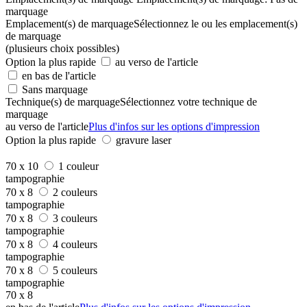
marquage
Emplacement(s) de marquage
Sélectionnez le ou les emplacement(s)
de marquage
(plusieurs choix possibles)
Option la plus rapide
au verso de l'article
en bas de l'article
Sans marquage
Technique(s) de marquage
Sélectionnez votre technique de
marquage
au verso de l'article
Plus d'infos sur les options d'impression
Option la plus rapide
gravure laser
70 x 10
1 couleur
tampographie
70 x 8
2 couleurs
tampographie
70 x 8
3 couleurs
tampographie
70 x 8
4 couleurs
tampographie
70 x 8
5 couleurs
tampographie
70 x 8