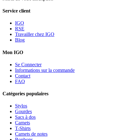
Service client
IGO
RSE
Travailler chez IGO
Blog
Mon IGO
Se Connecter
Informations sur la commande
Contact
FAQ
Catégories populaires
Stylos
Gourdes
Sacs à dos
Carnets
T-Shirts
Carnets de notes
Bonbons