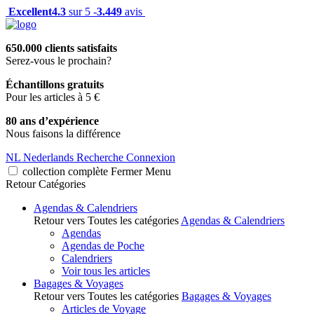
Excellent
4.3
sur 5 -
3.449
avis
650.000 clients satisfaits
Serez-vous le prochain?
Échantillons gratuits
Pour les articles à 5 €
80 ans d’expérience
Nous faisons la différence
NL
Nederlands
Recherche
Connexion
collection complète
Fermer
Menu
Retour
Catégories
Agendas & Calendriers
Retour vers Toutes les catégories
Agendas & Calendriers
Agendas
Agendas de Poche
Calendriers
Voir tous les articles
Bagages & Voyages
Retour vers Toutes les catégories
Bagages & Voyages
Articles de Voyage