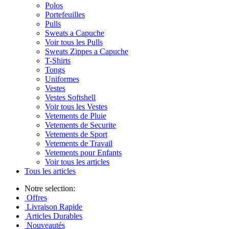
Polos
Portefeuilles
Pulls
Sweats a Capuche
Voir tous les Pulls
Sweats Zippes a Capuche
T-Shirts
Tongs
Uniformes
Vestes
Vestes Softshell
Voir tous les Vestes
Vetements de Pluie
Vetements de Securite
Vetements de Sport
Vetements de Travail
Vetements pour Enfants
Voir tous les articles
Tous les articles
Notre selection:
Offres
Livraison Rapide
Articles Durables
Nouveautés