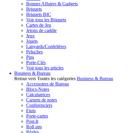
Bonnes Affaires & Gadgets
Briquets
Briquets BIC
Voir tous les Briquets
Cartes de Jeu
Jetons de caddie
Jeux
Jouets
Lanyards/Cordelières
Peluches
Pins
Porte-Clés
Voir tous les articles
Business & Bureau
Retour vers Toutes les catégories
Business & Bureau
Accessoires de Bureau
Blocs-Notes
Calculatrices
Carnets de notes
Conferenciers
Etuis
Porte-cartes
Post-It
Roll ups
Règles