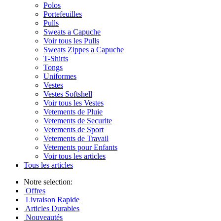
Polos
Portefeuilles
Pulls
Sweats a Capuche
Voir tous les Pulls
Sweats Zippes a Capuche
T-Shirts
Tongs
Uniformes
Vestes
Vestes Softshell
Voir tous les Vestes
Vetements de Pluie
Vetements de Securite
Vetements de Sport
Vetements de Travail
Vetements pour Enfants
Voir tous les articles
Tous les articles
Notre selection:
Offres
Livraison Rapide
Articles Durables
Nouveautés