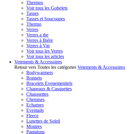
Thermos
Voir tous les Gobelets
Tasses
Tasses et Soucoupes
Thermo
Verres
Verres a the
Verres à Bière
Verres à Vin
Voir tous les Verres
Voir tous les articles
Vetements & Accessoires
Retour vers Toutes les catégories
Vetements & Accessoires
Bodywarmers
Bonnets
Bracelets Evenementiels
Chapeaux & Casquettes
Chaussettes
Chemises
Echarpes
Eventails
Fleece
Lunettes de Soleil
Montres
Pantalons