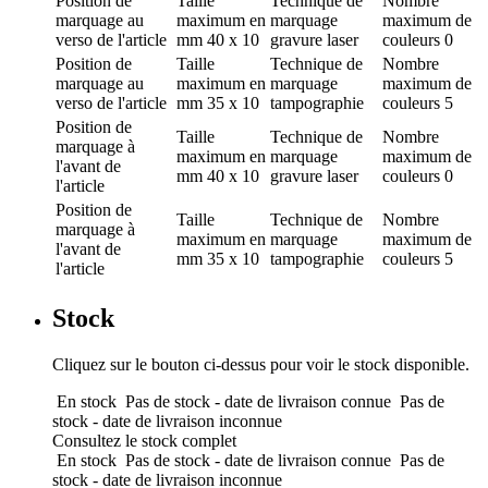
Position de
Taille
Technique de
Nombre
marquage
au
maximum en
marquage
maximum de
verso de l'article
mm
40 x 10
gravure laser
couleurs
0
Position de
Taille
Technique de
Nombre
marquage
au
maximum en
marquage
maximum de
verso de l'article
mm
35 x 10
tampographie
couleurs
5
Position de
Taille
Technique de
Nombre
marquage
à
maximum en
marquage
maximum de
l'avant de
mm
40 x 10
gravure laser
couleurs
0
l'article
Position de
Taille
Technique de
Nombre
marquage
à
maximum en
marquage
maximum de
l'avant de
mm
35 x 10
tampographie
couleurs
5
l'article
Stock
Cliquez sur le bouton ci-dessus pour voir le stock disponible.
En stock
Pas de stock - date de livraison connue
Pas de
stock - date de livraison inconnue
Consultez le stock complet
En stock
Pas de stock - date de livraison connue
Pas de
stock - date de livraison inconnue