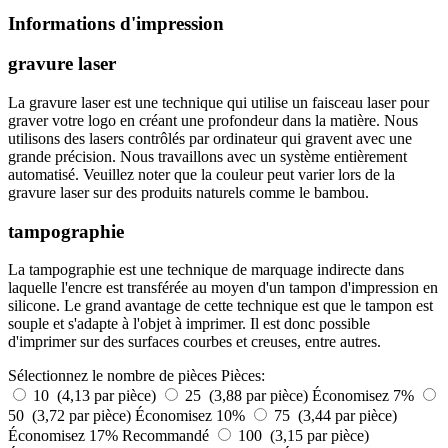
Informations d'impression
gravure laser
La gravure laser est une technique qui utilise un faisceau laser pour
graver votre logo en créant une profondeur dans la matière. Nous
utilisons des lasers contrôlés par ordinateur qui gravent avec une
grande précision. Nous travaillons avec un système entièrement
automatisé. Veuillez noter que la couleur peut varier lors de la
gravure laser sur des produits naturels comme le bambou.
tampographie
La tampographie est une technique de marquage indirecte dans
laquelle l'encre est transférée au moyen d'un tampon d'impression en
silicone. Le grand avantage de cette technique est que le tampon est
souple et s'adapte à l'objet à imprimer. Il est donc possible
d'imprimer sur des surfaces courbes et creuses, entre autres.
Sélectionnez le nombre de pièces
Pièces:
10 (4,13 par pièce)
25 (3,88 par pièce)
Économisez 7%
50 (3,72 par pièce)
Économisez 10%
75 (3,44 par pièce)
Économisez 17%
Recommandé
100 (3,15 par pièce)