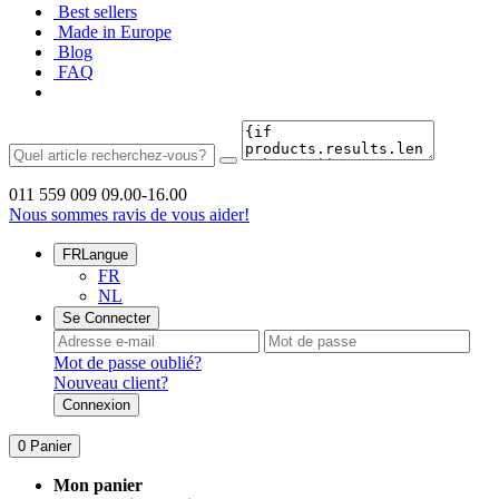
Best sellers
Made in Europe
Blog
FAQ
011 559 009
09.00-16.00
Nous sommes ravis de vous aider!
FR
Langue
FR
NL
Se Connecter
Mot de passe oublié?
Nouveau client?
Connexion
0
Panier
Mon panier