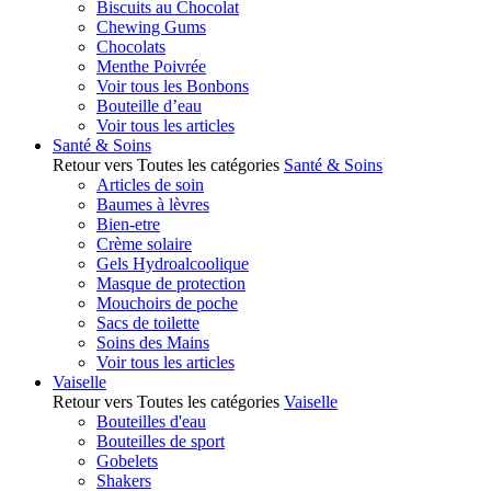
Biscuits au Chocolat
Chewing Gums
Chocolats
Menthe Poivrée
Voir tous les Bonbons
Bouteille d’eau
Voir tous les articles
Santé & Soins
Retour vers Toutes les catégories
Santé & Soins
Articles de soin
Baumes à lèvres
Bien-etre
Crème solaire
Gels Hydroalcoolique
Masque de protection
Mouchoirs de poche
Sacs de toilette
Soins des Mains
Voir tous les articles
Vaiselle
Retour vers Toutes les catégories
Vaiselle
Bouteilles d'eau
Bouteilles de sport
Gobelets
Shakers