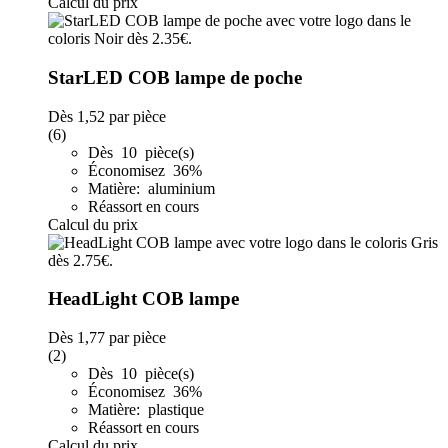
Calcul du prix
StarLED COB lampe de poche
Dès
1,52
par pièce
(6)
Dès 10 pièce(s)
Économisez 36%
Matière: aluminium
Réassort en cours
Calcul du prix
HeadLight COB lampe
Dès
1,77
par pièce
(2)
Dès 10 pièce(s)
Économisez 36%
Matière: plastique
Réassort en cours
Calcul du prix