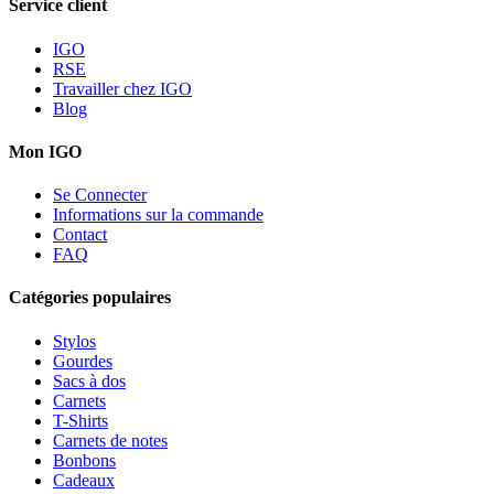
Service client
IGO
RSE
Travailler chez IGO
Blog
Mon IGO
Se Connecter
Informations sur la commande
Contact
FAQ
Catégories populaires
Stylos
Gourdes
Sacs à dos
Carnets
T-Shirts
Carnets de notes
Bonbons
Cadeaux