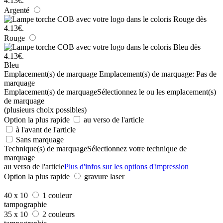
Argenté
Rouge
Bleu
Emplacement(s) de marquage
Emplacement(s) de marquage:
Pas de
marquage
Emplacement(s) de marquage
Sélectionnez le ou les emplacement(s)
de marquage
(plusieurs choix possibles)
Option la plus rapide
au verso de l'article
à l'avant de l'article
Sans marquage
Technique(s) de marquage
Sélectionnez votre technique de
marquage
au verso de l'article
Plus d'infos sur les options d'impression
Option la plus rapide
gravure laser
40 x 10
1 couleur
tampographie
35 x 10
2 couleurs