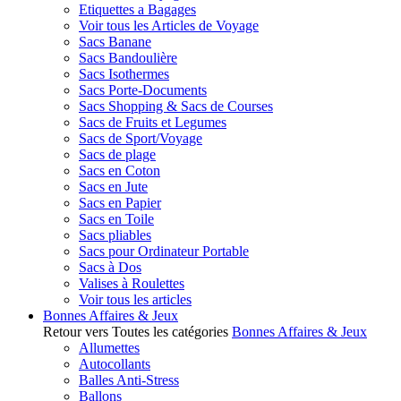
Etiquettes a Bagages
Voir tous les Articles de Voyage
Sacs Banane
Sacs Bandoulière
Sacs Isothermes
Sacs Porte-Documents
Sacs Shopping & Sacs de Courses
Sacs de Fruits et Legumes
Sacs de Sport/Voyage
Sacs de plage
Sacs en Coton
Sacs en Jute
Sacs en Papier
Sacs en Toile
Sacs pliables
Sacs pour Ordinateur Portable
Sacs à Dos
Valises à Roulettes
Voir tous les articles
Bonnes Affaires & Jeux
Retour vers Toutes les catégories
Bonnes Affaires & Jeux
Allumettes
Autocollants
Balles Anti-Stress
Ballons