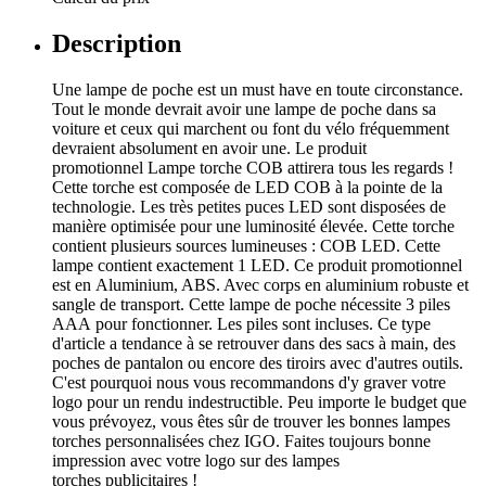
Description
Une lampe de poche est un must have en toute circonstance.
Tout le monde devrait avoir une lampe de poche dans sa
voiture et ceux qui marchent ou font du vélo fréquemment
devraient absolument en avoir une. Le produit
promotionnel Lampe torche COB attirera tous les regards !
Cette torche est composée de LED COB à la pointe de la
technologie. Les très petites puces LED sont disposées de
manière optimisée pour une luminosité élevée. Cette torche
contient plusieurs sources lumineuses : COB LED. Cette
lampe contient exactement 1 LED. Ce produit promotionnel
est en Aluminium, ABS. Avec corps en aluminium robuste et
sangle de transport. Cette lampe de poche nécessite 3 piles
AAA pour fonctionner. Les piles sont incluses. Ce type
d'article a tendance à se retrouver dans des sacs à main, des
poches de pantalon ou encore des tiroirs avec d'autres outils.
C'est pourquoi nous vous recommandons d'y graver votre
logo pour un rendu indestructible. Peu importe le budget que
vous prévoyez, vous êtes sûr de trouver les bonnes lampes
torches personnalisées chez IGO. Faites toujours bonne
impression avec votre logo sur des lampes
torches publicitaires !