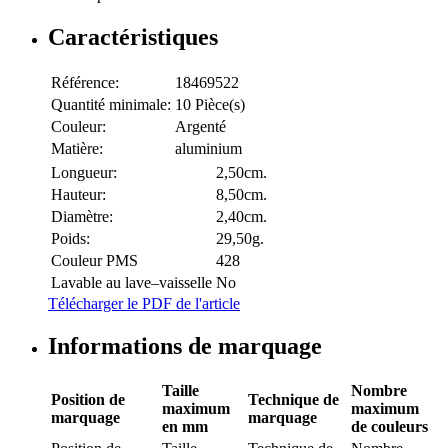
Caractéristiques
Référence:
18469522
Quantité minimale:
10 Pièce(s)
Couleur:
Argenté
Matière:
aluminium
Longueur:
2,50cm.
Hauteur:
8,50cm.
Diamètre:
2,40cm.
Poids:
29,50g.
Couleur PMS
428
Lavable au lave–vaisselle
No
Télécharger le PDF de l'article
Informations de marquage
Taille
Nombre
Position de
Technique de
maximum
maximum
marquage
marquage
en mm
de couleurs