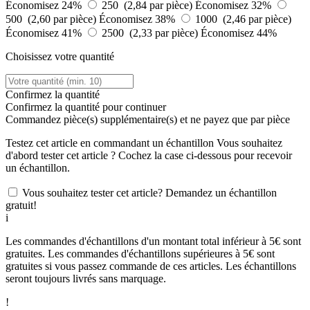
Économisez 24%
250 (2,84 par pièce)
Économisez 32%
500 (2,60 par pièce)
Économisez 38%
1000 (2,46 par pièce)
Économisez 41%
2500 (2,33 par pièce)
Économisez 44%
Choisissez votre quantité
Confirmez la quantité
Confirmez la quantité pour continuer
Commandez
pièce(s) supplémentaire(s) et ne payez que
par pièce
Testez cet article en commandant un échantillon
Vous souhaitez
d'abord tester cet article ? Cochez la case ci-dessous pour recevoir
un échantillon.
Vous souhaitez tester cet article? Demandez un échantillon
gratuit!
i
Les commandes d'échantillons d'un montant total inférieur à 5€ sont
gratuites. Les commandes d'échantillons supérieures à 5€ sont
gratuites si vous passez commande de ces articles. Les échantillons
seront toujours livrés sans marquage.
!