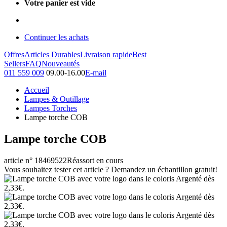
Votre panier est vide
Continuer les achats
Offres
Articles Durables
Livraison rapide
Best
Sellers
FAQ
Nouveautés
011 559 009
09.00-16.00
E-mail
Accueil
Lampes & Outillage
Lampes Torches
Lampe torche COB
Lampe torche COB
article n° 18469522
Réassort en cours
Vous souhaitez tester cet article ? Demandez un échantillon gratuit!