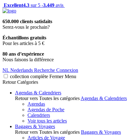
Excellent
4.3
sur 5 -
3.449
avis
650.000 clients satisfaits
Serez-vous le prochain?
Échantillons gratuits
Pour les articles à 5 €
80 ans d’expérience
Nous faisons la différence
NL
Nederlands
Recherche
Connexion
collection complète
Fermer
Menu
Retour
Catégories
Agendas & Calendriers
Retour vers Toutes les catégories
Agendas & Calendriers
Agendas
Agendas de Poche
Calendriers
Voir tous les articles
Bagages & Voyages
Retour vers Toutes les catégories
Bagages & Voyages
Articles de Voyage