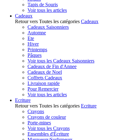
Tapis de Souris
Voir tous les articles
Cadeaux
Retour vers Toutes les catégories
Cadeaux
Cadeaux Saisonniers
Automne
Ete
Hiver
Printemps
Pâques
Voir tous les Cadeaux Saisonniers
Cadeaux de Fin d'Annee
Cadeaux de Noel
Coffrets Cadeaux
Livraison rapide
Pour Remercier
Voir tous les articles
Ecriture
Retour vers Toutes les catégories
Ecriture
Crayons
Crayons de couleur
Porte-mines
Voir tous les Crayons
Ensembles d'Écriture
Marqueurs/Surligneurs