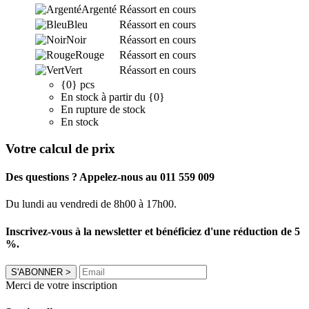
Argenté
Réassort en cours
Bleu
Réassort en cours
Noir
Réassort en cours
Rouge
Réassort en cours
Vert
Réassort en cours
{0} pcs
En stock à partir du {0}
En rupture de stock
En stock
Votre calcul de prix
Des questions ? Appelez-nous au 011 559 009
Du lundi au vendredi de 8h00 à 17h00.
Inscrivez-vous à la newsletter et bénéficiez d'une réduction de 5
%.
S'ABONNER
>
Merci de votre inscription