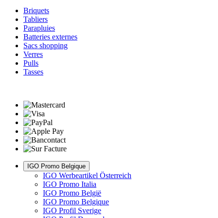
Briquets
Tabliers
Parapluies
Batteries externes
Sacs shopping
Verres
Pulls
Tasses
IGO Promo Belgique
IGO Werbeartikel Österreich
IGO Promo Italia
IGO Promo België
IGO Promo Belgique
IGO Profil Sverige