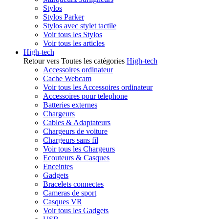
Stylos
Stylos Parker
Stylos avec stylet tactile
Voir tous les Stylos
Voir tous les articles
High-tech
Retour vers Toutes les catégories
High-tech
Accessoires ordinateur
Cache Webcam
Voir tous les Accessoires ordinateur
Accessoires pour telephone
Batteries externes
Chargeurs
Cables & Adaptateurs
Chargeurs de voiture
Chargeurs sans fil
Voir tous les Chargeurs
Ecouteurs & Casques
Enceintes
Gadgets
Bracelets connectes
Cameras de sport
Casques VR
Voir tous les Gadgets