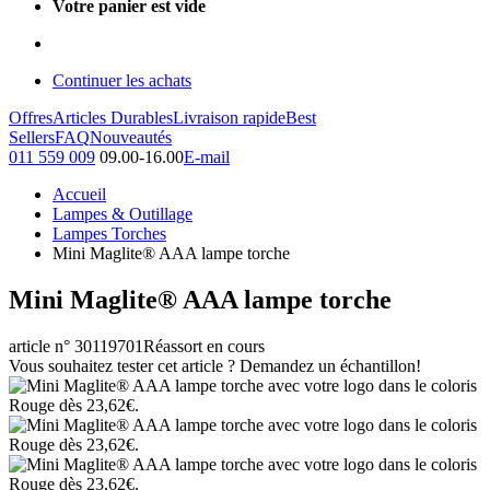
Votre panier est vide
Continuer les achats
Offres
Articles Durables
Livraison rapide
Best
Sellers
FAQ
Nouveautés
011 559 009
09.00-16.00
E-mail
Accueil
Lampes & Outillage
Lampes Torches
Mini Maglite® AAA lampe torche
Mini Maglite® AAA lampe torche
article n° 30119701
Réassort en cours
Vous souhaitez tester cet article ? Demandez un échantillon!