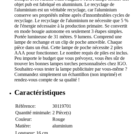
objet pub est fabriqué en aluminium. Le recyclage de
l'aluminium est un véritable recyclage, car l'aluminium
conserve ses propriétés même après d'innombrables cycles de
recyclage. Le recyclage de l'aluminium ne nécessite que 5 %
de l'énergie nécessaire à la production primaire. Se convertit
en mode bougie autonome en seulement 3 étapes simples.
Portée lumineuse de 31 mètres. 9 lumens. Comprend une
lampe de rechange et un clip de poche amovible. Chaque
pièce dans un étui. Cette lampe de poche nécessite 2 piles
AAA pour fonctionner. Le nombre requis de piles est inclus.
Peu importe le budget que vous prévoyez, vous êtes sûr de
trouver les bonnes lampes torches personnalisées chez IGO.
Souhaitez-vous tester la lampe publicitaire par vous-même ?
Commandez simplement un échantillon (non imprimé) et
rendez-vous compte de sa qualité !
Caractéristiques
Référence:
30119701
Quantité minimale:
2 Pièce(s)
Couleur:
Rouge
Matière:
aluminium
Longueur:
16 cm.