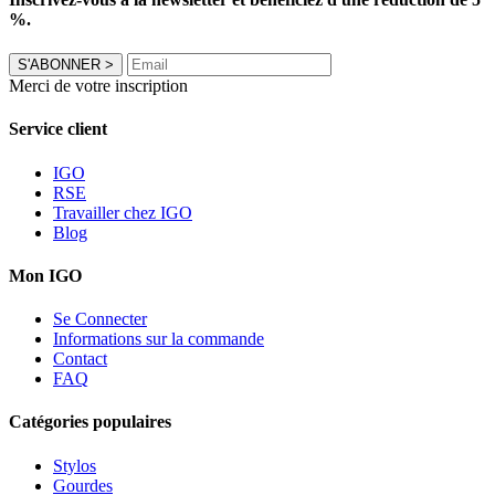
%.
S'ABONNER
>
Merci de votre inscription
Service client
IGO
RSE
Travailler chez IGO
Blog
Mon IGO
Se Connecter
Informations sur la commande
Contact
FAQ
Catégories populaires
Stylos
Gourdes