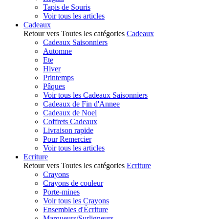
Tapis de Souris
Voir tous les articles
Cadeaux
Retour vers Toutes les catégories
Cadeaux
Cadeaux Saisonniers
Automne
Ete
Hiver
Printemps
Pâques
Voir tous les Cadeaux Saisonniers
Cadeaux de Fin d'Annee
Cadeaux de Noel
Coffrets Cadeaux
Livraison rapide
Pour Remercier
Voir tous les articles
Ecriture
Retour vers Toutes les catégories
Ecriture
Crayons
Crayons de couleur
Porte-mines
Voir tous les Crayons
Ensembles d'Écriture
Marqueurs/Surligneurs