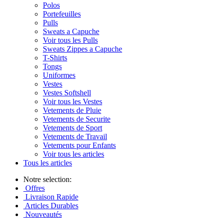
Polos
Portefeuilles
Pulls
Sweats a Capuche
Voir tous les Pulls
Sweats Zippes a Capuche
T-Shirts
Tongs
Uniformes
Vestes
Vestes Softshell
Voir tous les Vestes
Vetements de Pluie
Vetements de Securite
Vetements de Sport
Vetements de Travail
Vetements pour Enfants
Voir tous les articles
Tous les articles
Notre selection:
Offres
Livraison Rapide
Articles Durables
Nouveautés