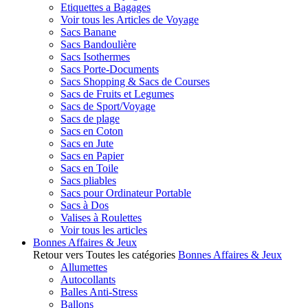
Etiquettes a Bagages
Voir tous les Articles de Voyage
Sacs Banane
Sacs Bandoulière
Sacs Isothermes
Sacs Porte-Documents
Sacs Shopping & Sacs de Courses
Sacs de Fruits et Legumes
Sacs de Sport/Voyage
Sacs de plage
Sacs en Coton
Sacs en Jute
Sacs en Papier
Sacs en Toile
Sacs pliables
Sacs pour Ordinateur Portable
Sacs à Dos
Valises à Roulettes
Voir tous les articles
Bonnes Affaires & Jeux
Retour vers Toutes les catégories
Bonnes Affaires & Jeux
Allumettes
Autocollants
Balles Anti-Stress
Ballons