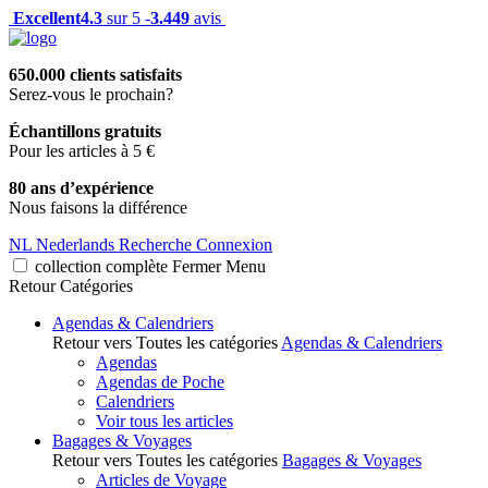
Excellent
4.3
sur 5 -
3.449
avis
650.000 clients satisfaits
Serez-vous le prochain?
Échantillons gratuits
Pour les articles à 5 €
80 ans d’expérience
Nous faisons la différence
NL
Nederlands
Recherche
Connexion
collection complète
Fermer
Menu
Retour
Catégories
Agendas & Calendriers
Retour vers Toutes les catégories
Agendas & Calendriers
Agendas
Agendas de Poche
Calendriers
Voir tous les articles
Bagages & Voyages
Retour vers Toutes les catégories
Bagages & Voyages
Articles de Voyage