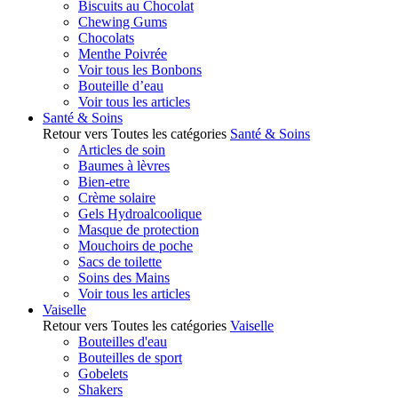
Biscuits au Chocolat
Chewing Gums
Chocolats
Menthe Poivrée
Voir tous les Bonbons
Bouteille d’eau
Voir tous les articles
Santé & Soins
Retour vers Toutes les catégories
Santé & Soins
Articles de soin
Baumes à lèvres
Bien-etre
Crème solaire
Gels Hydroalcoolique
Masque de protection
Mouchoirs de poche
Sacs de toilette
Soins des Mains
Voir tous les articles
Vaiselle
Retour vers Toutes les catégories
Vaiselle
Bouteilles d'eau
Bouteilles de sport
Gobelets
Shakers