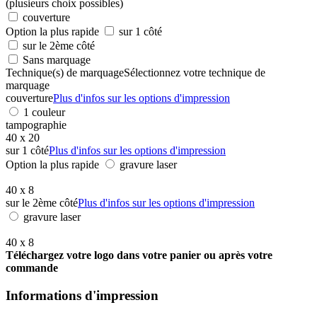
(plusieurs choix possibles)
couverture
Option la plus rapide
sur 1 côté
sur le 2ème côté
Sans marquage
Technique(s) de marquage
Sélectionnez votre technique de
marquage
couverture
Plus d'infos sur les options d'impression
1 couleur
tampographie
40 x 20
sur 1 côté
Plus d'infos sur les options d'impression
Option la plus rapide
gravure laser
40 x 8
sur le 2ème côté
Plus d'infos sur les options d'impression
gravure laser
40 x 8
Téléchargez votre logo dans votre panier ou après votre
commande
Informations d'impression