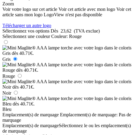
Zoom
Voir votre logo sur cet article
Voir cet article avec mon logo
Voir cet
article sans mon logo
LogoView n'est pas disponible
Télécharger un autre logo
Sélectionnez vos options
Dès
23,62
(TVA exclue)
Sélectionnez une couleur
Couleur:
Rouge
Gris
Rouge
Noir
Bleu
Emplacement(s) de marquage
Emplacement(s) de marquage:
Pas de
marquage
Emplacement(s) de marquage
Sélectionnez le ou les emplacement(s)
de marquage