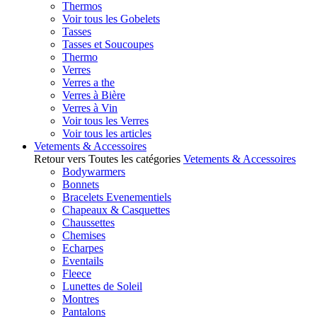
Thermos
Voir tous les Gobelets
Tasses
Tasses et Soucoupes
Thermo
Verres
Verres a the
Verres à Bière
Verres à Vin
Voir tous les Verres
Voir tous les articles
Vetements & Accessoires
Retour vers Toutes les catégories
Vetements & Accessoires
Bodywarmers
Bonnets
Bracelets Evenementiels
Chapeaux & Casquettes
Chaussettes
Chemises
Echarpes
Eventails
Fleece
Lunettes de Soleil
Montres
Pantalons