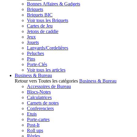
Bonnes Affaires & Gadgets
Briquets
Briquets BIC
Voir tous les Briquets
Cartes de Jeu
Jetons de caddie
Jeux
Jouets
Lanyards/Cordelières
Peluches
Pins
Porte-Clés
Voir tous les articles
Business & Bureau
Retour vers Toutes les catégories
Business & Bureau
Accessoires de Bureau
Blocs-Notes
Calculatrices
Carnets de notes
Conferenciers
Etuis
Porte-cartes
Post-It
Roll ups
Règles