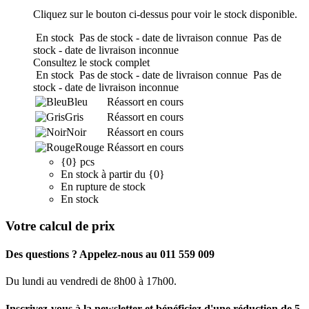
Cliquez sur le bouton ci-dessus pour voir le stock disponible.
En stock
Pas de stock - date de livraison connue
Pas de
stock - date de livraison inconnue
Consultez le stock complet
En stock
Pas de stock - date de livraison connue
Pas de
stock - date de livraison inconnue
Bleu
Réassort en cours
Gris
Réassort en cours
Noir
Réassort en cours
Rouge
Réassort en cours
{0} pcs
En stock à partir du {0}
En rupture de stock
En stock
Votre calcul de prix
Des questions ? Appelez-nous au 011 559 009
Du lundi au vendredi de 8h00 à 17h00.
Inscrivez-vous à la newsletter et bénéficiez d'une réduction de 5