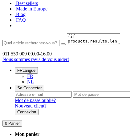
Best sellers
Made in Europe
Blog
FAQ
011 559 009
09.00-16.00
Nous sommes ravis de vous aider!
FR
Langue
FR
NL
Se Connecter
Mot de passe oublié?
Nouveau client?
Connexion
0
Panier
Mon panier