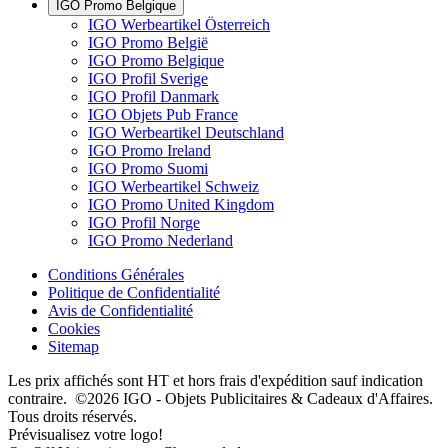
IGO Promo Belgique
IGO Werbeartikel Österreich
IGO Promo België
IGO Promo Belgique
IGO Profil Sverige
IGO Profil Danmark
IGO Objets Pub France
IGO Werbeartikel Deutschland
IGO Promo Ireland
IGO Promo Suomi
IGO Werbeartikel Schweiz
IGO Promo United Kingdom
IGO Profil Norge
IGO Promo Nederland
Conditions Générales
Politique de Confidentialité
Avis de Confidentialité
Cookies
Sitemap
Les prix affichés sont HT et hors frais d'expédition sauf indication
contraire. ©2026 IGO - Objets Publicitaires & Cadeaux d'Affaires.
Tous droits réservés.
Prévisualisez votre logo!