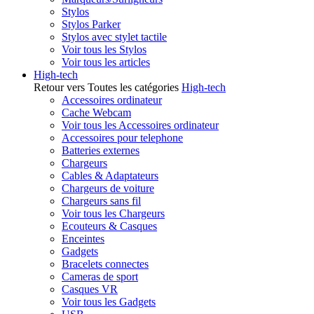
Stylos
Stylos Parker
Stylos avec stylet tactile
Voir tous les Stylos
Voir tous les articles
High-tech
Retour vers Toutes les catégories
High-tech
Accessoires ordinateur
Cache Webcam
Voir tous les Accessoires ordinateur
Accessoires pour telephone
Batteries externes
Chargeurs
Cables & Adaptateurs
Chargeurs de voiture
Chargeurs sans fil
Voir tous les Chargeurs
Ecouteurs & Casques
Enceintes
Gadgets
Bracelets connectes
Cameras de sport
Casques VR
Voir tous les Gadgets