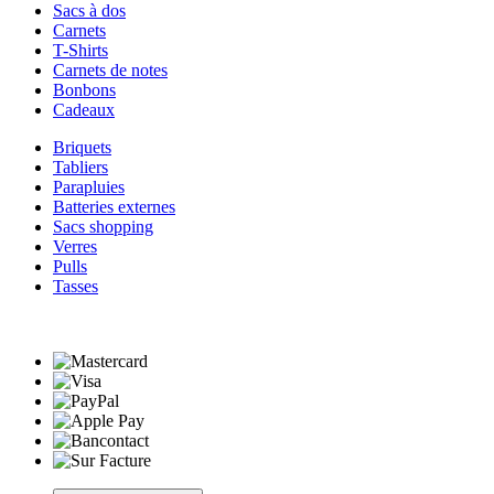
Sacs à dos
Carnets
T-Shirts
Carnets de notes
Bonbons
Cadeaux
Briquets
Tabliers
Parapluies
Batteries externes
Sacs shopping
Verres
Pulls
Tasses