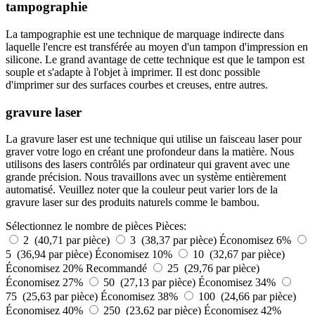
tampographie
La tampographie est une technique de marquage indirecte dans
laquelle l'encre est transférée au moyen d'un tampon d'impression en
silicone. Le grand avantage de cette technique est que le tampon est
souple et s'adapte à l'objet à imprimer. Il est donc possible
d'imprimer sur des surfaces courbes et creuses, entre autres.
gravure laser
La gravure laser est une technique qui utilise un faisceau laser pour
graver votre logo en créant une profondeur dans la matière. Nous
utilisons des lasers contrôlés par ordinateur qui gravent avec une
grande précision. Nous travaillons avec un système entièrement
automatisé. Veuillez noter que la couleur peut varier lors de la
gravure laser sur des produits naturels comme le bambou.
Sélectionnez le nombre de pièces
Pièces:
2 (40,71 par pièce)
3 (38,37 par pièce)
Économisez 6%
5 (36,94 par pièce)
Économisez 10%
10 (32,67 par pièce)
Économisez 20%
Recommandé
25 (29,76 par pièce)
Économisez 27%
50 (27,13 par pièce)
Économisez 34%
75 (25,63 par pièce)
Économisez 38%
100 (24,66 par pièce)
Économisez 40%
250 (23,62 par pièce)
Économisez 42%