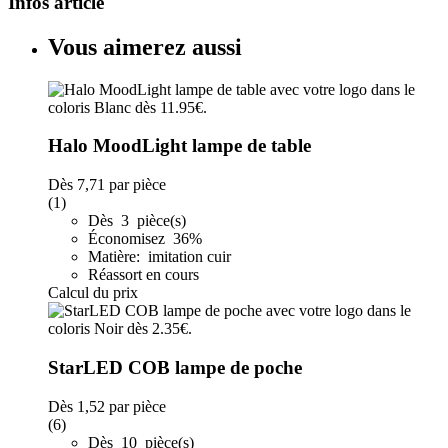
Infos article
Vous aimerez aussi
Halo MoodLight lampe de table
Dès
7,71
par pièce
(1)
Dès 3 pièce(s)
Économisez 36%
Matière: imitation cuir
Réassort en cours
Calcul du prix
StarLED COB lampe de poche
Dès
1,52
par pièce
(6)
Dès 10 pièce(s)