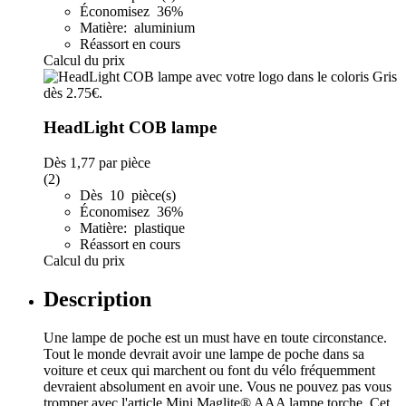
Économisez 36%
Matière: aluminium
Réassort en cours
Calcul du prix
HeadLight COB lampe
Dès
1,77
par pièce
(2)
Dès 10 pièce(s)
Économisez 36%
Matière: plastique
Réassort en cours
Calcul du prix
Description
Une lampe de poche est un must have en toute circonstance.
Tout le monde devrait avoir une lampe de poche dans sa
voiture et ceux qui marchent ou font du vélo fréquemment
devraient absolument en avoir une. Vous ne pouvez pas vous
tromper avec l'article Mini Maglite® AAA lampe torche. Cet