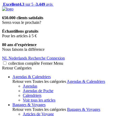
Excellent
4.3
sur 5 -
3.449
avis
650.000 clients satisfaits
Serez-vous le prochain?
Échantillons gratuits
Pour les articles à 5 €
80 ans d’expérience
Nous faisons la différence
NL
Nederlands
Recherche
Connexion
collection complète
Fermer
Menu
Retour
Catégories
Agendas & Calendriers
Retour vers Toutes les catégories
Agendas & Calendriers
Agendas
Agendas de Poche
Calendriers
Voir tous les articles
Bagages & Voyages
Retour vers Toutes les catégories
Bagages & Voyages
Articles de Voyage