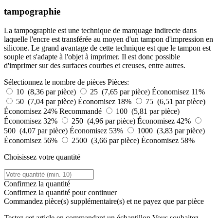
tampographie
La tampographie est une technique de marquage indirecte dans
laquelle l'encre est transférée au moyen d'un tampon d'impression en
silicone. Le grand avantage de cette technique est que le tampon est
souple et s'adapte à l'objet à imprimer. Il est donc possible
d'imprimer sur des surfaces courbes et creuses, entre autres.
Sélectionnez le nombre de pièces
Pièces:
10 (8,36 par pièce)
25 (7,65 par pièce)
Économisez 11%
50 (7,04 par pièce)
Économisez 18%
75 (6,51 par pièce)
Économisez 24%
Recommandé
100 (5,81 par pièce)
Économisez 32%
250 (4,96 par pièce)
Économisez 42%
500 (4,07 par pièce)
Économisez 53%
1000 (3,83 par pièce)
Économisez 56%
2500 (3,66 par pièce)
Économisez 58%
Choisissez votre quantité
Confirmez la quantité
Confirmez la quantité pour continuer
Commandez
pièce(s) supplémentaire(s) et ne payez que
par pièce
Testez cet article en commandant un échantillon
Vous souhaitez