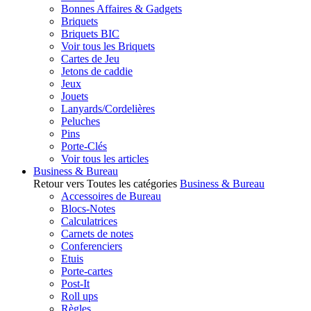
Bonnes Affaires & Gadgets
Briquets
Briquets BIC
Voir tous les Briquets
Cartes de Jeu
Jetons de caddie
Jeux
Jouets
Lanyards/Cordelières
Peluches
Pins
Porte-Clés
Voir tous les articles
Business & Bureau
Retour vers Toutes les catégories
Business & Bureau
Accessoires de Bureau
Blocs-Notes
Calculatrices
Carnets de notes
Conferenciers
Etuis
Porte-cartes
Post-It
Roll ups
Règles