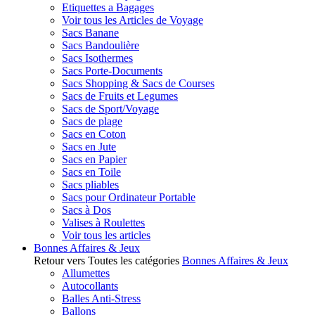
Etiquettes a Bagages
Voir tous les Articles de Voyage
Sacs Banane
Sacs Bandoulière
Sacs Isothermes
Sacs Porte-Documents
Sacs Shopping & Sacs de Courses
Sacs de Fruits et Legumes
Sacs de Sport/Voyage
Sacs de plage
Sacs en Coton
Sacs en Jute
Sacs en Papier
Sacs en Toile
Sacs pliables
Sacs pour Ordinateur Portable
Sacs à Dos
Valises à Roulettes
Voir tous les articles
Bonnes Affaires & Jeux
Retour vers Toutes les catégories
Bonnes Affaires & Jeux
Allumettes
Autocollants
Balles Anti-Stress
Ballons