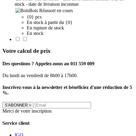
stock - date de livraison inconnue
Bois
Réassort en cours
{0} pcs
En stock à partir du {0}
En rupture de stock
En stock
Votre calcul de prix
Des questions ? Appelez-nous au 011 559 009
Du lundi au vendredi de 8h00 à 17h00.
Inscrivez-vous à la newsletter et bénéficiez d'une réduction de 5
%.
S'ABONNER
>
Merci de votre inscription
Service client
IGO