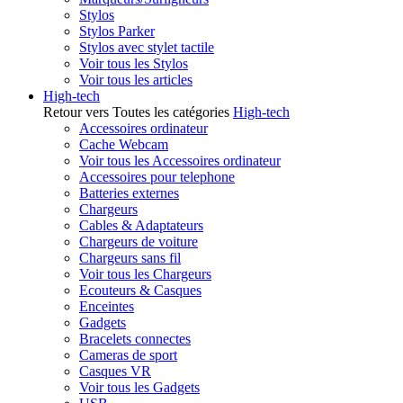
Stylos
Stylos Parker
Stylos avec stylet tactile
Voir tous les Stylos
Voir tous les articles
High-tech
Retour vers Toutes les catégories
High-tech
Accessoires ordinateur
Cache Webcam
Voir tous les Accessoires ordinateur
Accessoires pour telephone
Batteries externes
Chargeurs
Cables & Adaptateurs
Chargeurs de voiture
Chargeurs sans fil
Voir tous les Chargeurs
Ecouteurs & Casques
Enceintes
Gadgets
Bracelets connectes
Cameras de sport
Casques VR
Voir tous les Gadgets