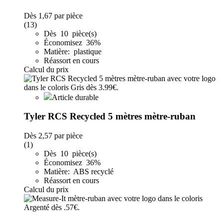
Dès
1,67
par pièce
(13)
Dès 10 pièce(s)
Économisez 36%
Matière: plastique
Réassort en cours
Calcul du prix
Article durable
Tyler RCS Recycled 5 mètres mètre-ruban
Dès
2,57
par pièce
(1)
Dès 10 pièce(s)
Économisez 36%
Matière: ABS recyclé
Réassort en cours
Calcul du prix