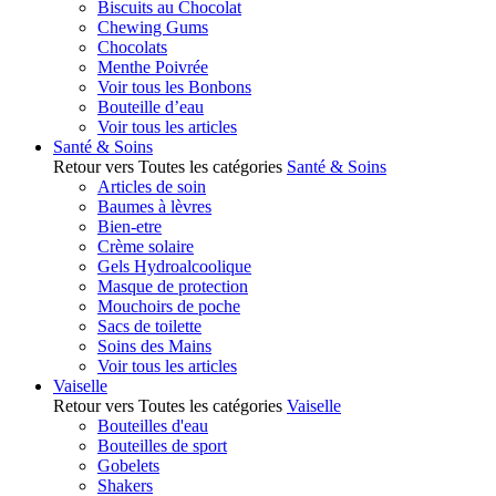
Biscuits au Chocolat
Chewing Gums
Chocolats
Menthe Poivrée
Voir tous les Bonbons
Bouteille d’eau
Voir tous les articles
Santé & Soins
Retour vers Toutes les catégories
Santé & Soins
Articles de soin
Baumes à lèvres
Bien-etre
Crème solaire
Gels Hydroalcoolique
Masque de protection
Mouchoirs de poche
Sacs de toilette
Soins des Mains
Voir tous les articles
Vaiselle
Retour vers Toutes les catégories
Vaiselle
Bouteilles d'eau
Bouteilles de sport
Gobelets
Shakers