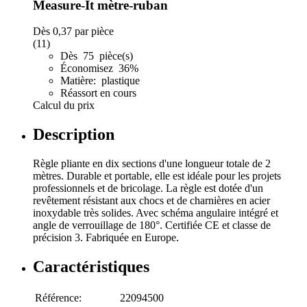
Measure-It mètre-ruban
Dès
0,37
par pièce
(11)
Dès 75 pièce(s)
Économisez 36%
Matière: plastique
Réassort en cours
Calcul du prix
Description
Règle pliante en dix sections d'une longueur totale de 2
mètres. Durable et portable, elle est idéale pour les projets
professionnels et de bricolage. La règle est dotée d'un
revêtement résistant aux chocs et de charnières en acier
inoxydable très solides. Avec schéma angulaire intégré et
angle de verrouillage de 180°. Certifiée CE et classe de
précision 3. Fabriquée en Europe.
Caractéristiques
Référence:
22094500