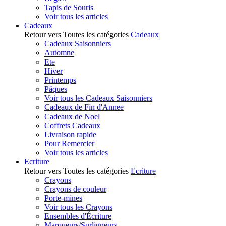
Tapis de Souris
Voir tous les articles
Cadeaux
Retour vers Toutes les catégories
Cadeaux
Cadeaux Saisonniers
Automne
Ete
Hiver
Printemps
Pâques
Voir tous les Cadeaux Saisonniers
Cadeaux de Fin d'Annee
Cadeaux de Noel
Coffrets Cadeaux
Livraison rapide
Pour Remercier
Voir tous les articles
Ecriture
Retour vers Toutes les catégories
Ecriture
Crayons
Crayons de couleur
Porte-mines
Voir tous les Crayons
Ensembles d'Écriture
Marqueurs/Surligneurs