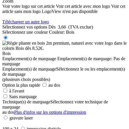
Zoom
Voir votre logo sur cet article
Voir cet article avec mon logo
Voir cet
article sans mon logo
LogoView n'est pas disponible
Télécharger un autre logo
Sélectionnez vos options
Dès
3,66
(TVA exclue)
Sélectionnez une couleur
Couleur:
Bois
Bois
Emplacement(s) de marquage
Emplacement(s) de marquage:
Pas de
marquage
Emplacement(s) de marquage
Sélectionnez le ou les emplacement(s)
de marquage
(plusieurs choix possibles)
Option la plus rapide
au dos
à l'avant
Sans marquage
Technique(s) de marquage
Sélectionnez votre technique de
marquage
au dos
Plus d'infos sur les options d'impression
gravure laser
199 x 24
impression digitale