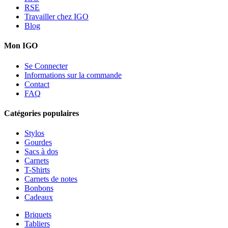
RSE
Travailler chez IGO
Blog
Mon IGO
Se Connecter
Informations sur la commande
Contact
FAQ
Catégories populaires
Stylos
Gourdes
Sacs à dos
Carnets
T-Shirts
Carnets de notes
Bonbons
Cadeaux
Briquets
Tabliers