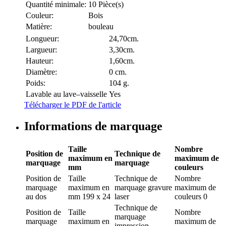
Quantité minimale:
10 Pièce(s)
Couleur:
Bois
Matière:
bouleau
Longueur:
24,70cm.
Largueur:
3,30cm.
Hauteur:
1,60cm.
Diamètre:
0 cm.
Poids:
104 g.
Lavable au lave–vaisselle
Yes
Télécharger le PDF de l'article
Informations de marquage
Taille
Nombre
Position de
Technique de
maximum en
maximum de
marquage
marquage
mm
couleurs
Position de
Taille
Technique de
Nombre
marquage
maximum en
marquage
gravure
maximum de
au dos
mm
199 x 24
laser
couleurs
0
Technique de
Position de
Taille
Nombre
marquage
marquage
maximum en
maximum de
impression