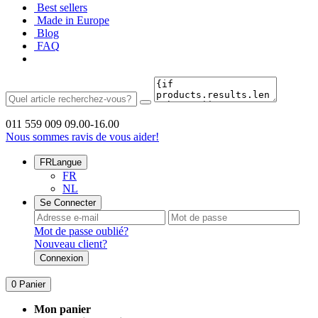
Best sellers
Made in Europe
Blog
FAQ
011 559 009
09.00-16.00
Nous sommes ravis de vous aider!
FR
Langue
FR
NL
Se Connecter
Mot de passe oublié?
Nouveau client?
Connexion
0
Panier
Mon panier