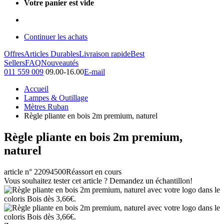
Votre panier est vide
Continuer les achats
Offres
Articles Durables
Livraison rapide
Best
Sellers
FAQ
Nouveautés
011 559 009
09.00-16.00
E-mail
Accueil
Lampes & Outillage
Mètres Ruban
Règle pliante en bois 2m premium, naturel
Règle pliante en bois 2m premium,
naturel
article n° 22094500
Réassort en cours
Vous souhaitez tester cet article ? Demandez un échantillon!