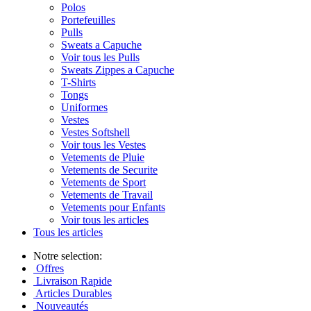
Polos
Portefeuilles
Pulls
Sweats a Capuche
Voir tous les Pulls
Sweats Zippes a Capuche
T-Shirts
Tongs
Uniformes
Vestes
Vestes Softshell
Voir tous les Vestes
Vetements de Pluie
Vetements de Securite
Vetements de Sport
Vetements de Travail
Vetements pour Enfants
Voir tous les articles
Tous les articles
Notre selection:
Offres
Livraison Rapide
Articles Durables
Nouveautés