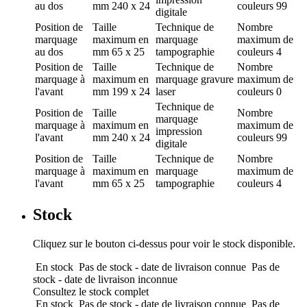
au dos
mm
240 x 24
couleurs
99
digitale
Position de
Taille
Technique de
Nombre
marquage
maximum en
marquage
maximum de
au dos
mm
65 x 25
tampographie
couleurs
4
Position de
Taille
Technique de
Nombre
marquage
à
maximum en
marquage
gravure
maximum de
l'avant
mm
199 x 24
laser
couleurs
0
Technique de
Position de
Taille
Nombre
marquage
marquage
à
maximum en
maximum de
impression
l'avant
mm
240 x 24
couleurs
99
digitale
Position de
Taille
Technique de
Nombre
marquage
à
maximum en
marquage
maximum de
l'avant
mm
65 x 25
tampographie
couleurs
4
Stock
Cliquez sur le bouton ci-dessus pour voir le stock disponible.
En stock
Pas de stock - date de livraison connue
Pas de
stock - date de livraison inconnue
Consultez le stock complet
En stock
Pas de stock - date de livraison connue
Pas de