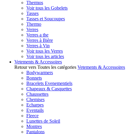
Thermos
Voir tous les Gobelets
Tasses
Tasses et Soucoupes
Thermo
Verres
Verres a the
Verres à Bière
Verres à Vin
Voir tous les Verres
Voir tous les articles
Vetements & Accessoires
Retour vers Toutes les catégories
Vetements & Accessoires
Bodywarmers
Bonnets
Bracelets Evenementiels
Chapeaux & Casquettes
Chaussettes
Chemises
Echarpes
Eventails
Fleece
Lunettes de Soleil
Montres
Pantalons