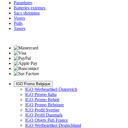
Parapluies
Batteries externes
Sacs shopping
Verres
Pulls
Tasses
IGO Promo Belgique
IGO Werbeartikel Österreich
IGO Promo Italia
IGO Promo België
IGO Promo Belgique
IGO Profil Sverige
IGO Profil Danmark
IGO Objets Pub France
IGO Werbeartikel Deutschland