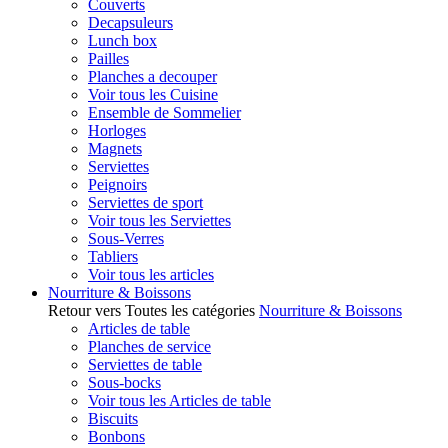
Couverts
Decapsuleurs
Lunch box
Pailles
Planches a decouper
Voir tous les Cuisine
Ensemble de Sommelier
Horloges
Magnets
Serviettes
Peignoirs
Serviettes de sport
Voir tous les Serviettes
Sous-Verres
Tabliers
Voir tous les articles
Nourriture & Boissons
Retour vers Toutes les catégories
Nourriture & Boissons
Articles de table
Planches de service
Serviettes de table
Sous-bocks
Voir tous les Articles de table
Biscuits
Bonbons