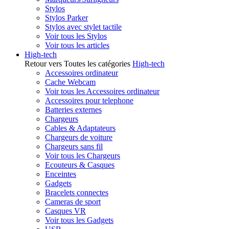
Stylos
Stylos Parker
Stylos avec stylet tactile
Voir tous les Stylos
Voir tous les articles
High-tech
Retour vers Toutes les catégories
High-tech
Accessoires ordinateur
Cache Webcam
Voir tous les Accessoires ordinateur
Accessoires pour telephone
Batteries externes
Chargeurs
Cables & Adaptateurs
Chargeurs de voiture
Chargeurs sans fil
Voir tous les Chargeurs
Ecouteurs & Casques
Enceintes
Gadgets
Bracelets connectes
Cameras de sport
Casques VR
Voir tous les Gadgets