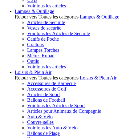
USB
Voir tous les articles
Lampes & Outillage
Retour vers Toutes les catégories
Lampes & Outillage
Articles de Securite
Vestes de securite
Voir tous les Articles de Securite
Canifs de Poche
Grattoirs
Lampes Torches
Mètres Ruban
Outils
Voir tous les articles
Loisirs & Plein Air
Retour vers Toutes les catégories
Loisirs & Plein Air
Accessoires de Barbecue
Accessoires de Golf
Articles de Sport
Ballons de Football
Voir tous les Articles de Sport
Articles pour Animaux de Compagnie
Auto & Vélo
Couvre-selles
Voir tous les Auto & Vélo
Ballons de Plage