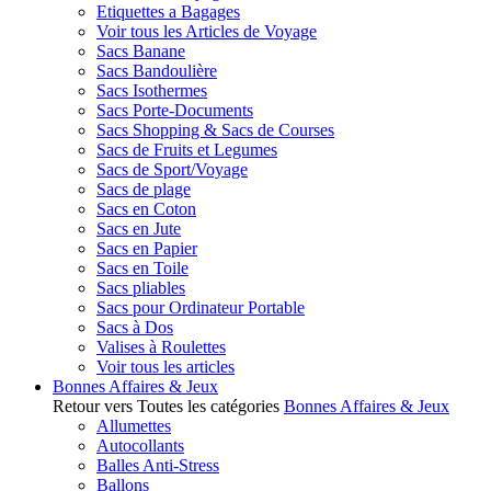
Etiquettes a Bagages
Voir tous les Articles de Voyage
Sacs Banane
Sacs Bandoulière
Sacs Isothermes
Sacs Porte-Documents
Sacs Shopping & Sacs de Courses
Sacs de Fruits et Legumes
Sacs de Sport/Voyage
Sacs de plage
Sacs en Coton
Sacs en Jute
Sacs en Papier
Sacs en Toile
Sacs pliables
Sacs pour Ordinateur Portable
Sacs à Dos
Valises à Roulettes
Voir tous les articles
Bonnes Affaires & Jeux
Retour vers Toutes les catégories
Bonnes Affaires & Jeux
Allumettes
Autocollants
Balles Anti-Stress
Ballons