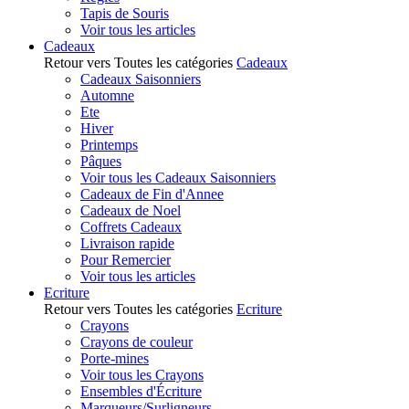
Tapis de Souris
Voir tous les articles
Cadeaux
Retour vers Toutes les catégories
Cadeaux
Cadeaux Saisonniers
Automne
Ete
Hiver
Printemps
Pâques
Voir tous les Cadeaux Saisonniers
Cadeaux de Fin d'Annee
Cadeaux de Noel
Coffrets Cadeaux
Livraison rapide
Pour Remercier
Voir tous les articles
Ecriture
Retour vers Toutes les catégories
Ecriture
Crayons
Crayons de couleur
Porte-mines
Voir tous les Crayons
Ensembles d'Écriture
Marqueurs/Surligneurs