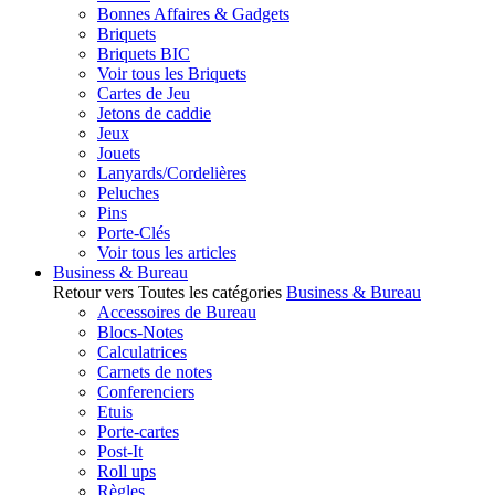
Bonnes Affaires & Gadgets
Briquets
Briquets BIC
Voir tous les Briquets
Cartes de Jeu
Jetons de caddie
Jeux
Jouets
Lanyards/Cordelières
Peluches
Pins
Porte-Clés
Voir tous les articles
Business & Bureau
Retour vers Toutes les catégories
Business & Bureau
Accessoires de Bureau
Blocs-Notes
Calculatrices
Carnets de notes
Conferenciers
Etuis
Porte-cartes
Post-It
Roll ups
Règles