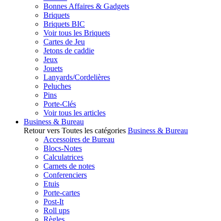
Bonnes Affaires & Gadgets
Briquets
Briquets BIC
Voir tous les Briquets
Cartes de Jeu
Jetons de caddie
Jeux
Jouets
Lanyards/Cordelières
Peluches
Pins
Porte-Clés
Voir tous les articles
Business & Bureau
Retour vers Toutes les catégories
Business & Bureau
Accessoires de Bureau
Blocs-Notes
Calculatrices
Carnets de notes
Conferenciers
Etuis
Porte-cartes
Post-It
Roll ups
Règles