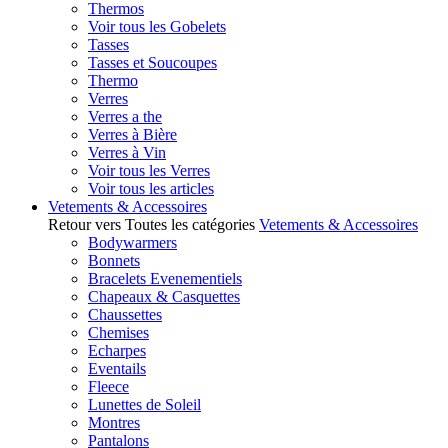
Thermos
Voir tous les Gobelets
Tasses
Tasses et Soucoupes
Thermo
Verres
Verres a the
Verres à Bière
Verres à Vin
Voir tous les Verres
Voir tous les articles
Vetements & Accessoires
Retour vers Toutes les catégories
Vetements & Accessoires
Bodywarmers
Bonnets
Bracelets Evenementiels
Chapeaux & Casquettes
Chaussettes
Chemises
Echarpes
Eventails
Fleece
Lunettes de Soleil
Montres
Pantalons