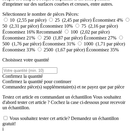
d'imprimer sur des surfaces courbes et creuses, entre autres.
Sélectionnez le nombre de pièces
Pièces:
10 (2,55 par pièce)
25 (2,45 par pièce)
Économisez 4%
50 (2,31 par pièce)
Économisez 10%
75 (2,16 par pièce)
Économisez 16%
Recommandé
100 (2,02 par pièce)
Économisez 21%
250 (1,87 par pièce)
Économisez 27%
500 (1,76 par pièce)
Économisez 31%
1000 (1,71 par pièce)
Économisez 33%
2500 (1,67 par pièce)
Économisez 35%
Choisissez votre quantité
Confirmez la quantité
Confirmez la quantité pour continuer
Commandez
pièce(s) supplémentaire(s) et ne payez que
par pièce
Testez cet article en commandant un échantillon
Vous souhaitez
d'abord tester cet article ? Cochez la case ci-dessous pour recevoir
un échantillon.
Vous souhaitez tester cet article? Demandez un échantillon
gratuit!
i