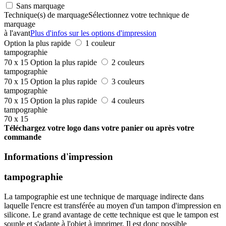
Sans marquage
Technique(s) de marquage
Sélectionnez votre technique de
marquage
à l'avant
Plus d'infos sur les options d'impression
Option la plus rapide
1 couleur
tampographie
70 x 15
Option la plus rapide
2 couleurs
tampographie
70 x 15
Option la plus rapide
3 couleurs
tampographie
70 x 15
Option la plus rapide
4 couleurs
tampographie
70 x 15
Téléchargez votre logo dans votre panier ou après votre
commande
Informations d'impression
tampographie
La tampographie est une technique de marquage indirecte dans
laquelle l'encre est transférée au moyen d'un tampon d'impression en
silicone. Le grand avantage de cette technique est que le tampon est
souple et s'adapte à l'objet à imprimer. Il est donc possible