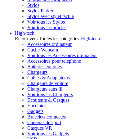
Stylos
Stylos Parker
Stylos avec stylet tactile
Voir tous les Stylos
Voir tous les articles
High-tech
Retour vers Toutes les catégories
High-tech
Accessoires ordinateur
Cache Webcam
Voir tous les Accessoires ordinateur
Accessoires pour telephone
Batteries externes
Chargeurs
Cables & Adaptateurs
Chargeurs de voiture
Chargeurs sans fil
Voir tous les Chargeurs
Ecouteurs & Casques
Enceintes
Gadgets
Bracelets connectes
Cameras de sport
Casques VR
Voir tous les Gadgets