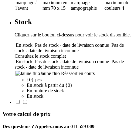
marquage
à
maximum en
marquage
maximum de
l'avant
mm
70 x 15
tampographie
couleurs
4
Stock
Cliquez sur le bouton ci-dessus pour voir le stock disponible.
En stock
Pas de stock - date de livraison connue
Pas de
stock - date de livraison inconnue
Consultez le stock complet
En stock
Pas de stock - date de livraison connue
Pas de
stock - date de livraison inconnue
Jaune fluo
Réassort en cours
{0} pcs
En stock à partir du {0}
En rupture de stock
En stock
Votre calcul de prix
Des questions ? Appelez-nous au 011 559 009