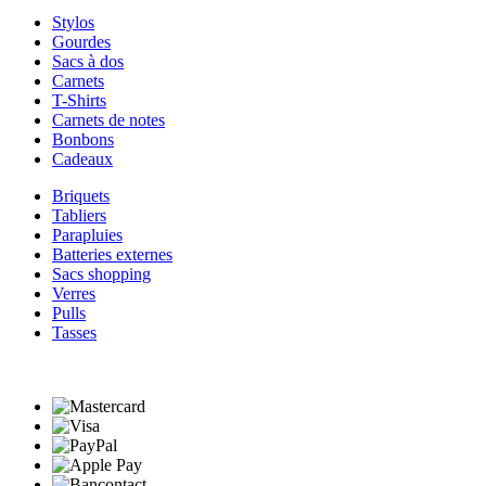
Stylos
Gourdes
Sacs à dos
Carnets
T-Shirts
Carnets de notes
Bonbons
Cadeaux
Briquets
Tabliers
Parapluies
Batteries externes
Sacs shopping
Verres
Pulls
Tasses