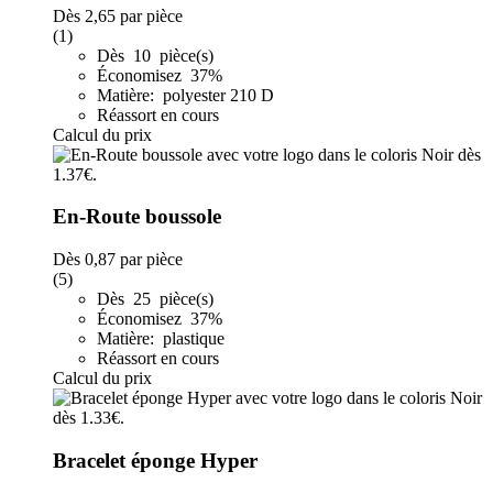
Dès
2,65
par pièce
(1)
Dès 10 pièce(s)
Économisez 37%
Matière: polyester 210 D
Réassort en cours
Calcul du prix
En-Route boussole
Dès
0,87
par pièce
(5)
Dès 25 pièce(s)
Économisez 37%
Matière: plastique
Réassort en cours
Calcul du prix
Bracelet éponge Hyper