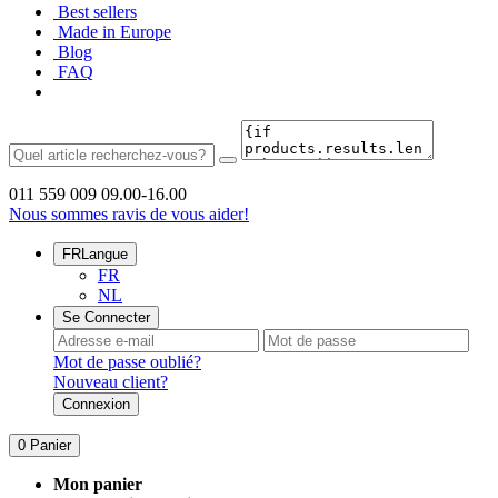
Best sellers
Made in Europe
Blog
FAQ
011 559 009
09.00-16.00
Nous sommes ravis de vous aider!
FR
Langue
FR
NL
Se Connecter
Mot de passe oublié?
Nouveau client?
Connexion
0
Panier
Mon panier