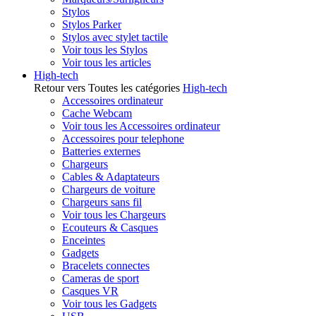
Stylos
Stylos Parker
Stylos avec stylet tactile
Voir tous les Stylos
Voir tous les articles
High-tech
Retour vers Toutes les catégories
High-tech
Accessoires ordinateur
Cache Webcam
Voir tous les Accessoires ordinateur
Accessoires pour telephone
Batteries externes
Chargeurs
Cables & Adaptateurs
Chargeurs de voiture
Chargeurs sans fil
Voir tous les Chargeurs
Ecouteurs & Casques
Enceintes
Gadgets
Bracelets connectes
Cameras de sport
Casques VR
Voir tous les Gadgets