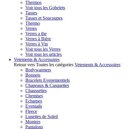
Thermos
Voir tous les Gobelets
Tasses
Tasses et Soucoupes
Thermo
Verres
Verres a the
Verres à Bière
Verres à Vin
Voir tous les Verres
Voir tous les articles
Vetements & Accessoires
Retour vers Toutes les catégories
Vetements & Accessoires
Bodywarmers
Bonnets
Bracelets Evenementiels
Chapeaux & Casquettes
Chaussettes
Chemises
Echarpes
Eventails
Fleece
Lunettes de Soleil
Montres
Pantalons