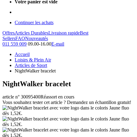
Votre panier est vide
Continuer les achats
Offres
Articles Durables
Livraison rapide
Best
Sellers
FAQ
Nouveautés
011 559 009
09.00-16.00
E-mail
Accueil
Loisirs & Plein Air
Articles de Sport
NightWalker bracelet
NightWalker bracelet
article n° 30095400
Réassort en cours
Vous souhaitez tester cet article ? Demandez un échantillon gratuit!