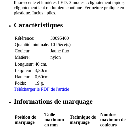
fluorescente et lumières LED. 3 modes : clignotement rapide,
clignotement lent ou lumière continue. Fermeture pratique en
plastique. Inclus : piles.
Caractéristiques
Référence:
30095400
Quantité minimale:
10 Pièce(s)
Couleur:
Jaune fluo
Matière:
nylon
Longueur:
40 cm.
Largueur:
3,80cm.
Hauteur:
0,60cm.
Poids:
19 g.
Télécharger le PDF de l'article
Informations de marquage
Taille
Nombre
Position de
Technique de
maximum
maximum de
marquage
marquage
en mm
couleurs