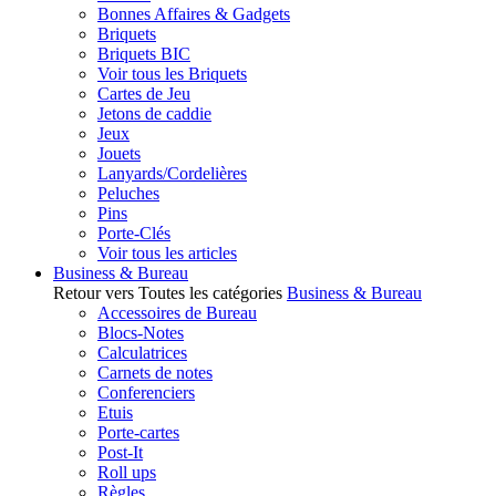
Bonnes Affaires & Gadgets
Briquets
Briquets BIC
Voir tous les Briquets
Cartes de Jeu
Jetons de caddie
Jeux
Jouets
Lanyards/Cordelières
Peluches
Pins
Porte-Clés
Voir tous les articles
Business & Bureau
Retour vers Toutes les catégories
Business & Bureau
Accessoires de Bureau
Blocs-Notes
Calculatrices
Carnets de notes
Conferenciers
Etuis
Porte-cartes
Post-It
Roll ups
Règles