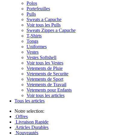
Polos
Portefeuilles
Pulls
Sweats a Capuche
Voir tous les Pulls
Sweats Zippes a Capuche
T-Shirts
Tongs
Uniformes
Vestes
Vestes Softshell
Voir tous les Vestes
Vetements de Pluie
Vetements de Securite
Vetements de Sport
Vetements de Travail
Vetements pour Enfants
Voir tous les articles
Tous les articles
Notre selection:
Offres
Livraison Rapide
Articles Durables
Nouveautés