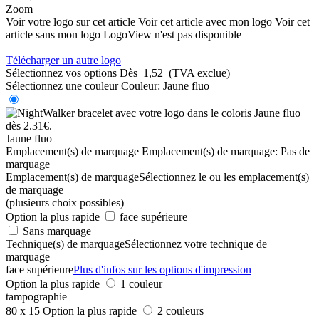
Zoom
Voir votre logo sur cet article
Voir cet article avec mon logo
Voir cet
article sans mon logo
LogoView n'est pas disponible
Télécharger un autre logo
Sélectionnez vos options
Dès
1,52
(TVA exclue)
Sélectionnez une couleur
Couleur:
Jaune fluo
Jaune fluo
Emplacement(s) de marquage
Emplacement(s) de marquage:
Pas de
marquage
Emplacement(s) de marquage
Sélectionnez le ou les emplacement(s)
de marquage
(plusieurs choix possibles)
Option la plus rapide
face supérieure
Sans marquage
Technique(s) de marquage
Sélectionnez votre technique de
marquage
face supérieure
Plus d'infos sur les options d'impression
Option la plus rapide
1 couleur
tampographie
80 x 15
Option la plus rapide
2 couleurs