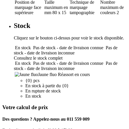
Position de
Taille
Technique de
Nombre
marquage
face
maximum en
marquage
maximum de
supérieure
mm
80 x 15
tampographie
couleurs
2
Stock
Cliquez sur le bouton ci-dessus pour voir le stock disponible.
En stock
Pas de stock - date de livraison connue
Pas de
stock - date de livraison inconnue
Consultez le stock complet
En stock
Pas de stock - date de livraison connue
Pas de
stock - date de livraison inconnue
Jaune fluo
Réassort en cours
{0} pcs
En stock à partir du {0}
En rupture de stock
En stock
Votre calcul de prix
Des questions ? Appelez-nous au 011 559 009