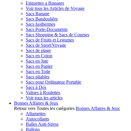
Etiquettes a Bagages
Voir tous les Articles de Voyage
Sacs Banane
Sacs Bandoulière
Sacs Isothermes
Sacs Porte-Documents
Sacs Shopping & Sacs de Courses
Sacs de Fruits et Legumes
Sacs de Sport/Voyage
Sacs de plage
Sacs en Coton
Sacs en Jute
Sacs en Papier
Sacs en Toile
Sacs pliables
Sacs pour Ordinateur Portable
Sacs à Dos
Valises à Roulettes
Voir tous les articles
Bonnes Affaires & Jeux
Retour vers Toutes les catégories
Bonnes Affaires & Jeux
Allumettes
Autocollants
Balles Anti-Stress
Ballons