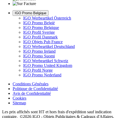
IGO Promo Belgique
IGO Werbeartikel Österreich
IGO Promo België
IGO Promo Belgique
IGO Profil Sverige
IGO Profil Danmark
IGO Objets Pub France
IGO Werbeartikel Deutschland
IGO Promo Ireland
IGO Promo Suomi
IGO Werbeartikel Schweiz
IGO Promo United Kingdom
IGO Profil Norge
IGO Promo Nederland
Conditions Générales
Politique de Confidentialité
Avis de Confidentialité
Cookies
Sitemap
Les prix affichés sont HT et hors frais d'expédition sauf indication
contraire. ©2026 IGO - Objets Publicitaires & Cadeaux d'Affaires.