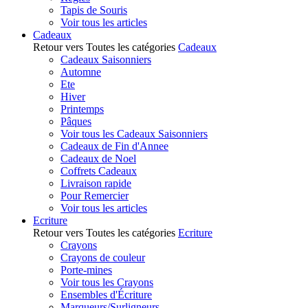
Tapis de Souris
Voir tous les articles
Cadeaux
Retour vers Toutes les catégories
Cadeaux
Cadeaux Saisonniers
Automne
Ete
Hiver
Printemps
Pâques
Voir tous les Cadeaux Saisonniers
Cadeaux de Fin d'Annee
Cadeaux de Noel
Coffrets Cadeaux
Livraison rapide
Pour Remercier
Voir tous les articles
Ecriture
Retour vers Toutes les catégories
Ecriture
Crayons
Crayons de couleur
Porte-mines
Voir tous les Crayons
Ensembles d'Écriture
Marqueurs/Surligneurs