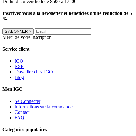
Du lundi au vendredi de 8h00 à 17h00.
Inscrivez-vous à la newsletter et bénéficiez d'une réduction de 5
%.
S'ABONNER
>
Merci de votre inscription
Service client
IGO
RSE
Travailler chez IGO
Blog
Mon IGO
Se Connecter
Informations sur la commande
Contact
FAQ
Catégories populaires