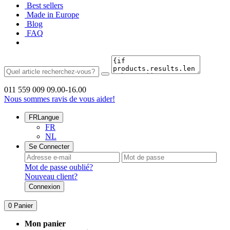
Best sellers
Made in Europe
Blog
FAQ
011 559 009
09.00-16.00
Nous sommes ravis de vous aider!
FR
Langue
FR
NL
Se Connecter
Mot de passe oublié?
Nouveau client?
Connexion
0
Panier
Mon panier