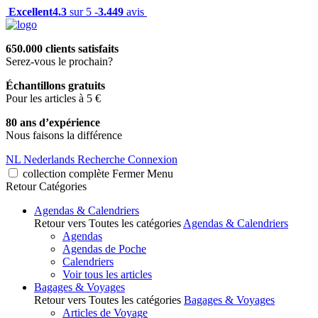
Excellent
4.3
sur 5 -
3.449
avis
650.000 clients satisfaits
Serez-vous le prochain?
Échantillons gratuits
Pour les articles à 5 €
80 ans d’expérience
Nous faisons la différence
NL
Nederlands
Recherche
Connexion
collection complète
Fermer
Menu
Retour
Catégories
Agendas & Calendriers
Retour vers Toutes les catégories
Agendas & Calendriers
Agendas
Agendas de Poche
Calendriers
Voir tous les articles
Bagages & Voyages
Retour vers Toutes les catégories
Bagages & Voyages
Articles de Voyage