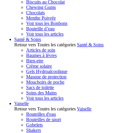
Biscuits au Chocolat
Chewing Gums
Chocolats
Menthe Poivrée
Voir tous les Bonbons
Bouteille d’eau
Voir tous les articles
Santé & Soins
Retour vers Toutes les catégories
Santé & Soins
Articles de soin
Baumes à lèvres
Bien-etre
Crème solaire
Gels Hydroalcoolique
Masque de protection
Mouchoirs de poche
Sacs de toilette
Soins des Mains
Voir tous les articles
Vaiselle
Retour vers Toutes les catégories
Vaiselle
Bouteilles d'eau
Bouteilles de sport
Gobelets
Shakers