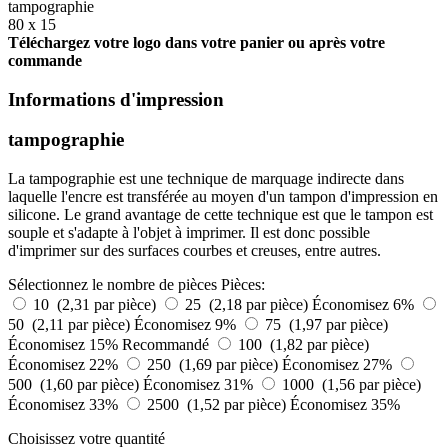
tampographie
80 x 15
Téléchargez votre logo dans votre panier ou après votre
commande
Informations d'impression
tampographie
La tampographie est une technique de marquage indirecte dans
laquelle l'encre est transférée au moyen d'un tampon d'impression en
silicone. Le grand avantage de cette technique est que le tampon est
souple et s'adapte à l'objet à imprimer. Il est donc possible
d'imprimer sur des surfaces courbes et creuses, entre autres.
Sélectionnez le nombre de pièces
Pièces:
10 (2,31 par pièce)
25 (2,18 par pièce)
Économisez 6%
50 (2,11 par pièce)
Économisez 9%
75 (1,97 par pièce)
Économisez 15%
Recommandé
100 (1,82 par pièce)
Économisez 22%
250 (1,69 par pièce)
Économisez 27%
500 (1,60 par pièce)
Économisez 31%
1000 (1,56 par pièce)
Économisez 33%
2500 (1,52 par pièce)
Économisez 35%
Choisissez votre quantité