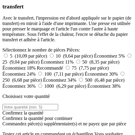
transfert
Avec le transfert, l'impression est d'abord appliquée sur le papier (de
transfert) en miroir à l'aide d'une imprimante. Une presse est utilisée
pour presser le marquage et l'article l'un contre l'autre à haute
température. Sous l'effet de la chaleur, l'encre se détache du papier
transfert et adhère à l'article.
Sélectionnez le nombre de pièces
Pièces:
5 (10,09 par pièce)
10 (9,64 par pièce)
Économisez 5%
25 (9,04 par pièce)
Économisez 11%
50 (8,35 par pièce)
Économisez 18%
Recommandé
75 (7,75 par pièce)
Économisez 24%
100 (7,11 par pièce)
Économisez 30%
250 (6,68 par pièce)
Économisez 34%
500 (6,48 par pièce)
Économisez 36%
1000 (6,29 par pièce)
Économisez 38%
Choisissez votre quantité
Confirmez la quantité
Confirmez la quantité pour continuer
Commandez
pièce(s) supplémentaire(s) et ne payez que
par pièce
Testez cet article en commandant un échantillon
Vous souhaitez