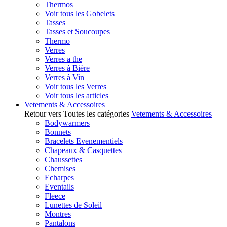
Thermos
Voir tous les Gobelets
Tasses
Tasses et Soucoupes
Thermo
Verres
Verres a the
Verres à Bière
Verres à Vin
Voir tous les Verres
Voir tous les articles
Vetements & Accessoires
Retour vers Toutes les catégories
Vetements & Accessoires
Bodywarmers
Bonnets
Bracelets Evenementiels
Chapeaux & Casquettes
Chaussettes
Chemises
Echarpes
Eventails
Fleece
Lunettes de Soleil
Montres
Pantalons