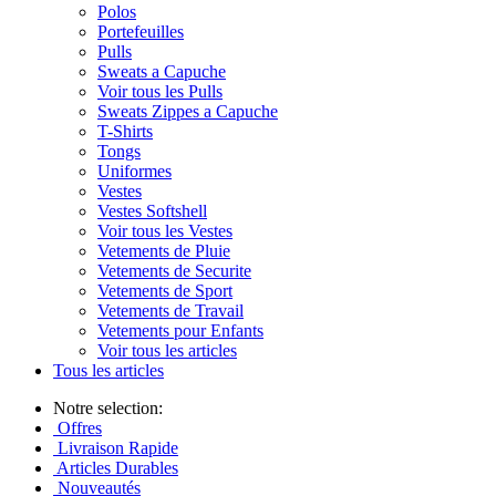
Polos
Portefeuilles
Pulls
Sweats a Capuche
Voir tous les Pulls
Sweats Zippes a Capuche
T-Shirts
Tongs
Uniformes
Vestes
Vestes Softshell
Voir tous les Vestes
Vetements de Pluie
Vetements de Securite
Vetements de Sport
Vetements de Travail
Vetements pour Enfants
Voir tous les articles
Tous les articles
Notre selection:
Offres
Livraison Rapide
Articles Durables
Nouveautés