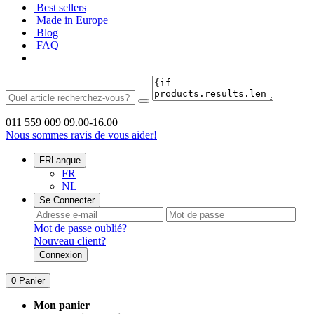
Best sellers
Made in Europe
Blog
FAQ
011 559 009
09.00-16.00
Nous sommes ravis de vous aider!
FR
Langue
FR
NL
Se Connecter
Mot de passe oublié?
Nouveau client?
Connexion
0
Panier
Mon panier