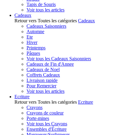
Tapis de Souris
Voir tous les articles
Cadeaux
Retour vers Toutes les catégories
Cadeaux
Cadeaux Saisonniers
Automne
Ete
Hiver
Printemps
Pâques
Voir tous les Cadeaux Saisonniers
Cadeaux de Fin d'Annee
Cadeaux de Noel
Coffrets Cadeaux
Livraison rapide
Pour Remercier
Voir tous les articles
Ecriture
Retour vers Toutes les catégories
Ecriture
Crayons
Crayons de couleur
Porte-mines
Voir tous les Crayons
Ensembles d'Écriture
Marqueurs/Surligneurs