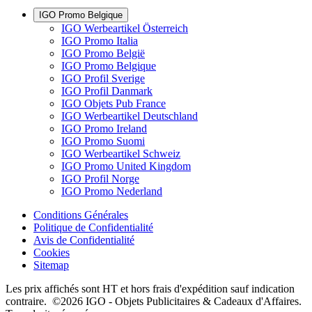
IGO Promo Belgique
IGO Werbeartikel Österreich
IGO Promo Italia
IGO Promo België
IGO Promo Belgique
IGO Profil Sverige
IGO Profil Danmark
IGO Objets Pub France
IGO Werbeartikel Deutschland
IGO Promo Ireland
IGO Promo Suomi
IGO Werbeartikel Schweiz
IGO Promo United Kingdom
IGO Profil Norge
IGO Promo Nederland
Conditions Générales
Politique de Confidentialité
Avis de Confidentialité
Cookies
Sitemap
Les prix affichés sont HT et hors frais d'expédition sauf indication
contraire. ©2026 IGO - Objets Publicitaires & Cadeaux d'Affaires.