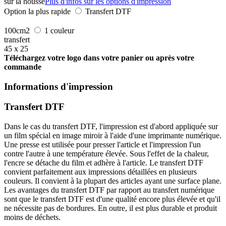
sur la housse
Plus d'infos sur les options d'impression
Option la plus rapide
Transfert DTF
100cm2
1 couleur
transfert
45 x 25
Téléchargez votre logo dans votre panier ou après votre
commande
Informations d'impression
Transfert DTF
Dans le cas du transfert DTF, l'impression est d'abord appliquée sur
un film spécial en image miroir à l'aide d'une imprimante numérique.
Une presse est utilisée pour presser l'article et l'impression l'un
contre l'autre à une température élevée. Sous l'effet de la chaleur,
l'encre se détache du film et adhère à l'article. Le transfert DTF
convient parfaitement aux impressions détaillées en plusieurs
couleurs. Il convient à la plupart des articles ayant une surface plane.
Les avantages du transfert DTF par rapport au transfert numérique
sont que le transfert DTF est d'une qualité encore plus élevée et qu'il
ne nécessite pas de bordures. En outre, il est plus durable et produit
moins de déchets.