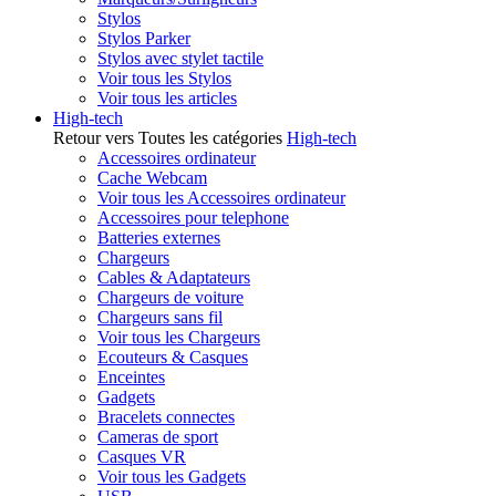
Stylos
Stylos Parker
Stylos avec stylet tactile
Voir tous les Stylos
Voir tous les articles
High-tech
Retour vers Toutes les catégories
High-tech
Accessoires ordinateur
Cache Webcam
Voir tous les Accessoires ordinateur
Accessoires pour telephone
Batteries externes
Chargeurs
Cables & Adaptateurs
Chargeurs de voiture
Chargeurs sans fil
Voir tous les Chargeurs
Ecouteurs & Casques
Enceintes
Gadgets
Bracelets connectes
Cameras de sport
Casques VR
Voir tous les Gadgets