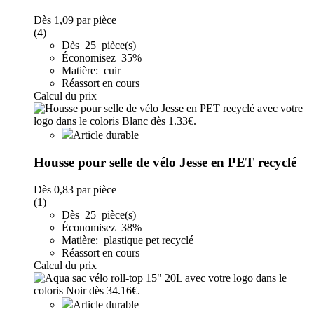
Dès
1,09
par pièce
(4)
Dès 25 pièce(s)
Économisez 35%
Matière: cuir
Réassort en cours
Calcul du prix
Article durable
Housse pour selle de vélo Jesse en PET recyclé
Dès
0,83
par pièce
(1)
Dès 25 pièce(s)
Économisez 38%
Matière: plastique pet recyclé
Réassort en cours
Calcul du prix
Article durable