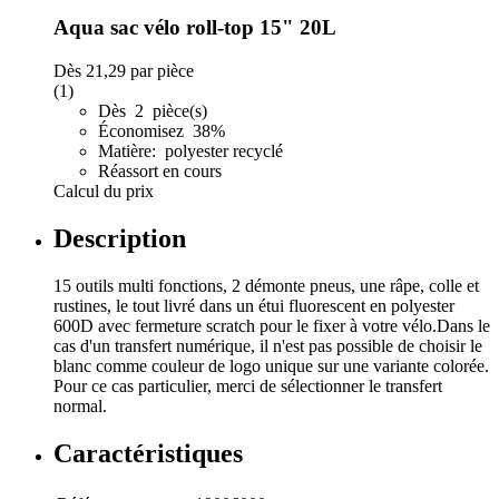
Aqua sac vélo roll-top 15" 20L
Dès
21,29
par pièce
(1)
Dès 2 pièce(s)
Économisez 38%
Matière: polyester recyclé
Réassort en cours
Calcul du prix
Description
15 outils multi fonctions, 2 démonte pneus, une râpe, colle et
rustines, le tout livré dans un étui fluorescent en polyester
600D avec fermeture scratch pour le fixer à votre vélo.Dans le
cas d'un transfert numérique, il n'est pas possible de choisir le
blanc comme couleur de logo unique sur une variante colorée.
Pour ce cas particulier, merci de sélectionner le transfert
normal.
Caractéristiques