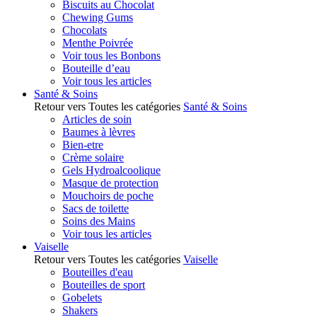
Biscuits au Chocolat
Chewing Gums
Chocolats
Menthe Poivrée
Voir tous les Bonbons
Bouteille d’eau
Voir tous les articles
Santé & Soins
Retour vers Toutes les catégories
Santé & Soins
Articles de soin
Baumes à lèvres
Bien-etre
Crème solaire
Gels Hydroalcoolique
Masque de protection
Mouchoirs de poche
Sacs de toilette
Soins des Mains
Voir tous les articles
Vaiselle
Retour vers Toutes les catégories
Vaiselle
Bouteilles d'eau
Bouteilles de sport
Gobelets
Shakers