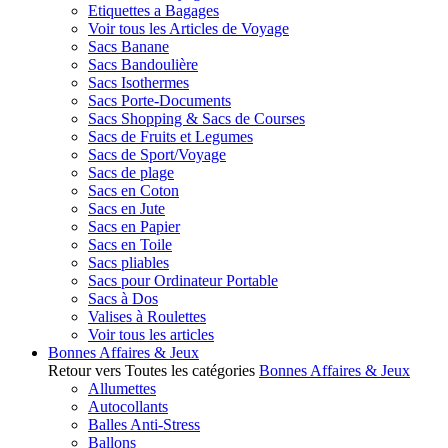
Etiquettes a Bagages
Voir tous les Articles de Voyage
Sacs Banane
Sacs Bandoulière
Sacs Isothermes
Sacs Porte-Documents
Sacs Shopping & Sacs de Courses
Sacs de Fruits et Legumes
Sacs de Sport/Voyage
Sacs de plage
Sacs en Coton
Sacs en Jute
Sacs en Papier
Sacs en Toile
Sacs pliables
Sacs pour Ordinateur Portable
Sacs à Dos
Valises à Roulettes
Voir tous les articles
Bonnes Affaires & Jeux
Retour vers Toutes les catégories
Bonnes Affaires & Jeux
Allumettes
Autocollants
Balles Anti-Stress
Ballons