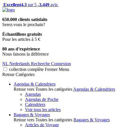
Excellent
4.3
sur 5 -
3.449
avis
650.000 clients satisfaits
Serez-vous le prochain?
Échantillons gratuits
Pour les articles à 5 €
80 ans d’expérience
Nous faisons la différence
NL
Nederlands
Recherche
Connexion
collection complète
Fermer
Menu
Retour
Catégories
Agendas & Calendriers
Retour vers Toutes les catégories
Agendas & Calendriers
Agendas
Agendas de Poche
Calendriers
Voir tous les articles
Bagages & Voyages
Retour vers Toutes les catégories
Bagages & Voyages
Articles de Voyage