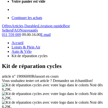
Votre panier est vide
Continuer les achats
Offres
Articles Durables
Livraison rapide
Best
Sellers
FAQ
Nouveautés
011 559 009
09.00-16.00
E-mail
Accueil
Loisirs & Plein Air
Auto & Vélo
Kit de réparation cycles
Kit de réparation cycles
article n° 19006000
Réassort en cours
Vous souhaitez tester cet article ? Demandez un échantillon!