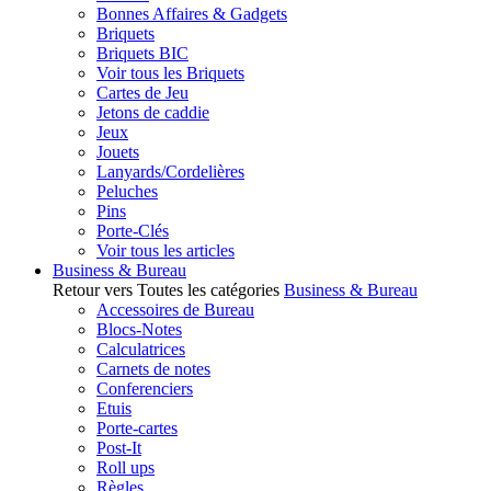
Bonnes Affaires & Gadgets
Briquets
Briquets BIC
Voir tous les Briquets
Cartes de Jeu
Jetons de caddie
Jeux
Jouets
Lanyards/Cordelières
Peluches
Pins
Porte-Clés
Voir tous les articles
Business & Bureau
Retour vers Toutes les catégories
Business & Bureau
Accessoires de Bureau
Blocs-Notes
Calculatrices
Carnets de notes
Conferenciers
Etuis
Porte-cartes
Post-It
Roll ups
Règles