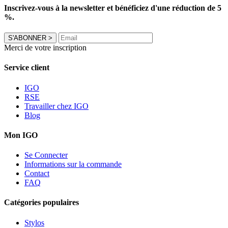
Inscrivez-vous à la newsletter et bénéficiez d'une réduction de 5
%.
S'ABONNER
>
Merci de votre inscription
Service client
IGO
RSE
Travailler chez IGO
Blog
Mon IGO
Se Connecter
Informations sur la commande
Contact
FAQ
Catégories populaires
Stylos